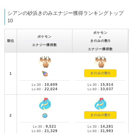
シアンの砂浜きのみエナジー獲得ランキングトップ
10
ポケモン
ポケモン
+
順位
きのみの数S
エナジー獲得数
エナジー獲得数
きのみの数S
1
10,609
15,914
Lv.30：
Lv.30：
22,024
33,037
Lv.60：
Lv.60：
きのみの数S
2
9,521
14,281
Lv.30：
Lv.30：
21,329
31,993
Lv.60：
Lv.60：