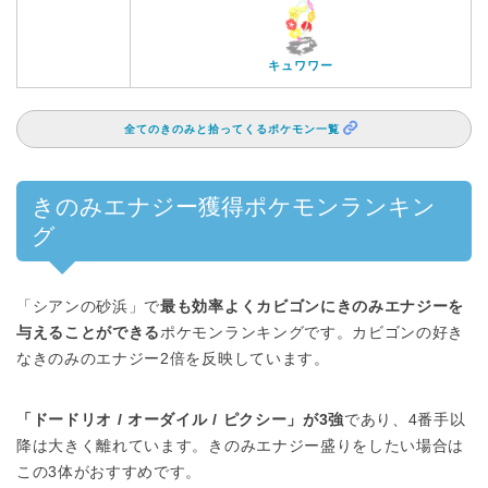
キュワワー
全てのきのみと拾ってくるポケモン一覧
きのみエナジー獲得ポケモンランキン
グ
「シアンの砂浜」で
最も効率よくカビゴンにきのみエナジーを
与えることができる
ポケモンランキングです。カビゴンの好き
なきのみのエナジー2倍を反映しています。
「ドードリオ / オーダイル / ピクシー」が3強
であり、4番手以
降は大きく離れています。きのみエナジー盛りをしたい場合は
この3体がおすすめです。