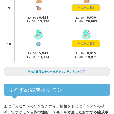
きのみの数S
9
6,424
9,636
Lv.30：
Lv.30：
13,336
20,003
Lv.60：
Lv.60：
きのみの数S
10
5,943
8,915
Lv.30：
Lv.30：
13,314
19,971
Lv.60：
Lv.60：
きのみ獲得エナジー全ポケモンランキング
おすすめ編成ポケモン
主に「カビゴンの好きなきのみ」情報をもとに「シアンの砂
浜」で
ポケモン自体の性能・スキルを考慮したおすすめ編成ポ