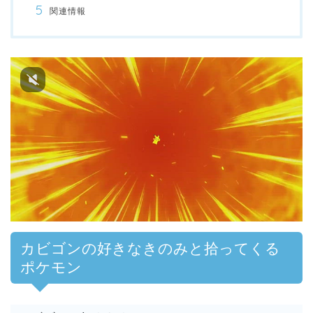
関連情報
00:00
/
01:00
カビゴンの好きなきのみと拾ってくる
ポケモン