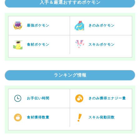
入手＆厳選おすすめポケモン
最強ポケモン
きのみポケモン
食材ポケモン
スキルポケモン
ランキング情報
お手伝い時間
きのみ獲得エナジー量
食材獲得数量
スキル発動回数