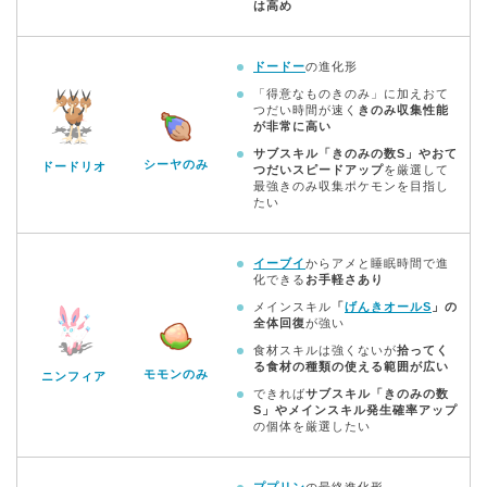
は高め
ドードー
の進化形
「得意なものきのみ」に加えおて
つだい時間が速く
きのみ収集性能
が非常に高い
サブスキル「きのみの数S」やおて
シーヤのみ
ドードリオ
つだいスピードアップ
を厳選して
最強きのみ収集ポケモンを目指し
たい
イーブイ
からアメと睡眠時間で進
化できる
お手軽さあり
メインスキル
「
げんきオールS
」の
全体回復
が強い
食材スキルは強くないが
拾ってく
る食材の種類の使える範囲が広い
モモンのみ
ニンフィア
できれば
サブスキル「きのみの数
S」やメインスキル発生確率アップ
の個体を厳選したい
ププリン
の最終進化形