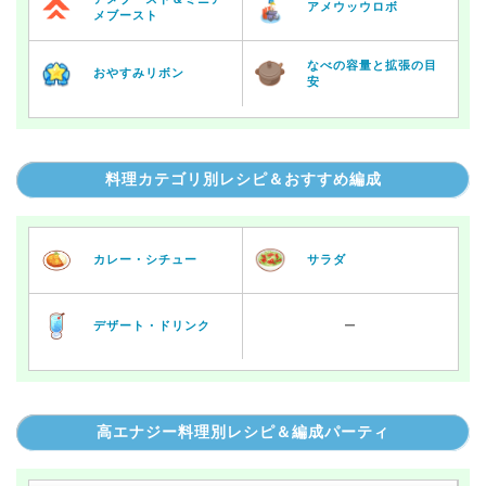
アメウッウロボ
メブースト
なべの容量と拡張の目
おやすみリボン
安
料理カテゴリ別レシピ＆おすすめ編成
カレー・シチュー
サラダ
デザート・ドリンク
ー
高エナジー料理別レシピ＆編成パーティ