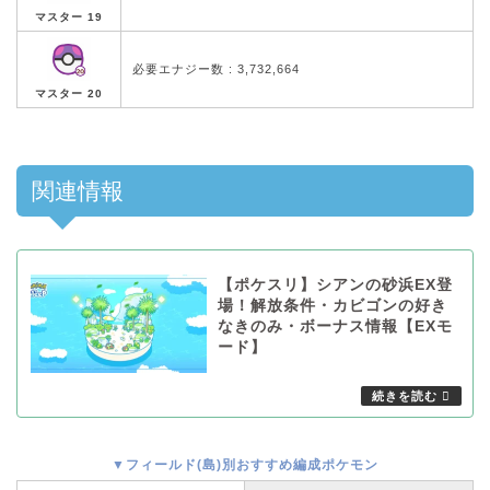
マスター 19
必要エナジー数 : 3,732,664
マスター 20
関連情報
【ポケスリ】シアンの砂浜EX登
場！解放条件・カビゴンの好き
なきのみ・ボーナス情報【EXモ
ード】
▼フィールド(島)別おすすめ編成ポケモン