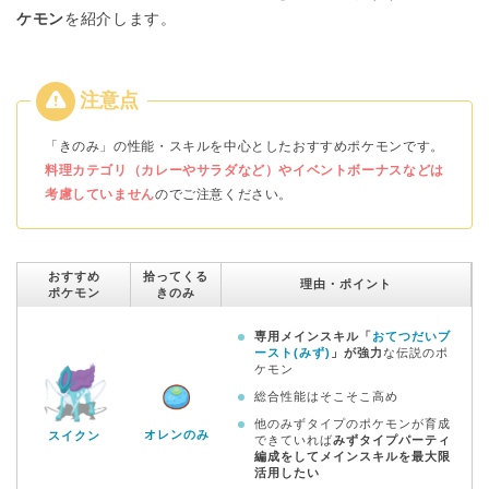
ケモン
を紹介します。
「きのみ」の性能・スキルを中心としたおすすめポケモンです。
料理カテゴリ（カレーやサラダなど）やイベントボーナスなどは
考慮していません
のでご注意ください。
おすすめ
拾ってくる
理由・ポイント
ポケモン
きのみ
専用メインスキル「
おてつだいブ
ースト(みず)
」が強力
な伝説のポ
ケモン
総合性能はそこそこ高め
他のみずタイプのポケモンが育成
オレンのみ
スイクン
できていれば
みずタイプパーティ
編成をしてメインスキルを最大限
活用したい