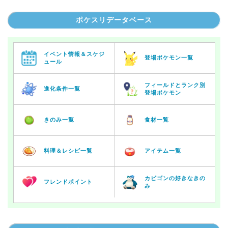
ポケスリデータベース
イベント情報＆スケジ
登場ポケモン一覧
ュール
フィールドとランク別
進化条件一覧
登場ポケモン
きのみ一覧
食材一覧
料理＆レシピ一覧
アイテム一覧
カビゴンの好きなきの
フレンドポイント
み