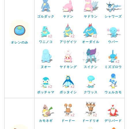
ゴルダック
ヤドン
ヤドラン
シャワーズ
x2
x2
x2
ウパー
ワニノコ
アリゲイツ
オーダイル
オレンのみ
x2
ヌオー
スイクン
ミズゴロウ
ヤドキング
x2
x2
ポッチャマ
ポッタイシ
クワッス
ウェルカモ
x2
x2
カモネギ
デリバード
ドードー
ドードリオ