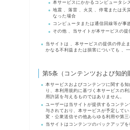
本サービスにかかるコンピュータシ
地震 、落雷 、火災 、停電または
なった場合
コンピュータまたは通信回線等が事
その他 、当サイトが本サービスの提
当サイトは 、本サービスの提供の停止
かなる不利益または損害についても 、
第5条（コンテンツおよび知的
本サービスおよびコンテンツに関する知
り、本利用規約に基づく本サービスの利
用許諾を与えるものではありません。
ユーザーは当サイトが提供するコンテン
与されており、本サービスが予定してい
変・公衆送信その他あらゆる利用や第三
当サイトはコンテンツのバックアップを