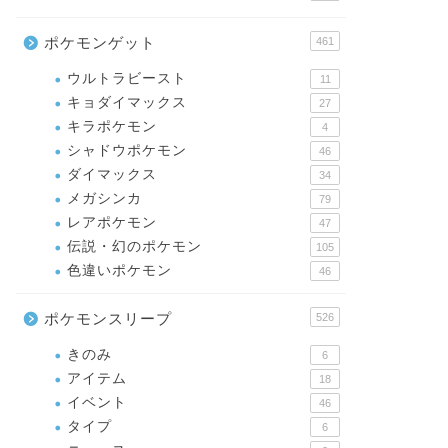
ポケモンゲット
461
ウルトラビースト
11
キョダイマックス
27
キラポケモン
4
シャドウポケモン
46
ダイマックス
34
メガシンカ
79
レアポケモン
47
伝説・幻のポケモン
105
色違いポケモン
46
ポケモンスリープ
526
きのみ
6
アイテム
18
イベント
46
タイプ
6