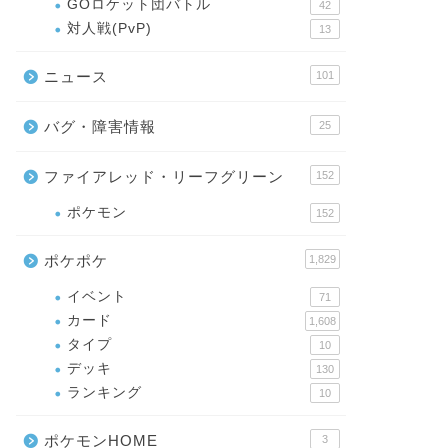
GOロケット団バトル
42
対人戦(PvP)
13
ニュース
101
バグ・障害情報
25
ファイアレッド・リーフグリーン
152
ポケモン
152
ポケポケ
1,829
イベント
71
カード
1,608
タイプ
10
デッキ
130
ランキング
10
ポケモンHOME
3