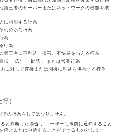
他第三者のサーバーまたはネットワークの機能を破
的に利用する行為
それのある行為
行為
る行為
の第三者に不利益、損害、不快感を与える行為
伝 、広告 、勧誘 、または営業行為
勢力に対して直接または間接に利益を供与する行為
止等）
、以下の行為をしてはなりません。
あると判断した場合 、ユーザーに事前に通知すること
を停止または中断することができるものとします。