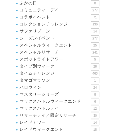
ふかの日
8
コミュニティ・デイ
277
コラボイベント
71
コレクションチャレンジ
130
サファリゾーン
14
シーズンイベント
277
スペシャルウィークエンド
25
スペシャルリサーチ
241
スポットライトアワー
5
タイプ別ウィーク
28
タイムチャレンジ
463
タマゴマラソン
1
ハロウィン
24
マスタリーシリーズ
8
マックスバトルウィークエンド
6
マックスバトルデイ
12
リサーチデイ／限定リサーチ
30
レイドアワー
14
レイドウィークエンド
18