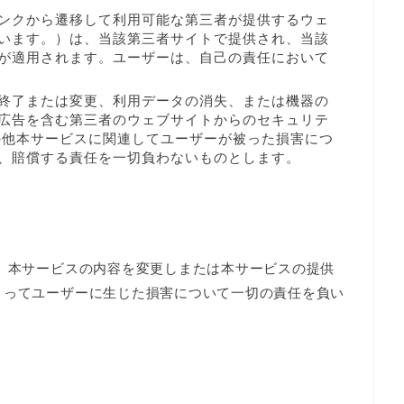
ンクから遷移して利用可能な第三者が提供するウェ
います。）は、当該第三者サイトで提供され、当該
が適用されます。ユーザーは、自己の責任において
終了または変更、利用データの消失、または機器の
広告を含む第三者のウェブサイトからのセキュリテ
の他本サービスに関連してユーザーが被った損害につ
、賠償する責任を一切負わないものとします。
）
 、本サービスの内容を変更しまたは本サービスの提供
よってユーザーに生じた損害について一切の責任を負い