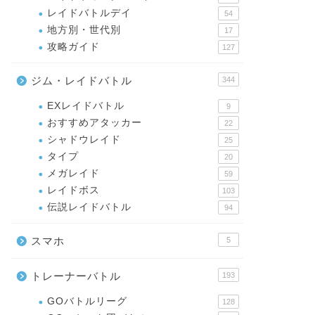
レイドバトルデイ
54
地方別・世代別
17
攻略ガイド
127
ジム・レイドバトル
344
EXレイドバトル
9
おすすめアタッカー
22
シャドウレイド
25
タイプ
20
メガレイド
59
レイドボス
103
伝説レイドバトル
94
スマホ
5
トレーナーバトル
193
GOバトルリーグ
128