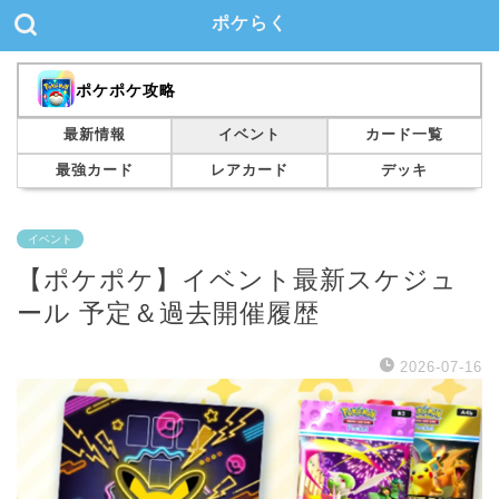
ポケらく
ポケポケ攻略
最新情報
イベント
カード一覧
最強カード
レアカード
デッキ
イベント
【ポケポケ】イベント最新スケジュ
ール 予定＆過去開催履歴
2026-07-16