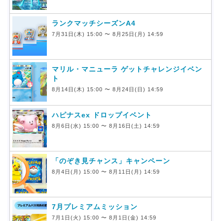
ランクマッチシーズンA4
7月31日(木) 15:00 〜 8月25日(月) 14:59
マリル・マニューラ ゲットチャレンジイベン
ト
8月14日(木) 15:00 〜 8月24日(日) 14:59
ハピナスex ドロップイベント
8月6日(水) 15:00 〜 8月16日(土) 14:59
「のぞき見チャンス」キャンペーン
8月4日(月) 15:00 〜 8月11日(月) 14:59
7月プレミアムミッション
7月1日(火) 15:00 〜 8月1日(金) 14:59