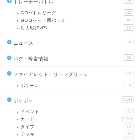
193
トレーナーバトル
GOバトルリーグ
128
GOロケット団バトル
42
対人戦(PvP)
13
101
ニュース
25
バグ・障害情報
152
ファイアレッド・リーフグリーン
ポケモン
152
1,829
ポケポケ
イベント
71
カード
1,608
タイプ
10
デッキ
130