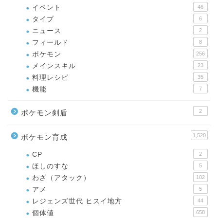
イベント
46
タイプ
6
ニュース
2
フィールド
8
ポケモン
256
メインスキル
23
料理レシピ
35
機能
7
2
ポケモン剣盾
1,520
ポケモン育成
CP
2
ほしのすな
5
わざ（アタック）
102
アメ
5
レジェンズ世代 ヒスイ地方
44
個体値
658