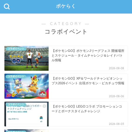
ポケらく
― CATEGORY ―
コラボイベント
コラボイベント
【ポケモンGO】ポケモンJリーグフェス 開催場所
とスケジュール・タイムチャレンジ＆レイドバト
ル情報
2026-08-08
コラボイベント
【ポケモンGO】XP＆ワールドチャンピオンシッ
プス2026イベント 出現ポケモン・ピカチュウ情報
2026-08-06
コラボイベント
【ポケモンGO】LEGOコラボ プロモーションコ
ードとボーナスタイムチャレンジ
2026-08-03