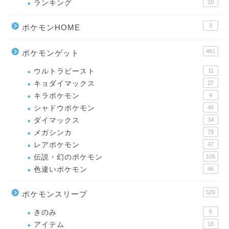
ランキング
10
3
ポケモンHOME
461
ポケモンゲット
ウルトラビースト
11
キョダイマックス
27
キラポケモン
4
シャドウポケモン
46
ダイマックス
34
メガシンカ
79
レアポケモン
47
伝説・幻のポケモン
105
色違いポケモン
46
526
ポケモンスリープ
きのみ
6
アイテム
18