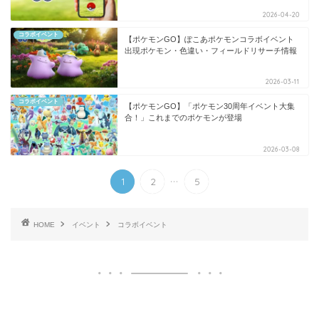
2026-04-20
コラボイベント
【ポケモンGO】ぽこあポケモンコラボイベント
出現ポケモン・色違い・フィールドリサーチ情報
2026-03-11
コラボイベント
【ポケモンGO】「ポケモン30周年イベント大集
合！」これまでのポケモンが登場
2026-03-08
...
1
2
5
HOME
イベント
コラボイベント