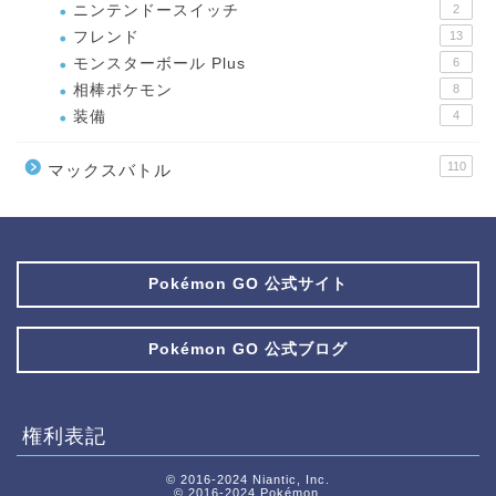
ニンテンドースイッチ
2
フレンド
13
モンスターボール Plus
6
相棒ポケモン
8
装備
4
110
マックスバトル
Pokémon GO 公式サイト
Pokémon GO 公式ブログ
権利表記
© 2016-2024 Niantic, Inc.
© 2016-2024 Pokémon.