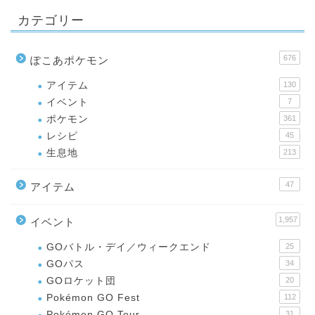
カテゴリー
676
ぽこあポケモン
アイテム
130
イベント
7
ポケモン
361
レシピ
45
生息地
213
47
アイテム
1,957
イベント
GOバトル・デイ／ウィークエンド
25
GOパス
34
GOロケット団
20
Pokémon GO Fest
112
Pokémon GO Tour
31