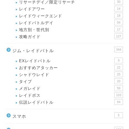
リサーチデイ／限定リサーチ
30
レイドアワー
14
レイドウィークエンド
18
レイドバトルデイ
54
地方別・世代別
17
攻略ガイド
127
344
ジム・レイドバトル
EXレイドバトル
9
おすすめアタッカー
22
シャドウレイド
25
タイプ
20
メガレイド
59
レイドボス
103
伝説レイドバトル
94
5
スマホ