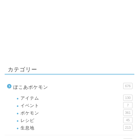
カテゴリー
676
ぽこあポケモン
アイテム
130
イベント
7
ポケモン
361
レシピ
45
生息地
213