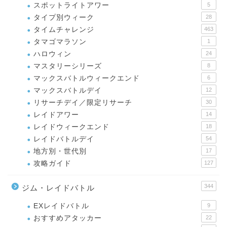
スポットライトアワー
5
タイプ別ウィーク
28
タイムチャレンジ
463
タマゴマラソン
1
ハロウィン
24
マスタリーシリーズ
8
マックスバトルウィークエンド
6
マックスバトルデイ
12
リサーチデイ／限定リサーチ
30
レイドアワー
14
レイドウィークエンド
18
レイドバトルデイ
54
地方別・世代別
17
攻略ガイド
127
344
ジム・レイドバトル
EXレイドバトル
9
おすすめアタッカー
22