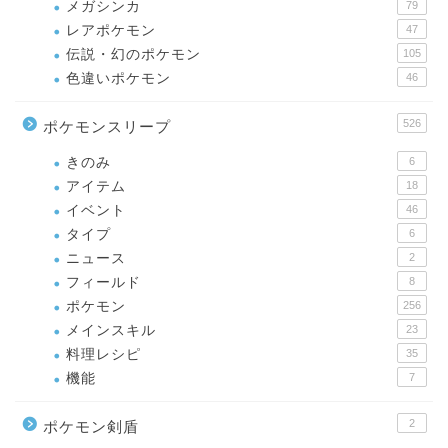
メガシンカ
79
レアポケモン
47
伝説・幻のポケモン
105
色違いポケモン
46
526
ポケモンスリープ
きのみ
6
アイテム
18
イベント
46
タイプ
6
ニュース
2
フィールド
8
ポケモン
256
メインスキル
23
料理レシピ
35
機能
7
2
ポケモン剣盾