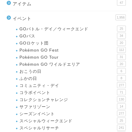
47
アイテム
1,956
イベント
GOバトル・デイ／ウィークエンド
25
GOパス
34
GOロケット団
20
Pokémon GO Fest
112
Pokémon GO Tour
31
Pokémon GO ワイルドエリア
20
おこうの日
6
ふかの日
8
コミュニティ・デイ
277
コラボイベント
71
コレクションチャレンジ
130
サファリゾーン
14
シーズンイベント
277
スペシャルウィークエンド
25
スペシャルリサーチ
241