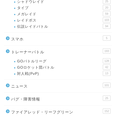
シャドウレイド
25
タイプ
20
メガレイド
59
レイドボス
103
伝説レイドバトル
94
5
スマホ
193
トレーナーバトル
GOバトルリーグ
128
GOロケット団バトル
42
対人戦(PvP)
13
101
ニュース
25
バグ・障害情報
152
ファイアレッド・リーフグリーン