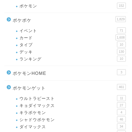
ポケモン
152
1,829
ポケポケ
イベント
71
カード
1,608
タイプ
10
デッキ
130
ランキング
10
3
ポケモンHOME
461
ポケモンゲット
ウルトラビースト
11
キョダイマックス
27
キラポケモン
4
シャドウポケモン
46
ダイマックス
34