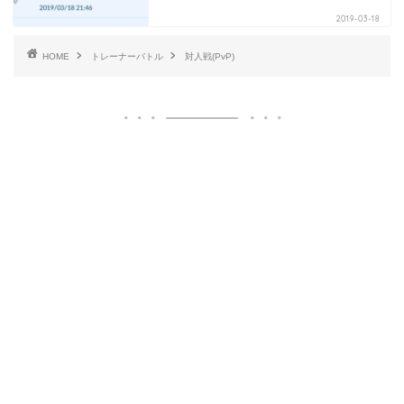
2019-03-18
HOME
トレーナーバトル
対人戦(PvP)