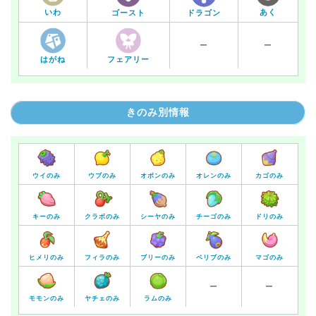
いわ
あく
ゴースト
ドラゴン
ー
ー
はがね
フェアリー
きのみ別情報
ウイのみ
ウブのみ
オボンのみ
オレンのみ
カゴのみ
キーのみ
クラボのみ
シーヤのみ
チーゴのみ
ドリのみ
ヒメリのみ
フィラのみ
ブリーのみ
ベリブのみ
マゴのみ
ー
ー
モモンのみ
ヤチェのみ
ラムのみ