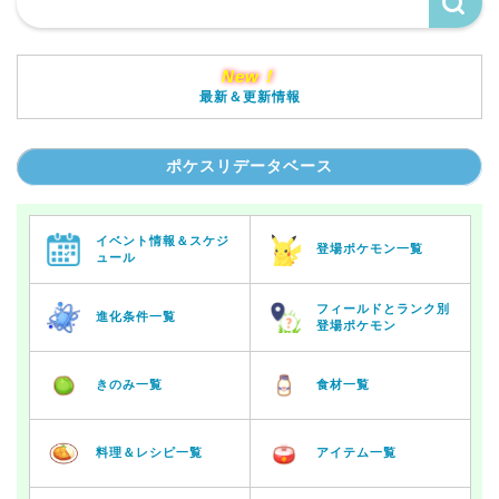
New！
最新＆更新情報
ポケスリデータベース
イベント情報＆スケジ
登場ポケモン一覧
ュール
フィールドとランク別
進化条件一覧
登場ポケモン
きのみ一覧
食材一覧
料理＆レシピ一覧
アイテム一覧