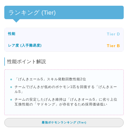
ランキング (Tier)
Tier D
性能
Tier B
レア度 (入手難易度)
性能ポイント解説
「げんきエールS」スキル発動回数性能2位
チームでげんきが低めのポケモン1匹を回復する「げんきエー
ルS」
チームの安定したげんき維持は「げんきオールS」に劣り上位
互換性能の「ヤドキング」が存在するため採用価値低い
最強ポケモンランキング (Tier)