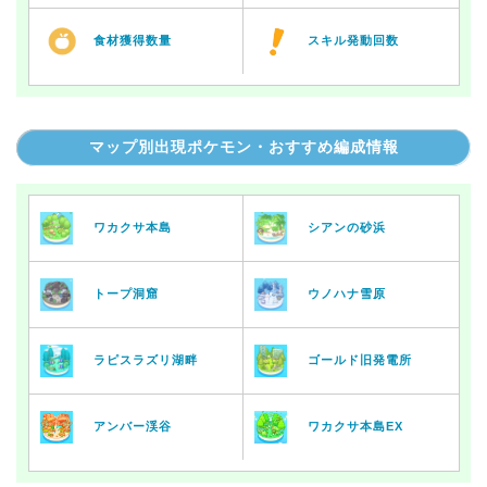
食材獲得数量
スキル発動回数
マップ別出現ポケモン・おすすめ編成情報
ワカクサ本島
シアンの砂浜
トープ洞窟
ウノハナ雪原
ラピスラズリ湖畔
ゴールド旧発電所
アンバー渓谷
ワカクサ本島EX