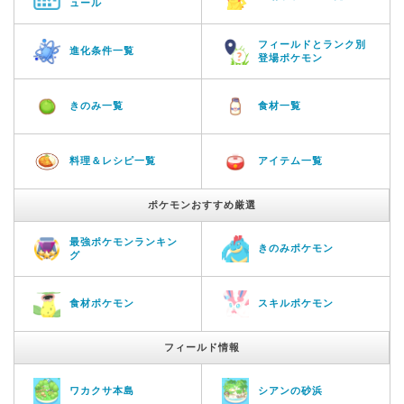
ュール
フィールドとランク別
進化条件一覧
登場ポケモン
きのみ一覧
食材一覧
料理＆レシピ一覧
アイテム一覧
ポケモンおすすめ厳選
最強ポケモンランキン
きのみポケモン
グ
食材ポケモン
スキルポケモン
フィールド情報
ワカクサ本島
シアンの砂浜