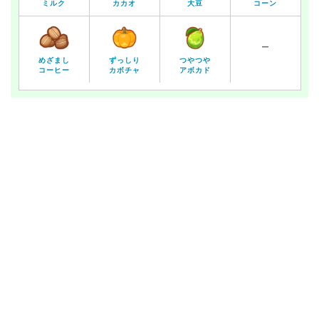
ミルク
カカオ
大豆
コーン
ー
めざまし
ずっしり
つやつや
コーヒー
カボチャ
アボカド