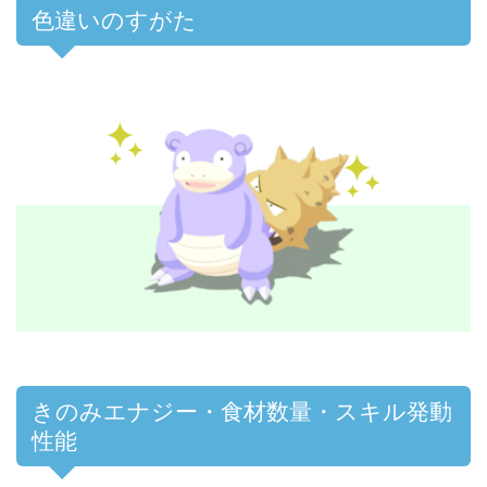
色違いのすがた
きのみエナジー・食材数量・スキル発動
性能