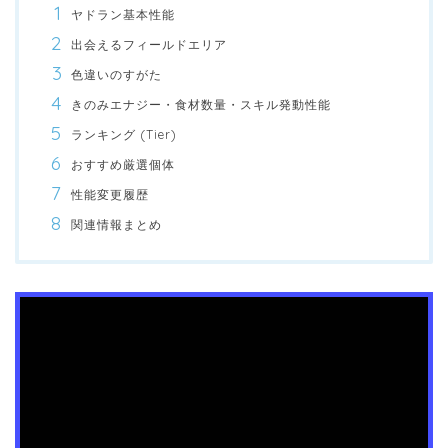
ヤドラン基本性能
出会えるフィールドエリア
色違いのすがた
きのみエナジー・食材数量・スキル発動性能
ランキング (Tier)
おすすめ厳選個体
性能変更履歴
関連情報まとめ