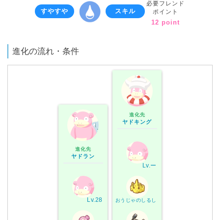
必要フレンド
すやすや
スキル
ポイント
12 point
進化の流れ・条件
進化先
ヤドキング
進化先
ヤドラン
Lv.ー
Lv.28
おうじゃのしるし