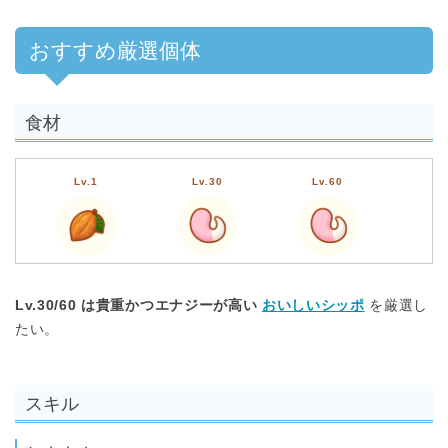
おすすめ厳選個体
食材
Lv.1
Lv.30
Lv.60
Lv.30/60 は貴重かつエナジーが高い
おいしいシッポ
を厳選し
たい。
スキル