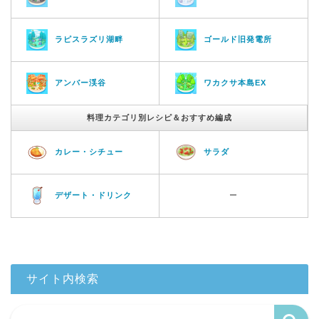
ラピスラズリ湖畔
ゴールド旧発電所
アンバー渓谷
ワカクサ本島EX
料理カテゴリ別レシピ＆おすすめ編成
カレー・シチュー
サラダ
デザート・ドリンク
ー
サイト内検索