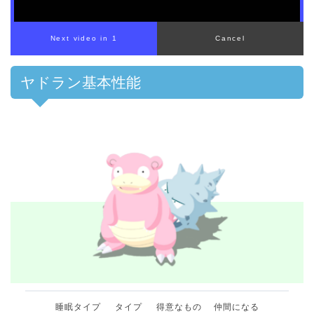
00:00
/
01:00
ヤドラン基本性能
睡眠タイプ
タイプ
得意なもの
仲間になる