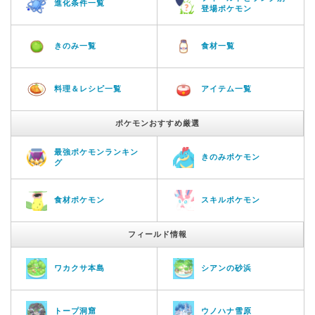
進化条件一覧
登場ポケモン
きのみ一覧
食材一覧
料理＆レシピ一覧
アイテム一覧
ポケモンおすすめ厳選
最強ポケモンランキン
きのみポケモン
グ
食材ポケモン
スキルポケモン
フィールド情報
ワカクサ本島
シアンの砂浜
トープ洞窟
ウノハナ雪原