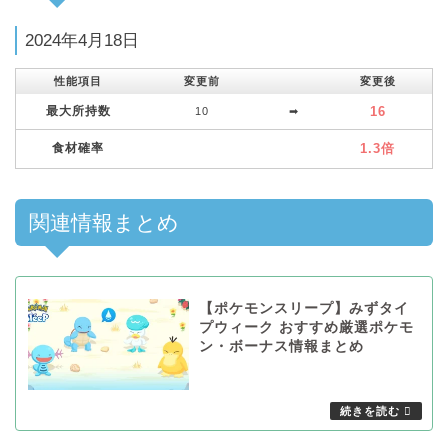
2024年4月18日
性能項目
変更前
変更後
最大所持数
16
10
➡︎
食材確率
1.3倍
関連情報まとめ
【ポケモンスリープ】みずタイ
プウィーク おすすめ厳選ポケモ
ン・ボーナス情報まとめ