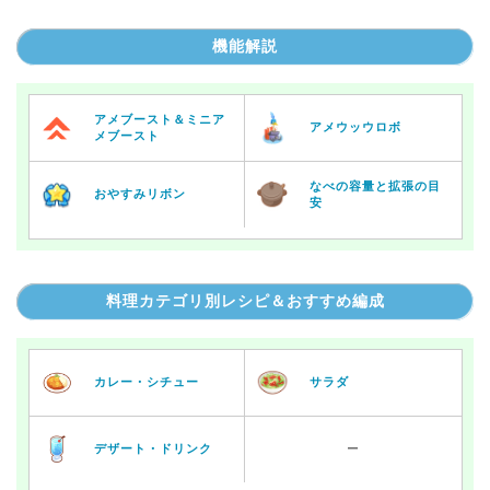
機能解説
アメブースト＆ミニア
アメウッウロボ
メブースト
なべの容量と拡張の目
おやすみリボン
安
料理カテゴリ別レシピ＆おすすめ編成
カレー・シチュー
サラダ
デザート・ドリンク
ー