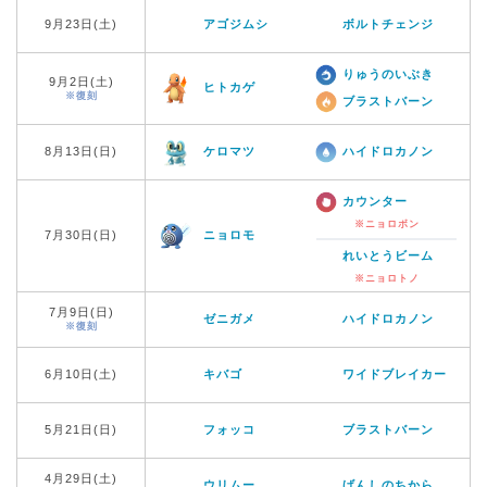
9月23日(土)
アゴジムシ
ボルトチェンジ
りゅうのいぶき
9月2日(土)
ヒトカゲ
※復刻
ブラストバーン
8月13日(日)
ケロマツ
ハイドロカノン
カウンター
※ニョロボン
7月30日(日)
ニョロモ
れいとうビーム
※ニョロトノ
7月9日(日)
ゼニガメ
ハイドロカノン
※復刻
6月10日(土)
キバゴ
ワイドブレイカー
5月21日(日)
フォッコ
ブラストバーン
4月29日(土)
ウリムー
げんしのちから