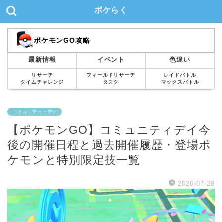
ポケらく
ポケモンGO攻略
最新情報
イベント
色違い
リサーチ
フィールドリサーチ
レイドバトル
タイムチャレンジ
タスク
マックスバトル
コミュニティ・デイ
【ポケモンGO】コミュニティデイ今
後の開催日程と過去開催履歴・登場ポ
ケモンと特別限定技一覧
2026-07-28