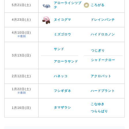
アローライシツブ
5月21日(土)
ころがる
テ
4月23日(土)
ヌイコグマ
ドレインパンチ
4月10日(日)
ミズゴロウ
ハイドロカノン
※復刻
サンド
つじぎり
3月13日(日)
シャドークロー
アローラサンド
2月12日(土)
ハネッコ
アクロバット
1月22日(土)
フシギダネ
ハードプラント
※復刻
こなゆき
タマザラシ
1月16日(日)
つららばり