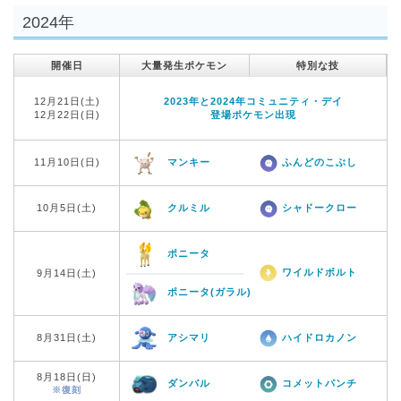
2024年
開催日
大量発生ポケモン
特別な技
12月21日(土)
2023年と2024年コミュニティ・デイ
12月22日(日)
登場ポケモン出現
11月10日(日)
マンキー
ふんどのこぶし
10月5日(土)
クルミル
シャドークロー
ポニータ
ワイルドボルト
9月14日(土)
ポニータ(ガラル)
8月31日(土)
アシマリ
ハイドロカノン
8月18日(日)
ダンバル
コメットパンチ
※復刻