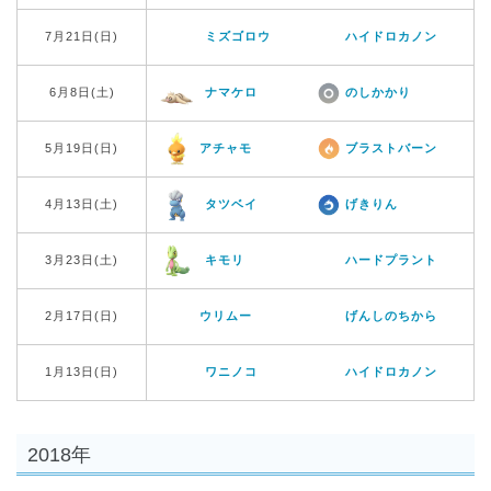
7月21日(日)
ミズゴロウ
ハイドロカノン
6月8日(土)
ナマケロ
のしかかり
5月19日(日)
アチャモ
ブラストバーン
4月13日(土)
タツベイ
げきりん
3月23日(土)
キモリ
ハードプラント
2月17日(日)
ウリムー
げんしのちから
1月13日(日)
ワニノコ
ハイドロカノン
2018年