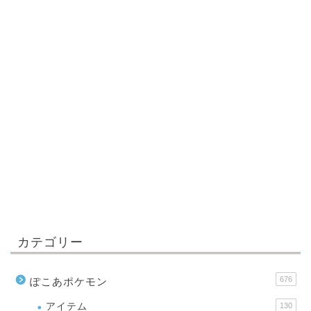
カテゴリー
676
ぽこあポケモン
アイテム
130