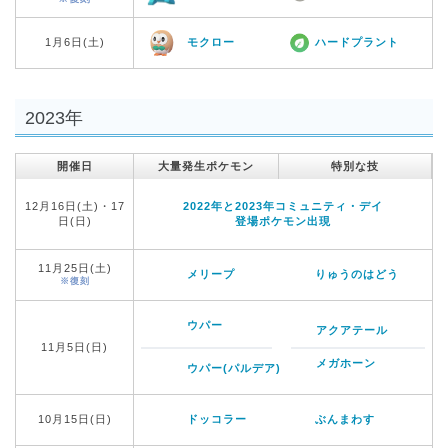
1月6日(土)
モクロー
ハードプラント
2023年
開催日
大量発生ポケモン
特別な技
12月16日(土)・17
2022年と2023年コミュニティ・デイ
日(日)
登場ポケモン出現
11月25日(土)
メリープ
りゅうのはどう
※復刻
ウパー
アクアテール
11月5日(日)
メガホーン
ウパー(パルデア)
10月15日(日)
ドッコラー
ぶんまわす