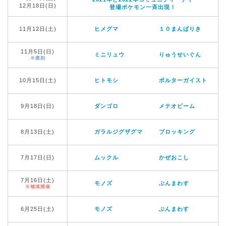
12月18日(日)
登場ポケモン一斉出現！
11月12日(土)
ヒメグマ
１０まんばりき
11月5日(日)
ミニリュウ
りゅうせいぐん
※復刻
10月15日(土)
ヒトモシ
ポルターガイスト
9月18日(日)
ダンゴロ
メテオビーム
8月13日(土)
ガラルジグザグマ
ブロッキング
7月17日(日)
ムックル
かぜおこし
7月16日(土)
モノズ
ぶんまわす
※補填開催
6月25日(土)
モノズ
ぶんまわす