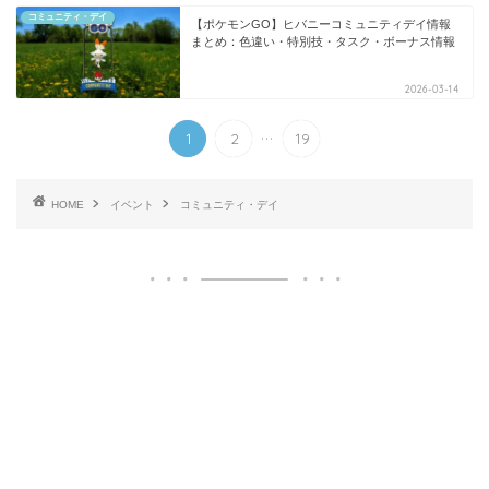
コミュニティ・デイ
【ポケモンGO】ヒバニーコミュニティデイ情報
まとめ：色違い・特別技・タスク・ボーナス情報
2026-03-14
...
1
2
19
HOME
イベント
コミュニティ・デイ