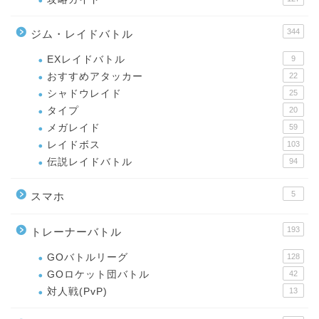
344
ジム・レイドバトル
EXレイドバトル
9
おすすめアタッカー
22
シャドウレイド
25
タイプ
20
メガレイド
59
レイドボス
103
伝説レイドバトル
94
5
スマホ
193
トレーナーバトル
GOバトルリーグ
128
GOロケット団バトル
42
対人戦(PvP)
13