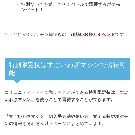
特別なわざを覚えさせて
バトルで活躍するポケモ
ンゲット！
もうとにかくポケモン爆湧きの、
超熱いお祭りイベント
です！
特別限定技はすごいわざマシンで習得可
能
コミュニティ・デイで覚えることができる
特別限定技は
「すご
いわざマシン」
を使うことで習得することができます。
「すごいわざマシン」の入手方法や使い方、覚える技やポケモ
ンの情報
をそれぞれ以下ページにまとめています。