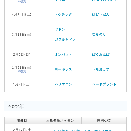
※復刻
4月15日(土)
トゲチック
はどうだん
ヤドン
なみのり
3月18日(土)
ガラルヤドン
2月5日(日)
オンバット
ばくおんぱ
1月21日(土)
ヨーギラス
うちおとす
※復刻
1月7日(土)
ハリマロン
ハードプラント
2022年
開催日
大量発生ポケモン
特別な技
12月17日(土)
2021年と2022年コミュニティ・デイ