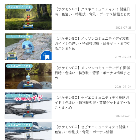
コミュニティ・デイ
【ポケモンGO】クスネコミュニティデイ 開催日
時・色違い・特別技・背景・ボーナス情報まとめ
2026-07-28
コミュニティ・デイ
【ポケモンGO】メッソンコミュニティデイ攻略
ガイド！色違い・特別技習得・背景ゲットまでや
ることまとめ
2026-07-04
コミュニティ・デイ
【ポケモンGO】メッソンコミュニティデイ 開催
日時・色違い・特別技・背景・ボーナス情報まと
め
2026-07-04
コミュニティ・デイ
【ポケモンGO】セビエコミュニティデイ攻略ガ
イド！色違い・特別技習得・背景ゲットまでやる
ことまとめ
2026-06-20
コミュニティ・デイ
【ポケモンGO】セビエコミュニティデイ開催！
色違い・特別技・背景・ボーナス情報