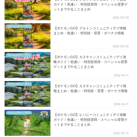
ガイド！色違い・特別技習得・スペシャル背景ゲ
ットまでやることまとめ
2026-05-09
コミュニティ・デイ
【ポケモンGO】グルトンコミュニティデイ情報
まとめ：色違い・特別技・背景・ボーナス情報
2026-05-09
コミュニティ・デイ
【ポケモンGO】カヌチャンコミュニティデイ攻
略ガイド！色違い・特別技習得・スペシャル背景
ゲットまでやることまとめ
2026-04-11
コミュニティ・デイ
【ポケモンGO】カヌチャンコミュニティデイ情
報まとめ：色違い・特別技・背景・ボーナス情報
2026-04-11
コミュニティ・デイ
【ポケモンGO】ヒバニーコミュニティデイ攻略
ガイド！色違い・特別技習得・スペシャル背景ゲ
ットまでやることまとめ
2026-03-14