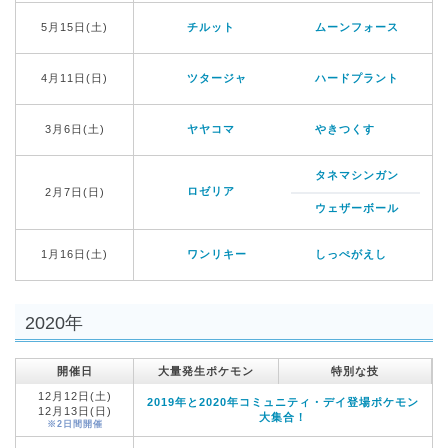
5月15日(土)
チルット
ムーンフォース
4月11日(日)
ツタージャ
ハードプラント
3月6日(土)
ヤヤコマ
やきつくす
タネマシンガン
ロゼリア
2月7日(日)
ウェザーボール
1月16日(土)
ワンリキー
しっぺがえし
2020年
開催日
大量発生ポケモン
特別な技
12月12日(土)
2019年と2020年コミュニティ・デイ登場ポケモン
12月13日(日)
大集合！
※2日間開催