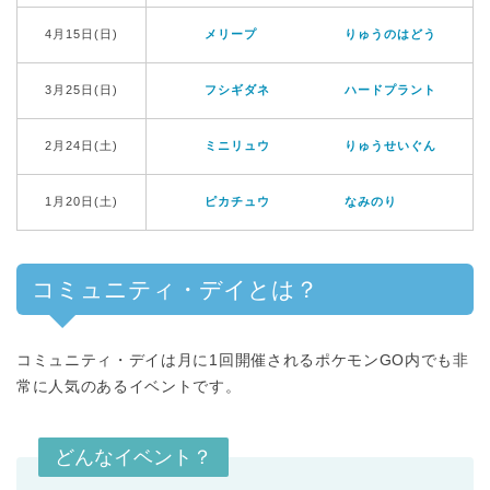
4月15日(日)
メリープ
りゅうのはどう
3月25日(日)
フシギダネ
ハードプラント
2月24日(土)
ミニリュウ
りゅうせいぐん
1月20日(土)
ピカチュウ
なみのり
コミュニティ・デイとは？
コミュニティ・デイは月に1回開催されるポケモンGO内でも非
常に人気のあるイベントです。
どんなイベント？