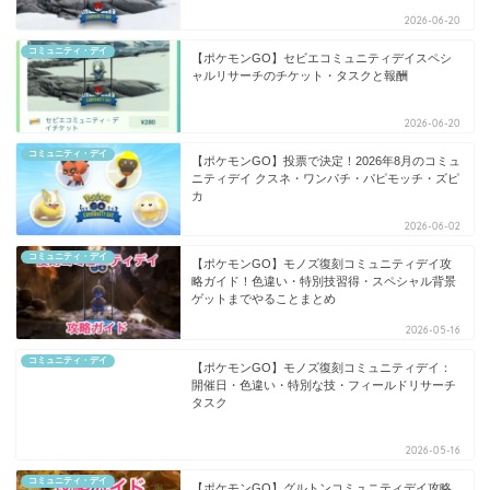
2026-06-20
コミュニティ・デイ
【ポケモンGO】セビエコミュニティデイスペシ
ャルリサーチのチケット・タスクと報酬
2026-06-20
コミュニティ・デイ
【ポケモンGO】投票で決定！2026年8月のコミュ
ニティデイ クスネ・ワンパチ・パピモッチ・ズピ
カ
2026-06-02
コミュニティ・デイ
【ポケモンGO】モノズ復刻コミュニティデイ攻
略ガイド！色違い・特別技習得・スペシャル背景
ゲットまでやることまとめ
2026-05-16
コミュニティ・デイ
【ポケモンGO】モノズ復刻コミュニティデイ：
開催日・色違い・特別な技・フィールドリサーチ
タスク
2026-05-16
コミュニティ・デイ
【ポケモンGO】グルトンコミュニティデイ攻略