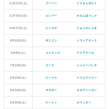
11月21日(土)
ブーバー
１０まんボルト
11月15日(日)
エレブー
かえんほうしゃ
10月17日(土)
ヒトカゲ
りゅうのいぶき
9月20日(日)
ポリゴン
トライアタック
8月8日(土)
コイキング
アクアテール
7月19日(日)
ゴース
シャドーパンチ
6月20日(土)
ビードル
ドリルライナー
5月24日(日)
タネボー
タネマシンガン
4月25日(土)
ケーシィ
カウンター