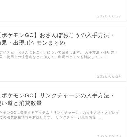
2026-06-27
【ポケモンGO】おさんぽおこうの入手方法・
効果・出現ポケモンまとめ
アイテム「おさんぽおこう」について紹介します。 入手方法・使い方・
果・使用上の注意点などに加えて、出現ポケモンも解説してい …
2026-06-24
【ポケモンGO】リンクチャージの入手方法・
使い道と消費数量
ケモンGOに登場するアイテム「リンクチャージ」の入手方法・メガレイ
での消費数量情報を解説します。 リンクチャージ最新情報 …
2026-06-20