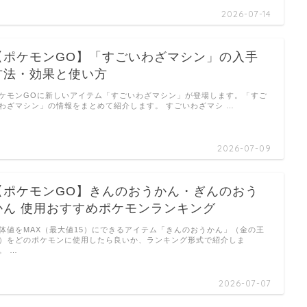
2026-07-14
【ポケモンGO】「すごいわざマシン」の入手
方法・効果と使い方
ケモンGOに新しいアイテム「すごいわざマシン」が登場します。「すご
わざマシン」の情報をまとめて紹介します。 すごいわざマシ …
2026-07-09
【ポケモンGO】きんのおうかん・ぎんのおう
かん 使用おすすめポケモンランキング
体値をMAX（最大値15）にできるアイテム「きんのおうかん」（金の王
）をどのポケモンに使用したら良いか、ランキング形式で紹介しま
。 …
2026-07-07