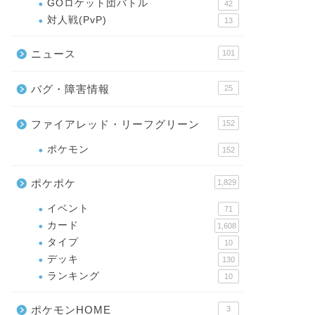
GOロケット団バトル
42
対人戦(PvP)
13
ニュース
101
バグ・障害情報
25
ファイアレッド・リーフグリーン
152
ポケモン
152
ポケポケ
1,829
イベント
71
カード
1,608
タイプ
10
デッキ
130
ランキング
10
ポケモンHOME
3