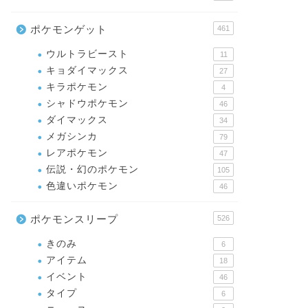
ポケモンゲット
461
ウルトラビースト
11
キョダイマックス
27
キラポケモン
4
シャドウポケモン
46
ダイマックス
34
メガシンカ
79
レアポケモン
47
伝説・幻のポケモン
105
色違いポケモン
46
ポケモンスリープ
526
きのみ
6
アイテム
18
イベント
46
タイプ
6