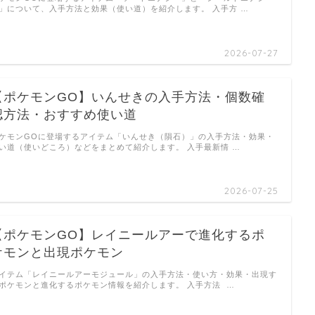
」について、入手方法と効果（使い道）を紹介します。 入手方 …
2026-07-27
【ポケモンGO】いんせきの入手方法・個数確
認方法・おすすめ使い道
ケモンGOに登場するアイテム「いんせき（隕石）」の入手方法・効果・
い道（使いどころ）などをまとめて紹介します。 入手最新情 …
2026-07-25
【ポケモンGO】レイニールアーで進化するポ
ケモンと出現ポケモン
イテム「レイニールアーモジュール」の入手方法・使い方・効果・出現す
ポケモンと進化するポケモン情報を紹介します。 入手方法 …