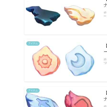
ポ
ー
アイテム
ポ
つ
アイテム
ポ