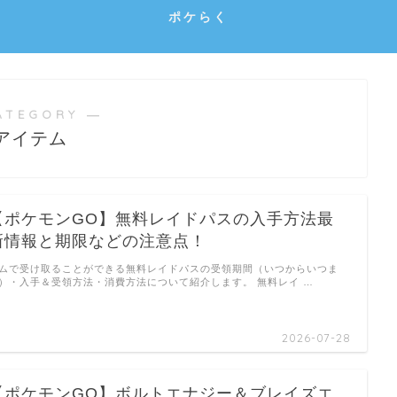
ポケらく
ATEGORY ―
アイテム
【ポケモンGO】無料レイドパスの入手方法最
新情報と期限などの注意点！
ムで受け取ることができる無料レイドパスの受領期間（いつからいつま
）・入手＆受領方法・消費方法について紹介します。 無料レイ …
2026-07-28
【ポケモンGO】ボルトエナジー＆ブレイズエ