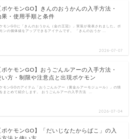
【ポケモンGO】きんのおうかんの入手方法・
効果・使用手順と条件
ケモンGOに「きんのおうかん（金の王冠）」実装が発表されました。ポ
モンの個体値をアップできるアイテムです。 「きんのおうか …
2026-07-07
【ポケモンGO】おうごんルアーの入手方法・
使い方・制限や注意点と出現ポケモン
ケモンGOのアイテム「おうごんルアー（黄金ルアーモジュール）」の情
をまとめて紹介します。 おうごんルアーの入手方法 …
2026-07-04
【ポケモンGO】「だいじなたからばこ」の入
手方法と使い方