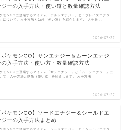
ナジーの入手方法・使い道と数量確認方法
ケモンGOに登場するアイテム「ボルトエナジー」と「ブレイズエナジ
」について、入手方法と効果（使い道）を紹介します。 入手最 …
2026-07-27
【ポケモンGO】サンエナジー＆ムーンエナジ
ーの入手方法・使い方・数量確認方法
ケモンGOに登場するアイテム「サンエナジー」と「ムーンエナジー」に
いて、入手方法と効果（使い道）を紹介します。 入手方法 …
2026-07-27
【ポケモンGO】ソードエナジー＆シールドエ
ナジーの入手方法まとめ
ケモンGOに登場するアイテム「ソードエナジー」と「シールドエナジ