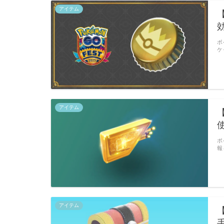
アイテム
ポ
ケ
アイテム
ポ
報
アイテム