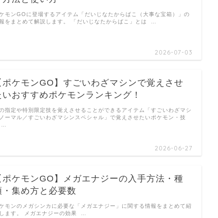
ケモンGOに登場するアイテム「だいじなたからばこ（大事な宝箱）」の
報をまとめて解説します。 「だいじなたからばこ」とは …
2026-07-03
【ポケモンGO】すごいわざマシンで覚えさせ
たいおすすめポケモンランキング！
の指定や特別限定技を覚えさせることができるアイテム「すごいわざマシ
ノーマル／すごいわざマシンスペシャル」で覚えさせたいポケモン・技
 …
2026-06-27
【ポケモンGO】メガエナジーの入手方法・種
類・集め方と必要数
ケモンのメガシンカに必要な「メガエナジー」に関する情報をまとめて紹
します。 メガエナジーの効果 …