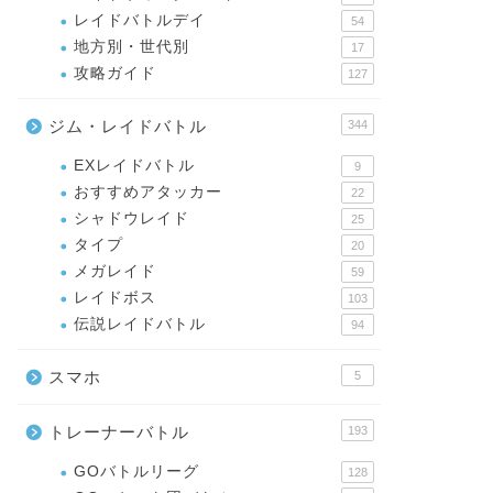
レイドバトルデイ
54
地方別・世代別
17
攻略ガイド
127
ジム・レイドバトル
344
EXレイドバトル
9
おすすめアタッカー
22
シャドウレイド
25
タイプ
20
メガレイド
59
レイドボス
103
伝説レイドバトル
94
スマホ
5
トレーナーバトル
193
GOバトルリーグ
128