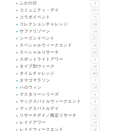
ふかの日
8
コミュニティ・デイ
277
コラボイベント
71
コレクションチャレンジ
130
サファリゾーン
14
シーズンイベント
277
スペシャルウィークエンド
25
スペシャルリサーチ
241
スポットライトアワー
5
タイプ別ウィーク
28
タイムチャレンジ
463
タマゴマラソン
1
ハロウィン
24
マスタリーシリーズ
8
マックスバトルウィークエンド
6
マックスバトルデイ
12
リサーチデイ／限定リサーチ
30
レイドアワー
14
レイドウィークエンド
18