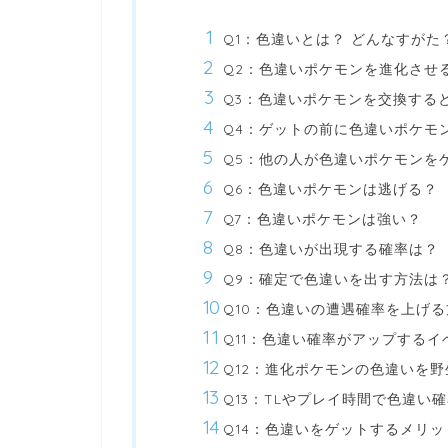
Q1：色違いとは？ どんなすがた
Q2：色違いポケモンを進化させ
Q3：色違いポケモンを交換する
Q4：ゲットの前に色違いポケモ
Q5：他の人が色違いポケモンを
Q6：色違いポケモンは逃げる？
Q7：色違いポケモンは強い？
Q8：色違いが出現する確率は？
Q9：確定で色違いを出す方法は
Q10：色違いの遭遇確率を上げ
Q11：色違い確率がアップするイ
Q12：進化ポケモンの色違いを
Q13：TLやプレイ時間で色違い
Q14：色違いをゲットするメリッ