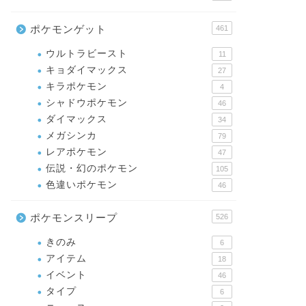
ポケモンゲット
461
ウルトラビースト
11
キョダイマックス
27
キラポケモン
4
シャドウポケモン
46
ダイマックス
34
メガシンカ
79
レアポケモン
47
伝説・幻のポケモン
105
色違いポケモン
46
ポケモンスリープ
526
きのみ
6
アイテム
18
イベント
46
タイプ
6