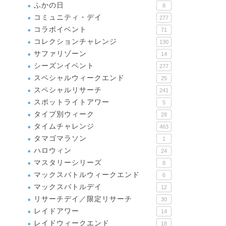
ふかの日
8
コミュニティ・デイ
277
コラボイベント
71
コレクションチャレンジ
130
サファリゾーン
14
シーズンイベント
277
スペシャルウィークエンド
25
スペシャルリサーチ
241
スポットライトアワー
5
タイプ別ウィーク
28
タイムチャレンジ
463
タマゴマラソン
1
ハロウィン
24
マスタリーシリーズ
8
マックスバトルウィークエンド
6
マックスバトルデイ
12
リサーチデイ／限定リサーチ
30
レイドアワー
14
レイドウィークエンド
18