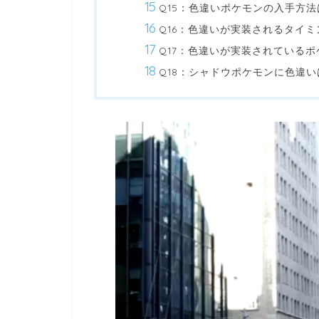
Q15：色違いポケモンの入手方法
Q16：色違いが実装されるタイミ
Q17：色違いが実装されている
Q18：シャドウポケモンに色違