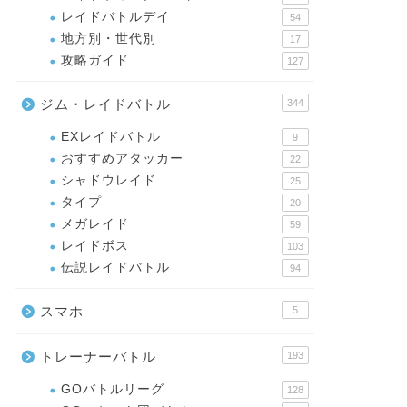
レイドバトルデイ
54
地方別・世代別
17
攻略ガイド
127
ジム・レイドバトル
344
EXレイドバトル
9
おすすめアタッカー
22
シャドウレイド
25
タイプ
20
メガレイド
59
レイドボス
103
伝説レイドバトル
94
スマホ
5
トレーナーバトル
193
GOバトルリーグ
128