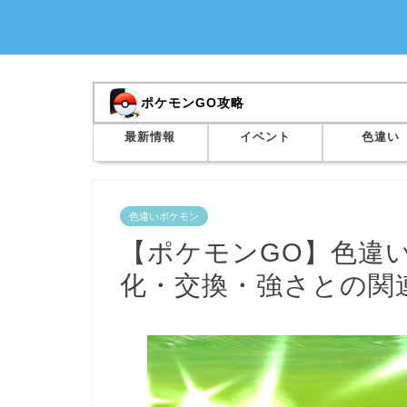
ポケモンGO攻略
最新情報
イベント
色違い
色違いポケモン
【ポケモンGO】色違
化・交換・強さとの関