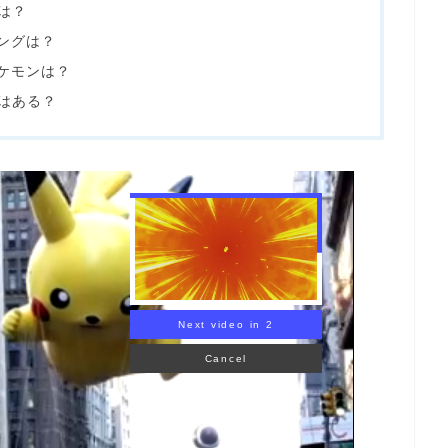
は？
ングは？
ポケモンは？
いはある？
Next video in 1
Cancel