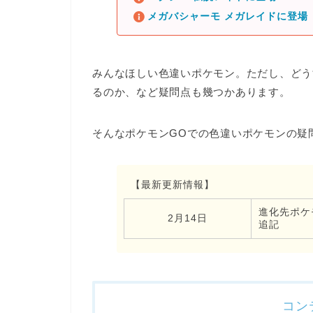
メガバシャーモ メガレイドに登場
みんなほしい色違いポケモン。ただし、
どう
るのか、など
疑問点も幾つかあります。
そんなポケモンGOでの
色違いポケモンの疑
【最新更新情報】
進化先ポケ
2月14日
追記
コン