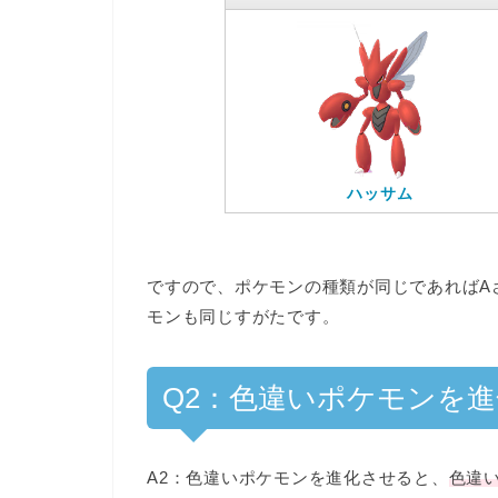
ハッサム
ですので、ポケモンの種類が同じであれば
A
モンも同じすがた
です。
Q2：色違いポケモンを
A2：
色違いポケモンを進化させると、
色違