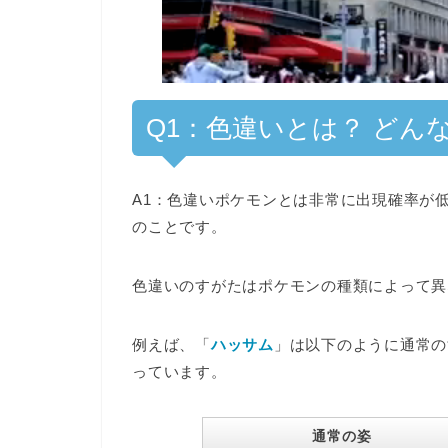
Q1：色違いとは？ どん
A1：色違いポケモンとは非常に出現確率が
のことです。
色違いのすがたは
ポケモンの種類によって異
例えば、「
ハッサム
」は以下のように通常の
っています。
通常の姿