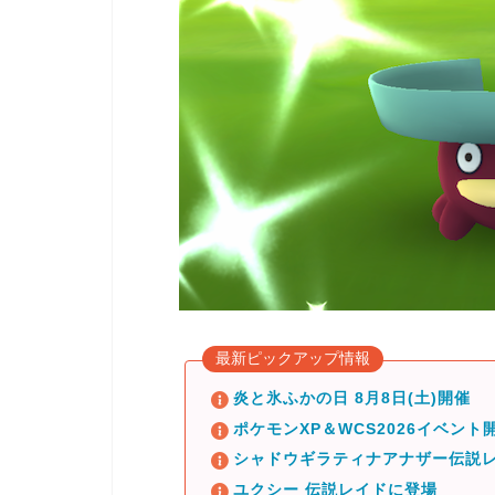
最新ピックアップ情報
炎と氷ふかの日 8月8日(土)開催
ポケモンXP＆WCS2026イベント開
シャドウギラティナアナザー伝説レ
ユクシー 伝説レイドに登場