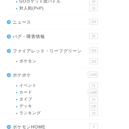
GOロケット団バトル
42
対人戦(PvP)
13
ニュース
101
バグ・障害情報
25
ファイアレッド・リーフグリーン
152
ポケモン
152
ポケポケ
1,829
イベント
71
カード
1,608
タイプ
10
デッキ
130
ランキング
10
ポケモンHOME
3