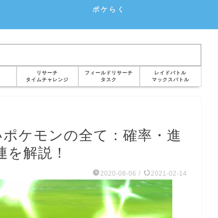
ポケらく
リサーチ
フィールドリサーチ
レイドバトル
タイムチャレンジ
タスク
マックスバトル
いポケモンの全て：確率・進
連を解説！
2020-08-06
/
2021-02-14