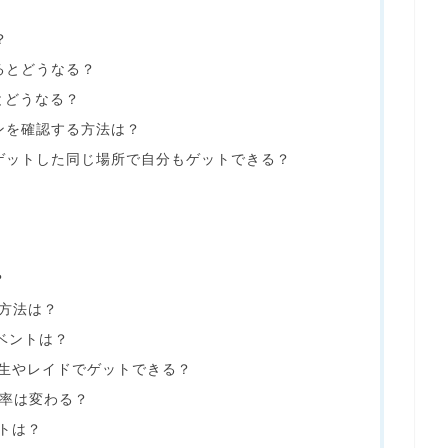
？
るとどうなる？
とどうなる？
ンを確認する方法は？
ゲットした同じ場所で自分もゲットできる？
？
る方法は？
ベントは？
野生やレイドでゲットできる？
確率は変わる？
トは？