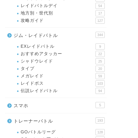
レイドバトルデイ
54
地方別・世代別
17
攻略ガイド
127
ジム・レイドバトル
344
EXレイドバトル
9
おすすめアタッカー
22
シャドウレイド
25
タイプ
20
メガレイド
59
レイドボス
103
伝説レイドバトル
94
スマホ
5
トレーナーバトル
193
GOバトルリーグ
128