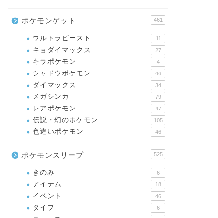
ポケモンゲット
461
ウルトラビースト
11
キョダイマックス
27
キラポケモン
4
シャドウポケモン
46
ダイマックス
34
メガシンカ
79
レアポケモン
47
伝説・幻のポケモン
105
色違いポケモン
46
ポケモンスリープ
525
きのみ
6
アイテム
18
イベント
46
タイプ
6