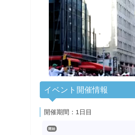
00:00
/
01:00
[ TRUVID ] PO
イベント開催情報
開催期間：1日目
開始