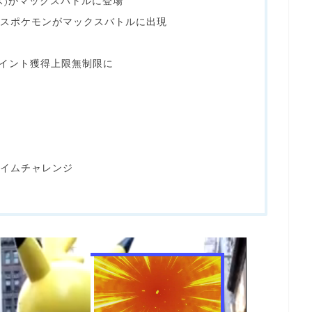
ス)がマックスバトルに登場
スポケモンがマックスバトルに出現
ポイント獲得上限無制限に
タイムチャレンジ