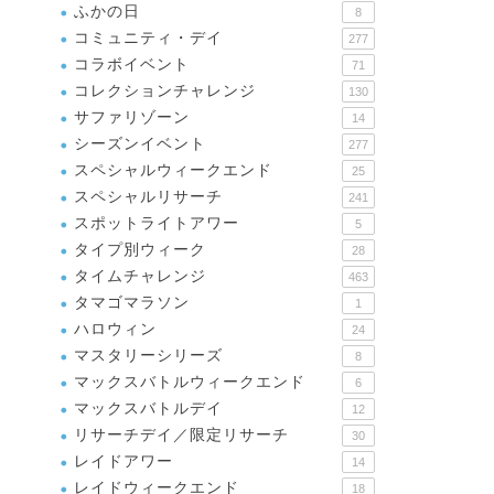
ふかの日
8
コミュニティ・デイ
277
コラボイベント
71
コレクションチャレンジ
130
サファリゾーン
14
シーズンイベント
277
スペシャルウィークエンド
25
スペシャルリサーチ
241
スポットライトアワー
5
タイプ別ウィーク
28
タイムチャレンジ
463
タマゴマラソン
1
ハロウィン
24
マスタリーシリーズ
8
マックスバトルウィークエンド
6
マックスバトルデイ
12
リサーチデイ／限定リサーチ
30
レイドアワー
14
レイドウィークエンド
18