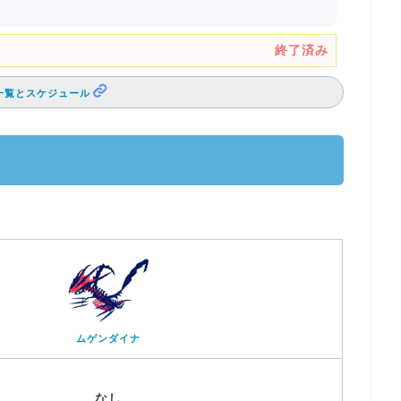
終了済み
一覧とスケジュール
ムゲンダイナ
なし