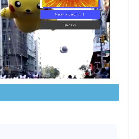
KEMON