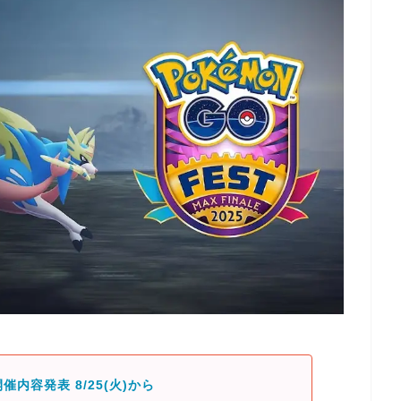
催内容発表 8/25(火)から