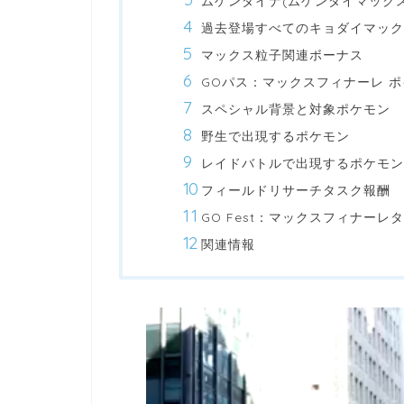
ムゲンダイナ(ムゲンダイマック
過去登場すべてのキョダイマック
マックス粒子関連ボーナス
GOパス：マックスフィナーレ 
スペシャル背景と対象ポケモン
野生で出現するポケモン
レイドバトルで出現するポケモン
フィールドリサーチタスク報酬
GO Fest：マックスフィナーレ
関連情報