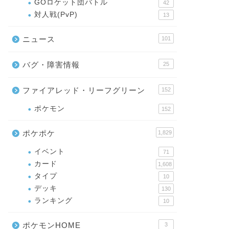
GOロケット団バトル
42
対人戦(PvP)
13
ニュース
101
バグ・障害情報
25
ファイアレッド・リーフグリーン
152
ポケモン
152
ポケポケ
1,829
イベント
71
カード
1,608
タイプ
10
デッキ
130
ランキング
10
ポケモンHOME
3