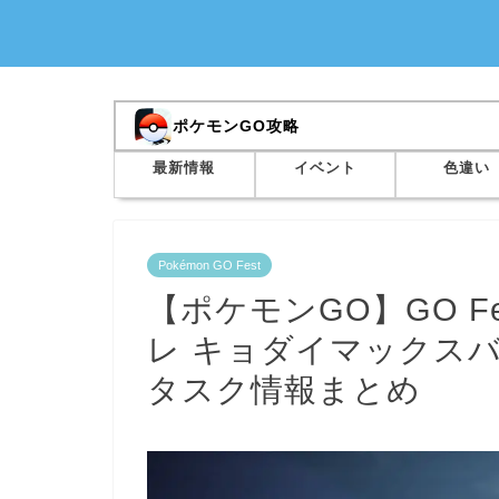
ポケモンGO攻略
最新情報
イベント
色違い
Pokémon GO Fest
【ポケモンGO】GO Fe
レ キョダイマックス
タスク情報まとめ