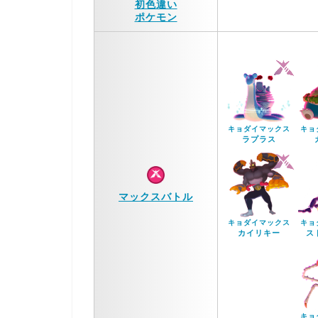
初色違い
ポケモン
キョダイマックス
キョ
ラプラス
マックスバトル
キョダイマックス
キョ
カイリキー
ス
キョ