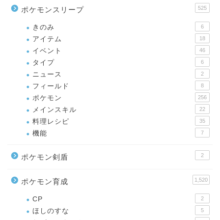
525
ポケモンスリープ
きのみ
6
アイテム
18
イベント
46
タイプ
6
ニュース
2
フィールド
8
ポケモン
256
メインスキル
22
料理レシピ
35
機能
7
2
ポケモン剣盾
1,520
ポケモン育成
CP
2
ほしのすな
5