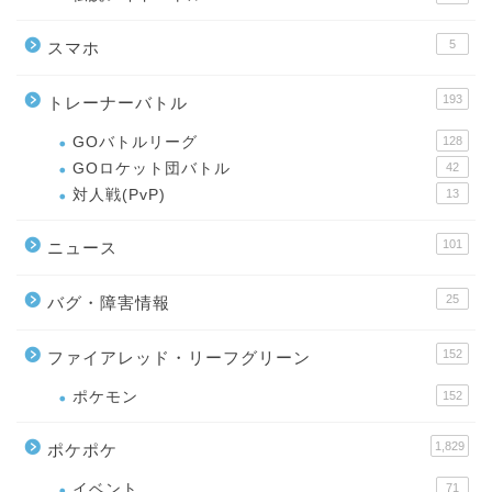
5
スマホ
193
トレーナーバトル
GOバトルリーグ
128
GOロケット団バトル
42
対人戦(PvP)
13
101
ニュース
25
バグ・障害情報
152
ファイアレッド・リーフグリーン
ポケモン
152
1,829
ポケポケ
イベント
71