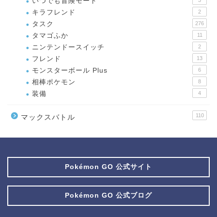
いつでも冒険モード
3
キラフレンド
2
タスク
276
タマゴふか
11
ニンテンドースイッチ
2
フレンド
13
モンスターボール Plus
6
相棒ポケモン
8
装備
4
110
マックスバトル
Pokémon GO 公式サイト
Pokémon GO 公式ブログ