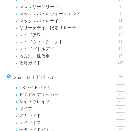
マスタリーシリーズ
8
マックスバトルウィークエンド
6
マックスバトルデイ
12
リサーチデイ／限定リサーチ
30
レイドアワー
14
レイドウィークエンド
18
レイドバトルデイ
54
地方別・世代別
17
攻略ガイド
127
344
ジム・レイドバトル
EXレイドバトル
9
おすすめアタッカー
22
シャドウレイド
25
タイプ
20
メガレイド
59
レイドボス
103
伝説レイドバトル
94