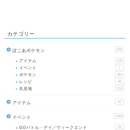
カテゴリー
676
ぽこあポケモン
アイテム
130
イベント
7
ポケモン
361
レシピ
45
生息地
213
47
アイテム
1,956
イベント
GOバトル・デイ／ウィークエンド
25