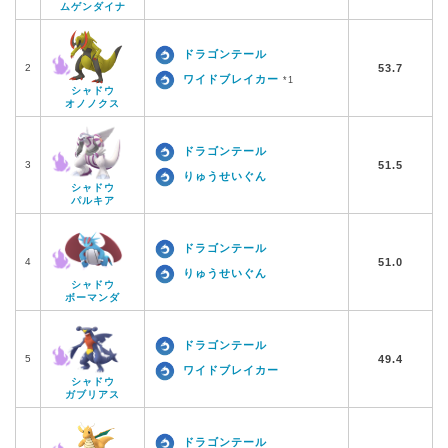
ムゲンダイナ
ドラゴンテール
2
53.7
ワイドブレイカー
*1
シャドウ
オノノクス
ドラゴンテール
3
51.5
りゅうせいぐん
シャドウ
パルキア
ドラゴンテール
4
51.0
りゅうせいぐん
シャドウ
ボーマンダ
ドラゴンテール
5
49.4
ワイドブレイカー
シャドウ
ガブリアス
ドラゴンテール