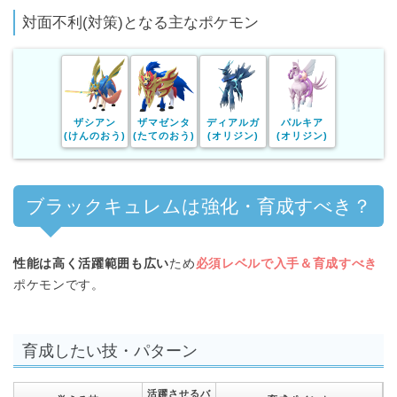
対面不利(対策)となる主なポケモン
ザシアン
ザマゼンタ
ディアルガ
パルキア
(けんのおう)
(たてのおう)
(オリジン)
(オリジン)
ブラックキュレムは強化・育成すべき？
性能は高く活躍範囲も広い
ため
必須レベルで入手＆育成すべき
ポケモンです。
育成したい技・パターン
活躍させるバ