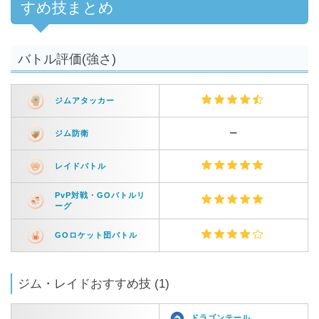
すめ技まとめ
バトル評価(強さ)
ジムアタッカー
ジム防衛
ー
レイドバトル
PvP対戦・GOバトルリ
ーグ
GOロケット団バトル
ジム・レイドおすすめ技 (1)
ドラゴンテール