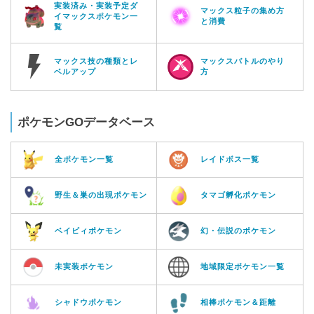
実装済み・実装予定ダ
マックス粒子の集め方
イマックスポケモン一
と消費
覧
マックス技の種類とレ
マックスバトルのやり
ベルアップ
方
ポケモンGOデータベース
全ポケモン一覧
レイドボス一覧
野生＆巣の出現ポケモン
タマゴ孵化ポケモン
ベイビィポケモン
幻・伝説のポケモン
未実装ポケモン
地域限定ポケモン一覧
シャドウポケモン
相棒ポケモン＆距離