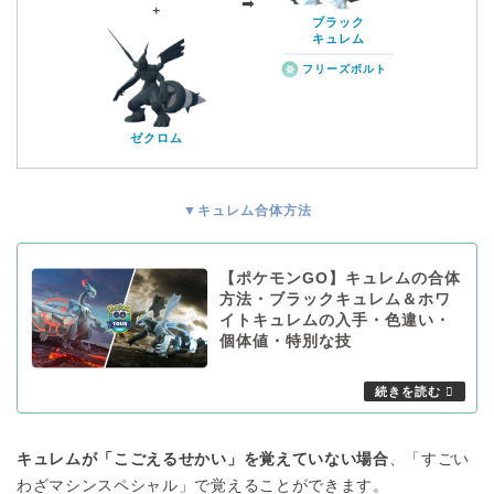
➡︎
＋
ブラック
キュレム
フリーズボルト
ゼクロム
▼キュレム合体方法
【ポケモンGO】キュレムの合体
方法・ブラックキュレム＆ホワ
イトキュレムの入手・色違い・
個体値・特別な技
キュレムが「こごえるせかい」を覚えていない場合
、「すごい
わざマシンスペシャル」で覚えることができます。