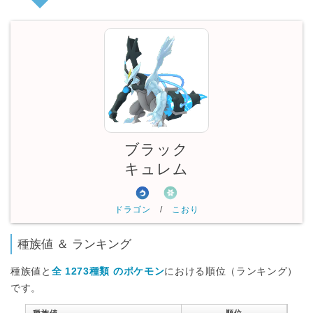
ブラック
キュレム
ドラゴン
/
こおり
種族値 ＆ ランキング
種族値と
全 1273種類 のポケモン
における順位（ランキング）
です。