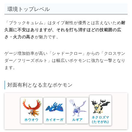
環境トップレベル
「ブラックキュレム」はタイプ耐性が優秀とは言えないため
耐
久面に不安はありますが、それを打ち消すほどの技範囲の広
さ・火力の高さ
が魅力です。
ゲージ増加効率が高い「シャドークロー」からの「クロスサン
ダー／フリーズボルト」は幅広いポケモンに強力な一撃となり
ます。
対面有利となる主なポケモン
ネクロズマ
ホウオウ
カイオーガ
ルギア
(たそがれ)