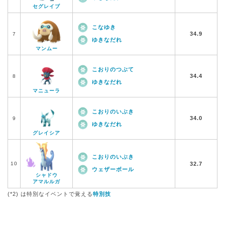
セグレイブ
こなゆき
34.9
7
ゆきなだれ
マンムー
こおりのつぶて
34.4
8
ゆきなだれ
マニューラ
こおりのいぶき
34.0
9
ゆきなだれ
グレイシア
こおりのいぶき
10
32.7
ウェザーボール
シャドウ
アマルルガ
(*2) は特別なイベントで覚える
特別技