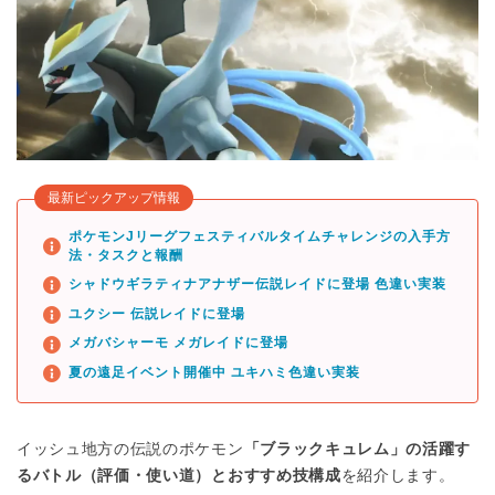
最新ピックアップ情報
ポケモンJリーグフェスティバルタイムチャレンジの入手方
法・タスクと報酬
シャドウギラティナアナザー伝説レイドに登場 色違い実装
ユクシー 伝説レイドに登場
メガバシャーモ メガレイドに登場
夏の遠足イベント開催中 ユキハミ色違い実装
イッシュ地方の伝説のポケモン
「ブラックキュレム」の活躍す
るバトル（評価・使い道）とおすすめ技構成
を紹介します。