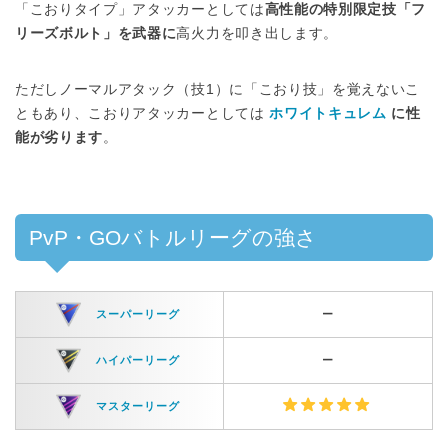
「こおりタイプ」アタッカーとしては
高性能の特別限定技「フ
リーズボルト」を武器に
高火力を叩き出します。
ただしノーマルアタック（技1）に「こおり技」を覚えないこ
ともあり、こおりアタッカーとしては
ホワイトキュレム
に性
能が劣ります
。
PvP・GOバトルリーグの強さ
スーパーリーグ
ー
ハイパーリーグ
ー
マスターリーグ