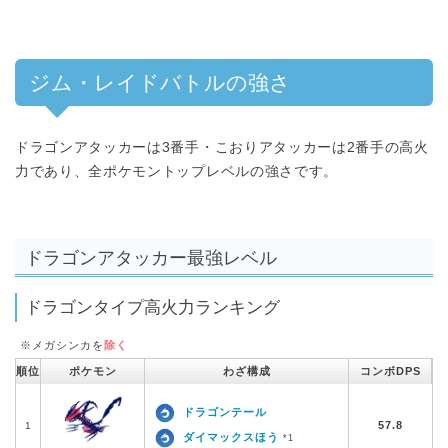
ジム・レイドバトルの強さ
ドラゴンアタッカーは3番手・こおりアタッカーは2番手の高火
力であり、全ポケモントップレベルの強さです。
ドラゴンアタッカー最強レベル
ドラゴンタイプ高火力ランキング
※メガシンカを
除く
順位
ポケモン
わざ構成
コンボDPS
ドラゴンテール
57.8
1
ダイマックスほう
*1