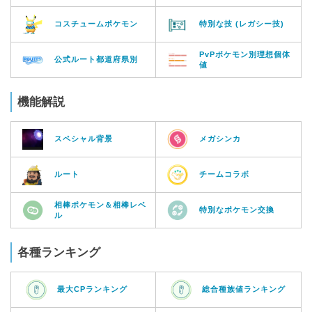
コスチュームポケモン
特別な技 (レガシー技)
PvPポケモン別理想個体
公式ルート都道府県別
値
機能解説
スペシャル背景
メガシンカ
ルート
チームコラボ
相棒ポケモン＆相棒レベ
特別なポケモン交換
ル
各種ランキング
最大CPランキング
総合種族値ランキング