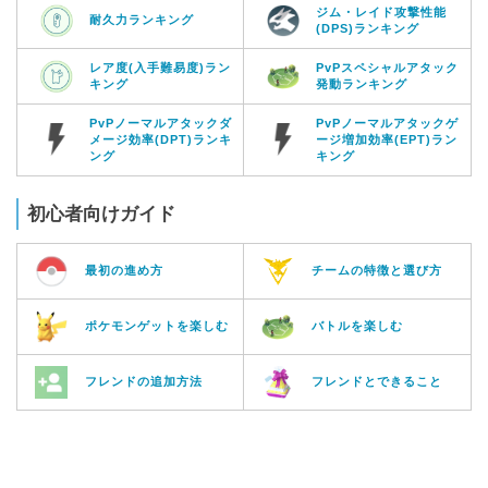
ジム・レイド攻撃性能
耐久力ランキング
(DPS)ランキング
レア度(入手難易度)ラン
PvPスペシャルアタック
キング
発動ランキング
PvPノーマルアタックダ
PvPノーマルアタックゲ
メージ効率(DPT)ランキ
ージ増加効率(EPT)ラン
ング
キング
初心者向けガイド
最初の進め方
チームの特徴と選び方
ポケモンゲットを楽しむ
バトルを楽しむ
フレンドの追加方法
フレンドとできること