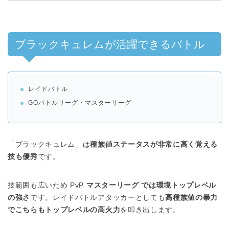
ブラックキュレムが活躍できるバトル
レイドバトル
GOバトルリーグ・マスターリーグ
「ブラックキュレム」は
種族値ステータスが非常に高く覚える
技も優秀
です。
技範囲も広いため PvP
マスターリーグ では環境トップレベル
の強さ
です。レイドバトルアタッカーとしても
高種族値の暴力
でこちらもトップレベルの高火力
を叩き出します。