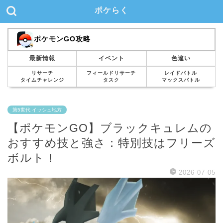
ポケらく
ポケモンGO攻略
最新情報
イベント
色違い
リサーチ
フィールドリサーチ
レイドバトル
タイムチャレンジ
タスク
マックスバトル
第5世代 イッシュ地方
【ポケモンGO】ブラックキュレムの
おすすめ技と強さ：特別技はフリーズ
ボルト！
2026-07-05