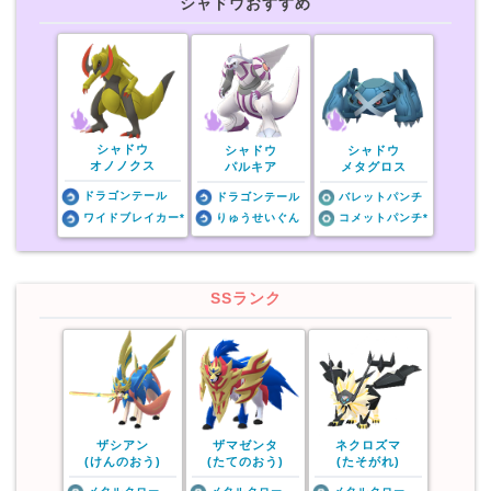
シャドウおすすめ
シャドウ
シャドウ
シャドウ
オノノクス
パルキア
メタグロス
ドラゴンテール
ドラゴンテール
バレットパンチ
ワイドブレイカー*
りゅうせいぐん
コメットパンチ*
SSランク
ザシアン
ザマゼンタ
ネクロズマ
(けんのおう)
(たてのおう)
(たそがれ)