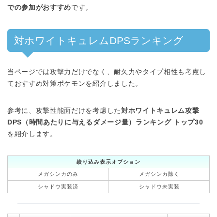
での参加がおすすめ
です。
対ホワイトキュレムDPSランキング
当ページでは攻撃力だけでなく、耐久力やタイプ相性も考慮し
ておすすめ対策ポケモンを紹介しました。
参考に、攻撃性能面だけを考慮した
対ホワイトキュレム攻撃
DPS（時間あたりに与えるダメージ量）ランキング トップ30
を紹介します。
絞り込み表示オプション
メガシンカのみ
メガシンカ除く
シャドウ実装済
シャドウ未実装