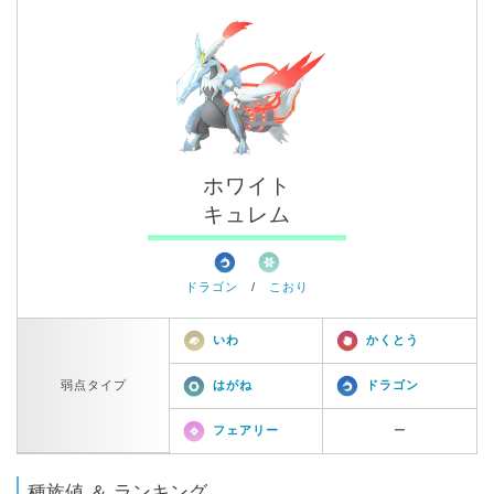
ホワイト
キュレム
ドラゴン
/
こおり
いわ
かくとう
弱点タイプ
はがね
ドラゴン
フェアリー
ー
種族値 ＆ ランキング