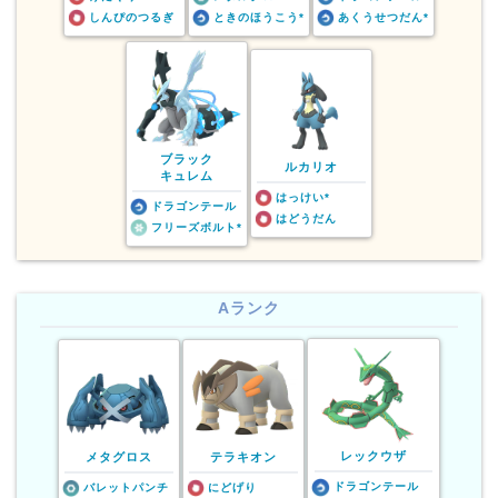
しんぴのつるぎ
ときのほうこう*
あくうせつだん*
ブラック
ルカリオ
キュレム
はっけい*
ドラゴンテール
はどうだん
フリーズボルト*
Aランク
レックウザ
メタグロス
テラキオン
ドラゴンテール
バレットパンチ
にどげり