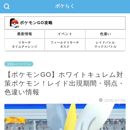
ポケらく
ポケモンGO攻略
最新情報
イベント
色違い
リサーチ
フィールドリサーチ
レイドバトル
タイムチャレンジ
タスク
マックスバトル
伝説レイドバトル
【ポケモンGO】ホワイトキュレム対
策ポケモン！レイド出現期間・弱点・
色違い情報
2026-07-04