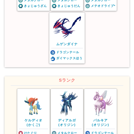
メタルクロー
メタルクロー
メタルクロー
きょじゅうざん
きょじゅうだん
メテオドライブ*
ムゲンダイナ
ドラゴンテール
ダイマックスほう
Sランク
ケルディオ
ディアルガ
パルキア
(かくご)
(オリジン)
(オリジン)
けたぐり
メタルクロー
ドラゴンテール