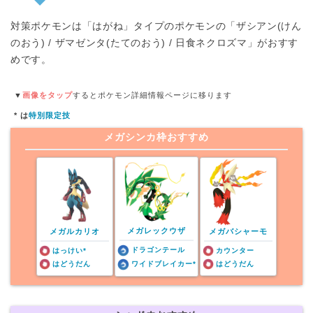
対策ポケモンは「はがね」タイプのポケモンの「ザシアン(けん
のおう) / ザマゼンタ(たてのおう) / 日食ネクロズマ」がおすす
めです。
▼
画像をタップ
するとポケモン詳細情報ページに移ります
* は
特別限定技
メガシンカ枠おすすめ
メガレックウザ
メガルカリオ
メガバシャーモ
ドラゴンテール
はっけい*
カウンター
はどうだん
ワイドブレイカー*
はどうだん