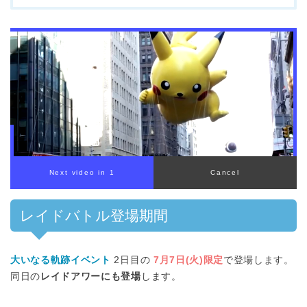
レイドバトル登場期間
大いなる軌跡イベント
2日目の
7月7日(火)限定
で登場します。
同日の
レイドアワーにも登場
します。