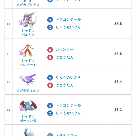
メガガブリアス
ドラゴンテール
35.5
11
りゅうせいぐん
シャドウ
パルキア
カウンター
35.5
12
はどうだん
シャドウ
バシャーモ
りゅうのいぶき
35.4
13
はどうだん
メガラティオス
ドラゴンテール
35.1
14
りゅうせいぐん
シャドウ
ボーマンダ
メタルクロー