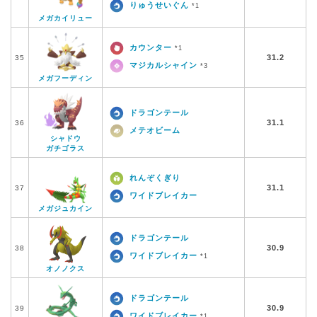
りゅうせいぐん
*1
メガカイリュー
カウンター
*1
31.2
35
マジカルシャイン
*3
メガフーディン
ドラゴンテール
31.1
36
メテオビーム
シャドウ
ガチゴラス
れんぞくぎり
31.1
37
ワイドブレイカー
メガジュカイン
ドラゴンテール
30.9
38
ワイドブレイカー
*1
オノノクス
ドラゴンテール
30.9
39
ワイドブレイカー
*1