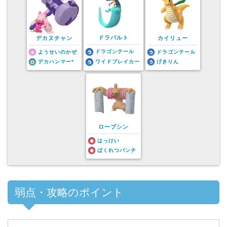
ドラパルト
デカヌチャン
カイリュー
ドラゴンテール
ようせいのかぜ
ドラゴンテール
デカハンマー*
ワイドブレイカー
げきりん
ローブシン
はっけい
ばくれつパンチ
弱点・攻略のポイント