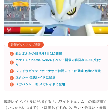
最新ピックアップ情報
炎と氷ふかの日 8月8日(土)開催
ポケモンXP＆WCS2026イベント開催内容発表 8/25(火)か
ら
シャドウギラティナアナザー伝説レイドに登場 色違い実装
ユクシー 伝説レイドに登場
メガバシャーモ メガレイドに登場
伝説レイドバトルに登場する「ホワイトキュレム」の出現期間
（いつからいつまで）・対策おすすめポケモン・色違い・最低