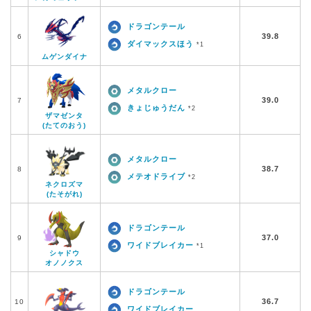
ドラゴンテール
39.8
6
ダイマックスほう
*1
ムゲンダイナ
メタルクロー
39.0
7
きょじゅうだん
*2
ザマゼンタ
(たてのおう)
メタルクロー
38.7
8
メテオドライブ
*2
ネクロズマ
(たそがれ)
ドラゴンテール
37.0
9
ワイドブレイカー
*1
シャドウ
オノノクス
ドラゴンテール
36.7
10
ワイドブレイカー