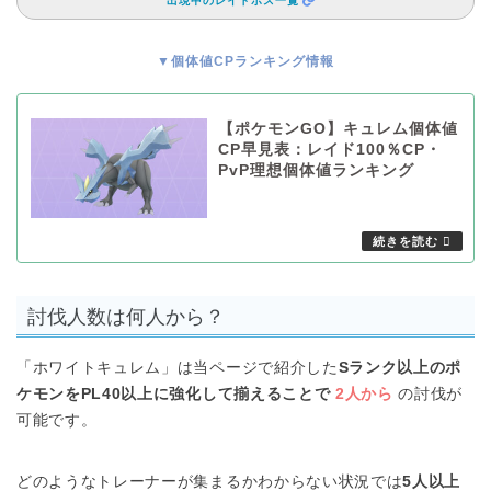
出現中のレイドボス一覧
▼個体値CPランキング情報
【ポケモンGO】キュレム個体値
CP早見表：レイド100％CP・
PvP理想個体値ランキング
討伐人数は何人から？
「ホワイトキュレム」は当ページで紹介した
Sランク以上のポ
ケモンをPL40以上に強化して揃えることで
2人から
の討伐が
可能です。
どのようなトレーナーが集まるかわからない状況では
5人以上