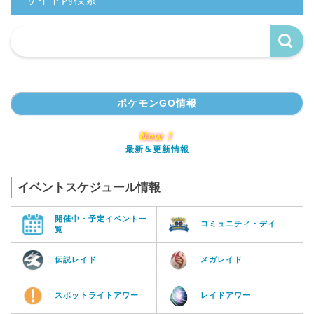
ポケモンGO情報
New！
最新＆更新情報
イベントスケジュール情報
開催中・予定イベント一
コミュニティ・デイ
覧
伝説レイド
メガレイド
スポットライトアワー
レイドアワー