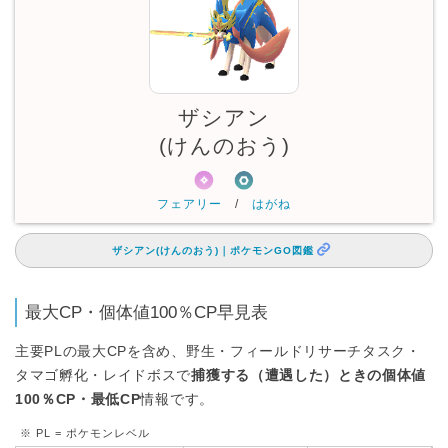
ザシアン
(けんのおう)
フェアリー
/
はがね
ザシアン(けんのおう)｜ポケモンGO図鑑
最大CP・個体値100％CP早見表
主要PLの最大CPを含め、野生・フィールドリサーチタスク・
タマゴ孵化・レイドボスで
捕獲する（遭遇した）ときの個体値
100％CP・最低CP
情報です。
※ PL = ポケモンレベル