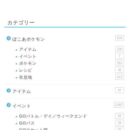
カテゴリー
676
ぽこあポケモン
アイテム
130
イベント
7
ポケモン
361
レシピ
45
生息地
213
47
アイテム
1,957
イベント
GOバトル・デイ／ウィークエンド
25
GOパス
34
20