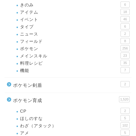
きのみ
6
アイテム
18
イベント
46
タイプ
6
ニュース
2
フィールド
8
ポケモン
256
メインスキル
23
料理レシピ
35
機能
7
2
ポケモン剣盾
1,520
ポケモン育成
CP
2
ほしのすな
5
わざ（アタック）
102
アメ
5