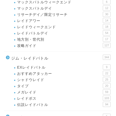
マックスバトルウィークエンド
6
マックスバトルデイ
12
リサーチデイ／限定リサーチ
30
レイドアワー
14
レイドウィークエンド
18
レイドバトルデイ
54
地方別・世代別
17
攻略ガイド
127
344
ジム・レイドバトル
EXレイドバトル
9
おすすめアタッカー
22
シャドウレイド
25
タイプ
20
メガレイド
59
レイドボス
103
伝説レイドバトル
94