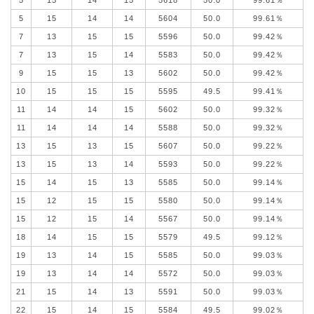
5
15
14
14
5604
50.0
99.61％
7
13
15
15
5596
50.0
99.42％
7
13
15
14
5583
50.0
99.42％
9
15
15
13
5602
50.0
99.42％
10
15
15
15
5595
49.5
99.41％
11
14
14
15
5602
50.0
99.32％
11
14
14
14
5588
50.0
99.32％
13
15
13
15
5607
50.0
99.22％
13
15
13
14
5593
50.0
99.22％
15
14
15
13
5585
50.0
99.14％
15
12
15
15
5580
50.0
99.14％
15
12
15
14
5567
50.0
99.14％
18
14
15
15
5579
49.5
99.12％
19
13
14
15
5585
50.0
99.03％
19
13
14
14
5572
50.0
99.03％
21
15
14
13
5591
50.0
99.03％
22
15
14
15
5584
49.5
99.02％