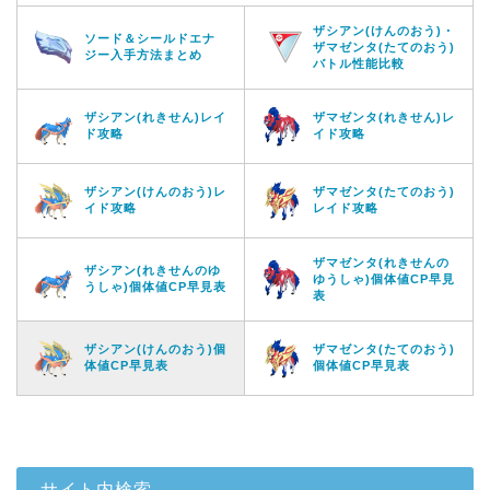
ザシアン(けんのおう)・
ソード＆シールドエナ
ザマゼンタ(たてのおう)
ジー入手方法まとめ
バトル性能比較
ザシアン(れきせん)レイ
ザマゼンタ(れきせん)レ
ド攻略
イド攻略
ザシアン(けんのおう)レ
ザマゼンタ(たてのおう)
イド攻略
レイド攻略
ザマゼンタ(れきせんの
ザシアン(れきせんのゆ
ゆうしゃ)個体値CP早見
うしゃ)個体値CP早見表
表
ザシアン(けんのおう)個
ザマゼンタ(たてのおう)
体値CP早見表
個体値CP早見表
サイト内検索