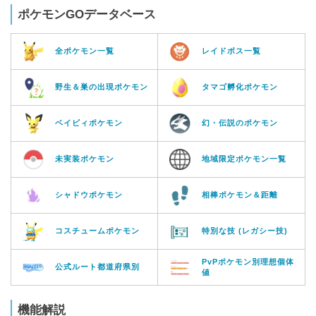
ポケモンGOデータベース
全ポケモン一覧
レイドボス一覧
野生＆巣の出現ポケモン
タマゴ孵化ポケモン
ベイビィポケモン
幻・伝説のポケモン
未実装ポケモン
地域限定ポケモン一覧
シャドウポケモン
相棒ポケモン＆距離
コスチュームポケモン
特別な技 (レガシー技)
PvPポケモン別理想個体
公式ルート都道府県別
値
機能解説