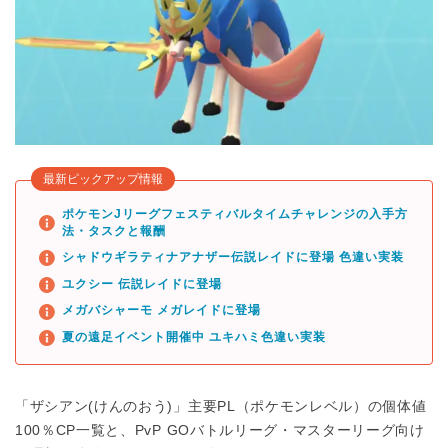
最新ピックアップ情報
ポケモンJリーグフェスティバルタイムチャレンジの入手方
法・タスクと報酬
シャドウギラティナアナザー伝説レイドに登場 色違い実装
ユクシー 伝説レイドに登場
メガバシャーモ メガレイドに登場
夏の遠足イベント開催中 ユキハミ色違い実装
「ザシアン(けんのおう)」主要PL（ポケモンレベル）の個体値
100％CP一覧と、PvP GOバトルリーグ・マスターリーグ向け