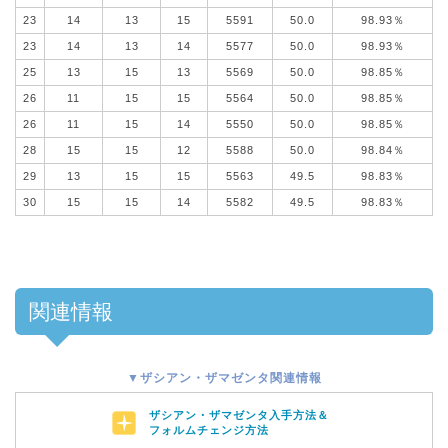
23
14
13
15
5591
50.0
98.93％
23
14
13
14
5577
50.0
98.93％
25
13
15
13
5569
50.0
98.85％
26
11
15
15
5564
50.0
98.85％
26
11
15
14
5550
50.0
98.85％
28
15
15
12
5588
50.0
98.84％
29
13
15
15
5563
49.5
98.83％
30
15
15
14
5582
49.5
98.83％
関連情報
▼ザシアン・ザマゼンタ関連情報
ザシアン・ザマゼンタ入手方法＆
フォルムチェンジ方法