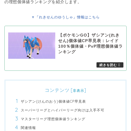
の理想個体値ランキングを紹介します。
▼「れきせんのゆうしゃ」情報はこちら
【ポケモンGO】ザシアン(れき
せん)個体値CP早見表：レイド
100％個体値・PvP理想個体値ラ
ンキング
コンテンツ
[
]
非表示
ザシアン(けんのおう)個体値CP早見表
スーパーリーグとハイパーリーグ向けは入手不可
マスターリーグ理想個体値ランキング
関連情報