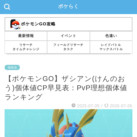
ポケらく
ポケモンGO攻略
最新情報
イベント
色違い
リサーチ
フィールドリサーチ
レイドバトル
タイムチャレンジ
タスク
マックスバトル
個体値
【ポケモンGO】ザシアン(けんのお
う)個体値CP早見表：PvP理想個体値
ランキング
2025-07-05
/
2026-07-05