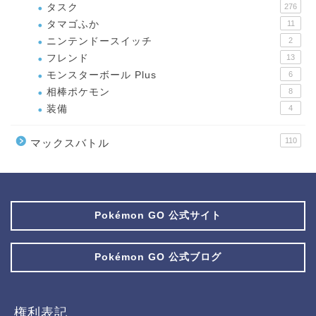
タスク
276
タマゴふか
11
ニンテンドースイッチ
2
フレンド
13
モンスターボール Plus
6
相棒ポケモン
8
装備
4
110
マックスバトル
Pokémon GO 公式サイト
Pokémon GO 公式ブログ
権利表記