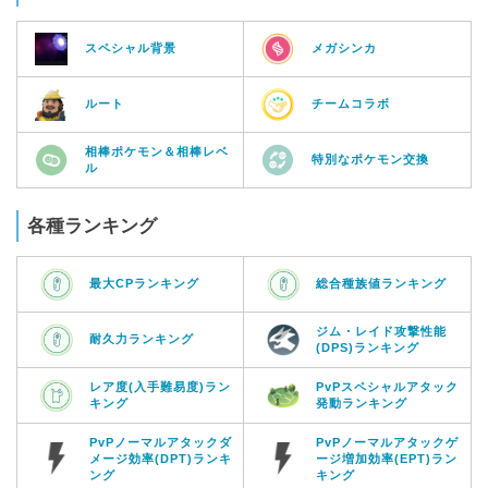
スペシャル背景
メガシンカ
ルート
チームコラボ
相棒ポケモン＆相棒レベ
特別なポケモン交換
ル
各種ランキング
最大CPランキング
総合種族値ランキング
ジム・レイド攻撃性能
耐久力ランキング
(DPS)ランキング
レア度(入手難易度)ラン
PvPスペシャルアタック
キング
発動ランキング
PvPノーマルアタックダ
PvPノーマルアタックゲ
メージ効率(DPT)ランキ
ージ増加効率(EPT)ラン
ング
キング