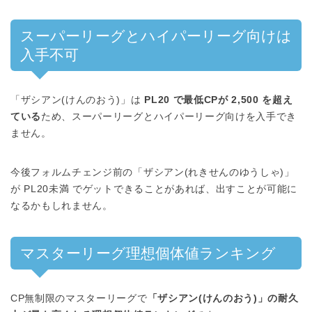
スーパーリーグとハイパーリーグ向けは
入手不可
「ザシアン(けんのおう)」は
PL20 で最低CPが 2,500 を超え
ている
ため、スーパーリーグとハイパーリーグ向けを入手でき
ません。
今後フォルムチェンジ前の「ザシアン(れきせんのゆうしゃ)」
が PL20未満 でゲットできることがあれば、出すことが可能に
なるかもしれません。
マスターリーグ理想個体値ランキング
CP無制限のマスターリーグで
「ザシアン(けんのおう)」の耐久