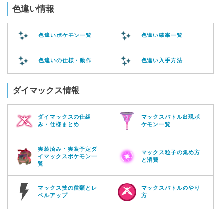
色違い情報
色違いポケモン一覧
色違い確率一覧
色違いの仕様・動作
色違い入手方法
ダイマックス情報
ダイマックスの仕組
マックスバトル出現ポ
み・仕様まとめ
ケモン一覧
実装済み・実装予定ダ
マックス粒子の集め方
イマックスポケモン一
と消費
覧
マックス技の種類とレ
マックスバトルのやり
ベルアップ
方