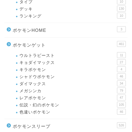
タイプ
10
デッキ
130
ランキング
10
3
ポケモンHOME
461
ポケモンゲット
ウルトラビースト
11
キョダイマックス
27
キラポケモン
4
シャドウポケモン
46
ダイマックス
34
メガシンカ
79
レアポケモン
47
伝説・幻のポケモン
105
色違いポケモン
46
526
ポケモンスリープ