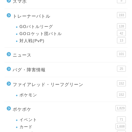
5
スマホ
193
トレーナーバトル
GOバトルリーグ
128
GOロケット団バトル
42
対人戦(PvP)
13
101
ニュース
25
バグ・障害情報
152
ファイアレッド・リーフグリーン
ポケモン
152
1,829
ポケポケ
イベント
71
カード
1,608