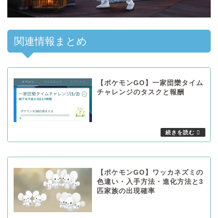
関連情報まとめ
【ポケモンGO】一家団欒タイム
チャレンジのタスクと報酬
【ポケモンGO】ワッカネズミの
色違い・入手方法・進化方法と3
匹家族の出現確率