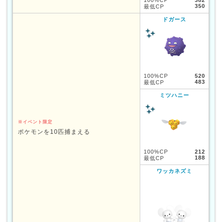
350
最低CP
ドガース
100%CP
520
483
最低CP
ミツハニー
※イベント限定
ポケモンを10匹捕まえる
100%CP
212
188
最低CP
ワッカネズミ