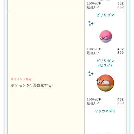
100%CP
382
350
最低CP
ビリリダマ
100%CP
432
399
最低CP
ビリリダマ
(ヒスイ)
※イベント限定
ポケモンを5回強化する
100%CP
432
399
最低CP
ワッカネズミ