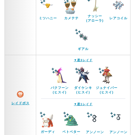
ナッシー
ミツハニー
カメテテ
レアコイル
(アローラ)
ギアル
▼星3レイド
バクフーン
ダイケンキ
ジュナイパー
(ヒスイ)
(ヒスイ)
(ヒスイ)
レイドボス
▼星1レイド
ガーディ
ベトベター
アンノーン
アンノーン