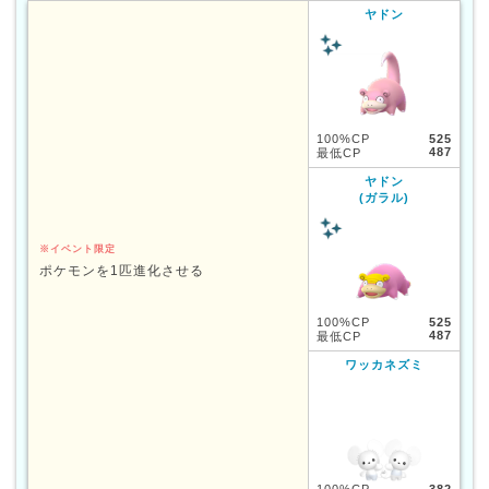
ヤドン
100%CP
525
487
最低CP
ヤドン
(ガラル)
※イベント限定
ポケモンを1匹進化させる
100%CP
525
487
最低CP
ワッカネズミ
100%CP
382