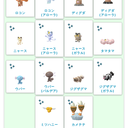
ロコン
ディグダ
ロコン
ディグダ
(アローラ)
(アローラ)
ニャース
ニャース
ニャース
タマタマ
(アローラ)
(ガラル)
ウパー
ジグザグマ
ウパー
ジグザグマ
(パルデア)
(ガラル)
ミツハニー
カメテテ