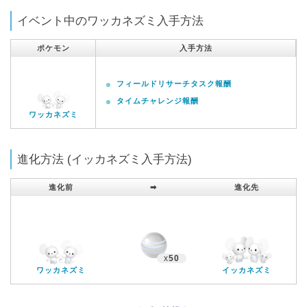
イベント中のワッカネズミ入手方法
ポケモン
入手方法
フィールドリサーチタスク報酬
タイムチャレンジ報酬
ワッカネズミ
進化方法 (イッカネズミ入手方法)
進化前
➡︎
進化先
x
50
ワッカネズミ
イッカネズミ