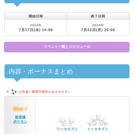
開始日時
終了日時
2024年
2024年
7月17日(水) 10:00
7月22日(月) 20:00
イベント一覧とスケジュール
内容・ボーナスまとめ
※
は色違い遭遇可能性のある
ポケモン
New！
初登場
ポケモン
ワッカネズミ
イッカネズミ