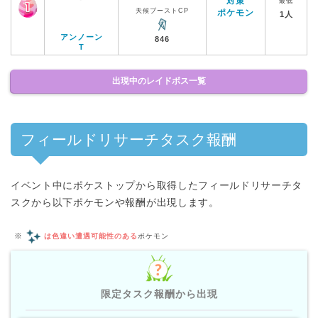
対策
最低
天候ブーストCP
ポケモン
1人
アンノーン
846
T
出現中のレイドボス一覧
フィールドリサーチタスク報酬
イベント中にポケストップから取得したフィールドリサーチタ
スクから以下ポケモンや報酬が出現します。
※
は色違い遭遇可能性のある
ポケモン
限定タスク報酬から出現