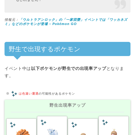
情報元：
「ウルトラアンロック」の「一家団欒」イベントでは「ワッカネズ
ミ」などのポケモンが登場 – Pokémon GO
野生で出現するポケモン
イベント中は
以下ポケモンが野生での出現率アップ
となりま
す。
※
は色違い遭遇
の可能性があるポケモン
野生出現率アップ