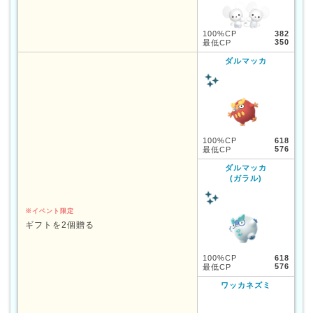
100%CP
382
350
最低CP
ダルマッカ
100%CP
618
576
最低CP
ダルマッカ
(ガラル)
※イベント限定
ギフトを2個贈る
100%CP
618
576
最低CP
ワッカネズミ