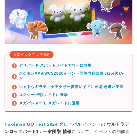
最新ピックアップ情報
デリバード スポットライトアワーに登場
ポケモンXP＆WCS2026イベント開催内容発表 8/25(火)か
ら
シャドウギラティナアナザー伝説レイドに登場 色違い実装
ユクシー 伝説レイドに登場
メガバシャーモ メガレイドに登場
Pokémon GO Fest 2024 グローバル
イベントの
ウルトラア
ンロックパート1：一家団欒 情報
について、イベントの開催期