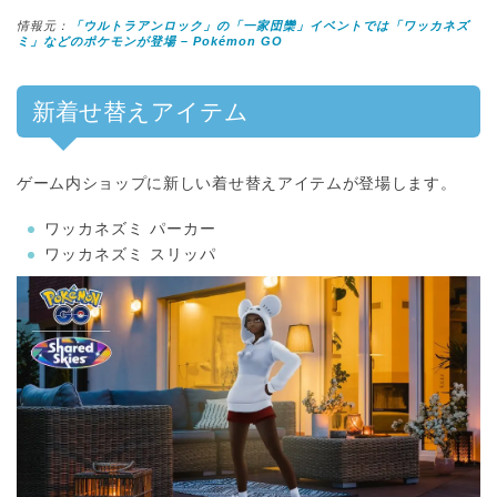
情報元：
「ウルトラアンロック」の「一家団欒」イベントでは「ワッカネズ
ミ」などのポケモンが登場 – Pokémon GO
新着せ替えアイテム
ゲーム内ショップに新しい着せ替えアイテムが登場します。
ワッカネズミ パーカー
ワッカネズミ スリッパ