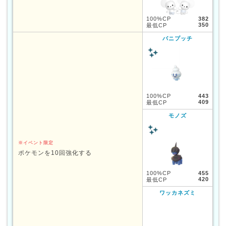
100%CP
382
350
最低CP
バニプッチ
100%CP
443
409
最低CP
モノズ
※イベント限定
ポケモンを10回強化する
100%CP
455
420
最低CP
ワッカネズミ