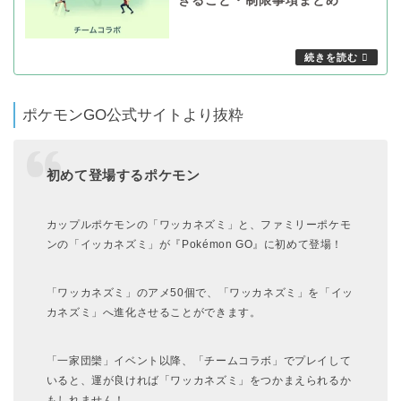
きること・制限事項まとめ
ポケモンGO公式サイトより抜粋
初めて登場するポケモン
カップルポケモンの「ワッカネズミ」と、ファミリーポケモ
ンの「イッカネズミ」が『Pokémon GO』に初めて登場！
「ワッカネズミ」のアメ50個で、「ワッカネズミ」を「イッ
カネズミ」へ進化させることができます。
「一家団欒」イベント以降、「チームコラボ」でプレイして
いると、運が良ければ「ワッカネズミ」をつかまえられるか
もしれません！