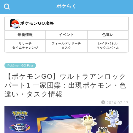
ポケらく
ポケモンGO攻略
最新情報
イベント
色違い
リサーチ
フィールドリサーチ
レイドバトル
タイムチャレンジ
タスク
マックスバトル
Pokémon GO Fest
【ポケモンGO】ウルトラアンロック
パート1 一家団欒：出現ポケモン・色
違い・タスク情報
2024-07-17