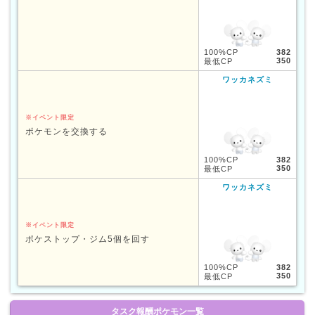
100%CP
382
350
最低CP
ワッカネズミ
※イベント限定
ポケモンを交換する
100%CP
382
350
最低CP
ワッカネズミ
※イベント限定
ポケストップ・ジム5個を回す
100%CP
382
350
最低CP
タスク報酬ポケモン一覧