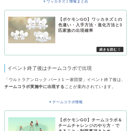
▼ワッカネズミ情報まとめ
【ポケモンGO】ワッカネズミの
色違い・入手方法・進化方法と3
匹家族の出現確率
イベント終了後はチームコラボで出現
「ウルトラアンロック パート1 一家団欒」イベント終了後は、
チームコラボ実施中に出現する
ことが案内されています。
▼チームコラボ情報
【ポケモンGO】チームコラボ＆
チームチャレンジのやり方・で