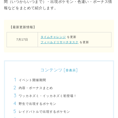
間（いつからいつまで）・出現ポケモン・色違い・ボーナス情
報などをまとめて紹介します。
【最新更新情報】
タイムチャレンジ
を更新
7月17日
フィールドリサーチタスク
を更新
コンテンツ
[
]
非表示
イベント開催期間
内容・ボーナスまとめ
ワッカネズミ・イッカネズミ初登場！
野生で出現するポケモン
レイドバトルで出現するポケモン