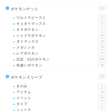
461
ポケモンゲット
ウルトラビースト
11
キョダイマックス
27
キラポケモン
4
シャドウポケモン
46
ダイマックス
34
メガシンカ
79
レアポケモン
47
伝説・幻のポケモン
105
色違いポケモン
46
525
ポケモンスリープ
きのみ
6
アイテム
18
イベント
46
タイプ
6
ニュース
2