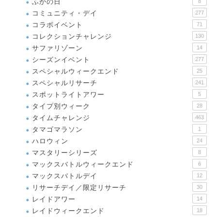
ふかの日
8
コミュニティ・デイ
277
コラボイベント
71
コレクションチャレンジ
130
サファリゾーン
14
シーズンイベント
277
スペシャルウィークエンド
25
スペシャルリサーチ
241
スポットライトアワー
5
タイプ別ウィーク
28
タイムチャレンジ
463
タマゴマラソン
1
ハロウィン
24
マスタリーシリーズ
8
マックスバトルウィークエンド
6
マックスバトルデイ
12
リサーチデイ／限定リサーチ
30
レイドアワー
14
レイドウィークエンド
18