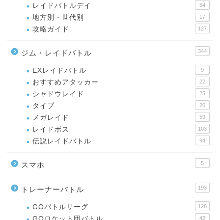
レイドバトルデイ
54
地方別・世代別
17
攻略ガイド
127
344
ジム・レイドバトル
EXレイドバトル
9
おすすめアタッカー
22
シャドウレイド
25
タイプ
20
メガレイド
59
レイドボス
103
伝説レイドバトル
94
5
スマホ
193
トレーナーバトル
GOバトルリーグ
128
GOロケット団バトル
42