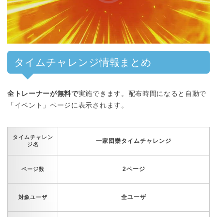
00:00
/
01:00
タイムチャレンジ情報まとめ
全トレーナーが無料で
実施できます。配布時間になると自動で
「イベント」ページに表示されます。
タイムチャレン
一家団欒タイムチャレンジ
ジ名
2ページ
ページ数
全ユーザ
対象ユーザ