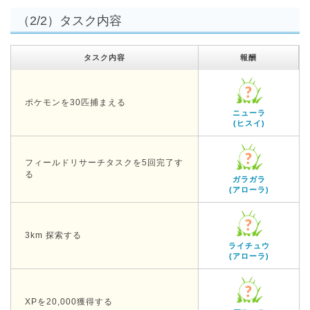
（2/2）タスク内容
タスク内容
報酬
ポケモンを30匹捕まえる
ニューラ
(ヒスイ)
フィールドリサーチタスクを5回完了す
る
ガラガラ
(アローラ)
3km 探索する
ライチュウ
(アローラ)
XPを20,000獲得する