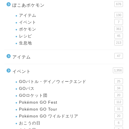
676
ぽこあポケモン
アイテム
130
イベント
7
ポケモン
361
レシピ
45
生息地
213
47
アイテム
1,956
イベント
GOバトル・デイ／ウィークエンド
25
GOパス
34
GOロケット団
20
Pokémon GO Fest
112
Pokémon GO Tour
31
Pokémon GO ワイルドエリア
20
おこうの日
6