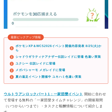
最新ピックアップ情報
ポケモンXP＆WCS2026イベント開催内容発表 8/25(火)か
ら
シャドウギラティナアナザー伝説レイドに登場 色違い実装
ユクシー 伝説レイドに登場
メガバシャーモ メガレイドに登場
夏の遠足イベント開催中 ユキハミ色違い実装
ウルトラアンロックパート1：一家団欒イベント
開始に合わせ
て登場する無料の「一家団欒タイムチャレンジ」の開催期間
（いつからいつまで）・タスクと報酬情報について紹介しま