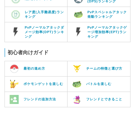
(DPS)ランキング
レア度(入手難易度)ラン
PvPスペシャルアタック
キング
発動ランキング
PvPノーマルアタックダ
PvPノーマルアタックゲ
メージ効率(DPT)ランキ
ージ増加効率(EPT)ラン
ング
キング
初心者向けガイド
最初の進め方
チームの特徴と選び方
ポケモンゲットを楽しむ
バトルを楽しむ
フレンドの追加方法
フレンドとできること