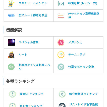
コスチュームポケモン
特別な技 (レガシー技)
PvPポケモン別理想個体
公式ルート都道府県別
値
機能解説
スペシャル背景
メガシンカ
ルート
チームコラボ
相棒ポケモン＆相棒レベ
特別なポケモン交換
ル
各種ランキング
最大CPランキング
総合種族値ランキング
ジム・レイド攻撃性能
耐久力ランキング