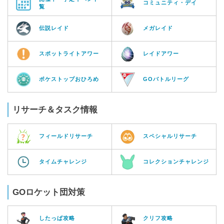
コミュニティ・デイ
覧
伝説レイド
メガレイド
スポットライトアワー
レイドアワー
ポケストップおひろめ
GOバトルリーグ
リサーチ＆タスク情報
フィールドリサーチ
スペシャルリサーチ
タイムチャレンジ
コレクションチャレンジ
GOロケット団対策
したっぱ攻略
クリフ攻略