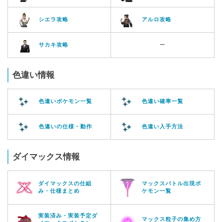
シエラ攻略
アルロ攻略
サカキ攻略
ー
色違い情報
色違いポケモン一覧
色違い確率一覧
色違いの仕様・動作
色違い入手方法
ダイマックス情報
ダイマックスの仕組
マックスバトル出現ポ
み・仕様まとめ
ケモン一覧
実装済み・実装予定ダ
マックス粒子の集め方