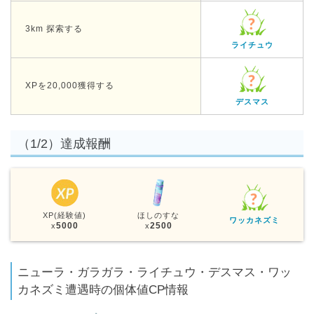
3km 探索する
ライチュウ
XPを20,000獲得する
デスマス
（1/2）達成報酬
XP(経験値)
ほしのすな
ワッカネズミ
5000
2500
x
x
ニューラ・ガラガラ・ライチュウ・デスマス・ワッ
カネズミ遭遇時の個体値CP情報