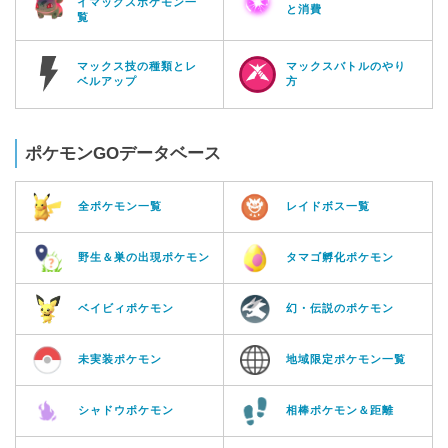
イマックスポケモン一
と消費
覧
マックス技の種類とレ
マックスバトルのやり
ベルアップ
方
ポケモンGOデータベース
全ポケモン一覧
レイドボス一覧
野生＆巣の出現ポケモン
タマゴ孵化ポケモン
ベイビィポケモン
幻・伝説のポケモン
未実装ポケモン
地域限定ポケモン一覧
シャドウポケモン
相棒ポケモン＆距離