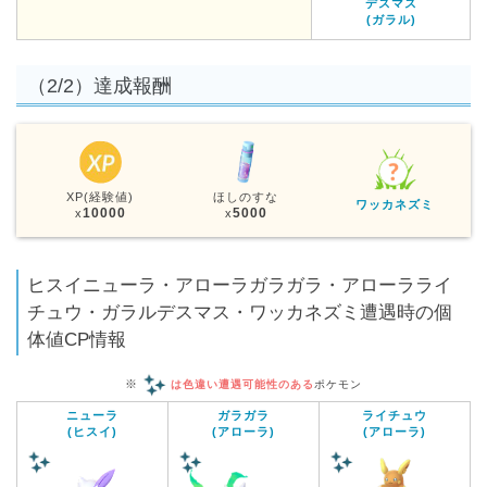
デスマス
(ガラル)
（2/2）達成報酬
XP(経験値)
ほしのすな
ワッカネズミ
10000
5000
x
x
ヒスイニューラ・アローラガラガラ・アローラライ
チュウ・ガラルデスマス・ワッカネズミ遭遇時の個
体値CP情報
※
は色違い遭遇可能性のある
ポケモン
ニューラ
ガラガラ
ライチュウ
(ヒスイ)
(アローラ)
(アローラ)