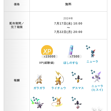
無料
価格
2024年
配布期間／
7月17日(水) 10:00
完了期限
〜
7月22日(月) 20:00
x
15000
x
7500
ニューラ
XP(経験値)
ほしのすな
報酬
ニューラ
ガラガラ
ライチュウ
デスマス
(ヒスイ)