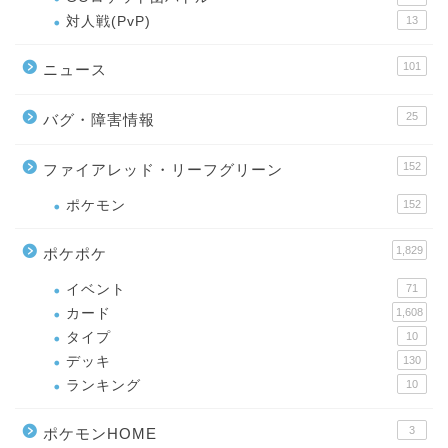
対人戦(PvP)
13
101
ニュース
25
バグ・障害情報
152
ファイアレッド・リーフグリーン
ポケモン
152
1,829
ポケポケ
イベント
71
カード
1,608
タイプ
10
デッキ
130
ランキング
10
3
ポケモンHOME