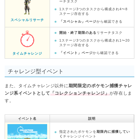
ーチタスク
1ステージ3つのタスクから構成され4〜8
ステージ存在する
スペシャルリサーチ
「スペシャル」ページ
から確認できる
開始・終了期限のある
リサーチタスク
1ステージ3つのタスクから構成され1〜20
ステージ存在する
「イベント」ページ
から確認できる
タイムチャレンジ
チャレンジ型イベント
また、タイムチャレンジ以外に
期間限定のポケモン捕獲チャレ
ンジ系イベントとして
「コレクションチャレンジ」
が存在しま
す。
イベント名
説明
指定されたポケモンを
期限内に捕獲してい
く
チャレンジイベント