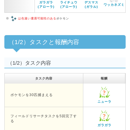
ガラガラ
ライチュウ
デスマス
ワッカネズミ
(アローラ)
(アローラ)
(ガラル)
※
は色違い遭遇可能性のある
ポケモン
（1/2）タスクと報酬内容
（1/2）タスク内容
タスク内容
報酬
ポケモンを30匹捕まえる
ニューラ
フィールドリサーチタスクを5回完了す
る
ガラガラ