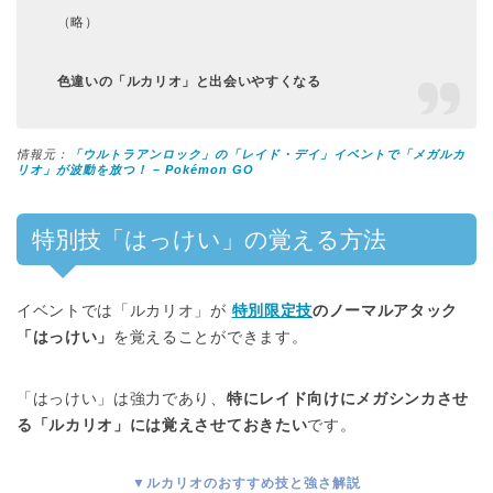
（略）
色違いの「ルカリオ」と出会いやすくなる
情報元：
「ウルトラアンロック」の「レイド・デイ」イベントで「メガルカ
リオ」が波動を放つ！ – Pokémon GO
特別技「はっけい」の覚える方法
イベントでは「ルカリオ」が
特別限定技
のノーマルアタック
「はっけい」
を覚えることができます。
「はっけい」は強力であり、
特にレイド向けにメガシンカさせ
る「ルカリオ」には覚えさせておきたい
です。
▼ルカリオのおすすめ技と強さ解説