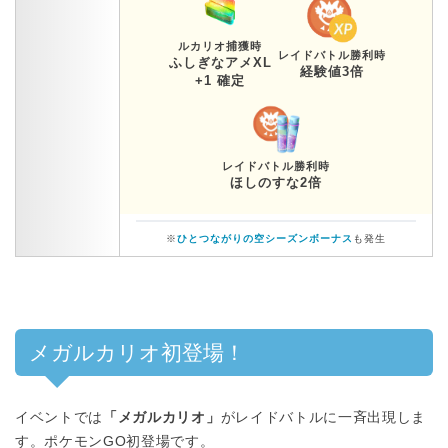
ルカリオ捕獲時
レイドバトル勝利時
ふしぎなアメXL
経験値3倍
+1 確定
レイドバトル勝利時
ほしのすな2倍
※
ひとつながりの空シーズンボーナス
も発生
メガルカリオ初登場！
イベントでは
「メガルカリオ」
がレイドバトルに一斉出現しま
す。ポケモンGO初登場です。