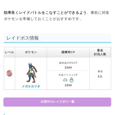
効率良くレイドバトルをこなすことができるよう
、事前に対策
ポケモンを準備しておくことがおすすめです。
レイドボス情報
最低
レベル
ポケモン
捕獲時CP
討伐人数
個体値100%CP
1544
最低
天候ブーストCP
2人
1930
メガルカリオ
出現中のレイドボス一覧