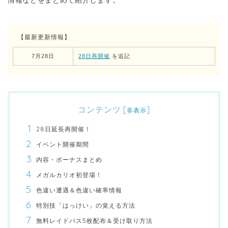
情報などをまとめて紹介します。
【最新更新情報】
7月28日
28日再開催
を追記
コンテンツ
[
]
非表示
28日延長再開催！
イベント開催期間
内容・ボーナスまとめ
メガルカリオ初登場！
色違い遭遇＆色違い確率情報
特別技「はっけい」の覚える方法
無料レイドパス5枚配布＆受け取り方法