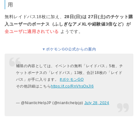
用
無料レイドパス18枚に加え、
28日(日)は 27日(土)のチケット購
入ユーザーのボーナス（ふしぎなアメXLや経験値3倍など）が
全ユーザに適用されている
ようです。
▼ポケモンGO公式からの案内
補填の内容としては、イベントの無料「レイドパス」5枚、チ
ケットボーナスの「レイドパス」13枚、合計18枚の「レイド
パス」が手に入ります。
#ポケモンGO
その他詳細はこちら
https://t.co/RnVhsOxJl6
— @NianticHelpJP (@niantichelpjp)
July 28, 2024