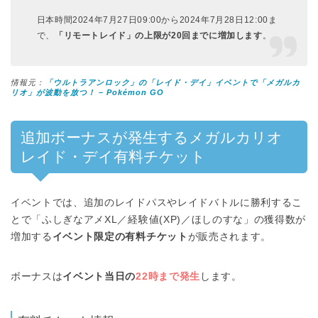
日本時間2024年7月27日09:00から2024年7月28日12:00ま
で、
「リモートレイド」の上限が20回までに増加します
。
情報元：
「ウルトラアンロック」の「レイド・デイ」イベントで「メガルカ
リオ」が波動を放つ！ – Pokémon GO
追加ボーナスが発生するメガルカリオ
レイド・デイ有料チケット
イベントでは、追加のレイドパスやレイドバトルに勝利するこ
とで「ふしぎなアメXL／経験値(XP)／ほしのすな」の獲得数が
増加する
イベント限定の有料チケット
が販売されます。
ボーナスは
イベント当日の
22時まで発生
します。