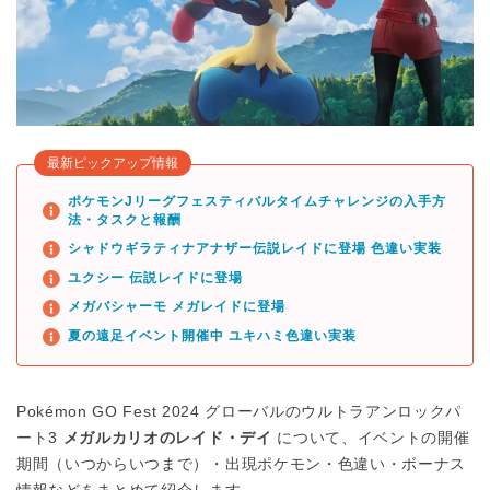
最新ピックアップ情報
ポケモンJリーグフェスティバルタイムチャレンジの入手方
法・タスクと報酬
シャドウギラティナアナザー伝説レイドに登場 色違い実装
ユクシー 伝説レイドに登場
メガバシャーモ メガレイドに登場
夏の遠足イベント開催中 ユキハミ色違い実装
Pokémon GO Fest 2024 グローバルのウルトラアンロックパ
ート3
メガルカリオのレイド・デイ
について、イベントの開催
期間（いつからいつまで）・出現ポケモン・色違い・ボーナス