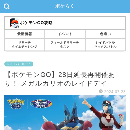
ポケらく
ポケモンGO攻略
最新情報
イベント
色違い
リサーチ
フィールドリサーチ
レイドバトル
タイムチャレンジ
タスク
マックスバトル
レイドバトルデイ
【ポケモンGO】28日延長再開催あ
り！ メガルカリオのレイドデイ
2024-07-28