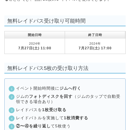
無料レイドパス受け取り可能時間
開始日時
終了日時
2024年
2024年
7月27日(土) 11:00
7月27日(土) 17:00
無料レイドパス5枚の受け取り方法
イベント開始時間後に
ジムへ行く
ジムの
フォトディスクを回す
（ジムのタップで自動受
領できる場合あり）
レイドパスを
1枚受け取る
レイドバトルを実施して
1枚消費する
②〜④を繰り返し
て5枚使う