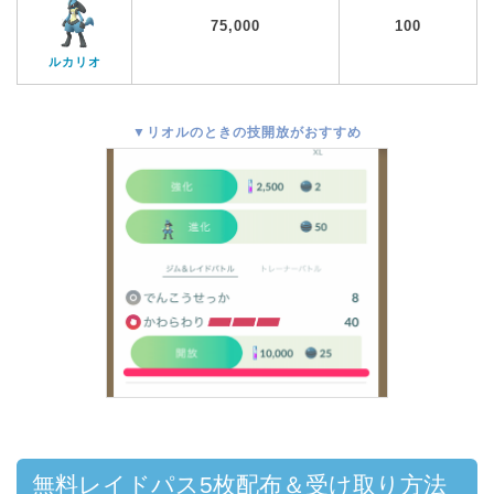
75,000
100
ルカリオ
▼リオルのときの技開放がおすすめ
無料レイドパス5枚配布＆受け取り方法