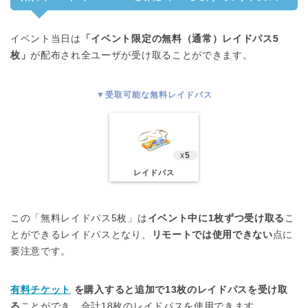
イベント当日は
「イベント限定の無料（通常）レイドパス5
枚」
が配布され全ユーザが受け取ることができます。
▼受取可能な無料レイドパス
x
5
レイドパス
この「無料レイドパス5枚」は
イベント中に1枚ずつ受け取る
こ
とができるレイドパスとなり、
リモートでは使用できない
点に
要注意です。
有料チケット
を購入すると追加で13枚のレイドパスを受け取
る
ことができ、合計18枚のレイドパスを使用できます。