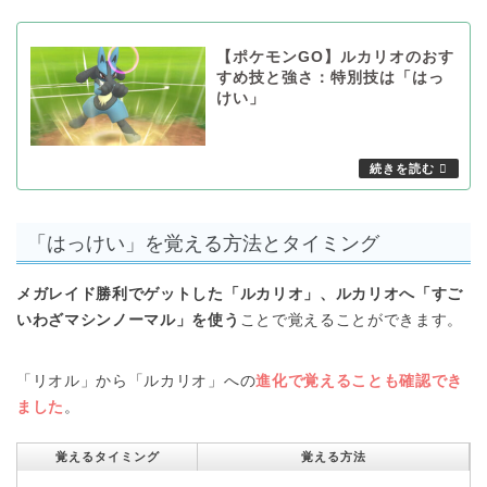
【ポケモンGO】ルカリオのおす
すめ技と強さ：特別技は「はっ
けい」
「はっけい」を覚える方法とタイミング
メガレイド勝利でゲットした「ルカリオ」、ルカリオへ「すご
いわざマシンノーマル」を使う
ことで覚えることができます。
「リオル」から「ルカリオ」への
進化で覚えることも確認でき
ました
。
覚えるタイミング
覚える方法