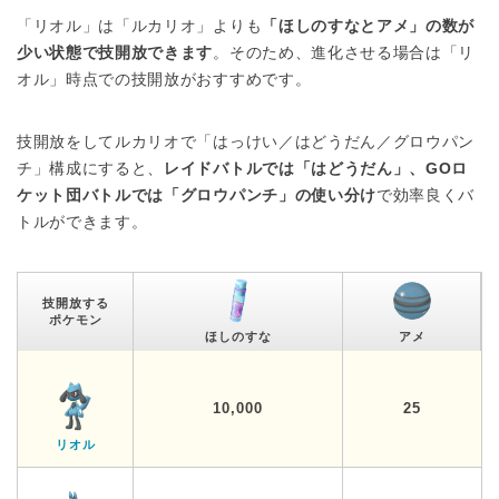
「リオル」は「ルカリオ」よりも
「ほしのすなとアメ」の数が
少い状態で技開放できます
。そのため、進化させる場合は「リ
オル」時点での技開放がおすすめです。
技開放をしてルカリオで「はっけい／はどうだん／グロウパン
チ」構成にすると、
レイドバトルでは「はどうだん」、GOロ
ケット団バトルでは「グロウパンチ」の使い分け
で効率良くバ
トルができます。
技開放する
ポケモン
ほしのすな
アメ
10,000
25
リオル