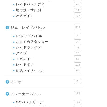
レイドバトルデイ
54
地方別・世代別
17
攻略ガイド
127
ジム・レイドバトル
344
EXレイドバトル
9
おすすめアタッカー
22
シャドウレイド
25
タイプ
20
メガレイド
59
レイドボス
103
伝説レイドバトル
94
スマホ
5
トレーナーバトル
193
GOバトルリーグ
128