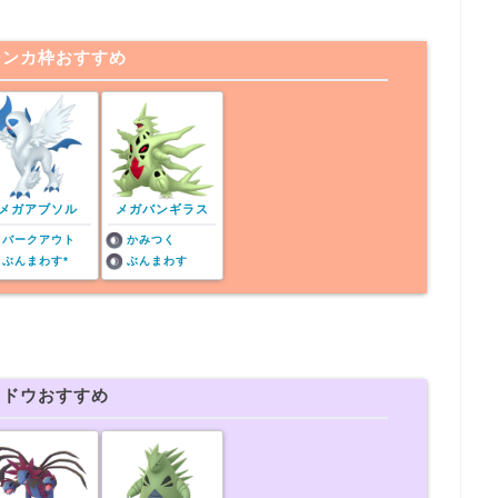
シンカ枠おすすめ
メガアブソル
メガバンギラス
バークアウト
かみつく
ぶんまわす*
ぶんまわす
ャドウおすすめ