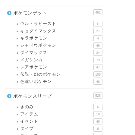
ポケモンゲット
461
ウルトラビースト
11
キョダイマックス
27
キラポケモン
4
シャドウポケモン
46
ダイマックス
34
メガシンカ
79
レアポケモン
47
伝説・幻のポケモン
105
色違いポケモン
46
ポケモンスリープ
525
きのみ
6
アイテム
18
イベント
46
タイプ
6