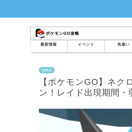
ポケモンGO攻略
最新情報
イベント
色違い
個体値
【ポケモンGO】ネクロ
ン！レイド出現期間・