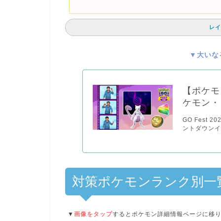
レイ
▼大いな
【ポケモ
ケモン・
GO Fest
ントダウンイ
対策ポケモンランク別一
▼
画像をタップ
するとポケモン詳細情報ページに移