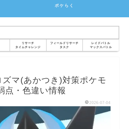
ポケらく
リサーチ
フィールドリサーチ
レイドバトル
タイムチャレンジ
タスク
マックスバトル
ズマ(あかつき)対策ポケモ
弱点・色違い情報
2026-07-04