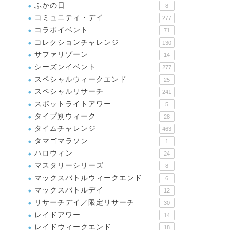
ふかの日
8
コミュニティ・デイ
277
コラボイベント
71
コレクションチャレンジ
130
サファリゾーン
14
シーズンイベント
277
スペシャルウィークエンド
25
スペシャルリサーチ
241
スポットライトアワー
5
タイプ別ウィーク
28
タイムチャレンジ
463
タマゴマラソン
1
ハロウィン
24
マスタリーシリーズ
8
マックスバトルウィークエンド
6
マックスバトルデイ
12
リサーチデイ／限定リサーチ
30
レイドアワー
14
レイドウィークエンド
18