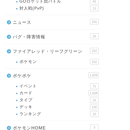
GOロケット団バトル
42
対人戦(PvP)
13
ニュース
101
バグ・障害情報
25
ファイアレッド・リーフグリーン
152
ポケモン
152
ポケポケ
1,829
イベント
71
カード
1,608
タイプ
10
デッキ
130
ランキング
10
ポケモンHOME
3