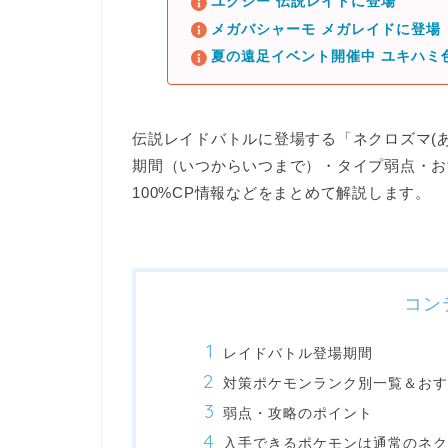
ユクシー 伝説レイドに登場
メガバシャーモ メガレイドに登場
夏の遠足イベント開催中 ユキハミ
伝説レイドバトルに登場する「ネクロズマ(
期間（いつからいつまで）・タイプ弱点・お
100%CP情報などをまとめて解説します。
コン
レイドバトル登場期間
対策ポケモンランク別一覧＆おす
弱点・攻略のポイント
入手できるポケモンは通常のネク