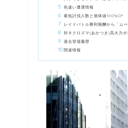
色違い遭遇情報
最低討伐人数と個体値100%CP
レイドバトル勝利報酬から「ムー
対ネクロズマ(あかつき)高火力
過去登場履歴
関連情報