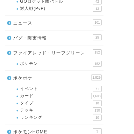
GOロケット団バトル
42
対人戦(PvP)
13
ニュース
101
バグ・障害情報
25
ファイアレッド・リーフグリーン
152
ポケモン
152
ポケポケ
1,829
イベント
71
カード
1,608
タイプ
10
デッキ
130
ランキング
10
ポケモンHOME
3