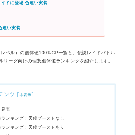
イドに登場 色違い実装
色違い実装
レベル）の個体値100％CP一覧と、伝説レイドバトル
トルリーグ向けの理想個体値ランキングを紹介します。
テンツ
[
]
非表示
早見表
値ランキング：天候ブーストなし
値ランキング：天候ブーストあり