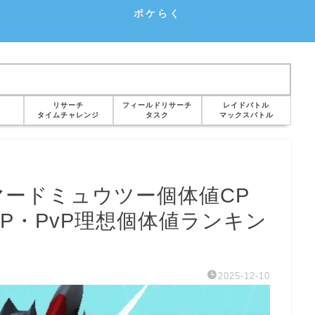
ポケらく
リサーチ
フィールドリサーチ
レイドバトル
タイムチャレンジ
タスク
マックスバトル
マードミュウツー個体値CP
CP・PvP理想個体値ランキン
2025-12-10