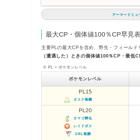
アーマードミュ
最大CP・個体値100％CP早見
主要PLの最大CPを含め、野生・フィール
（遭遇した）ときの個体値100％CP・最低C
※ PL = ポケモンレベル
ポケモンレベル
PL15
タスク報酬
PL20
タマゴ孵化
レイドボス
GBL報酬