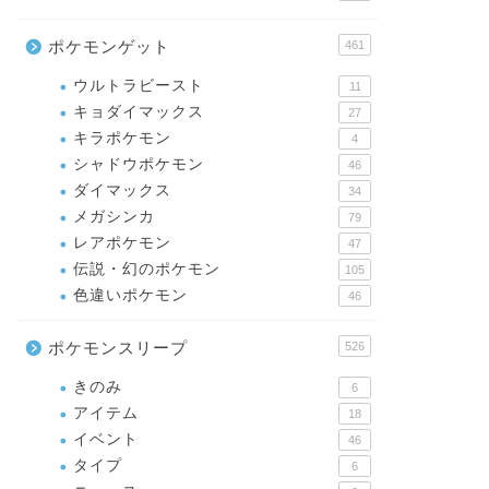
ポケモンゲット
461
ウルトラビースト
11
キョダイマックス
27
キラポケモン
4
シャドウポケモン
46
ダイマックス
34
メガシンカ
79
レアポケモン
47
伝説・幻のポケモン
105
色違いポケモン
46
ポケモンスリープ
526
きのみ
6
アイテム
18
イベント
46
タイプ
6