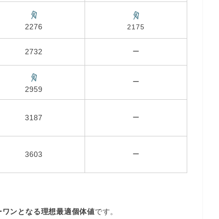
2276
2175
2732
ー
ー
2959
3187
ー
3603
ー
ーワンとなる理想最適個体値
です。