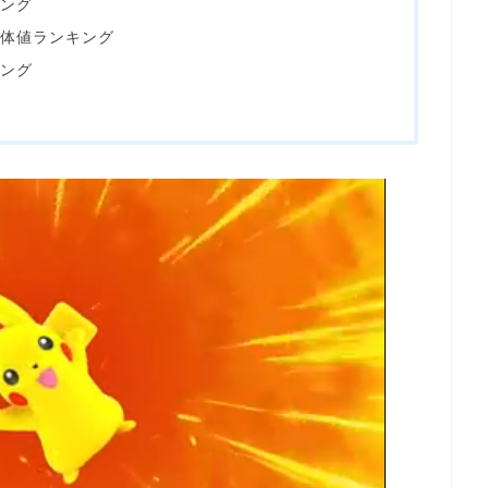
ング
個体値ランキング
ング