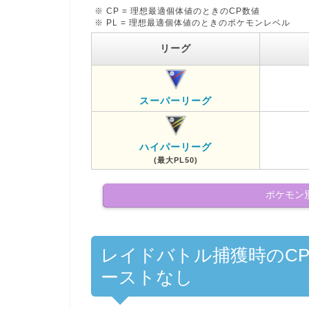
※ CP = 理想最適個体値のときのCP数値
※ PL = 理想最適個体値のときのポケモンレベル
リーグ
スーパーリーグ
ハイパーリーグ
(最大PL50)
ポケモン
レイドバトル捕獲時のC
ーストなし