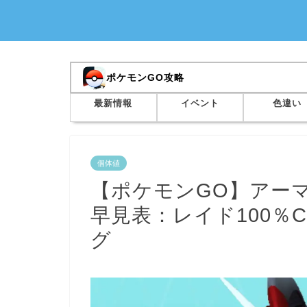
ポケモンGO攻略
最新情報
イベント
色違い
個体値
【ポケモンGO】アー
早見表：レイド100％
グ