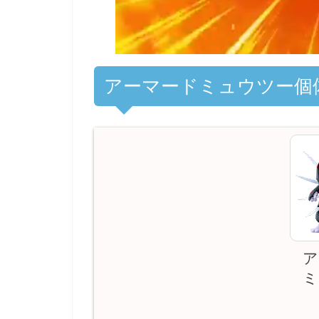
アーマードミュウツー個
ア
ミ