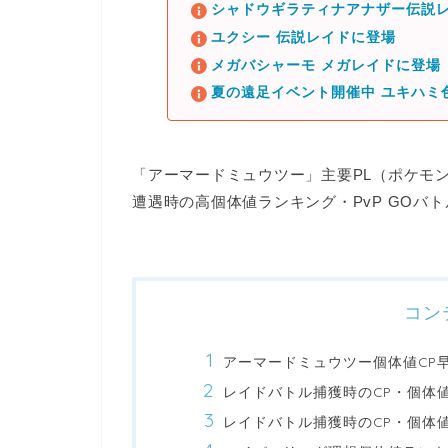
シャドウギラティナアナザー伝説レ
ユクシー 伝説レイドに登場
メガバシャーモ メガレイドに登場
夏の遠足イベント開催中 ユキハミ
「アーマードミュウツー」主要PL（ポケモン
遭遇時の高個体値ランキング・PvP GOバ
コン
アーマードミュウツー個体値CP
レイドバトル捕獲時のCP・個体
レイドバトル捕獲時のCP・個体