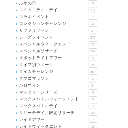
ふかの日
8
コミュニティ・デイ
277
コラボイベント
71
コレクションチャレンジ
130
サファリゾーン
14
シーズンイベント
277
スペシャルウィークエンド
25
スペシャルリサーチ
241
スポットライトアワー
5
タイプ別ウィーク
28
タイムチャレンジ
464
タマゴマラソン
1
ハロウィン
24
マスタリーシリーズ
8
マックスバトルウィークエンド
6
マックスバトルデイ
12
リサーチデイ／限定リサーチ
30
レイドアワー
14
レイドウィークエンド
18