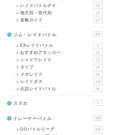
レイドバトルデイ
54
地方別・世代別
17
攻略ガイド
127
ジム・レイドバトル
344
EXレイドバトル
9
おすすめアタッカー
22
シャドウレイド
25
タイプ
20
メガレイド
59
レイドボス
103
伝説レイドバトル
94
スマホ
5
トレーナーバトル
193
GOバトルリーグ
128