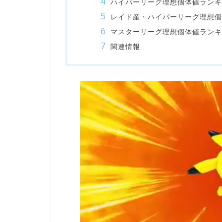
ハイパーリーグ理想個体値ランキ
レイド産・ハイパーリーグ理想
マスターリーグ理想個体値ランキ
関連情報