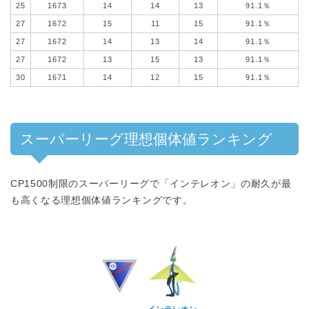
25
1673
14
14
13
91.1％
27
1672
15
11
15
91.1％
27
1672
14
13
14
91.1％
27
1672
13
15
13
91.1％
30
1671
14
12
15
91.1％
スーパーリーグ理想個体値ランキング
CP1500制限のスーパーリーグで「インテレオン」の耐久が最
も高くなる理想個体値ランキングです。