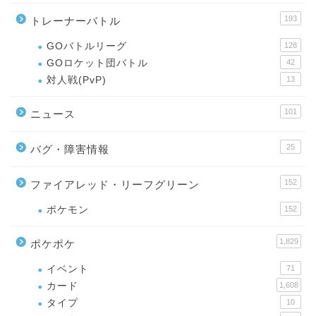
193
トレーナーバトル
GOバトルリーグ
128
GOロケット団バトル
42
対人戦(PvP)
13
101
ニュース
25
バグ・障害情報
152
ファイアレッド・リーフグリーン
ポケモン
152
1,829
ポケポケ
イベント
71
カード
1,608
タイプ
10