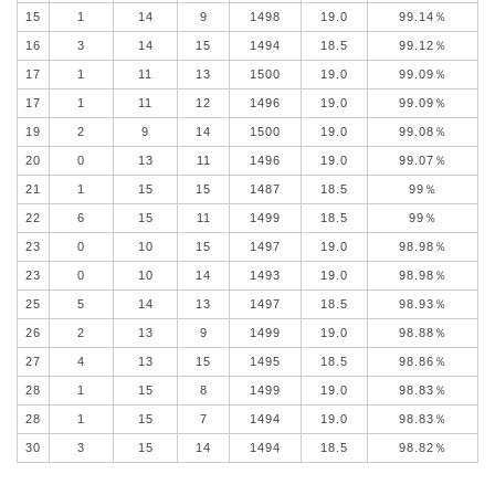
15
1
14
9
1498
19.0
99.14％
16
3
14
15
1494
18.5
99.12％
17
1
11
13
1500
19.0
99.09％
17
1
11
12
1496
19.0
99.09％
19
2
9
14
1500
19.0
99.08％
20
0
13
11
1496
19.0
99.07％
21
1
15
15
1487
18.5
99％
22
6
15
11
1499
18.5
99％
23
0
10
15
1497
19.0
98.98％
23
0
10
14
1493
19.0
98.98％
25
5
14
13
1497
18.5
98.93％
26
2
13
9
1499
19.0
98.88％
27
4
13
15
1495
18.5
98.86％
28
1
15
8
1499
19.0
98.83％
28
1
15
7
1494
19.0
98.83％
30
3
15
14
1494
18.5
98.82％