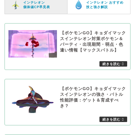
インテレオン
インテレオン おすすめ
個体値CP早見表
技と強さ解説
【ポケモンGO】キョダイマック
スインテレオン対策ポケモン＆
パーティ・出現期間・弱点・色
違い情報【マックスバトル】
【ポケモンGO】キョダイマック
スインテレオンの強さ・バトル
性能評価：ゲット＆育成すべ
き？