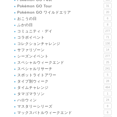
Pokémon GO Tour
31
Pokémon GO ワイルドエリア
20
おこうの日
6
ふかの日
8
コミュニティ・デイ
277
コラボイベント
71
コレクションチャレンジ
130
サファリゾーン
14
シーズンイベント
277
スペシャルウィークエンド
25
スペシャルリサーチ
241
スポットライトアワー
5
タイプ別ウィーク
28
タイムチャレンジ
464
タマゴマラソン
1
ハロウィン
24
マスタリーシリーズ
8
マックスバトルウィークエンド
6