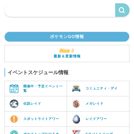
ポケモンGO情報
New！
最新＆更新情報
イベントスケジュール情報
開催中・予定イベント一
コミュニティ・デイ
覧
伝説レイド
メガレイド
スポットライトアワー
レイドアワー
ポケストップおひろめ
GOバトルリーグ