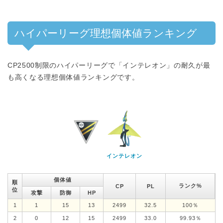
ハイパーリーグ理想個体値ランキング
CP2500制限のハイパーリーグで「インテレオン」の耐久が最
も高くなる理想個体値ランキングです。
インテレオン
個体値
順
ランク%
CP
PL
位
攻撃
防御
HP
1
1
15
13
2499
32.5
100％
2
0
12
15
2499
33.0
99.93％