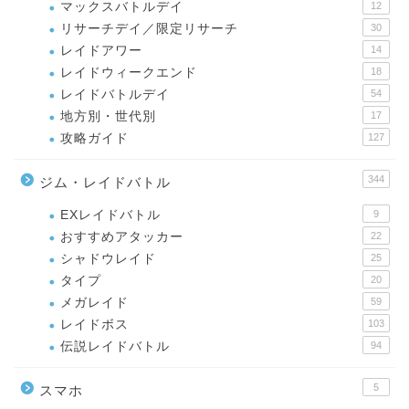
マックスバトルデイ
12
リサーチデイ／限定リサーチ
30
レイドアワー
14
レイドウィークエンド
18
レイドバトルデイ
54
地方別・世代別
17
攻略ガイド
127
344
ジム・レイドバトル
EXレイドバトル
9
おすすめアタッカー
22
シャドウレイド
25
タイプ
20
メガレイド
59
レイドボス
103
伝説レイドバトル
94
5
スマホ