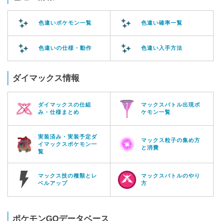
色違いポケモン一覧
色違い確率一覧
色違いの仕様・動作
色違い入手方法
ダイマックス情報
ダイマックスの仕組
マックスバトル出現ポ
み・仕様まとめ
ケモン一覧
実装済み・実装予定ダ
マックス粒子の集め方
イマックスポケモン一
と消費
覧
マックス技の種類とレ
マックスバトルのやり
ベルアップ
方
ポケモンGOデータベース