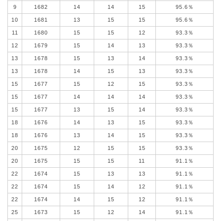
9
1682
14
14
15
95.6％
10
1681
13
15
15
95.6％
11
1680
15
15
12
93.3％
12
1679
15
14
13
93.3％
13
1678
15
13
14
93.3％
13
1678
14
15
13
93.3％
15
1677
15
12
15
93.3％
15
1677
14
14
14
93.3％
15
1677
13
15
14
93.3％
18
1676
14
13
15
93.3％
18
1676
13
14
15
93.3％
20
1675
12
15
15
93.3％
20
1675
15
15
11
91.1％
22
1674
15
13
13
91.1％
22
1674
15
14
12
91.1％
22
1674
14
15
12
91.1％
25
1673
15
12
14
91.1％