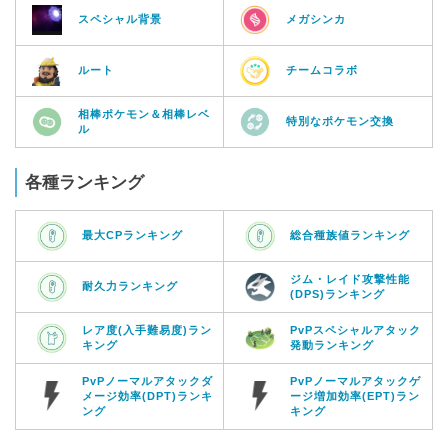
スペシャル背景
メガシンカ
ルート
チームコラボ
相棒ポケモン＆相棒レベ
特別なポケモン交換
ル
各種ランキング
最大CPランキング
総合種族値ランキング
ジム・レイド攻撃性能
耐久力ランキング
(DPS)ランキング
レア度(入手難易度)ラン
PvPスペシャルアタック
キング
発動ランキング
PvPノーマルアタックダ
PvPノーマルアタックゲ
メージ効率(DPT)ランキ
ージ増加効率(EPT)ラン
ング
キング