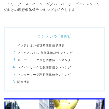
トルリーグ・スーパーリーグ／ハイパーリーグ／マスターリー
グ向けの理想個体値ランキングを紹介します。
コンテンツ
[
]
非表示
インテレオン捕獲時個体値早見表
マックスバトル 高個体値CPランキング
スーパーリーグ理想個体値ランキング
ハイパーリーグ理想個体値ランキング
マスターリーグ理想個体値ランキング
関連情報