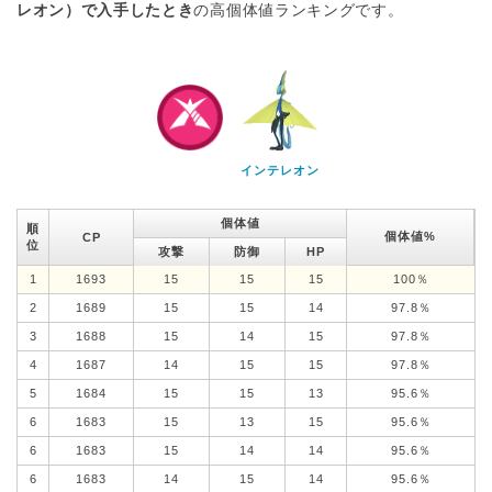
レオン）で入手したとき
の高個体値ランキングです。
インテレオン
個体値
順
個体値%
CP
位
攻撃
防御
HP
1
1693
15
15
15
100％
2
1689
15
15
14
97.8％
3
1688
15
14
15
97.8％
4
1687
14
15
15
97.8％
5
1684
15
15
13
95.6％
6
1683
15
13
15
95.6％
6
1683
15
14
14
95.6％
6
1683
14
15
14
95.6％