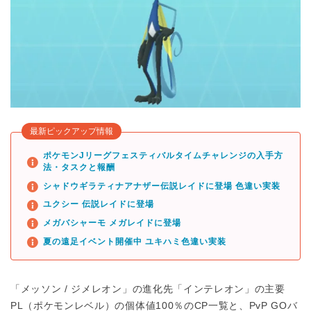
最新ピックアップ情報
ポケモンJリーグフェスティバルタイムチャレンジの入手方
法・タスクと報酬
シャドウギラティナアナザー伝説レイドに登場 色違い実装
ユクシー 伝説レイドに登場
メガバシャーモ メガレイドに登場
夏の遠足イベント開催中 ユキハミ色違い実装
「メッソン / ジメレオン」の進化先「インテレオン」の主要
PL（ポケモンレベル）の個体値100％のCP一覧と、PvP GOバ