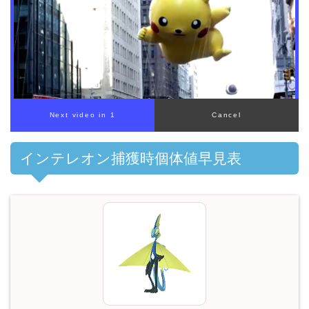
00:00
/
01:00
インテレオン捕獲時個体値早見表