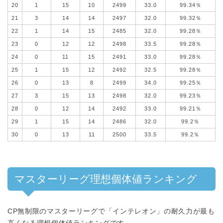
20
1
15
10
2499
33.0
99.34％
21
3
14
14
2497
32.0
99.32％
22
1
14
15
2485
32.0
99.28％
23
0
12
12
2498
33.5
99.28％
24
0
11
15
2491
33.0
99.28％
25
1
15
12
2492
32.5
99.28％
26
0
13
8
2499
34.0
99.25％
27
3
15
13
2498
32.0
99.23％
28
0
12
14
2492
33.0
99.21％
29
1
15
14
2486
32.0
99.2％
30
0
13
11
2500
33.5
99.2％
マスターリーグ理想個体値ランキング
CP無制限のマスターリーグで「インテレオン」の耐久力が最も