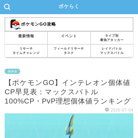
ポケらく
ポケモンGO攻略
タイプ別
最新情報
イベント
最強アタッカー
リサーチ
フィールドリサーチ
レイドバトル
タイムチャレンジ
タスク
マックスバトル
個体値
【ポケモンGO】インテレオン個体値
CP早見表：マックスバトル
100%CP・PvP理想個体値ランキング
2026-07-04