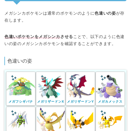
メガシンカポケモンは通常のポケモンのように
色違いの姿
が存
在します。
色違いポケモンをメガシンカ
させる
ことで、以下のように色違
いの姿のメガシンカポケモンを確認することができます。
色違いの姿
メガフシギバナ
メガリザードンX
メガリザードンY
メガカメックス