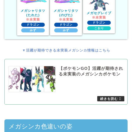
メガシャリタツ
メガシャリタツ
メガセグレイブ
(たれた)
(のびた)
※未実装
※未実装
※未実装
ドラゴン
ドラゴン
ドラゴン
こおり
みず
みず
▼活躍が期待できる未実装メガシンカ情報はこちら
【ポケモンGO】活躍が期待され
る未実装のメガシンカポケモン
メガシンカ色違いの姿