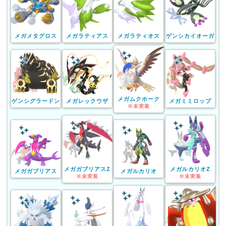
メガメタグロス
メガラティアス
メガラティオス
ゲンシカイオーガ
メガムクホーク
ゲンシグラードン
メガレックウザ
メガミミロップ
※未実装
メガガブリアスZ
メガルカリオZ
メガガブリアス
メガルカリオ
※未実装
※未実装