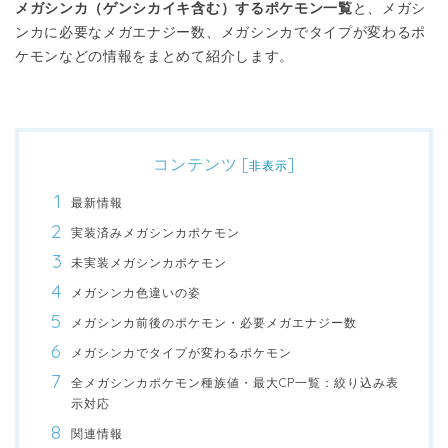
メガシンカ（ゲンシカイキ含む）するポケモン一覧
と、メガシ
ンカに必要なメガエナジー数、メガシンカでタイプが変わるポ
ケモンなどの情報をまとめて紹介します。
コンテンツ
[
]
非表示
最新情報
実装済みメガシンカポケモン
未実装メガシンカポケモン
メガシンカ色違いの姿
メガシンカ前後のポケモン・必要メガエナジー数
メガシンカでタイプが変わるポケモン
全メガシンカポケモン種族値・最大CP一覧：絞り込み表
示対応
関連情報