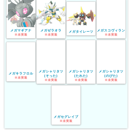
メガマギアナ
メガゼラオラ
メガスコヴィラン
メガタイレーツ
※未実装
※未実装
※未実装
メガシャリタツ
メガシャリタツ
メガシャリタツ
メガキラフロル
(そった)
(たれた)
(のびた)
※未実装
※未実装
※未実装
※未実装
メガセグレイブ
※未実装