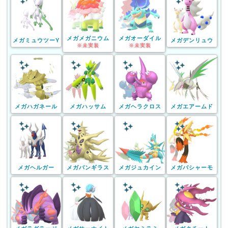
メガメガニウム
メガオーダイル
メガミュウツーY
メガデンリュウ
※未実装
※未実装
メガハガネール
メガハッサム
メガヘラクロス
メガエアームド
メガヘルガー
メガバンギラス
メガジュカイン
メガバシャーモ