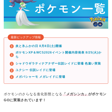
最新ピックアップ情報
炎と氷ふかの日 8月8日(土)開催
ポケモンXP＆WCS2026イベント開催内容発表 8/25(火)か
ら
シャドウギラティナアナザー伝説レイドに登場 色違い実装
ユクシー 伝説レイドに登場
メガバシャーモ メガレイドに登場
ポケモンのさらなる進化形態となる
「メガシンカ」
がポケモン
GOに実装されています！