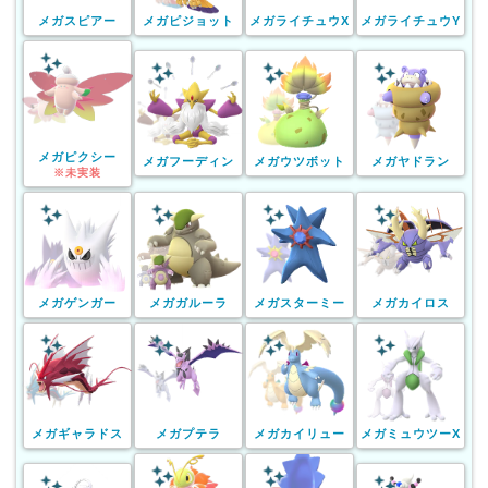
メガスピアー
メガピジョット
メガライチュウX
メガライチュウY
メガピクシー
メガフーディン
メガウツボット
メガヤドラン
※未実装
メガゲンガー
メガガルーラ
メガスターミー
メガカイロス
メガギャラドス
メガプテラ
メガカイリュー
メガミュウツーX