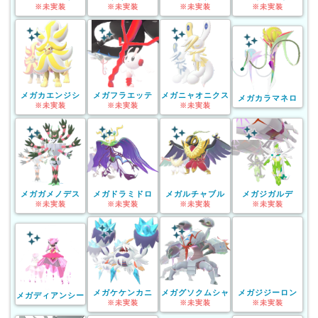
※未実装
※未実装
※未実装
※未実装
メガカエンジシ
メガフラエッテ
メガニャオニクス
メガカラマネロ
※未実装
※未実装
※未実装
メガガメノデス
メガドラミドロ
メガルチャブル
メガジガルデ
※未実装
※未実装
※未実装
※未実装
メガケケンカニ
メガグソクムシャ
メガジジーロン
メガディアンシー
※未実装
※未実装
※未実装