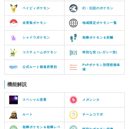
ベイビィポケモン
幻・伝説のポケモン
未実装ポケモン
地域限定ポケモン一覧
シャドウポケモン
相棒ポケモン＆距離
コスチュームポケモン
特別な技 (レガシー技)
PvPポケモン別理想個体
公式ルート都道府県別
値
機能解説
スペシャル背景
メガシンカ
ルート
チームコラボ
相棒ポケモン＆相棒レベ
特別なポケモン交換