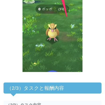
（2/3）タスクと報酬内容
（2/3）タスク内容