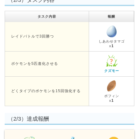
タスク内容
報酬
レイドバトルで3回勝つ
しあわせタマゴ
1
x
ポケモンを5匹進化させる
クズモー
どくタイプのポケモンを15回強化する
ポフィン
1
x
（2/3）達成報酬