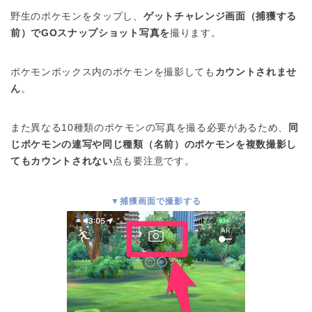
野生のポケモンをタップし、
ゲットチャレンジ画面（捕獲する
前）でGOスナップショット写真を
撮ります。
ポケモンボックス内のポケモンを撮影しても
カウントされませ
ん
。
また異なる10種類のポケモンの写真を撮る必要があるため、
同
じポケモンの連写や同じ種類（名前）のポケモンを複数撮影し
てもカウントされない
点も要注意です。
▼捕獲画面で撮影する