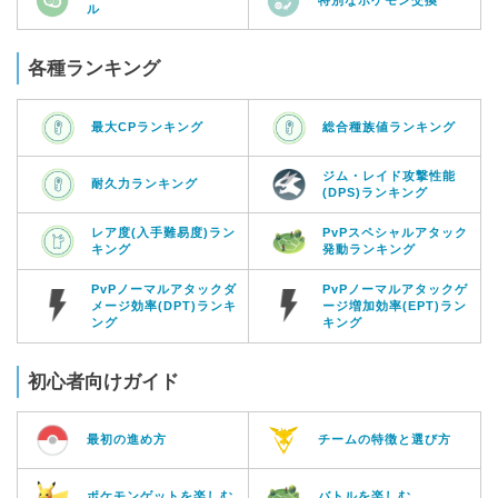
ル
各種ランキング
最大CPランキング
総合種族値ランキング
ジム・レイド攻撃性能
耐久力ランキング
(DPS)ランキング
レア度(入手難易度)ラン
PvPスペシャルアタック
キング
発動ランキング
PvPノーマルアタックダ
PvPノーマルアタックゲ
メージ効率(DPT)ランキ
ージ増加効率(EPT)ラン
ング
キング
初心者向けガイド
最初の進め方
チームの特徴と選び方
ポケモンゲットを楽しむ
バトルを楽しむ