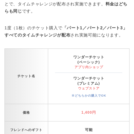
とで、タイムチャレンジが配布され実施できます。
料金はどち
らも同じ
です。
1度（1枚）のチケット購入で
「パート1／パート2／パート3」
すべてのタイムチャレンジが配布
され実施可能になります。
ワンダーチケット
(ベーシック)
アプリ内ショップ
チケット名
ワンダーチケット
(プレミアム)
ウェブストア
※どちらかの購入でOK
1,400円
価格
可能
フレンドへのギフト