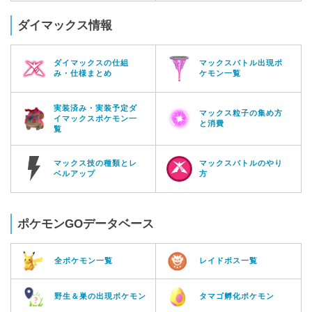
ダイマックス情報
ダイマックスの仕組
マックスバトル出現ポ
み・仕様まとめ
ケモン一覧
実装済み・実装予定ダ
マックス粒子の集め方
イマックスポケモン一
と消費
覧
マックス技の種類とレ
マックスバトルのやり
ベルアップ
方
ポケモンGOデータベース
全ポケモン一覧
レイドボス一覧
野生＆巣の出現ポケモン
タマゴ孵化ポケモン