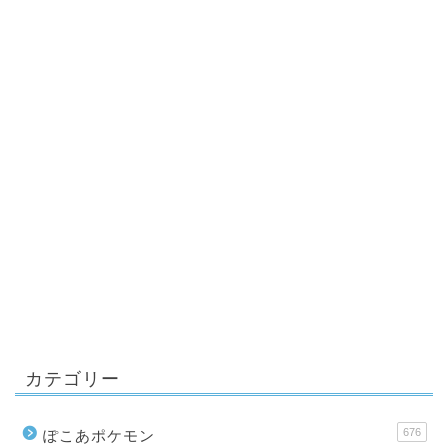
カテゴリー
676
ぽこあポケモン