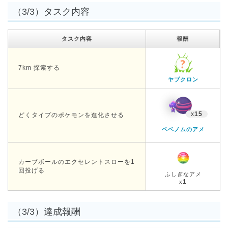
（3/3）タスク内容
タスク内容
報酬
7km 探索する
ヤブクロン
x
15
どくタイプのポケモンを進化させる
ベベノムのアメ
カーブボールのエクセレントスローを1
回投げる
ふしぎなアメ
1
x
（3/3）達成報酬