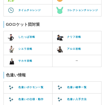
タイムチャレンジ
コレクションチャレンジ
GOロケット団対策
したっぱ攻略
クリフ攻略
シエラ攻略
アルロ攻略
サカキ攻略
ー
色違い情報
色違いポケモン一覧
色違い確率一覧
色違いの仕様・動作
色違い入手方法