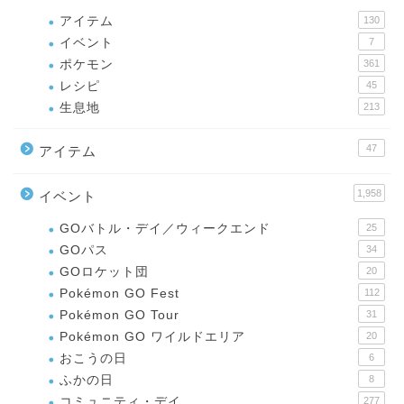
アイテム
130
イベント
7
ポケモン
361
レシピ
45
生息地
213
47
アイテム
1,958
イベント
GOバトル・デイ／ウィークエンド
25
GOパス
34
GOロケット団
20
Pokémon GO Fest
112
Pokémon GO Tour
31
Pokémon GO ワイルドエリア
20
おこうの日
6
ふかの日
8
コミュニティ・デイ
277