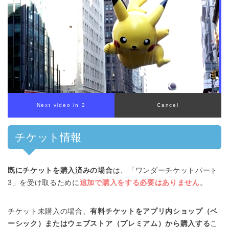
チケット情報
既にチケットを購入済みの場合
は、「ワンダーチケットパート
3」を受け取るために
追加で購入をする必要はありません
。
チケット未購入の場合、
有料チケットをアプリ内ショップ（ベ
ーシック）またはウェブストア（プレミアム）から購入する
こ