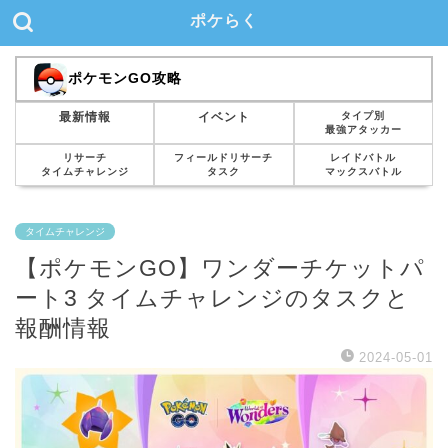
ポケらく
ポケモンGO攻略
タイプ別
最新情報
イベント
最強アタッカー
リサーチ
フィールドリサーチ
レイドバトル
タイムチャレンジ
タスク
マックスバトル
タイムチャレンジ
【ポケモンGO】ワンダーチケットパ
ート3 タイムチャレンジのタスクと
報酬情報
2024-05-01