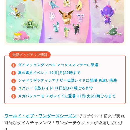
最新ピックアップ情報
ダイマックスダンバル マックスマンデーに登場
夏の遠足イベント 10日(月)20時まで
シャドウギラティナアナザー伝説レイドに登場 色違い実装
ユクシー 伝説レイド 11日(火)21時ごろまで
メガバシャーモ メガレイドに登場 11日(火)21時ごろまで
ワールド・オブ・ワンダーズシーズン
ではチケット購入で実施
可能な
タイムチャレンジ「ワンダーチケット」
が登場していま
す。