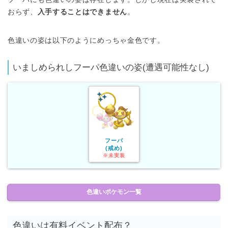
おらず、
入手することはできません
。
色違いの姿は以下のようにめっちゃ金色です。
いましめられしフーパ色違いの姿(遭遇可能性なし)
フーパ
(戒め)
※未実装
色違いポケモン一覧
色違いは有料イベント配布？