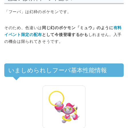
「フーパ」は幻枠のポケモンです。
そのため、色違いは
同じ幻のポケモン「ミュウ」のように
有料
イベント限定の配布
として今後登場するかも
しれません。入手
の機会は限られてきそうです。
いましめられしフーパ基本性能情報