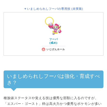
▼いましめられしフーパの専用技 (未実装)
フーパ
(戒め)
いじげんホール
いましめられしフーパは強化・育成すべ
き？
種族値ステータスや覚える技は優秀な部類に入るのですが、
「エスパー・ゴースト」枠は高火力かつ優秀なポケモンが多い