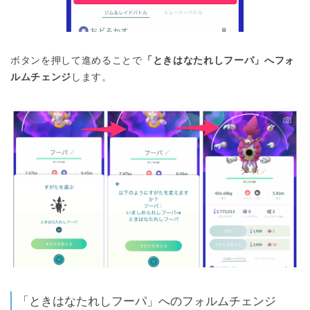
ボタンを押して進めることで
「ときはなたれしフーパ」へフォ
ルムチェンジ
します。
「ときはなたれしフーパ」へのフォルムチェンジ