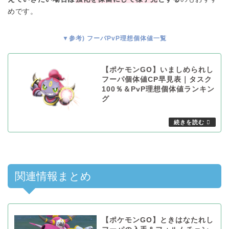
めです。
▼参考) フーパPvP理想個体値一覧
【ポケモンGO】いましめられし
フーパ個体値CP早見表｜タスク
100％＆PvP理想個体値ランキン
グ
関連情報まとめ
【ポケモンGO】ときはなたれし