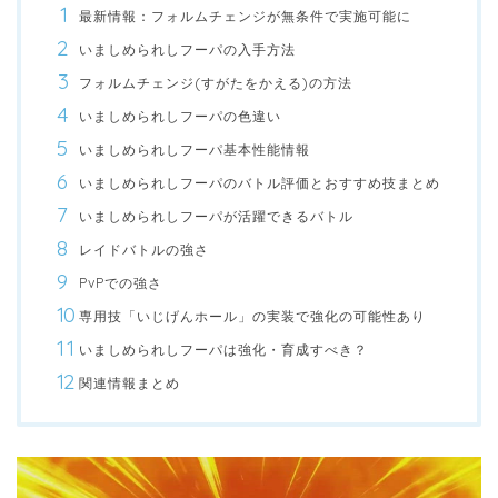
最新情報：フォルムチェンジが無条件で実施可能に
いましめられしフーパの入手方法
フォルムチェンジ(すがたをかえる)の方法
いましめられしフーパの色違い
いましめられしフーパ基本性能情報
いましめられしフーパのバトル評価とおすすめ技まとめ
いましめられしフーパが活躍できるバトル
レイドバトルの強さ
PvPでの強さ
専用技「いじげんホール」の実装で強化の可能性あり
いましめられしフーパは強化・育成すべき？
関連情報まとめ