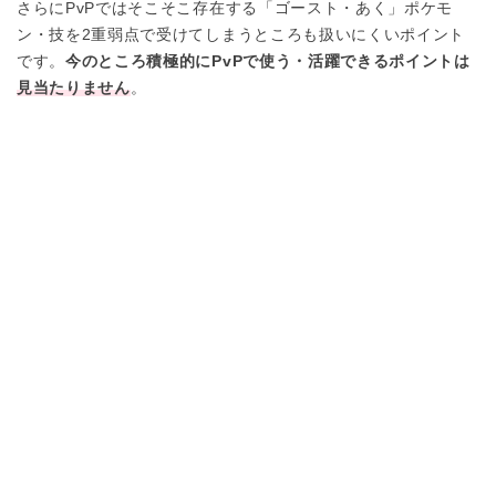
さらにPvPではそこそこ存在する「ゴースト・あく」ポケモ
ン・技を2重弱点で受けてしまうところも扱いにくいポイント
です。
今のところ積極的にPvPで使う・活躍できるポイントは
見当たりません
。