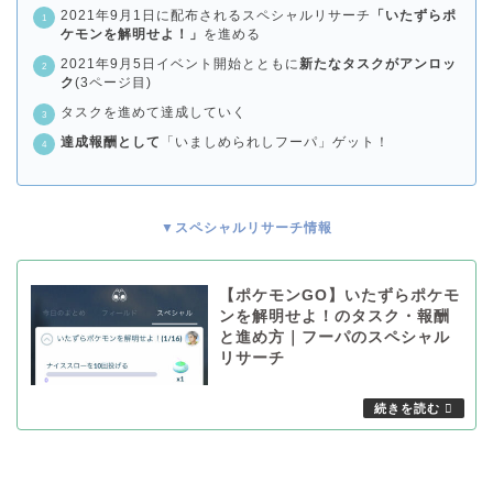
2021年9月1日に配布されるスペシャルリサーチ
「いたずらポ
ケモンを解明せよ！」
を進める
2021年9月5日イベント開始とともに
新たなタスクがアンロッ
ク
(3ページ目)
タスクを進めて達成していく
達成報酬として
「いましめられしフーパ」ゲット！
▼スペシャルリサーチ情報
【ポケモンGO】いたずらポケモ
ンを解明せよ！のタスク・報酬
と進め方｜フーパのスペシャル
リサーチ