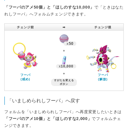
「フーパのアメ50個」と「ほしのすな10,000」
で「ときはなた
れしフーパ」へフォルムチェンジできます。
チェンジ前
➡︎
チェンジ後
x
50
＋
x
10,000
＋
フーパ
フーパ
(戒め)
(解放)
すがたを変える
ボタン
「いましめられしフーパ」へ戻す
フォルムを「いましめられしフーパ」へ再度変更したいときは
「フーパのアメ10個」と「ほしのすな2,000」
でフォルムチェ
ンジできます。