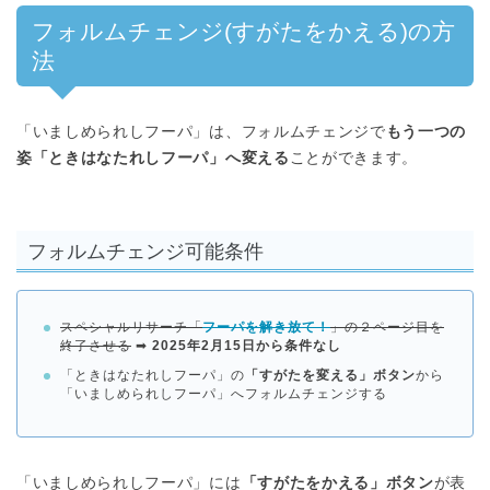
フォルムチェンジ(すがたをかえる)の方
法
「いましめられしフーパ」は、フォルムチェンジで
もう一つの
姿「ときはなたれしフーパ」へ変える
ことができます。
フォルムチェンジ可能条件
スペシャルリサーチ「
フーパを解き放て！
」の２ページ目を
終了させる
➡︎
2025年2月15日から条件なし
「ときはなたれしフーパ」の
「すがたを変える」ボタン
から
「いましめられしフーパ」へフォルムチェンジする
「いましめられしフーパ」には
「すがたをかえる」ボタン
が表