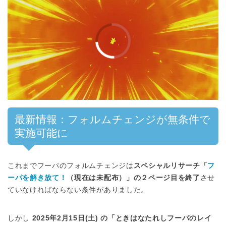
00:00
/
01:00
最新情報：フォルムチェンジが無条件で
実施可能に
これまでフーパのフォルムチェンジは
スペシャルリサーチ「
フ
ーパを解き放て！
（現在は未配布）」の２ページ目を終了
させ
ていなければならない条件がありました。
しかし
2025年2月15日(土) の「ときはなたれしフーパのレイ