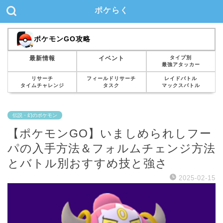
ポケらく
ポケモンGO攻略
タイプ別
最新情報
イベント
最強アタッカー
リサーチ
フィールドリサーチ
レイドバトル
タイムチャレンジ
タスク
マックスバトル
伝説・幻のポケモン
【ポケモンGO】いましめられしフー
パの入手方法＆フォルムチェンジ方法
とバトル別おすすめ技と強さ
2025-02-15