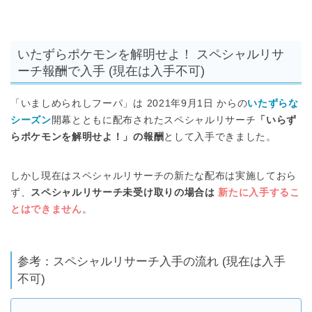
いたずらポケモンを解明せよ！ スペシャルリサ
ーチ報酬で入手 (現在は入手不可)
「いましめられしフーパ」は 2021年9月1日 からの
いたずらな
シーズン
開幕とともに配布されたスペシャルリサーチ
「いらず
らポケモンを解明せよ！」の報酬
として入手できました。
しかし現在はスペシャルリサーチの新たな配布は実施しておら
ず、
スペシャルリサーチ未受け取りの場合は
新たに入手するこ
とはできません
。
参考：スペシャルリサーチ入手の流れ (現在は入手
不可)