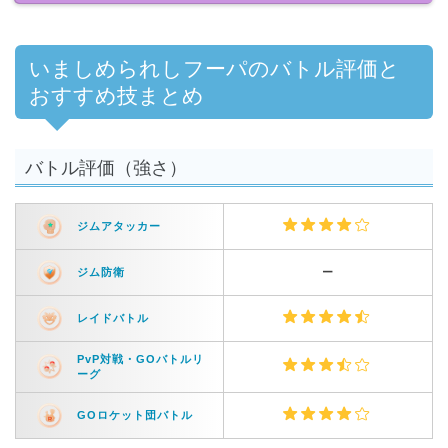
いましめられしフーパのバトル評価と
おすすめ技まとめ
バトル評価（強さ）
ジムアタッカー
ジム防衛
ー
レイドバトル
PvP対戦・GOバトルリ
ーグ
GOロケット団バトル