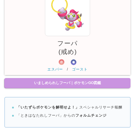
フーパ
(戒め)
エスパー
/
ゴースト
いましめられしフーパ｜ポケモンGO図鑑
「いたずらポケモンを解明せよ！」
スペシャルリサーチ報酬
「ときはなたれしフーパ」からの
フォルムチェンジ