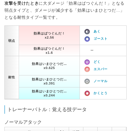
攻撃を受けたとき
に大ダメージ「効果はばつぐんだ！」となる
弱点タイプと、ダメージが減少する「効果はいまひとつだ…」
となる耐性タイプ一覧です。
あく
効果はばつぐんだ！
x2.56
ゴースト
弱点
効果はばつぐんだ！
ー
x1.6
どく
効果はいまひとつだ…
x0.625
エスパー
耐性
効果はいまひとつだ…
ノーマル
x0.391
効果はいまひとつだ…
かくとう
x0.244
トレーナーバトル：覚える技データ
ノーマルアタック