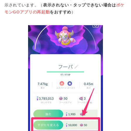
示されています。（
表示されない・タップできない場合は
ポケ
モンGOアプリの再起動
をおすすめ
）