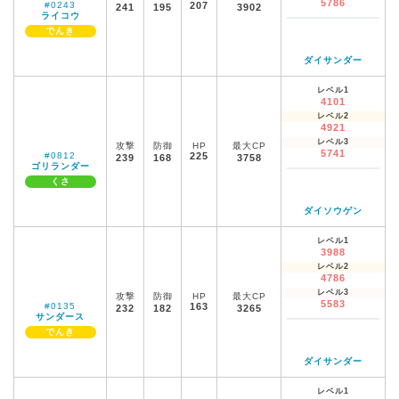
5786
#0243
207
241
195
3902
ライコウ
でんき
ダイサンダー
レベル1
4101
レベル2
4921
レベル3
攻撃
防御
HP
最大CP
5741
#0812
225
239
168
3758
ゴリランダー
くさ
ダイソウゲン
レベル1
3988
レベル2
4786
レベル3
攻撃
防御
HP
最大CP
5583
#0135
163
232
182
3265
サンダース
でんき
ダイサンダー
レベル1