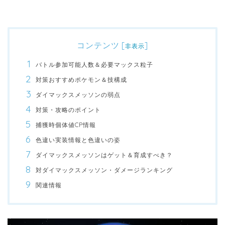
コンテンツ
[
]
非表示
バトル参加可能人数＆必要マックス粒子
対策おすすめポケモン＆技構成
ダイマックスメッソンの弱点
対策・攻略のポイント
捕獲時個体値CP情報
色違い実装情報と色違いの姿
ダイマックスメッソンはゲット＆育成すべき？
対ダイマックスメッソン・ダメージランキング
関連情報