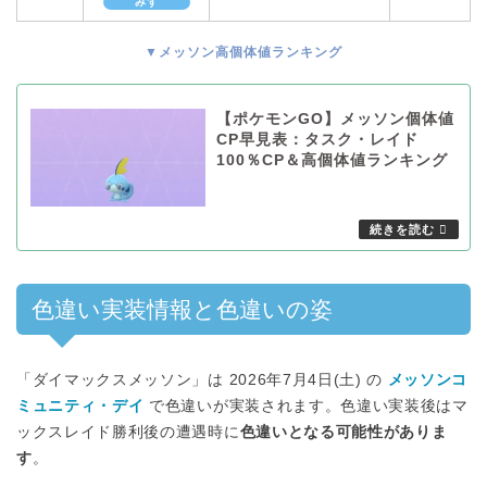
みず
▼メッソン高個体値ランキング
【ポケモンGO】メッソン個体値
CP早見表：タスク・レイド
100％CP＆高個体値ランキング
色違い実装情報と色違いの姿
「ダイマックスメッソン」は 2026年7月4日(土) の
メッソンコ
ミュニティ・デイ
で色違いが実装されます。色違い実装後はマ
ックスレイド勝利後の遭遇時に
色違いとなる可能性がありま
す
。