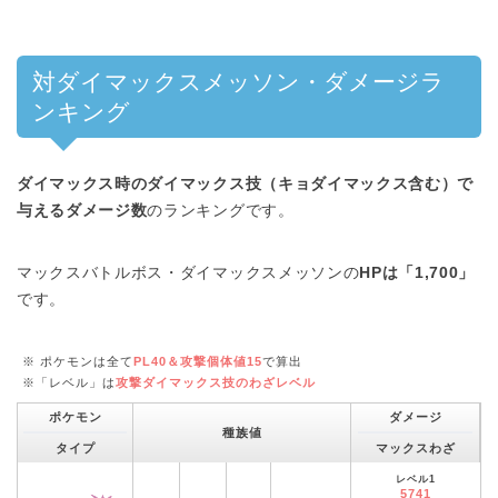
対ダイマックスメッソン・ダメージラ
ンキング
ダイマックス時のダイマックス技（キョダイマックス含む）で
与えるダメージ数
のランキングです。
マックスバトルボス・ダイマックスメッソンの
HPは「1,700」
です。
※ ポケモンは全て
PL40＆攻撃個体値15
で算出
※「レベル」は
攻撃ダイマックス技のわざレベル
ポケモン
ダメージ
種族値
タイプ
マックスわざ
レベル1
5741