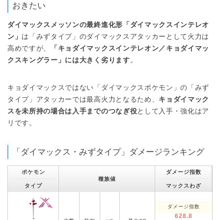
おきたい
ダイマックスメッソンの最終進化形「ダイマックスインテレオ
ン」
は「みずタイプ」のダイマックスアタッカーとして火力は
高めですが、
「キョダイマックスインテレオン／キョダイマッ
クスキングラー」には大きく劣ります
。
キョダイマックスではない「ダイマックスポケモン」の「みず
タイプ」アタッカーでは最高火力となるため、
キョダイマック
スを未所持の場合は入手までのつなぎ役
として入手・強化はア
リです。
「ダイマックス・みずタイプ」ダメージランキング
ポケモン
ダメージ指数
種族値
タイプ
マックスわざ
ダメージ指数
628.8