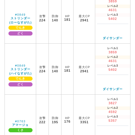
3859
レベル2
4631
#0849
レベル3
攻撃
防御
HP
最大CP
ストリンダー
5402
181
224
140
2941
(ローなすがた)
でんき
どく
ダイサンダー
レベル1
3859
レベル2
4631
#0849
レベル3
攻撃
防御
HP
最大CP
ストリンダー
5402
181
224
140
2941
(ハイなすがた)
でんき
どく
ダイサンダー
レベル1
3827
レベル2
4592
レベル3
攻撃
防御
HP
最大CP
5357
#0763
176
222
195
3351
アマージョ
くさ