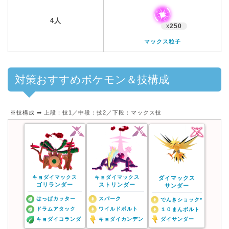
4人
x
250
マックス粒子
対策おすすめポケモン＆技構成
※技構成 ➡︎ 上段：技1／中段：技2／下段：マックス技
キョダイマックス
キョダイマックス
ダイマックス
ゴリランダー
ストリンダー
サンダー
はっぱカッター
スパーク
でんきショック*
ドラムアタック
ワイルドボルト
１０まんボルト
キョダイコランダ
キョダイカンデン
ダイサンダー