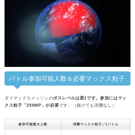
バトル参加可能人数＆必要マックス粒子
ダイマックスメッソンの
ボスレベルは星1です。参加にはマッ
クス粒子「250MP」が必要
です。（負けても消費なし）
参加可能最大人数
消費マックス粒子／1バトル