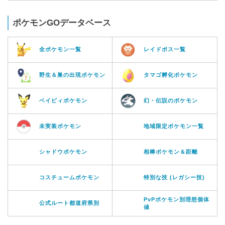
ポケモンGOデータベース
全ポケモン一覧
レイドボス一覧
野生＆巣の出現ポケモン
タマゴ孵化ポケモン
ベイビィポケモン
幻・伝説のポケモン
未実装ポケモン
地域限定ポケモン一覧
シャドウポケモン
相棒ポケモン＆距離
コスチュームポケモン
特別な技 (レガシー技)
PvPポケモン別理想個体
公式ルート都道府県別
値