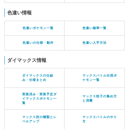
色違い情報
色違いポケモン一覧
色違い確率一覧
色違いの仕様・動作
色違い入手方法
ダイマックス情報
ダイマックスの仕組
マックスバトル出現ポ
み・仕様まとめ
ケモン一覧
実装済み・実装予定ダ
マックス粒子の集め方
イマックスポケモン一
と消費
覧
マックス技の種類とレ
マックスバトルのやり
ベルアップ
方