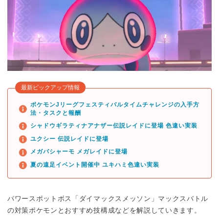
最新ピックアップ情報
ポケモンJリーグフェスティバルタイムチャレンジの入手方
法・タスクと報酬
シャドウギラティナアナザー伝説レイドに登場 色違い実装
ユクシー 伝説レイドに登場
メガバシャーモ メガレイドに登場
夏の遠足イベント開催中 ユキハミ色違い実装
パワースポットボス「ダイマックスメッソン」マックスバトル
の対策ポケモンとおすすめ技構成などを解説していきます。