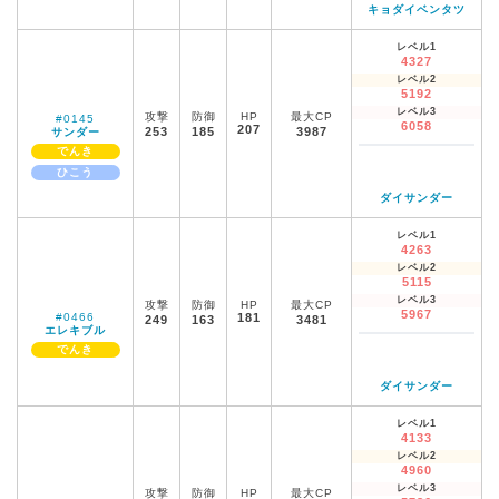
キョダイベンタツ
レベル1
4327
レベル2
5192
レベル3
攻撃
防御
HP
最大CP
#0145
6058
207
253
185
3987
サンダー
でんき
ひこう
ダイサンダー
レベル1
4263
レベル2
5115
レベル3
攻撃
防御
HP
最大CP
5967
#0466
181
249
163
3481
エレキブル
でんき
ダイサンダー
レベル1
4133
レベル2
4960
レベル3
攻撃
防御
HP
最大CP