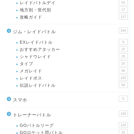
レイドバトルデイ
54
地方別・世代別
17
攻略ガイド
127
344
ジム・レイドバトル
EXレイドバトル
9
おすすめアタッカー
22
シャドウレイド
25
タイプ
20
メガレイド
59
レイドボス
103
伝説レイドバトル
94
5
スマホ
193
トレーナーバトル
GOバトルリーグ
128
GOロケット団バトル
42