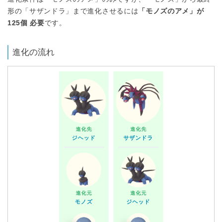
形の「サザンドラ」まで進化させるには
「モノズのアメ」が
125個 必要
です。
進化の流れ
進化先
進化先
ジヘッド
サザンドラ
進化元
進化元
モノズ
ジヘッド