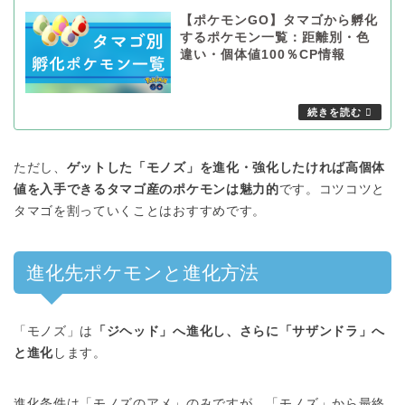
【ポケモンGO】タマゴから孵化
するポケモン一覧：距離別・色
違い・個体値100％CP情報
ただし、
ゲットした「モノズ」を進化・強化したければ高個体
値を入手できるタマゴ産のポケモンは魅力的
です。コツコツと
タマゴを割っていくことはおすすめです。
進化先ポケモンと進化方法
「モノズ」は
「ジヘッド」へ進化し、さらに「サザンドラ」へ
と進化
します。
進化条件は「モノズのアメ」のみですが、「モノズ」から最終