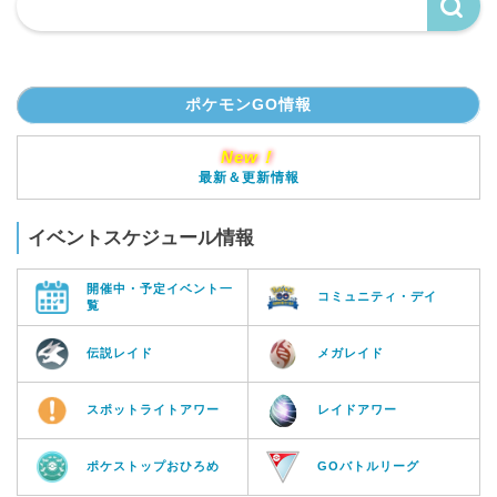
ポケモンGO情報
New！
最新＆更新情報
イベントスケジュール情報
開催中・予定イベント一
コミュニティ・デイ
覧
伝説レイド
メガレイド
スポットライトアワー
レイドアワー
ポケストップおひろめ
GOバトルリーグ