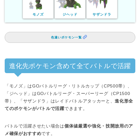
モノズ
ジヘッド
サザンドラ
色違いポケモン一覧
進化先ポケモン含めて全てバトルで活躍
「モノズ」はGOバトルリーグ・リトルカップ（CP500帯）、
「ジヘッド」はGOバトルリーグ・スーパーリーグ（CP1500
帯）、「サザンドラ」はレイドバトルアタッカーと、
進化形全
てのポケモンがバトルで活躍
できます。
バトルで活躍させたい場合は
個体値厳選や強化・技開放用のア
メ確保がおすすめ
です。