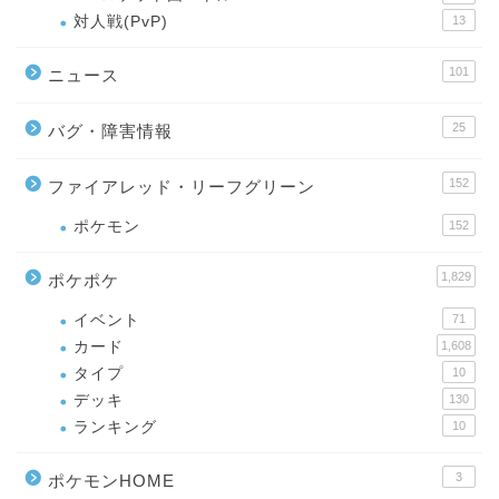
対人戦(PvP)
13
101
ニュース
25
バグ・障害情報
152
ファイアレッド・リーフグリーン
ポケモン
152
1,829
ポケポケ
イベント
71
カード
1,608
タイプ
10
デッキ
130
ランキング
10
3
ポケモンHOME