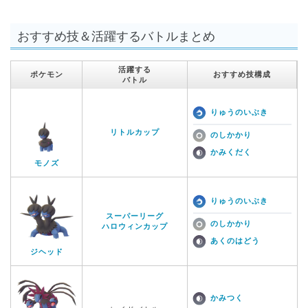
おすすめ技＆活躍するバトルまとめ
活躍する
ポケモン
おすすめ技構成
バトル
りゅうのいぶき
リトルカップ
のしかかり
かみくだく
モノズ
りゅうのいぶき
スーパーリーグ
のしかかり
ハロウィンカップ
あくのはどう
ジヘッド
かみつく