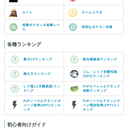
ルート
チームコラボ
相棒ポケモン＆相棒レベ
特別なポケモン交換
ル
各種ランキング
最大CPランキング
総合種族値ランキング
ジム・レイド攻撃性能
耐久力ランキング
(DPS)ランキング
レア度(入手難易度)ラン
PvPスペシャルアタック
キング
発動ランキング
PvPノーマルアタックダ
PvPノーマルアタックゲ
メージ効率(DPT)ランキ
ージ増加効率(EPT)ラン
ング
キング
初心者向けガイド