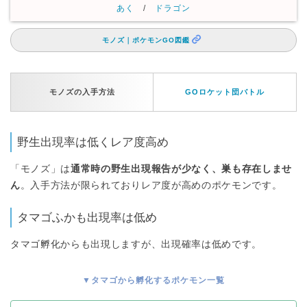
あく
/
ドラゴン
モノズ｜ポケモンGO図鑑
モノズの入手方法
GOロケット団バトル
野生出現率は低くレア度高め
「モノズ」は
通常時の野生出現報告が少なく、巣も存在しませ
ん
。入手方法が限られておりレア度が高めのポケモンです。
タマゴふかも出現率は低め
タマゴ孵化からも出現しますが、出現確率は低めです。
▼タマゴから孵化するポケモン一覧