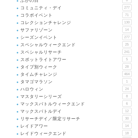
ふかの日
コミュニティ・デイ
277
コラボイベント
71
コレクションチャレンジ
130
サファリゾーン
14
シーズンイベント
277
スペシャルウィークエンド
25
スペシャルリサーチ
241
スポットライトアワー
5
タイプ別ウィーク
28
タイムチャレンジ
464
タマゴマラソン
1
ハロウィン
24
マスタリーシリーズ
8
マックスバトルウィークエンド
6
マックスバトルデイ
12
リサーチデイ／限定リサーチ
30
レイドアワー
14
レイドウィークエンド
18