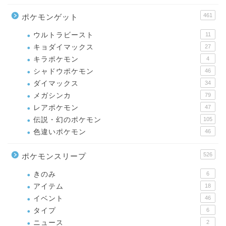
461
ポケモンゲット
ウルトラビースト
11
キョダイマックス
27
キラポケモン
4
シャドウポケモン
46
ダイマックス
34
メガシンカ
79
レアポケモン
47
伝説・幻のポケモン
105
色違いポケモン
46
526
ポケモンスリープ
きのみ
6
アイテム
18
イベント
46
タイプ
6
ニュース
2