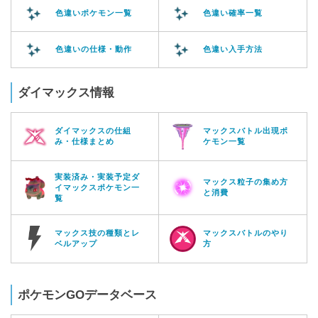
色違いポケモン一覧
色違い確率一覧
色違いの仕様・動作
色違い入手方法
ダイマックス情報
ダイマックスの仕組
マックスバトル出現ポ
み・仕様まとめ
ケモン一覧
実装済み・実装予定ダ
マックス粒子の集め方
イマックスポケモン一
と消費
覧
マックス技の種類とレ
マックスバトルのやり
ベルアップ
方
ポケモンGOデータベース