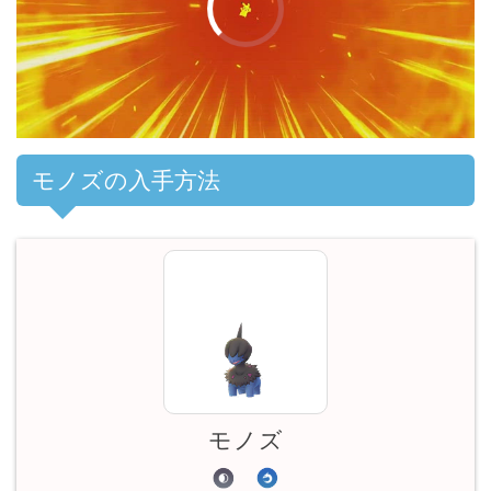
00:00
/
01:00
モノズの入手方法
モノズ