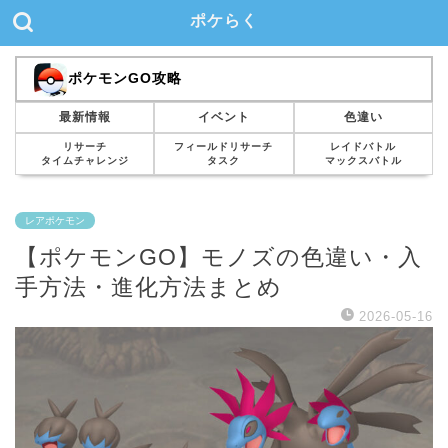
ポケらく
ポケモンGO攻略
最新情報
イベント
色違い
リサーチ
フィールドリサーチ
レイドバトル
タイムチャレンジ
タスク
マックスバトル
レアポケモン
【ポケモンGO】モノズの色違い・入
手方法・進化方法まとめ
2026-05-16