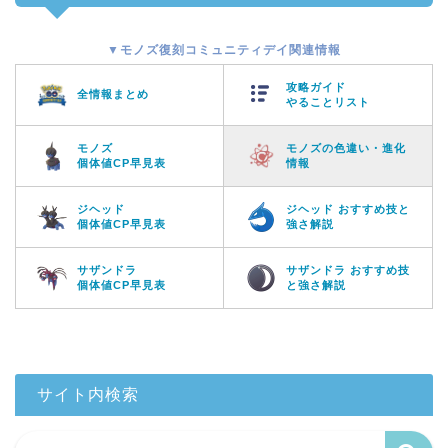
▼モノズ復刻コミュニティデイ関連情報
攻略ガイド
全情報まとめ
やることリスト
モノズ
モノズの色違い・進化
個体値CP早見表
情報
ジヘッド
ジヘッド おすすめ技と
個体値CP早見表
強さ解説
サザンドラ
サザンドラ おすすめ技
個体値CP早見表
と強さ解説
サイト内検索