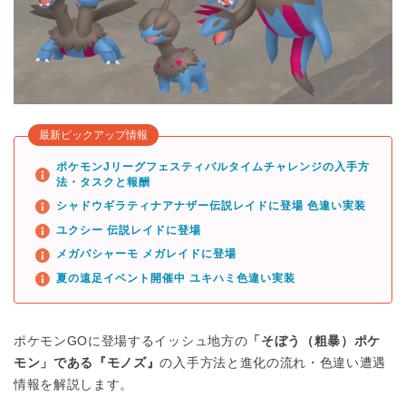
最新ピックアップ情報
ポケモンJリーグフェスティバルタイムチャレンジの入手方
法・タスクと報酬
シャドウギラティナアナザー伝説レイドに登場 色違い実装
ユクシー 伝説レイドに登場
メガバシャーモ メガレイドに登場
夏の遠足イベント開催中 ユキハミ色違い実装
ポケモンGOに登場するイッシュ地方の
「そぼう（粗暴）ポケ
モン」である『モノズ』
の入手方法と進化の流れ・色違い遭遇
情報を解説します。