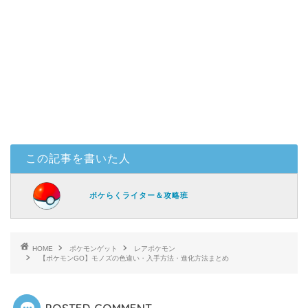
この記事を書いた人
ポケらくライター＆攻略班
HOME
ポケモンゲット
レアポケモン
【ポケモンGO】モノズの色違い・入手方法・進化方法まとめ