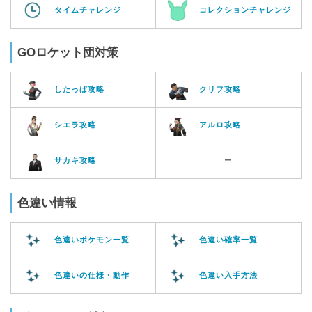
タイムチャレンジ
コレクションチャレンジ
GOロケット団対策
したっぱ攻略
クリフ攻略
シエラ攻略
アルロ攻略
サカキ攻略
ー
色違い情報
色違いポケモン一覧
色違い確率一覧
色違いの仕様・動作
色違い入手方法