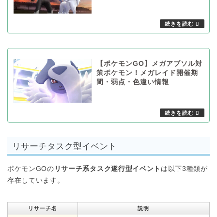
【ポケモンGO】メガアブソル対
策ポケモン！メガレイド開催期
間・弱点・色違い情報
リサーチタスク型イベント
ポケモンGOの
リサーチ系タスク遂行型イベント
は以下3種類が
存在しています。
リサーチ名
説明