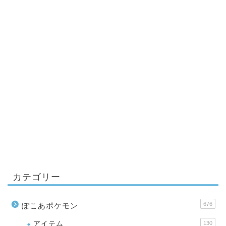
カテゴリー
676
ぽこあポケモン
アイテム
130