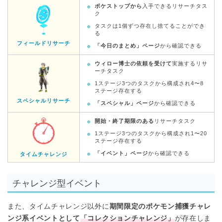
ポケストップから
入手できるリサーチタス
ク
タスクは1個ずつ存在し捨てることができ
る
フィールドリサーチ
「今日のまとめ」ページ
から確認できる
ウィロー博士の依頼を受けて
実施するリサ
ーチタスク
1ステージ3つのタスクから構成され4〜8
ステージ存在する
スペシャルリサーチ
「スペシャル」ページ
から確認できる
開始・終了期限のある
リサーチタスク
1ステージ3つのタスクから構成され1〜20
ステージ存在する
「イベント」ページ
から確認できる
タイムチャレンジ
チャレンジ型イベント
また、タイムチャレンジ以外に
期間限定のポケモン捕獲チャレ
ンジ系イベントとして
「コレクションチャレンジ」
が存在しま