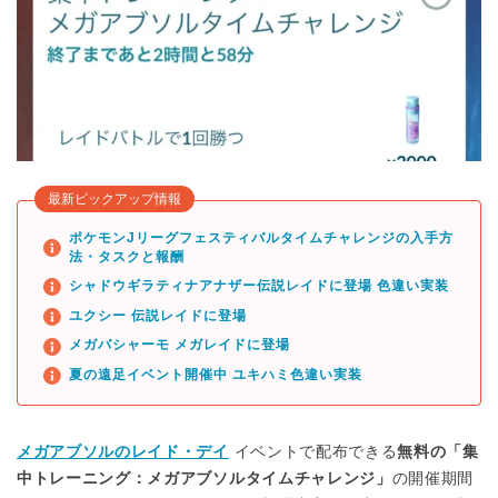
最新ピックアップ情報
ポケモンJリーグフェスティバルタイムチャレンジの入手方
法・タスクと報酬
シャドウギラティナアナザー伝説レイドに登場 色違い実装
ユクシー 伝説レイドに登場
メガバシャーモ メガレイドに登場
夏の遠足イベント開催中 ユキハミ色違い実装
メガアブソルのレイド・デイ
イベントで配布できる
無料の「集
中トレーニング：メガアブソルタイムチャレンジ」
の開催期間