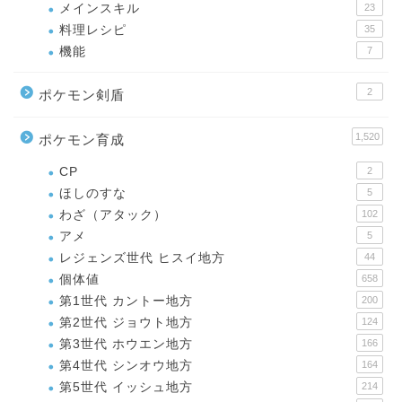
メインスキル
23
料理レシピ
35
機能
7
2
ポケモン剣盾
1,520
ポケモン育成
CP
2
ほしのすな
5
わざ（アタック）
102
アメ
5
レジェンズ世代 ヒスイ地方
44
個体値
658
第1世代 カントー地方
200
第2世代 ジョウト地方
124
第3世代 ホウエン地方
166
第4世代 シンオウ地方
164
第5世代 イッシュ地方
214