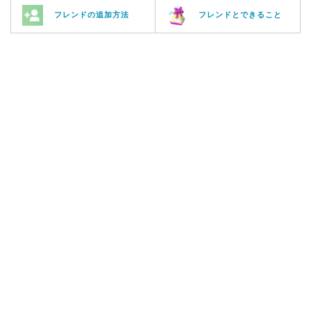
フレンドの追加方法
フレンドとできること