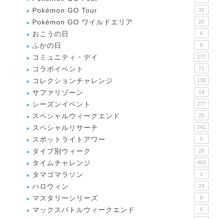
Pokémon GO Tour
31
Pokémon GO ワイルドエリア
20
おこうの日
6
ふかの日
8
コミュニティ・デイ
277
コラボイベント
71
コレクションチャレンジ
130
サファリゾーン
14
シーズンイベント
277
スペシャルウィークエンド
25
スペシャルリサーチ
241
スポットライトアワー
5
タイプ別ウィーク
28
タイムチャレンジ
463
タマゴマラソン
1
ハロウィン
24
マスタリーシリーズ
8
マックスバトルウィークエンド
6