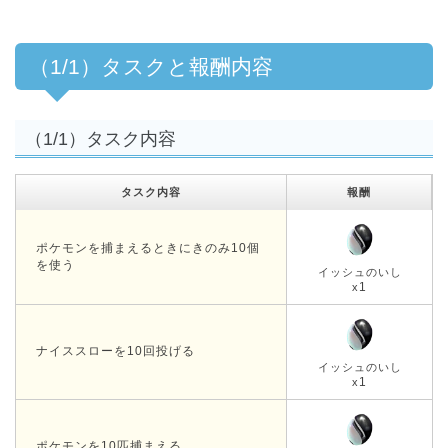
（1/1）タスクと報酬内容
（1/1）タスク内容
タスク内容
報酬
ポケモンを捕まえるときにきのみ10個
を使う
イッシュのいし
1
x
ナイススローを10回投げる
イッシュのいし
1
x
ポケモンを10匹捕まえる