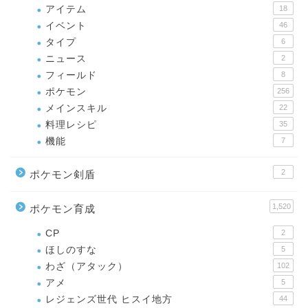
アイテム
18
イベント
46
タイプ
6
ニュース
2
フィールド
8
ポケモン
256
メインスキル
22
料理レシピ
35
機能
7
2
ポケモン剣盾
1,520
ポケモン育成
CP
2
ほしのすな
5
わざ（アタック）
102
アメ
5
レジェンズ世代 ヒスイ地方
44