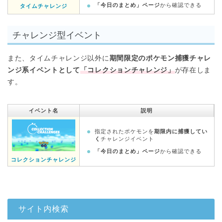
「今日のまとめ」ページ
から確認できる
タイムチャレンジ
チャレンジ型イベント
また、タイムチャレンジ以外に
期間限定のポケモン捕獲チャレ
ンジ系イベントとして
「コレクションチャレンジ」
が存在しま
す。
イベント名
説明
指定されたポケモンを
期限内に捕獲してい
く
チャレンジイベント
「今日のまとめ」ページ
から確認できる
コレクションチャレンジ
サイト内検索