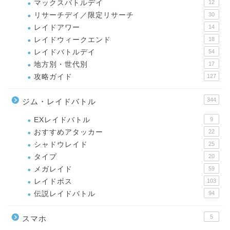
マックスバトルデイ
12
リサーチデイ／限定リサーチ
30
レイドアワー
14
レイドウィークエンド
18
レイドバトルデイ
54
地方別・世代別
17
攻略ガイド
127
344
ジム・レイドバトル
EXレイドバトル
9
おすすめアタッカー
22
シャドウレイド
25
タイプ
20
メガレイド
59
レイドボス
103
伝説レイドバトル
94
5
スマホ