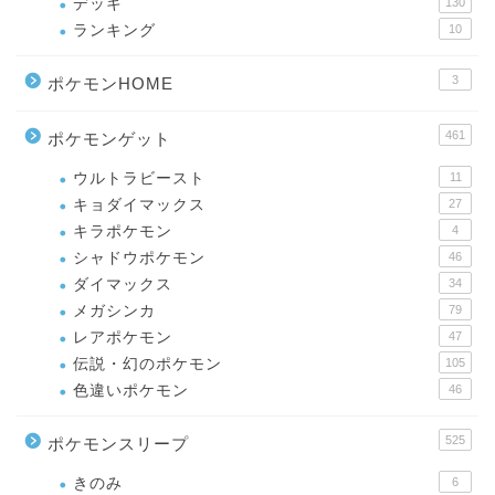
デッキ
130
ランキング
10
3
ポケモンHOME
461
ポケモンゲット
ウルトラビースト
11
キョダイマックス
27
キラポケモン
4
シャドウポケモン
46
ダイマックス
34
メガシンカ
79
レアポケモン
47
伝説・幻のポケモン
105
色違いポケモン
46
525
ポケモンスリープ
きのみ
6