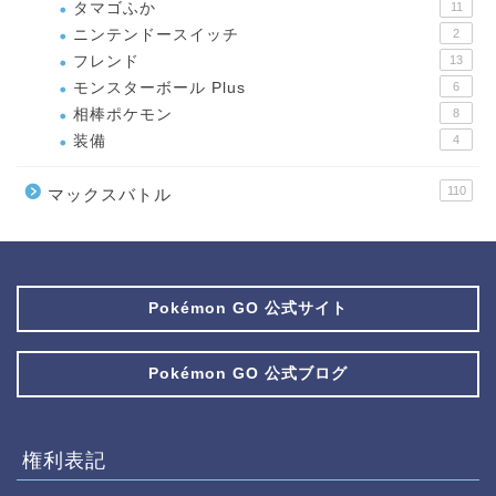
タマゴふか
11
ニンテンドースイッチ
2
フレンド
13
モンスターボール Plus
6
相棒ポケモン
8
装備
4
110
マックスバトル
Pokémon GO 公式サイト
Pokémon GO 公式ブログ
権利表記