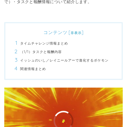
で）・タスクと報酬情報について紹介します。
コンテンツ
[
]
非表示
タイムチャレンジ情報まとめ
（1/1）タスクと報酬内容
イッシュのいし／レイニールアーで進化するポケモン
関連情報まとめ