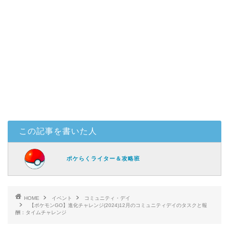
この記事を書いた人
ポケらくライター＆攻略班
HOME
イベント
コミュニティ・デイ
【ポケモンGO】進化チャレンジ(2024)12月のコミュニティデイのタスクと報
酬：タイムチャレンジ