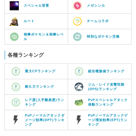
スペシャル背景
メガシンカ
ルート
チームコラボ
相棒ポケモン＆相棒レベ
特別なポケモン交換
ル
各種ランキング
最大CPランキング
総合種族値ランキング
ジム・レイド攻撃性能
耐久力ランキング
(DPS)ランキング
レア度(入手難易度)ラン
PvPスペシャルアタック
キング
発動ランキング
PvPノーマルアタックダ
PvPノーマルアタックゲ
メージ効率(DPT)ランキ
ージ増加効率(EPT)ラン
ング
キング