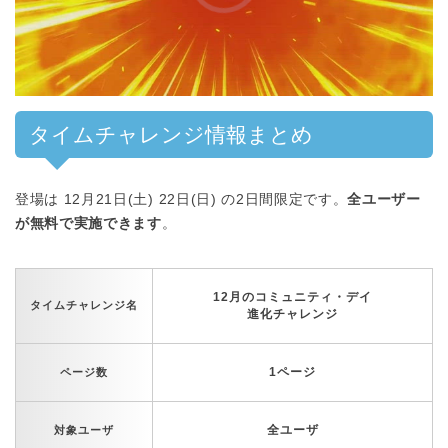
00:00
/
01:00
タイムチャレンジ情報まとめ
登場は 12月21日(土) 22日(日) の2日間限定です。
全ユーザー
が無料で実施できます
。
12月のコミュニティ・デイ
タイムチャレンジ名
進化チャレンジ
1ページ
ページ数
全ユーザ
対象ユーザ