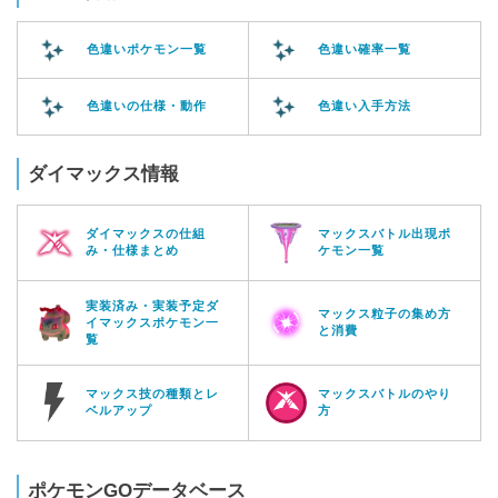
色違いポケモン一覧
色違い確率一覧
色違いの仕様・動作
色違い入手方法
ダイマックス情報
ダイマックスの仕組
マックスバトル出現ポ
み・仕様まとめ
ケモン一覧
実装済み・実装予定ダ
マックス粒子の集め方
イマックスポケモン一
と消費
覧
マックス技の種類とレ
マックスバトルのやり
ベルアップ
方
ポケモンGOデータベース