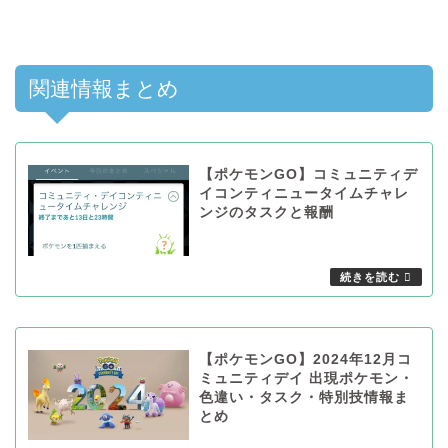
関連情報まとめ
【ポケモンGO】コミュニティデ
イコンティニュータイムチャレ
ンジのタスクと報酬
【ポケモンGO】2024年12月コ
ミュニティデイ 出現ポケモン・
色違い・タスク・特別技情報ま
とめ