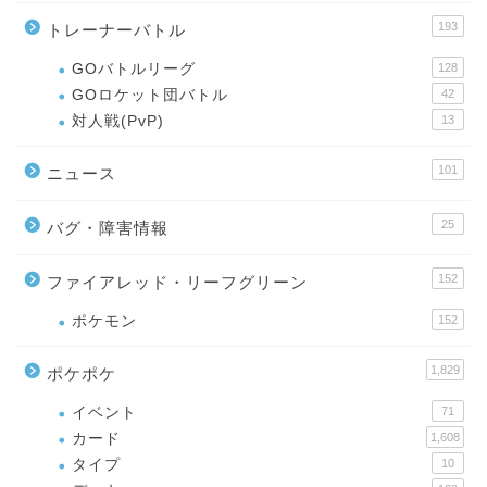
193
トレーナーバトル
GOバトルリーグ
128
GOロケット団バトル
42
対人戦(PvP)
13
101
ニュース
25
バグ・障害情報
152
ファイアレッド・リーフグリーン
ポケモン
152
1,829
ポケポケ
イベント
71
カード
1,608
タイプ
10