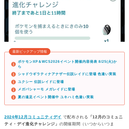
最新ピックアップ情報
ポケモンXP＆WCS2026イベント開催内容発表 8/25(火)か
ら
シャドウギラティナアナザー伝説レイドに登場 色違い実装
ユクシー 伝説レイドに登場
メガバシャーモ メガレイドに登場
夏の遠足イベント開催中 ユキハミ色違い実装
2024年12月コミュニティデイ
で配布される
「12月のコミュニ
ティ・デイ進化チャレンジ」
の開催期間（いつからいつま