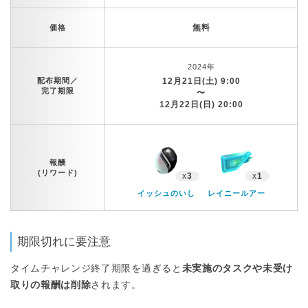
無料
価格
2024年
配布期間／
12月21日(土) 9:00
完了期限
〜
12月22日(日) 20:00
報酬
(リワード)
x
3
x
1
イッシュのいし
レイニールアー
期限切れに要注意
タイムチャレンジ終了期限を過ぎると
未実施のタスクや未受け
取りの報酬は削除
されます。