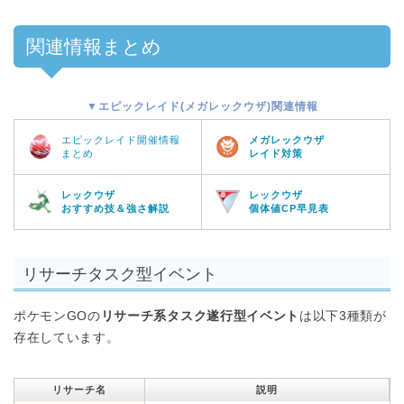
関連情報まとめ
▼エピックレイド(メガレックウザ)関連情報
エピックレイド開催情報
メガレックウザ
まとめ
レイド対策
レックウザ
レックウザ
おすすめ技＆強さ解説
個体値CP早見表
リサーチタスク型イベント
ポケモンGOの
リサーチ系タスク遂行型イベント
は以下3種類が
存在しています。
リサーチ名
説明