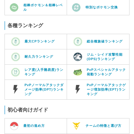
相棒ポケモン＆相棒レベ
特別なポケモン交換
ル
各種ランキング
最大CPランキング
総合種族値ランキング
ジム・レイド攻撃性能
耐久力ランキング
(DPS)ランキング
レア度(入手難易度)ラン
PvPスペシャルアタック
キング
発動ランキング
PvPノーマルアタックダ
PvPノーマルアタックゲ
メージ効率(DPT)ランキ
ージ増加効率(EPT)ラン
ング
キング
初心者向けガイド
最初の進め方
チームの特徴と選び方