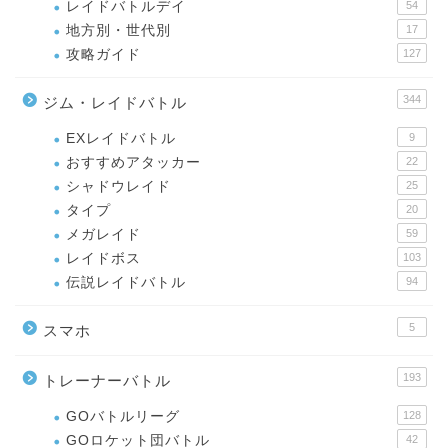
レイドバトルデイ
54
地方別・世代別
17
攻略ガイド
127
344
ジム・レイドバトル
EXレイドバトル
9
おすすめアタッカー
22
シャドウレイド
25
タイプ
20
メガレイド
59
レイドボス
103
伝説レイドバトル
94
5
スマホ
193
トレーナーバトル
GOバトルリーグ
128
GOロケット団バトル
42