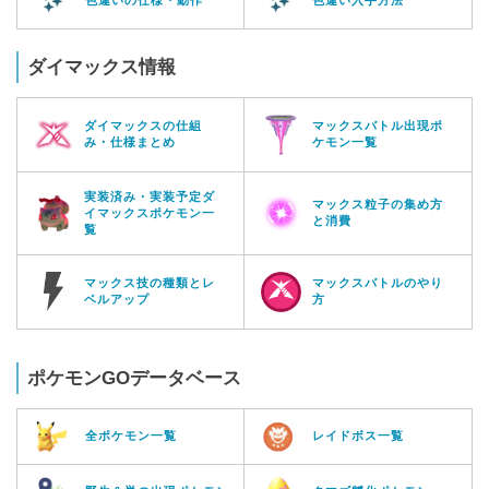
色違いの仕様・動作
色違い入手方法
ダイマックス情報
ダイマックスの仕組
マックスバトル出現ポ
み・仕様まとめ
ケモン一覧
実装済み・実装予定ダ
マックス粒子の集め方
イマックスポケモン一
と消費
覧
マックス技の種類とレ
マックスバトルのやり
ベルアップ
方
ポケモンGOデータベース
全ポケモン一覧
レイドボス一覧