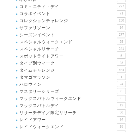
コミュニティ・デイ
277
コラボイベント
71
コレクションチャレンジ
130
サファリゾーン
14
シーズンイベント
277
スペシャルウィークエンド
25
スペシャルリサーチ
241
スポットライトアワー
5
タイプ別ウィーク
28
タイムチャレンジ
464
タマゴマラソン
1
ハロウィン
24
マスタリーシリーズ
8
マックスバトルウィークエンド
6
マックスバトルデイ
12
リサーチデイ／限定リサーチ
30
レイドアワー
14
レイドウィークエンド
18