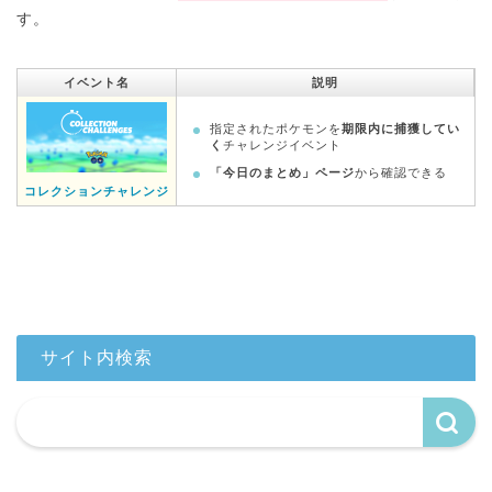
す。
イベント名
説明
指定されたポケモンを
期限内に捕獲してい
く
チャレンジイベント
「今日のまとめ」ページ
から確認できる
コレクションチャレンジ
サイト内検索