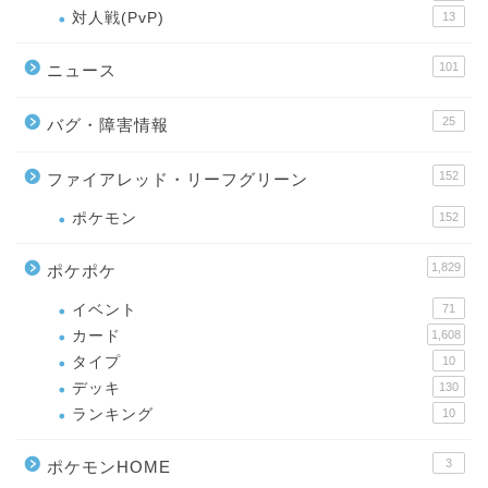
対人戦(PvP)
13
101
ニュース
25
バグ・障害情報
152
ファイアレッド・リーフグリーン
ポケモン
152
1,829
ポケポケ
イベント
71
カード
1,608
タイプ
10
デッキ
130
ランキング
10
3
ポケモンHOME