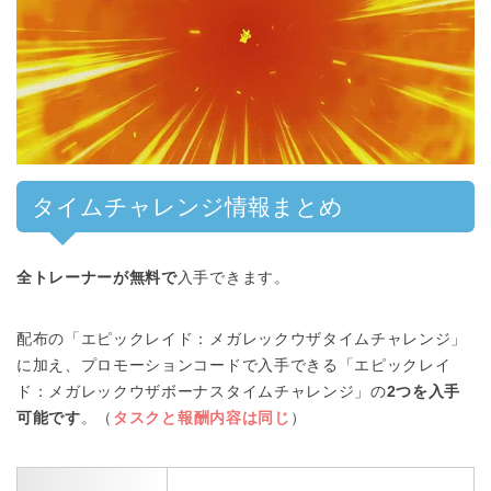
00:00
/
01:00
タイムチャレンジ情報まとめ
全トレーナーが無料で
入手できます。
配布の「エピックレイド：メガレックウザタイムチャレンジ」
に加え、プロモーションコードで入手できる「エピックレイ
ド：メガレックウザボーナスタイムチャレンジ」の
2つを入手
可能です
。（
タスクと報酬内容は同じ
）