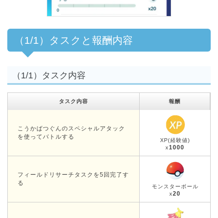
（1/1）タスクと報酬内容
（1/1）タスク内容
タスク内容
報酬
こうかばつぐんのスペシャルアタック
を使ってバトルする
XP(経験値)
1000
x
フィールドリサーチタスクを5回完了す
る
モンスターボール
20
x