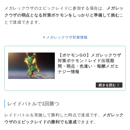
メガレックウザのエピックレイドに参加する場合は、
メガレッ
クウザの弱点となる対策ポケモンをしっかりと準備して挑む
こ
とで達成できます。
▼メガレックウザ対策情報
【ポケモンGO】メガレックウザ
対策ポケモン！レイド出現期
間・弱点・色違い・報酬メガエ
ナジー情報
レイドバトルで1回勝つ
レイドバトルを実施して勝利した時点で達成です。
メガレック
ウザのエピックレイドの勝利でも達成
できます。