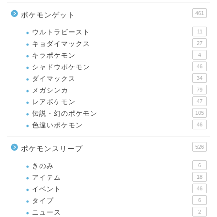
461
ポケモンゲット
ウルトラビースト
11
キョダイマックス
27
キラポケモン
4
シャドウポケモン
46
ダイマックス
34
メガシンカ
79
レアポケモン
47
伝説・幻のポケモン
105
色違いポケモン
46
526
ポケモンスリープ
きのみ
6
アイテム
18
イベント
46
タイプ
6
ニュース
2