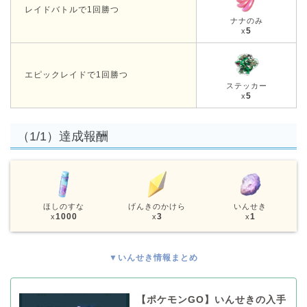
レイドバトルで1回勝つ
ナナのみ
5
x
エピックレイドで1回勝つ
ステッカー
5
x
（1/1）達成報酬
ほしのすな
げんきのかけら
いんせき
1000
3
1
x
x
x
▼いんせき情報まとめ
【ポケモンGO】いんせきの入手