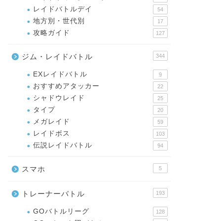
レイドバトルデイ
54
地方別・世代別
17
攻略ガイド
127
ジム・レイドバトル
344
EXレイドバトル
9
おすすめアタッカー
22
シャドウレイド
25
タイプ
20
メガレイド
59
レイドボス
103
伝説レイドバトル
94
スマホ
5
トレーナーバトル
193
GOバトルリーグ
128