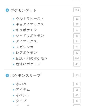
ポケモンゲット
461
ウルトラビースト
11
キョダイマックス
27
キラポケモン
4
シャドウポケモン
46
ダイマックス
34
メガシンカ
79
レアポケモン
47
伝説・幻のポケモン
105
色違いポケモン
46
ポケモンスリープ
526
きのみ
6
アイテム
18
イベント
46
タイプ
6