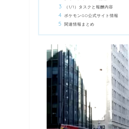
（1/1）タスクと報酬内容
ポケモンGO公式サイト情報
関連情報まとめ