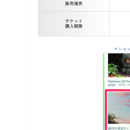
販売場所
チケット
購入期限
▼ショ