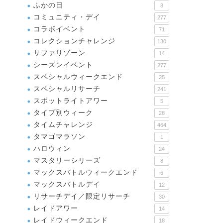
ふかの日
8
コミュニティ・デイ
277
コラボイベント
71
コレクションチャレンジ
130
サファリゾーン
14
シーズンイベント
277
スペシャルウィークエンド
25
スペシャルリサーチ
241
スポットライトアワー
5
タイプ別ウィーク
28
タイムチャレンジ
464
タマゴマラソン
1
ハロウィン
24
マスタリーシリーズ
8
マックスバトルウィークエンド
6
マックスバトルデイ
12
リサーチデイ／限定リサーチ
30
レイドアワー
14
レイドウィークエンド
18