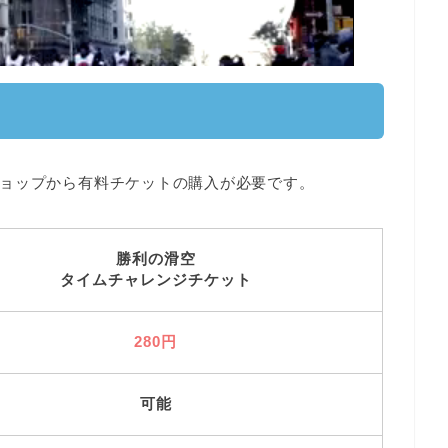
ョップから有料チケットの購入が必要
です。
勝利の滑空
タイムチャレンジチケット
280円
可能