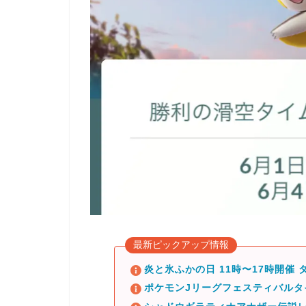
最新ピックアップ情報
炎と氷ふかの日 11時〜17時開催
ポケモンJリーグフェスティバル