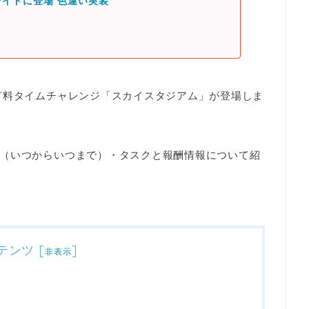
イドに登場 色違い実装
有料タイムチャレンジ
「スカイスタジアム」
が登場しま
（いつからいつまで）・タスクと報酬情報について紹
テンツ
[
]
非表示