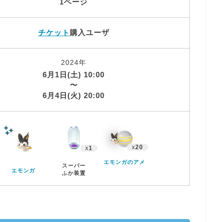
1ページ
チケット
購入ユーザ
2024年
6月1日(土) 10:00
〜
6月4日(火) 20:00
x
20
x
1
エモンガのアメ
スーパー
エモンガ
ふか装置