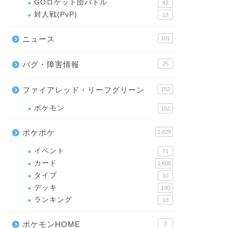
GOロケット団バトル
42
対人戦(PvP)
13
ニュース
101
バグ・障害情報
25
ファイアレッド・リーフグリーン
152
ポケモン
152
ポケポケ
1,829
イベント
71
カード
1,608
タイプ
10
デッキ
130
ランキング
10
ポケモンHOME
3