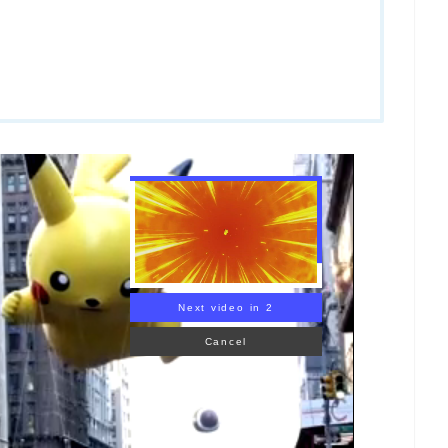
Next video in 1
Cancel