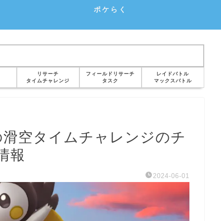
ポケらく
リサーチ
フィールドリサーチ
レイドバトル
タイムチャレンジ
タスク
マックスバトル
の滑空タイムチャレンジのチ
情報
2024-06-01