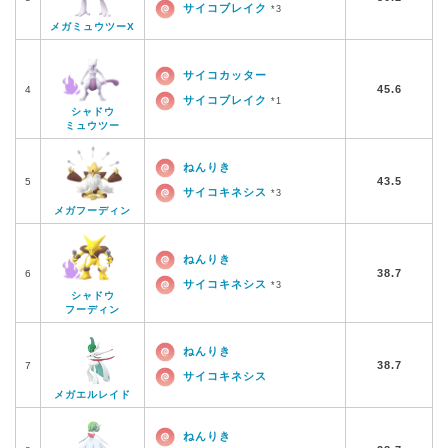
サイコブレイク
*3
メガミュウツーX
サイコカッター
45.6
4
サイコブレイク
*1
シャドウ
ミュウツー
ねんりき
43.5
5
サイコキネシス
*3
メガフーディン
ねんりき
38.7
6
サイコキネシス
*3
シャドウ
フーディン
ねんりき
38.7
7
サイコキネシス
メガエルレイド
ねんりき