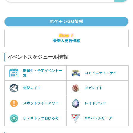
ポケモンGO情報
New！
最新＆更新情報
イベントスケジュール情報
開催中・予定イベント一
コミュニティ・デイ
覧
伝説レイド
メガレイド
スポットライトアワー
レイドアワー
ポケストップおひろめ
GOバトルリーグ