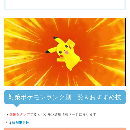
対策ポケモンランク別一覧＆おすすめ技
▼
画像をタップ
するとポケモン詳細情報ページに移ります
* は
特別限定技