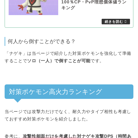
100％CP・PvP理想個体値ラン
キング
何人から倒すことができる？
「ナゲキ」は当ページで紹介した対策ポケモンを強化して準備
することで
ソロ（一人）で倒すことが可能
です。
対策ポケモン高火力ランキング
当ページでは攻撃力だけでなく、耐久力やタイプ相性も考慮し
ておすすめ対策ポケモンを紹介しました。
参考に、
攻撃性能面だけを考慮した
対ナゲキ攻撃DPS（時間あ