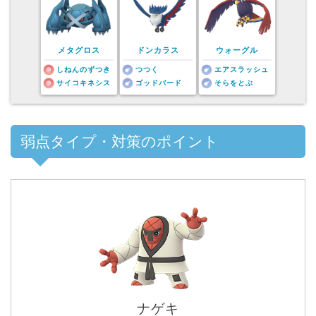
メタグロス
ドンカラス
ウォーグル
しねんのずつき
つつく
エアスラッシュ
サイコキネシス
ゴッドバード
そらをとぶ
弱点タイプ・対策のポイント
ナゲキ