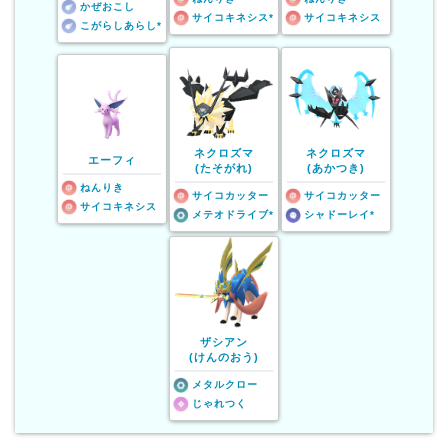
かぜおこし
サイコキネシス*
サイコキネシス
こがらしあらし*
ネクロズマ
ネクロズマ
エーフィ
(たそがれ)
(あかつき)
ねんりき
サイコカッター
サイコカッター
サイコキネシス
メテオドライブ*
シャドーレイ*
ザシアン
(けんのおう)
メタルクロー
じゃれつく