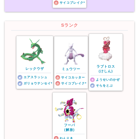
サイコブレイク*
Sランク
ラブトロス
レックウザ
ミュウツー
(けしん)
エアスラッシュ
サイコカッター
ようせいのかぜ
ガリョウテンセイ*
サイコブレイク*
そらをとぶ
フーパ
(解放)
ねんりき