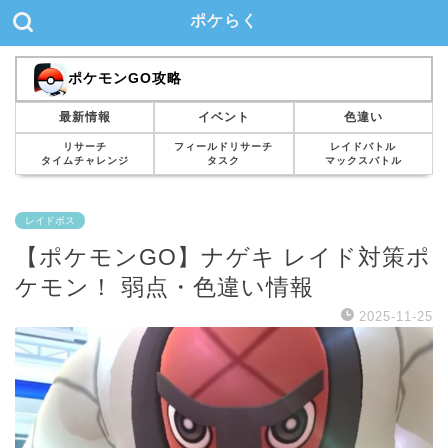
ポケらく
ポケモンGO攻略
最新情報
イベント
色違い
リサーチ
フィールドリサーチ
レイドバトル
タイムチャレンジ
タスク
マックスバトル
レイドボス
【ポケモンGO】ナゲキ レイド対策ポ
ケモン！ 弱点・色違い情報
2025-11-25