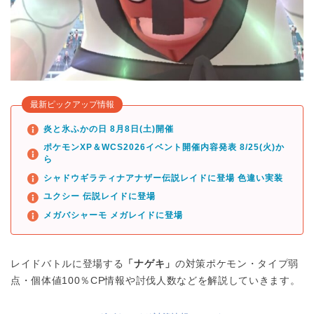
最新ピックアップ情報
炎と氷ふかの日 8月8日(土)開催
ポケモンXP＆WCS2026イベント開催内容発表 8/25(火)か
ら
シャドウギラティナアナザー伝説レイドに登場 色違い実装
ユクシー 伝説レイドに登場
メガバシャーモ メガレイドに登場
レイドバトルに登場する
「ナゲキ」
の対策ポケモン・タイプ弱
点・個体値100％CP情報や討伐人数などを解説していきます。