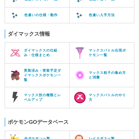
色違いの仕様・動作
色違い入手方法
ダイマックス情報
ダイマックスの仕組
マックスバトル出現ポ
み・仕様まとめ
ケモン一覧
実装済み・実装予定ダ
マックス粒子の集め方
イマックスポケモン一
と消費
覧
マックス技の種類とレ
マックスバトルのやり
ベルアップ
方
ポケモンGOデータベース
全ポケモン一覧
レイドボス一覧