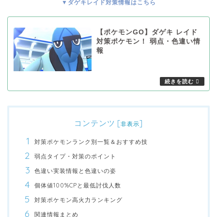
▼ダゲキレイド対策情報はこちら
【ポケモンGO】ダゲキ レイド
対策ポケモン！ 弱点・色違い情
報
コンテンツ
[
]
非表示
対策ポケモンランク別一覧＆おすすめ技
弱点タイプ・対策のポイント
色違い実装情報と色違いの姿
個体値100%CPと最低討伐人数
対策ポケモン高火力ランキング
関連情報まとめ