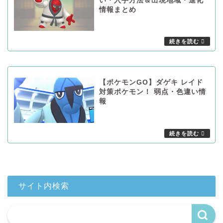
い・入手方法＆出現地域・進化
情報まとめ
【ポケモンGO】ダゲキ レイド
対策ポケモン！ 弱点・色違い情
報
サイト内検索