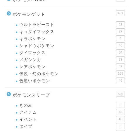
461
ポケモンゲット
ウルトラビースト
11
キョダイマックス
27
キラポケモン
4
シャドウポケモン
46
ダイマックス
34
メガシンカ
79
レアポケモン
47
伝説・幻のポケモン
105
色違いポケモン
46
525
ポケモンスリープ
きのみ
6
アイテム
18
イベント
46
タイプ
6