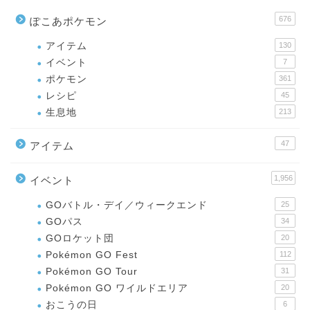
676
ぽこあポケモン
アイテム
130
イベント
7
ポケモン
361
レシピ
45
生息地
213
47
アイテム
1,956
イベント
GOバトル・デイ／ウィークエンド
25
GOパス
34
GOロケット団
20
Pokémon GO Fest
112
Pokémon GO Tour
31
Pokémon GO ワイルドエリア
20
おこうの日
6