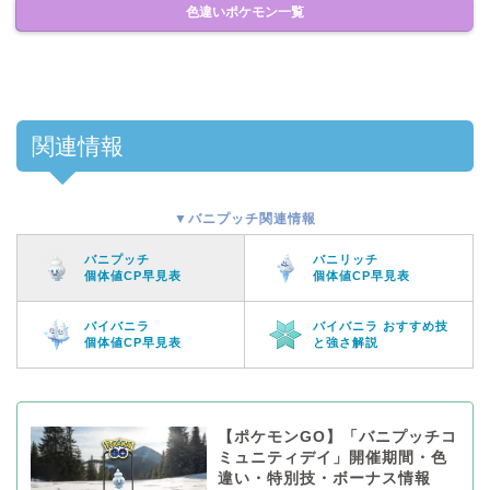
色違いポケモン一覧
関連情報
▼バニプッチ関連情報
バニプッチ
バニリッチ
個体値CP早見表
個体値CP早見表
バイバニラ
バイバニラ おすすめ技
個体値CP早見表
と強さ解説
【ポケモンGO】「バニプッチコ
ミュニティデイ」開催期間・色
違い・特別技・ボーナス情報