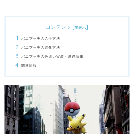
コンテンツ
[
]
非表示
バニプッチの入手方法
バニプッチの進化方法
バニプッチの色違い実装・遭遇情報
関連情報