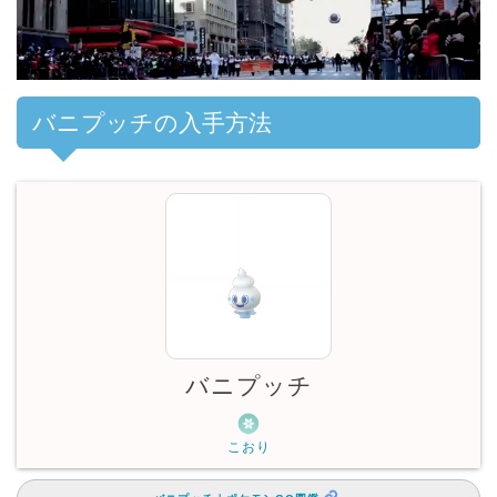
バニプッチの入手方法
バニプッチ
こおり