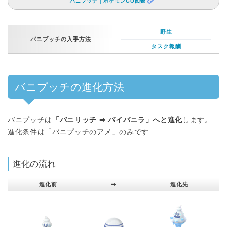
バニプッチ｜ポケモンGO図鑑
野生
バニプッチの入手方法
タスク報酬
バニプッチの進化方法
バニプッチは
「バニリッチ ➡︎ バイバニラ」へと進化
します。
進化条件は「バニプッチのアメ」のみです
進化の流れ
進化前
➡︎
進化先