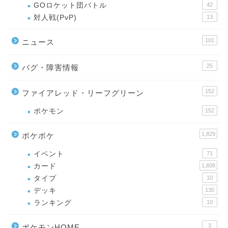
GOロケット団バトル
42
対人戦(PvP)
13
101
ニュース
25
バグ・障害情報
152
ファイアレッド・リーフグリーン
ポケモン
152
1,829
ポケポケ
イベント
71
カード
1,608
タイプ
10
デッキ
130
ランキング
10
3
ポケモンHOME