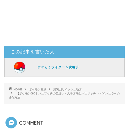
この記事を書いた人
ポケらくライター＆攻略班
HOME
ポケモン育成
第5世代 イッシュ地方
【ポケモンGO】バニプッチの色違い・入手方法とバニリッチ ・バイバニラへの
進化方法
COMMENT