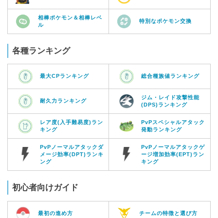
相棒ポケモン＆相棒レベ
特別なポケモン交換
ル
各種ランキング
最大CPランキング
総合種族値ランキング
ジム・レイド攻撃性能
耐久力ランキング
(DPS)ランキング
レア度(入手難易度)ラン
PvPスペシャルアタック
キング
発動ランキング
PvPノーマルアタックダ
PvPノーマルアタックゲ
メージ効率(DPT)ランキ
ージ増加効率(EPT)ラン
ング
キング
初心者向けガイド
最初の進め方
チームの特徴と選び方