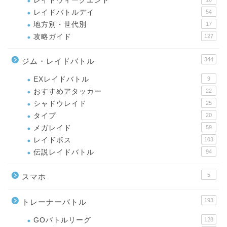
レイドウィークエンド
レイドバトルデイ
54
地方別・世代別
17
攻略ガイド
127
344
ジム・レイドバトル
EXレイドバトル
9
おすすめアタッカー
22
シャドウレイド
25
タイプ
20
メガレイド
59
レイドボス
103
伝説レイドバトル
94
5
スマホ
193
トレーナーバトル
GOバトルリーグ
128