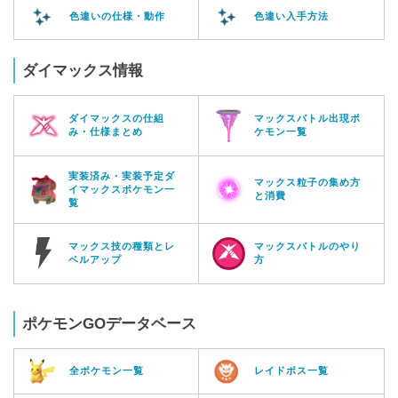
色違いの仕様・動作
色違い入手方法
ダイマックス情報
ダイマックスの仕組
マックスバトル出現ポ
み・仕様まとめ
ケモン一覧
実装済み・実装予定ダ
マックス粒子の集め方
イマックスポケモン一
と消費
覧
マックス技の種類とレ
マックスバトルのやり
ベルアップ
方
ポケモンGOデータベース
全ポケモン一覧
レイドボス一覧