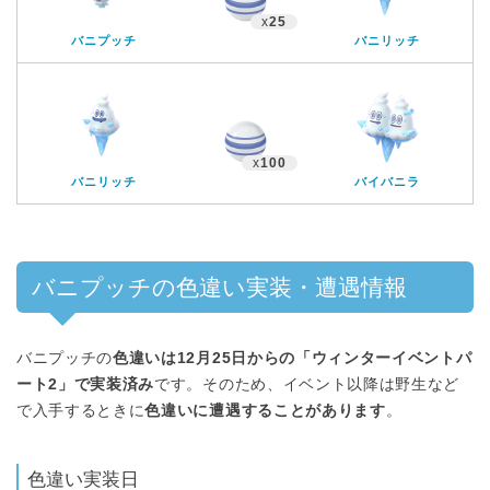
x
25
バニプッチ
バニリッチ
x
100
バニリッチ
バイバニラ
バニプッチの色違い実装・遭遇情報
バニプッチの
色違いは12月25日からの「ウィンターイベントパ
ート2」で実装済み
です。そのため、イベント以降は野生など
で入手するときに
色違いに遭遇することがあります
。
色違い実装日