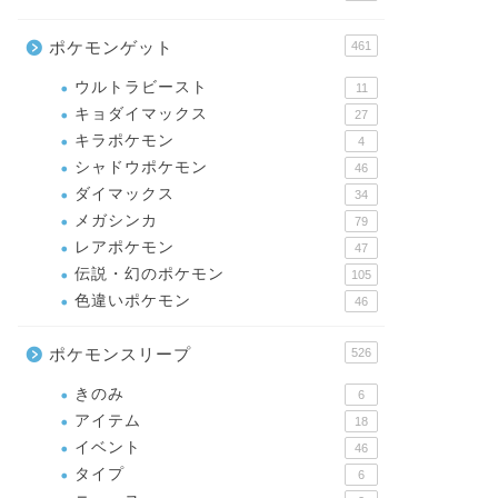
ポケモンゲット
461
ウルトラビースト
11
キョダイマックス
27
キラポケモン
4
シャドウポケモン
46
ダイマックス
34
メガシンカ
79
レアポケモン
47
伝説・幻のポケモン
105
色違いポケモン
46
ポケモンスリープ
526
きのみ
6
アイテム
18
イベント
46
タイプ
6