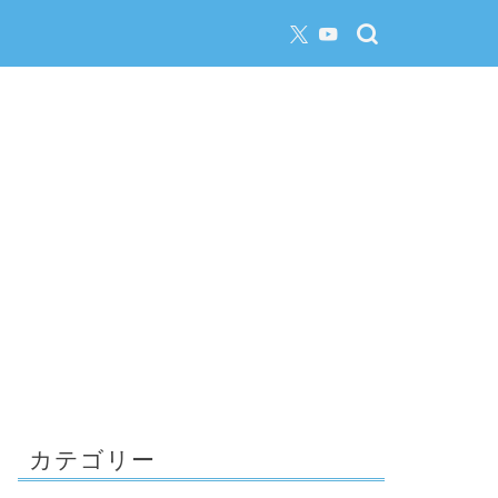
カテゴリー