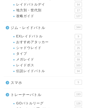
レイドバトルデイ
54
地方別・世代別
17
攻略ガイド
127
ジム・レイドバトル
344
EXレイドバトル
9
おすすめアタッカー
22
シャドウレイド
25
タイプ
20
メガレイド
59
レイドボス
103
伝説レイドバトル
94
スマホ
5
トレーナーバトル
193
GOバトルリーグ
128