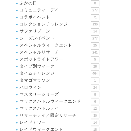
ふかの日
8
コミュニティ・デイ
277
コラボイベント
71
コレクションチャレンジ
130
サファリゾーン
14
シーズンイベント
277
スペシャルウィークエンド
25
スペシャルリサーチ
241
スポットライトアワー
5
タイプ別ウィーク
28
タイムチャレンジ
464
タマゴマラソン
1
ハロウィン
24
マスタリーシリーズ
8
マックスバトルウィークエンド
6
マックスバトルデイ
12
リサーチデイ／限定リサーチ
30
レイドアワー
14
レイドウィークエンド
18