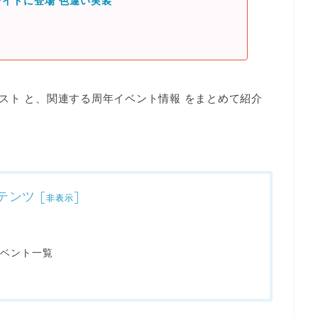
イドに登場 色違い実装
スト と、関連する周年イベント情報
をまとめて紹介
テンツ
[
]
非表示
ベント一覧