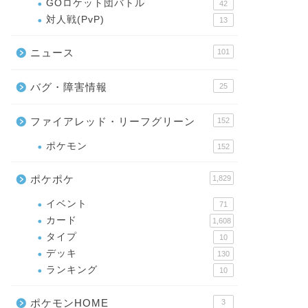
GOロケット団バトル
42
対人戦(PvP)
13
ニュース
101
バグ・障害情報
25
ファイアレッド・リーフグリーン
152
ポケモン
152
ポケポケ
1,829
イベント
71
カード
1,608
タイプ
10
デッキ
130
ランキング
10
ポケモンHOME
3