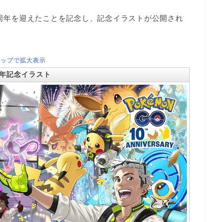
0周年を迎えたことを記念し、記念イラストが公開
され
タップで拡大表示
周年記念イラスト