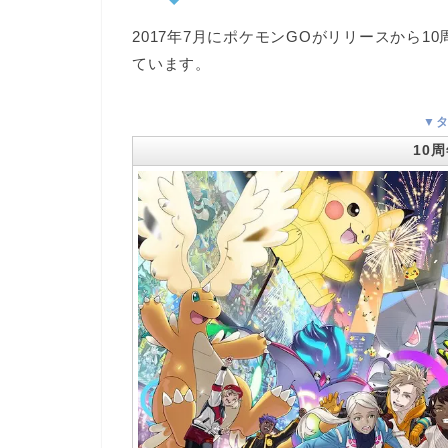
2017年7月にポケモンGOがリリースから
1
ています。
▼
10