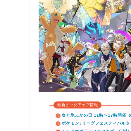
最新ピックアップ情報
炎と氷ふかの日 11時〜17時開催
ポケモンJリーグフェスティバル