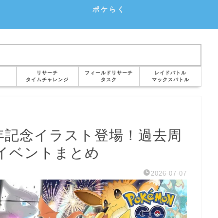
ポケらく
リサーチ
フィールドリサーチ
レイドバトル
タイムチャレンジ
タスク
マックスバトル
周年記念イラスト登場！過去周
イベントまとめ
2026-07-07