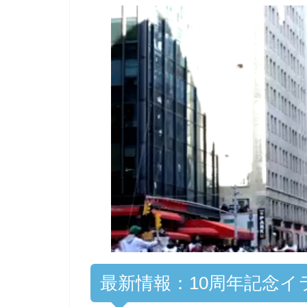
00:00
/
01:00
[ TRUVID ] PO
最新情報：10周年記念イ