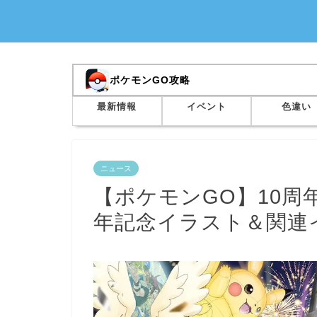
ポケモンGO攻略
最新情報
イベント
色違い
ニュース
【ポケモンGO】10
年記念イラスト＆関連