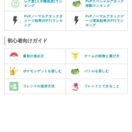
レア度(入手難易度)ラン
PvPスペシャルアタック
キング
発動ランキング
PvPノーマルアタックダ
PvPノーマルアタックゲ
メージ効率(DPT)ランキ
ージ増加効率(EPT)ラン
ング
キング
初心者向けガイド
最初の進め方
チームの特徴と選び方
ポケモンゲットを楽しむ
バトルを楽しむ
フレンドの追加方法
フレンドとできること