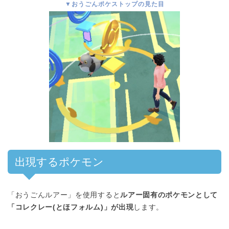
▼おうごんポケストップの見た目
出現するポケモン
「おうごんルアー」を使用すると
ルアー固有のポケモンとして
「コレクレー(とほフォルム)」が出現
します。