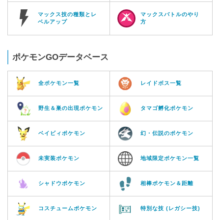
マックス技の種類とレ
マックスバトルのやり
ベルアップ
方
ポケモンGOデータベース
全ポケモン一覧
レイドボス一覧
野生＆巣の出現ポケモン
タマゴ孵化ポケモン
ベイビィポケモン
幻・伝説のポケモン
未実装ポケモン
地域限定ポケモン一覧
シャドウポケモン
相棒ポケモン＆距離
コスチュームポケモン
特別な技 (レガシー技)