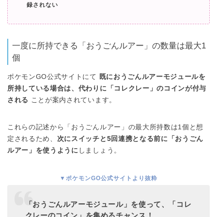
録されない
一度に所持できる「おうごんルアー」の数量は最大1
個
ポケモンGO公式サイトにて
既におうごんルアーモジュールを
所持している場合は、代わりに「コレクレー」のコインが付与
される
ことが案内されています。
これらの記述から「おうごんルアー」の最大所持数は1個と想
定されるため、
次にスイッチと5回連携となる前に「おうごん
ルアー」を使うように
しましょう。
▼ポケモンGO公式サイトより抜粋
「おうごんルアーモジュール」を使って、「コレ
クレーのコイン」を集めるチャンス！