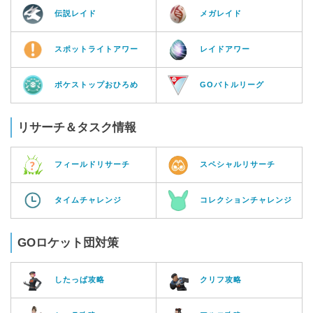
伝説レイド
メガレイド
スポットライトアワー
レイドアワー
ポケストップおひろめ
GOバトルリーグ
リサーチ＆タスク情報
フィールドリサーチ
スペシャルリサーチ
タイムチャレンジ
コレクションチャレンジ
GOロケット団対策
したっぱ攻略
クリフ攻略