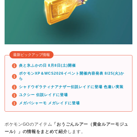
最新ピックアップ情報
炎と氷ふかの日 8月8日(土)開催
ポケモンXP＆WCS2026イベント開催内容発表 8/25(火)か
ら
シャドウギラティナアナザー伝説レイドに登場 色違い実装
ユクシー 伝説レイドに登場
メガバシャーモ メガレイドに登場
ポケモンGOのアイテム
「おうごんルアー（黄金ルアーモジュ
ール）」の情報をまとめて紹介
します。