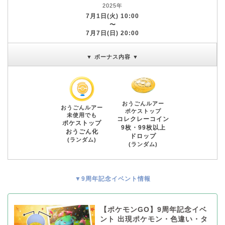
2025年
7月1日(火) 10:00
〜
7月7日(日) 20:00
▼ ボーナス内容 ▼
おうごんルアー
おうごんルアー
ポケストップ
未使用でも
コレクレーコイン
ポケストップ
9枚・99枚以上
おうごん化
ドロップ
(ランダム)
(ランダム)
▼9周年記念イベント情報
【ポケモンGO】9周年記念イベ
ント 出現ポケモン・色違い・タ