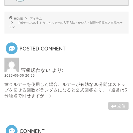
HOME
アイテム
【ポケモンGO】おうごんルアーの入手方法・使い方・制限や注意点と出現ポケ
モン
POSTED COMMENT
画像送れない
より:
2023-08-30 20:35
黄金ルアーを使用した場合、ルアーが有効な30分間はストッ
プを回せる回数がランダムになると公式回答あり。（通常は5
分経過で回せますが…）
返信
COMMENT