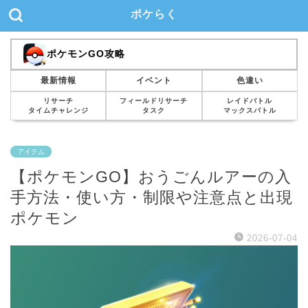
ポケらく
ポケモンGO攻略
最新情報
イベント
色違い
リサーチ
フィールドリサーチ
レイドバトル
タイムチャレンジ
タスク
マックスバトル
アイテム
【ポケモンGO】おうごんルアーの入
手方法・使い方・制限や注意点と出現
ポケモン
2026-07-04