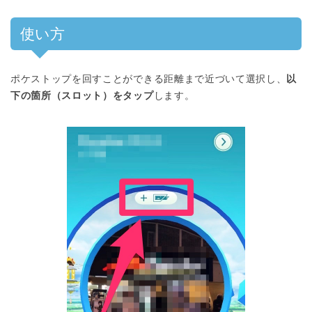
使い方
ポケストップを回すことができる距離まで近づいて選択し、
以
下の箇所（スロット）をタップ
します。