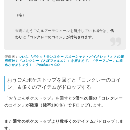
（略）
※既におうごんルアーモジュールを所持している場合は、
代
わりに「コレクレーのコイン」が付与されます
。
情報元：
ついに『ポケットモンスター スカーレット・バイオレット』との連
携開始！「コレクレー（とほフォルム）」を捕まえて、「サーフゴー」に進
化させましょう！ – Pokémon GO
おうごんポケストップを回すと「コレクレーのコイ
ン」＆多くのアイテムがドロップする
「おうごんポケストップ」を回すと
5個〜20個の「コレクレー
のコイン」が確定（確率100％）でドロップ
します。
また
通常のポケストップより数多くのアイテム
がドロップしま
す。