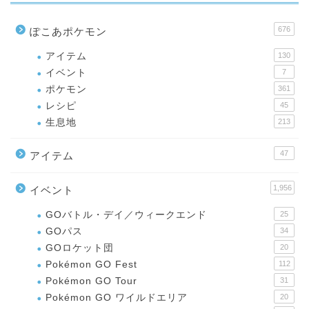
676
ぽこあポケモン
アイテム
130
イベント
7
ポケモン
361
レシピ
45
生息地
213
47
アイテム
1,956
イベント
GOバトル・デイ／ウィークエンド
25
GOパス
34
GOロケット団
20
Pokémon GO Fest
112
Pokémon GO Tour
31
Pokémon GO ワイルドエリア
20