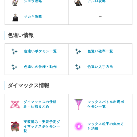
シエラ攻略
アルロ攻略
サカキ攻略
ー
色違い情報
色違いポケモン一覧
色違い確率一覧
色違いの仕様・動作
色違い入手方法
ダイマックス情報
ダイマックスの仕組
マックスバトル出現ポ
み・仕様まとめ
ケモン一覧
実装済み・実装予定ダ
マックス粒子の集め方
イマックスポケモン一
と消費
覧