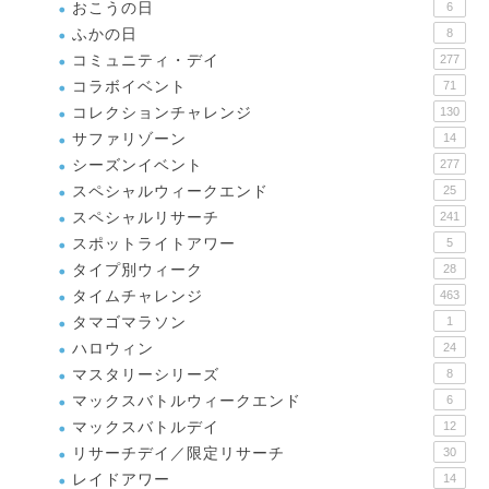
おこうの日
6
ふかの日
8
コミュニティ・デイ
277
コラボイベント
71
コレクションチャレンジ
130
サファリゾーン
14
シーズンイベント
277
スペシャルウィークエンド
25
スペシャルリサーチ
241
スポットライトアワー
5
タイプ別ウィーク
28
タイムチャレンジ
463
タマゴマラソン
1
ハロウィン
24
マスタリーシリーズ
8
マックスバトルウィークエンド
6
マックスバトルデイ
12
リサーチデイ／限定リサーチ
30
レイドアワー
14