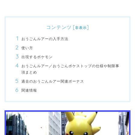
コンテンツ
[
]
非表示
おうごんルアーの入手方法
使い方
出現するポケモン
おうごんルアー／おうごんポケストップの仕様や制限事
項まとめ
過去のおうごんルアー関連ボーナス
関連情報