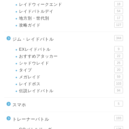
レイドウィークエンド
18
レイドバトルデイ
54
地方別・世代別
17
攻略ガイド
127
344
ジム・レイドバトル
EXレイドバトル
9
おすすめアタッカー
22
シャドウレイド
25
タイプ
20
メガレイド
59
レイドボス
103
伝説レイドバトル
94
5
スマホ
193
トレーナーバトル
128