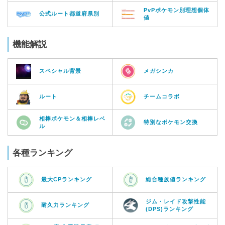
PvPポケモン別理想個体
公式ルート都道府県別
値
機能解説
スペシャル背景
メガシンカ
ルート
チームコラボ
相棒ポケモン＆相棒レベ
特別なポケモン交換
ル
各種ランキング
最大CPランキング
総合種族値ランキング
ジム・レイド攻撃性能
耐久力ランキング
(DPS)ランキング