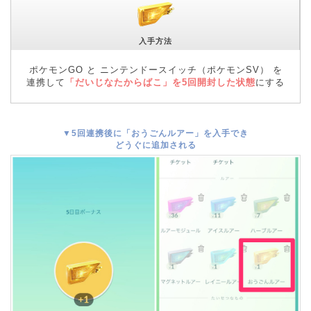
入手方法
ポケモンGO と ニンテンドースイッチ（ポケモンSV） を
連携して
「だいじなたからばこ」を5回開封した状態
にする
▼5回連携後に「おうごんルアー」を入手でき
どうぐに追加される