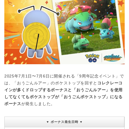
2025年7月1日〜7月6日に開催される「9周年記念イベント」で
は、「おうごんルアー」のポケストップを回すと
コレクレーコ
インが多くドロップするボーナスと「おうごんルアー」を使用
してなくてもポケストップが「おうごんポケストップ」になる
ボーナス
が発生しました。
▼ ボーナス発生日時 ▼