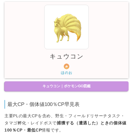
キュウコン
ほのお
キュウコン｜ポケモンGO図鑑
最大CP・個体値100％CP早見表
主要PLの最大CPを含め、野生・フィールドリサーチタスク・
タマゴ孵化・レイドボスで
捕獲する（遭遇した）ときの個体値
100％CP・最低CP
情報です。