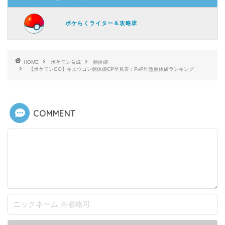
ポケらくライター＆攻略班
HOME
ポケモン育成
個体値
【ポケモンGO】キュウコン個体値CP早見表：PvP理想個体値ランキング
COMMENT