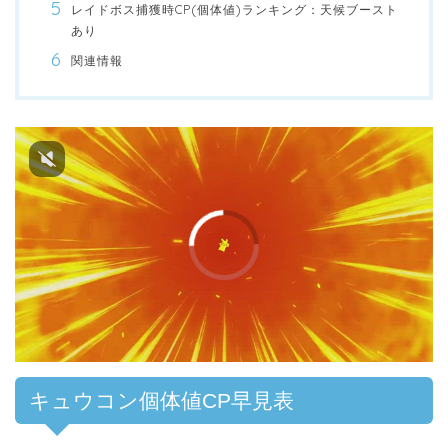
レイドボス捕獲時CP(個体値)ランキング：天候ブースト
あり
関連情報
キュウコン個体値CP早見表