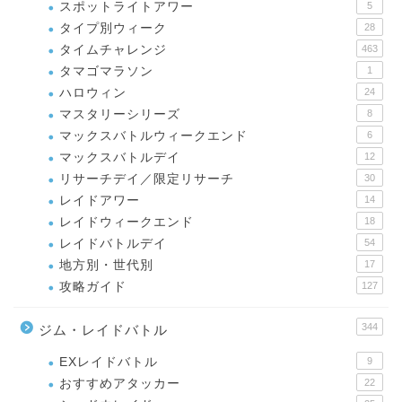
スポットライトアワー
5
タイプ別ウィーク
28
タイムチャレンジ
463
タマゴマラソン
1
ハロウィン
24
マスタリーシリーズ
8
マックスバトルウィークエンド
6
マックスバトルデイ
12
リサーチデイ／限定リサーチ
30
レイドアワー
14
レイドウィークエンド
18
レイドバトルデイ
54
地方別・世代別
17
攻略ガイド
127
344
ジム・レイドバトル
EXレイドバトル
9
おすすめアタッカー
22