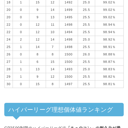
18
1
15
12
1492
25.0
99.02％
20
0
9
14
1499
25.5
99.02％
20
0
9
13
1495
25.5
99.02％
22
0
12
11
1498
25.5
98.94％
22
0
12
10
1494
25.5
98.94％
24
2
12
14
1498
25.0
98.92％
25
1
14
7
1498
25.5
98.91％
26
0
8
8
1500
26.0
98.88％
27
1
6
15
1500
25.5
98.87％
28
1
13
14
1493
25.0
98.83％
29
1
9
12
1500
25.5
98.82％
30
0
15
8
1497
25.5
98.81％
ハイパーリーグ理想個体値ランキング