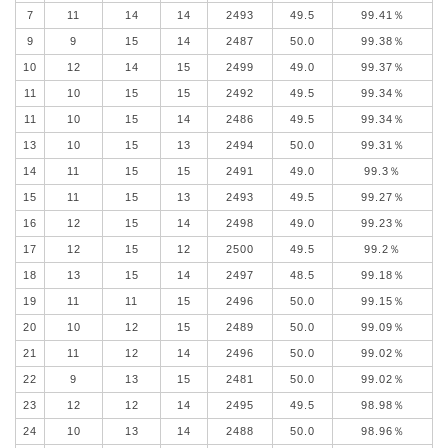
7
11
14
14
2493
49.5
99.41％
9
9
15
14
2487
50.0
99.38％
10
12
14
15
2499
49.0
99.37％
11
10
15
15
2492
49.5
99.34％
11
10
15
14
2486
49.5
99.34％
13
10
15
13
2494
50.0
99.31％
14
11
15
15
2491
49.0
99.3％
15
11
15
13
2493
49.5
99.27％
16
12
15
14
2498
49.0
99.23％
17
12
15
12
2500
49.5
99.2％
18
13
15
14
2497
48.5
99.18％
19
11
11
15
2496
50.0
99.15％
20
10
12
15
2489
50.0
99.09％
21
11
12
14
2496
50.0
99.02％
22
9
13
15
2481
50.0
99.02％
23
12
12
14
2495
49.5
98.98％
24
10
13
14
2488
50.0
98.96％