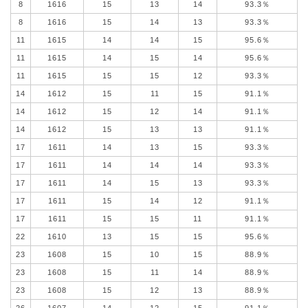
8
1616
15
13
14
93.3％
8
1616
15
14
13
93.3％
11
1615
14
14
15
95.6％
11
1615
14
15
14
95.6％
11
1615
15
15
12
93.3％
14
1612
15
11
15
91.1％
14
1612
15
12
14
91.1％
14
1612
15
13
13
91.1％
17
1611
14
13
15
93.3％
17
1611
14
14
14
93.3％
17
1611
14
15
13
93.3％
17
1611
15
14
12
91.1％
17
1611
15
15
11
91.1％
22
1610
13
15
15
95.6％
23
1608
15
10
15
88.9％
23
1608
15
11
14
88.9％
23
1608
15
12
13
88.9％
26
1607
14
12
15
91.1％