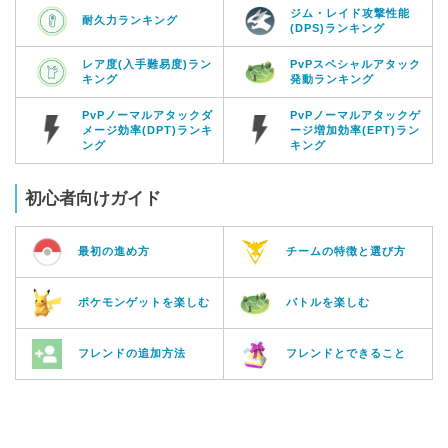
ジム・レイド攻撃性能
耐久力ランキング
(DPS)ランキング
レア度(入手難易度)ラン
PvPスペシャルアタック
キング
発動ランキング
PvPノーマルアタックダ
PvPノーマルアタックゲ
メージ効率(DPT)ランキ
ージ増加効率(EPT)ラン
ング
キング
初心者向けガイド
最初の進め方
チームの特徴と選び方
ポケモンゲットを楽しむ
バトルを楽しむ
フレンドの追加方法
フレンドとできること