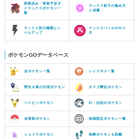
実装済み・実装予定ダ
マックス粒子の集め方
イマックスポケモン一
と消費
覧
マックス技の種類とレ
マックスバトルのやり
ベルアップ
方
ポケモンGOデータベース
全ポケモン一覧
レイドボス一覧
野生＆巣の出現ポケモン
タマゴ孵化ポケモン
ベイビィポケモン
幻・伝説のポケモン
未実装ポケモン
地域限定ポケモン一覧
シャドウポケモン
相棒ポケモン＆距離