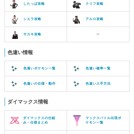
したっぱ攻略
クリフ攻略
シエラ攻略
アルロ攻略
サカキ攻略
ー
色違い情報
色違いポケモン一覧
色違い確率一覧
色違いの仕様・動作
色違い入手方法
ダイマックス情報
ダイマックスの仕組
マックスバトル出現ポ
み・仕様まとめ
ケモン一覧