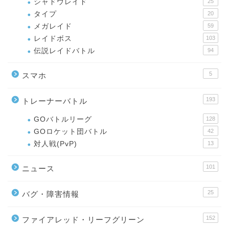
シャドウレイド
25
タイプ
20
メガレイド
59
レイドボス
103
伝説レイドバトル
94
5
スマホ
193
トレーナーバトル
GOバトルリーグ
128
GOロケット団バトル
42
対人戦(PvP)
13
101
ニュース
25
バグ・障害情報
152
ファイアレッド・リーフグリーン