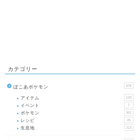
カテゴリー
676
ぽこあポケモン
アイテム
130
イベント
7
ポケモン
361
レシピ
45
生息地
213