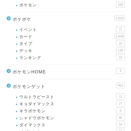
ポケモン
152
1,829
ポケポケ
イベント
71
カード
1,608
タイプ
10
デッキ
130
ランキング
10
3
ポケモンHOME
461
ポケモンゲット
ウルトラビースト
11
キョダイマックス
27
キラポケモン
4
シャドウポケモン
46
ダイマックス
34