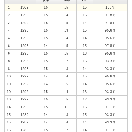
1
1302
15
15
15
100％
2
1299
15
14
15
97.8％
2
1299
15
15
14
97.8％
4
1296
15
13
15
95.6％
4
1296
15
14
14
95.6％
6
1295
14
15
15
97.8％
6
1295
15
15
13
95.6％
8
1293
15
12
15
93.3％
8
1293
15
13
14
93.3％
10
1292
14
14
15
95.6％
10
1292
14
15
14
95.6％
10
1292
15
14
13
93.3％
10
1292
15
15
12
93.3％
14
1290
15
11
15
91.1％
15
1289
14
13
15
93.3％
15
1289
14
14
14
93.3％
15
1289
15
12
14
91.1％