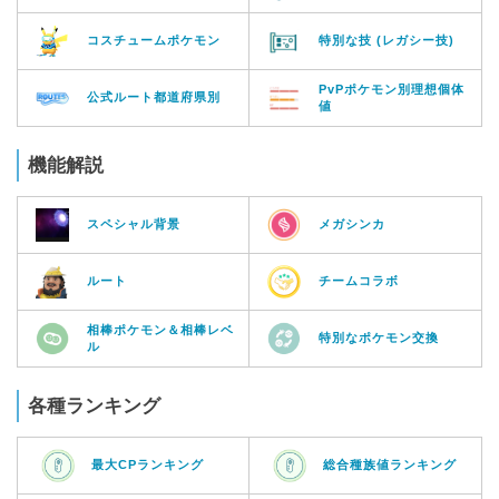
コスチュームポケモン
特別な技 (レガシー技)
PvPポケモン別理想個体
公式ルート都道府県別
値
機能解説
スペシャル背景
メガシンカ
ルート
チームコラボ
相棒ポケモン＆相棒レベ
特別なポケモン交換
ル
各種ランキング
最大CPランキング
総合種族値ランキング