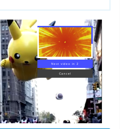
Next video in 1
Cancel