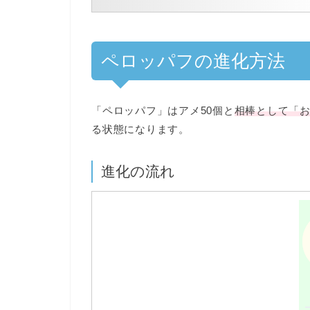
ペロッパフの進化方法
「ペロッパフ」は
アメ50個と
相棒として「お
る状態になります。
進化の流れ