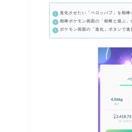
進化させたい「ペロッパフ」を
相棒
相棒ポケモン画面の
「相棒と遊ぶ」
ポケモン画面の
「進化」ボタン
で進