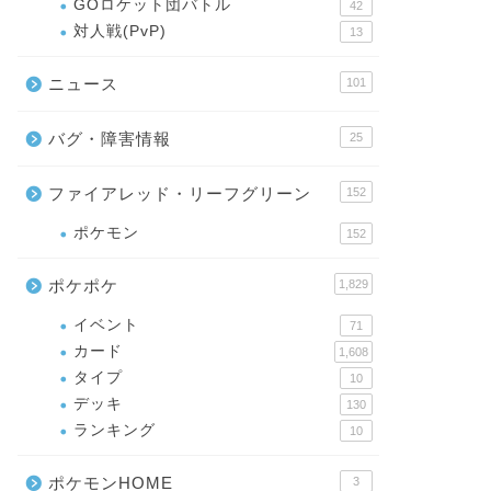
GOロケット団バトル
42
対人戦(PvP)
13
ニュース
101
バグ・障害情報
25
ファイアレッド・リーフグリーン
152
ポケモン
152
ポケポケ
1,829
イベント
71
カード
1,608
タイプ
10
デッキ
130
ランキング
10
ポケモンHOME
3