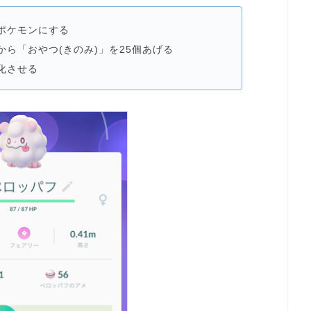
ポケモンにする
から「おやつ(きのみ)」を25個あげる
化させる