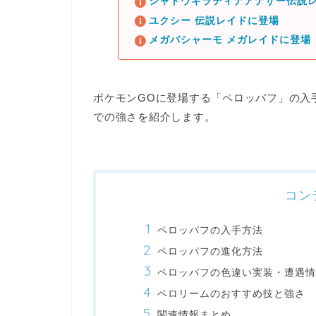
シャドウギラティナアナザー伝説レ
ユクシー 伝説レイドに登場
メガバシャーモ メガレイドに登場
ポケモンGOに登場する
「ペロッパフ」の入
での強さ
を紹介します。
コン
ペロッパフの入手方法
ペロッパフの進化方法
ペロッパフの色違い実装・遭遇情
ペロリームのおすすめ技と強さ
関連情報まとめ