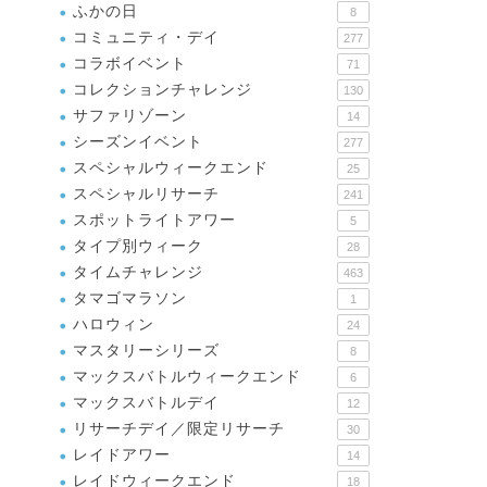
ふかの日
8
コミュニティ・デイ
277
コラボイベント
71
コレクションチャレンジ
130
サファリゾーン
14
シーズンイベント
277
スペシャルウィークエンド
25
スペシャルリサーチ
241
スポットライトアワー
5
タイプ別ウィーク
28
タイムチャレンジ
463
タマゴマラソン
1
ハロウィン
24
マスタリーシリーズ
8
マックスバトルウィークエンド
6
マックスバトルデイ
12
リサーチデイ／限定リサーチ
30
レイドアワー
14
レイドウィークエンド
18