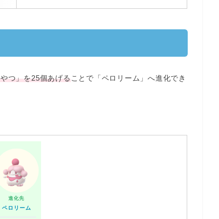
やつ」を25個あげる
ことで「ペロリーム」へ進化でき
進化先
ペロリーム