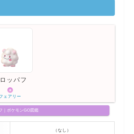
ロッパフ
フェアリー
フ｜ポケモンGO図鑑
（なし）