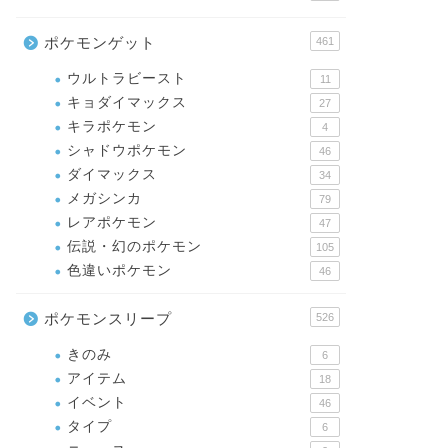
ポケモンゲット
461
ウルトラビースト
11
キョダイマックス
27
キラポケモン
4
シャドウポケモン
46
ダイマックス
34
メガシンカ
79
レアポケモン
47
伝説・幻のポケモン
105
色違いポケモン
46
ポケモンスリープ
526
きのみ
6
アイテム
18
イベント
46
タイプ
6