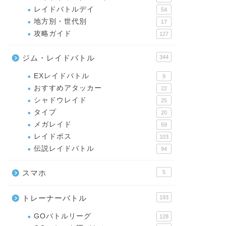
レイドバトルデイ
54
地方別・世代別
17
攻略ガイド
127
ジム・レイドバトル
344
EXレイドバトル
9
おすすめアタッカー
22
シャドウレイド
25
タイプ
20
メガレイド
59
レイドボス
103
伝説レイドバトル
94
スマホ
5
トレーナーバトル
193
GOバトルリーグ
128