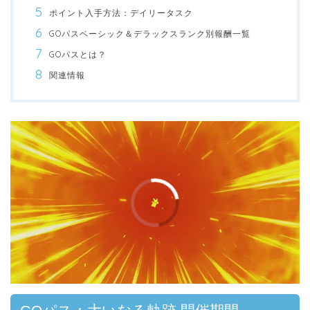
ポイント入手方法：デイリータスク
GOパスベーシック＆デラックスランク別報酬一覧
GOパスとは？
関連情報
00:00
/
01:00