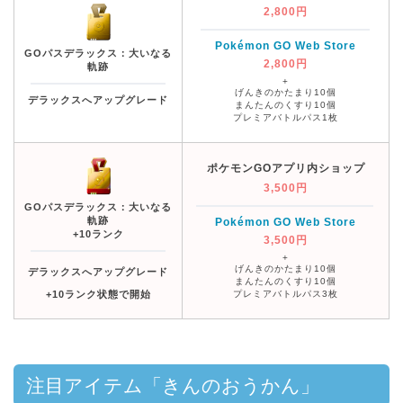
2,800円
Pokémon GO Web Store
GOパスデラックス：大いなる
2,800円
軌跡
+
げんきのかたまり10個
デラックスへアップグレード
まんたんのくすり10個
プレミアバトルパス1枚
ポケモンGOアプリ内ショップ
3,500円
GOパスデラックス：大いなる
軌跡
Pokémon GO Web Store
+10ランク
3,500円
+
げんきのかたまり10個
デラックスへアップグレード
まんたんのくすり10個
+10ランク状態で開始
プレミアバトルパス3枚
注目アイテム「きんのおうかん」