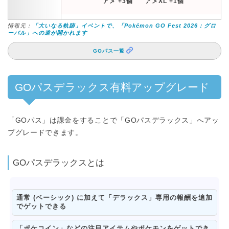
アメ +3個
アメXL +1個
情報元：
「大いなる軌跡」イベントで、「Pokémon GO Fest 2026：グロ
ーバル」への道が開かれます
GOパス一覧
GOパスデラックス有料アップグレード
「GOパス」は課金をすることで「GOパスデラックス」へアッ
プグレードできます。
GOパスデラックスとは
通常 (ベーシック) に加えて
「デラックス」専用の報酬を追加
でゲット
できる
「ポケコイン」などの注目アイテム
やポケモンをゲットでき