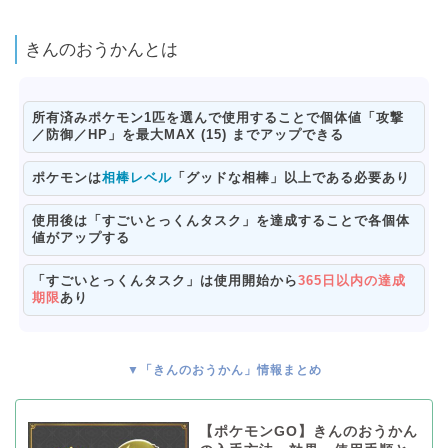
きんのおうかんとは
所有済みポケモン1匹を選んで使用することで
個体値「攻撃
／防御／HP」を最大MAX (15) までアップ
できる
ポケモンは
相棒レベル
「グッドな相棒」以上
である必要あり
使用後は
「すごいとっくんタスク」を達成する
ことで各個体
値がアップする
「すごいとっくんタスク」は使用開始から
365日以内の達成
期限
あり
▼「きんのおうかん」情報まとめ
【ポケモンGO】きんのおうかん