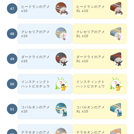
ヒードランのアメ
ヒードランのアメ
47
x10
XL x10
クレセリアのアメ
クレセリアのアメ
48
x10
XL x10
ダークライのアメ
ダークライのアメ
49
x10
XL x10
インスティンクト
インスティンクト
50
ハットピカチュウ
ハットピカチュウ
コバルオンのアメ
コバルオンのアメ
51
x10
XL x10
テラキオンのアメ
テラキオンのアメ