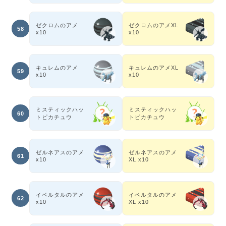
ゼクロムのアメ
ゼクロムのアメXL
58
x10
x10
キュレムのアメ
キュレムのアメXL
59
x10
x10
ミスティックハッ
ミスティックハッ
60
トピカチュウ
トピカチュウ
ゼルネアスのアメ
ゼルネアスのアメ
61
x10
XL x10
イベルタルのアメ
イベルタルのアメ
62
x10
XL x10