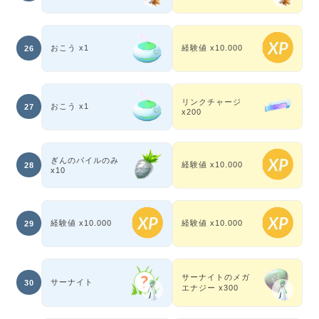
おこう x1
経験値 x10.000
26
リンクチャージ
おこう x1
27
x200
ぎんのパイルのみ
経験値 x10.000
28
x10
経験値 x10.000
経験値 x10.000
29
サーナイトのメガ
サーナイト
30
エナジー x300