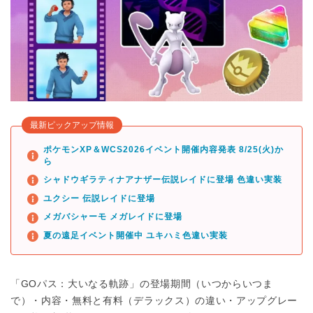
最新ピックアップ情報
ポケモンXP＆WCS2026イベント開催内容発表 8/25(火)か
ら
シャドウギラティナアナザー伝説レイドに登場 色違い実装
ユクシー 伝説レイドに登場
メガバシャーモ メガレイドに登場
夏の遠足イベント開催中 ユキハミ色違い実装
「GOパス：大いなる軌跡」の登場期間（いつからいつま
で）・内容・無料と有料（デラックス）の違い・アップグレー