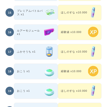
プレミアムバトルパ
ほしのすな x10.000
15
ス x1
ルアーモジュール
経験値 x10.000
16
x1
ふかそうち x1
ほしのすな x10.000
17
おこう x1
経験値 x10.000
18
おこう x1
ほしのすな x10.000
19