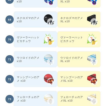
x10
XL x10
ネクロズマのアメ
ネクロズマのアメ
69
x10
XL x10
ヴァーラーハット
ヴァーラーハット
70
ピカチュウ
ピカチュウ
ウツロイドのアメ
ウツロイドのアメ
71
x10
XL x10
マッシブーンのア
マッシブーンのア
72
メ x10
メXL x10
フェローチェのア
フェローチェのア
73
メ x10
メXL x10