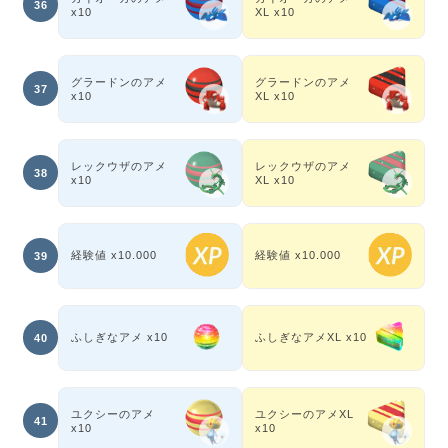
36
x10
XL x10
グラードンのアメ
グラードンのアメ
37
x10
XL x10
レックウザのアメ
レックウザのアメ
38
x10
XL x10
経験値 x10.000
経験値 x10.000
39
ふしぎなアメ x10
ふしぎなアメXL x10
40
ユクシーのアメ
ユクシーのアメXL
41
x10
x10