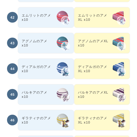
エムリットのアメ
エムリットのアメ
42
x10
XL x10
アグノムのアメ
アグノムのアメXL
43
x10
x10
ディアルガのアメ
ディアルガのアメ
44
x10
XL x10
パルキアのアメ
パルキアのアメXL
45
x10
x10
ギラティナのアメ
ギラティナのアメ
46
x10
XL x10