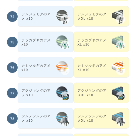
デンジュモクのア
デンジュモクのア
74
メ x10
メXL x10
テッカグヤのアメ
テッカグヤのアメ
75
x10
XL x10
カミツルギのアメ
カミツルギのアメ
76
x10
XL x10
アクジキングのア
アクジキングのア
77
メ x10
メXL x10
ツンデツンデのア
ツンデツンデのア
78
メ x10
メXL x10