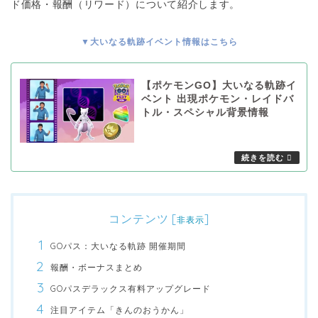
ド価格・報酬（リワード）について紹介します。
▼大いなる軌跡イベント情報はこちら
【ポケモンGO】大いなる軌跡イ
ベント 出現ポケモン・レイドバ
トル・スペシャル背景情報
コンテンツ
[
]
非表示
GOパス：大いなる軌跡 開催期間
報酬・ボーナスまとめ
GOパスデラックス有料アップグレード
注目アイテム「きんのおうかん」