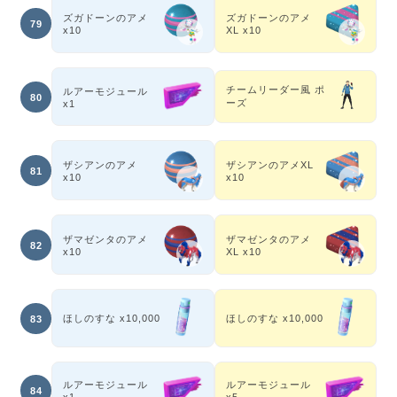
ズガドーンのアメ
ズガドーンのアメ
79
x10
XL x10
チームリーダー風 ポ
ルアーモジュール
80
ーズ
x1
ザシアンのアメ
ザシアンのアメXL
81
x10
x10
ザマゼンタのアメ
ザマゼンタのアメ
82
x10
XL x10
ほしのすな x10,000
ほしのすな x10,000
83
ルアーモジュール
ルアーモジュール
84