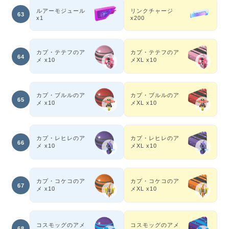
ルアーモジュール
リンクチャージ
63
x1
x200
カプ・テテフのア
カプ・テテフのア
64
メ x10
メXL x10
カプ・ブルルのア
カプ・ブルルのア
65
メ x10
メXL x10
カプ・レヒレのア
カプ・レヒレのア
66
メ x10
メXL x10
カプ・コケコのア
カプ・コケコのア
67
メ x10
メXL x10
コスモッグのアメ
コスモッグのアメ
68