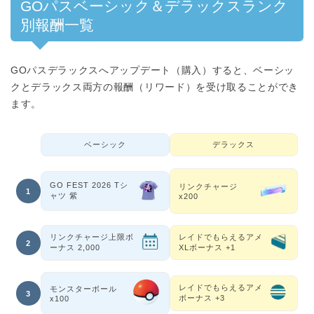
GOパスベーシック＆デラックスランク
別報酬一覧
GOパスデラックスへアップデート（購入）すると、ベーシッ
クとデラックス両方の報酬（リワード）を受け取ることができ
ます。
ベーシック
デラックス
GO FEST 2026 Tシ
リンクチャージ
1
ャツ 紫
x200
リンクチャージ上限ボ
レイドでもらえるアメ
2
ーナス 2,000
XLボーナス +1
レイドでもらえるアメ
モンスターボール
3
ボーナス +3
x100