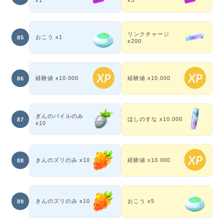
x1
x5
リンクチャージ
おこう x1
85
x200
経験値 x10.000
経験値 x10.000
86
ぎんのパイルのみ
ほしのすな x10.000
87
x10
きんのズリのみ x10
経験値 x10.000
88
きんのズリのみ x10
おこう x5
89