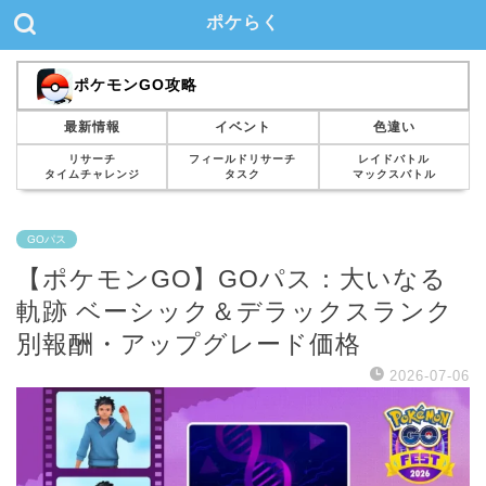
ポケらく
ポケモンGO攻略
最新情報
イベント
色違い
リサーチ
フィールドリサーチ
レイドバトル
タイムチャレンジ
タスク
マックスバトル
GOパス
【ポケモンGO】GOパス：大いなる
軌跡 ベーシック＆デラックスランク
別報酬・アップグレード価格
2026-07-06