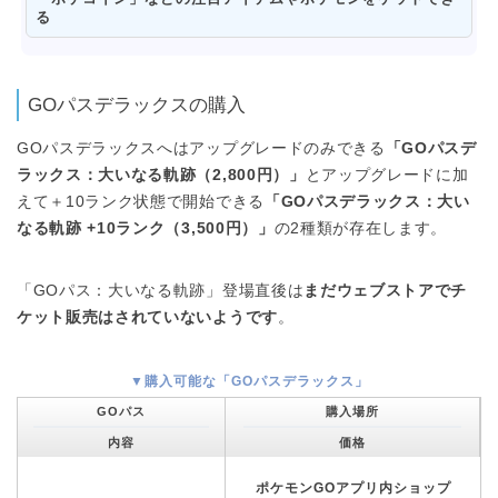
る
GOパスデラックスの購入
GOパスデラックスへはアップグレードのみできる
「GOパスデ
ラックス：大いなる軌跡（2,800円）」
とアップグレードに加
えて＋10ランク状態で開始できる
「GOパスデラックス：大い
なる軌跡 +10ランク（3,500円）」
の2種類が存在します。
「GOパス：大いなる軌跡」登場直後は
まだウェブストアでチ
ケット販売はされていないようです
。
▼購入可能な「GOパスデラックス」
GOパス
購入場所
内容
価格
ポケモンGOアプリ内ショップ