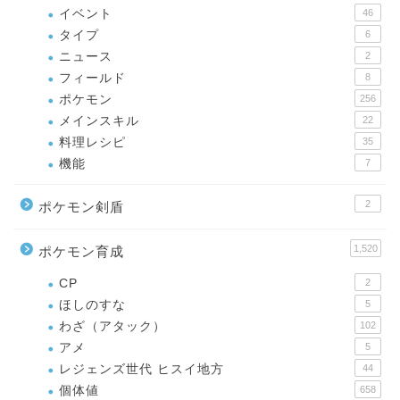
イベント
46
タイプ
6
ニュース
2
フィールド
8
ポケモン
256
メインスキル
22
料理レシピ
35
機能
7
2
ポケモン剣盾
1,520
ポケモン育成
CP
2
ほしのすな
5
わざ（アタック）
102
アメ
5
レジェンズ世代 ヒスイ地方
44
個体値
658