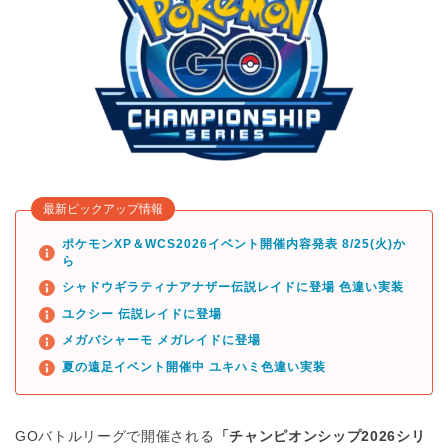
最新ピックアップ情報
ポケモンXP＆WCS2026イベント開催内容発表 8/25(火)か
ら
シャドウギラティナアナザー伝説レイドに登場 色違い実装
ユクシー 伝説レイドに登場
メガバシャーモ メガレイドに登場
夏の遠足イベント開催中 ユキハミ色違い実装
GOバトルリーグで開催される
「チャンピオンシップ2026シリ