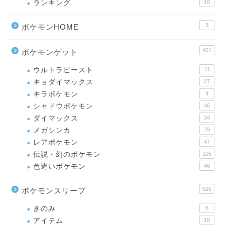
ランキング
10
3
ポケモンHOME
461
ポケモンゲット
ウルトラビースト
11
キョダイマックス
27
キラポケモン
4
シャドウポケモン
46
ダイマックス
34
メガシンカ
79
レアポケモン
47
伝説・幻のポケモン
105
色違いポケモン
46
525
ポケモンスリープ
きのみ
6
アイテム
18