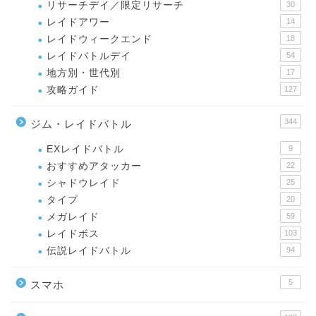
リサーチデイ／限定リサーチ
30
レイドアワー
14
レイドウィークエンド
18
レイドバトルデイ
54
地方別・世代別
17
攻略ガイド
127
344
ジム・レイドバトル
EXレイドバトル
9
おすすめアタッカー
22
シャドウレイド
25
タイプ
20
メガレイド
59
レイドボス
103
伝説レイドバトル
94
5
スマホ