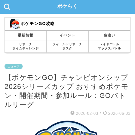
ポケらく
ポケモンGO攻略
最新情報
イベント
色違い
リサーチ
フィールドリサーチ
レイドバトル
タイムチャレンジ
タスク
マックスバトル
ニュース
【ポケモンGO】チャンピオンシップ
2026シリーズカップ おすすめポケモ
ン・開催期間・参加ルール：GOバト
ルリーグ
2026-02-03
/
2026-06-03