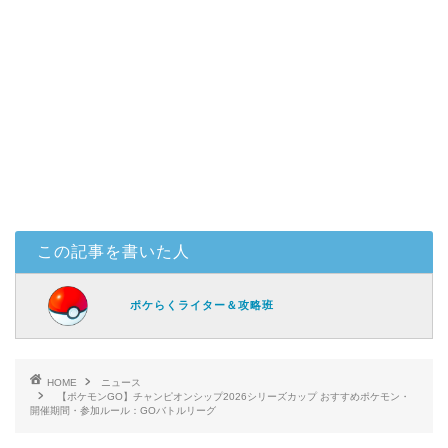
この記事を書いた人
ポケらくライター＆攻略班
HOME
ニュース
【ポケモンGO】チャンピオンシップ2026シリーズカップ おすすめポケモン・
開催期間・参加ルール：GOバトルリーグ