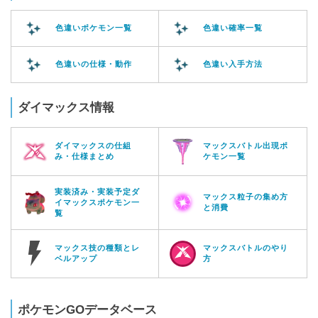
色違いポケモン一覧
色違い確率一覧
色違いの仕様・動作
色違い入手方法
ダイマックス情報
ダイマックスの仕組
マックスバトル出現ポ
み・仕様まとめ
ケモン一覧
実装済み・実装予定ダ
マックス粒子の集め方
イマックスポケモン一
と消費
覧
マックス技の種類とレ
マックスバトルのやり
ベルアップ
方
ポケモンGOデータベース