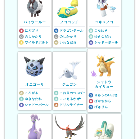
バイウールー
ノココッチ
ユキメノコ
にどげり
ドラゴンテール
こなゆき
のしかかり
のしかかり
ゆきなだれ
ワイルドボルト
いわなだれ
シャドーボール
シャドウ
オニゴーリ
ジュゴン
カイリュー
ころがる
こおりのつぶて*
りゅうのいぶき
ゆきなだれ
こごえるかぜ*
ばかぢから
シャドーボール
ドリルライナー
げきりん