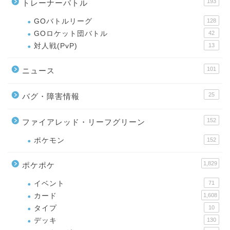
193
トレーナーバトル
GOバトルリーグ
128
GOロケット団バトル
42
対人戦(PvP)
13
101
ニュース
25
バグ・障害情報
152
ファイアレッド・リーフグリーン
ポケモン
152
1,829
ポケポケ
イベント
71
カード
1,608
タイプ
10
デッキ
130