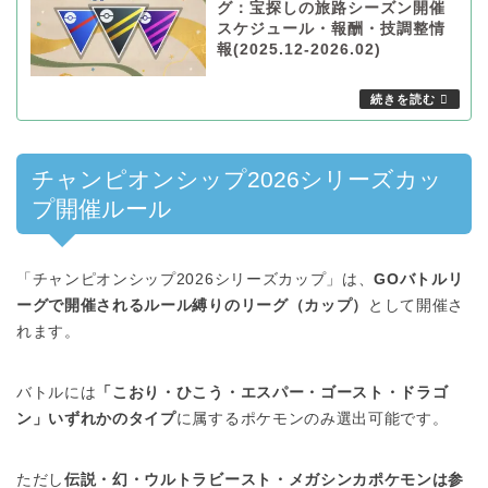
グ：宝探しの旅路シーズン開催
スケジュール・報酬・技調整情
報(2025.12-2026.02)
チャンピオンシップ2026シリーズカッ
プ開催ルール
「チャンピオンシップ2026シリーズカップ」は、
GOバトルリ
ーグで開催されるルール縛りのリーグ（カップ）
として開催さ
れます。
バトルには
「こおり・ひこう・エスパー・ゴースト・ドラゴ
ン」いずれかのタイプ
に属するポケモンのみ選出可能です。
ただし
伝説・幻・ウルトラビースト・メガシンカポケモンは参