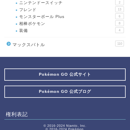
ニンテンドースイッチ
2
フレンド
13
モンスターボール Plus
6
相棒ポケモン
8
装備
4
110
マックスバトル
Pokémon GO 公式サイト
Pokémon GO 公式ブログ
権利表記
© 2016-2024 Niantic, Inc.
© 2016-2024 Pokémon.