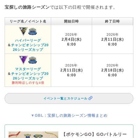
宝探しの旅路シーズン
では以下の日程で開催されます。
リーグ名／イベント名
開始日時
終了日時
2026年
2026年
2月4日(水)
2月11日(水)
ハイパーリーグ
6:00
6:00
＆
チャンピオンシップ20
26シリーズカップ
2026年
2026年
マスターリーグ
2月11日(水)
2月18日(水)
＆
チャンピオンシップ20
6:00
6:00
26シリーズカップ
勝利時ほしのすな4倍
イベント一覧とスケジュール
▼GBL：宝探しの旅路シーズン情報まとめ
【ポケモンGO】GOバトルリー