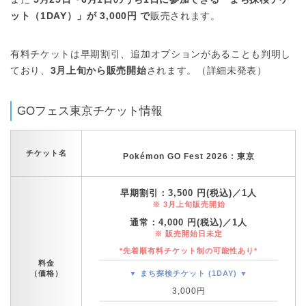
ット（1DAY）」が 3,000円 で
販売されます。
有料チケットは早期割引、追加オプションがあることも判明し
ており、
3月上旬から販売開始
されます。（詳細未発表）
GOフェス東京チケット情報
チケット名
Pokémon GO Fest 2026 : 東京
早期割引：3,500 円(税込)／1人
※ 3月上旬販売開始
通常：4,000 円(税込)／1人
※ 販売開始日未定
*先着順有料チケット制の可能性あり*
料金
（価格）
▼ まち探検チケット (1DAY) ▼
3,000円