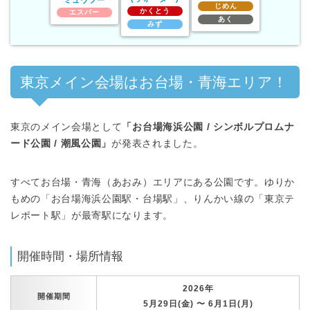
ミュウツー
じめん
かくとう
エスパー
あく
みず
東京メイン会場はお台場・青海エリア！
東京のメイン会場として
「お台場海浜公園 / シンボルプロムナ
ード公園 / 潮風公園」
が発表されました。
すべてお台場・青海（あおみ）エリアにある公園です。ゆりか
もめの「お台場海浜公園駅・台場駅」、りんかい線の「東京テ
レポート駅」が最寄駅になります。
開催時間・場所情報
2026年
開催期間
5月29日(金) 〜 6月1日(月)