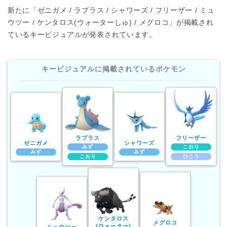
新たに「ゼニガメ / ラプラス / シャワーズ / フリーザー / ミュ
ウツー / ケンタロス(ウォーターしゅ) / メグロコ」が掲載され
ているキービジュアルが発表されています。
キービジュアルに掲載されているポケモン
ラプラス
フリーザー
ゼニガメ
シャワーズ
みず
こおり
みず
みず
こおり
ひこう
ケンタロス
メグロコ
(ウォーター)