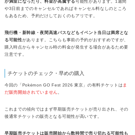
が満室になったり、料金が高騰する
可能性があります。1週間
や3日前までのキャンセルであればキャンセル料なしのところ
もあるため、予約だけしておくのもアリです。
飛行機・新幹線・夜間高速バスなどもイベント当日は満席とな
る可能性
があります。こちらも事前の予約がおすすめですが、
購入時点からキャンセル時の料金が発生する場合があるため要
注意です。
チケットのチェック・早めの購入
今回の「Pokémon GO Fest 2026 東京」の有料チケットは
ま
だ販売開始されていません
。
これまでの傾向ではまず早期販売チケットが売り出され、その
後通常チケットの販売となる可能性が高いです。
早期販売チケットは販売開始から数時間で売り切れる可能性も