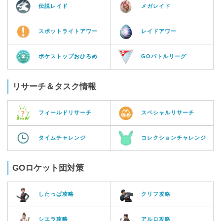
伝説レイド
メガレイド
スポットライトアワー
レイドアワー
ポケストップおひろめ
GOバトルリーグ
リサーチ＆タスク情報
フィールドリサーチ
スペシャルリサーチ
タイムチャレンジ
コレクションチャレンジ
GOロケット団対策
したっぱ攻略
クリフ攻略
シエラ攻略
アルロ攻略