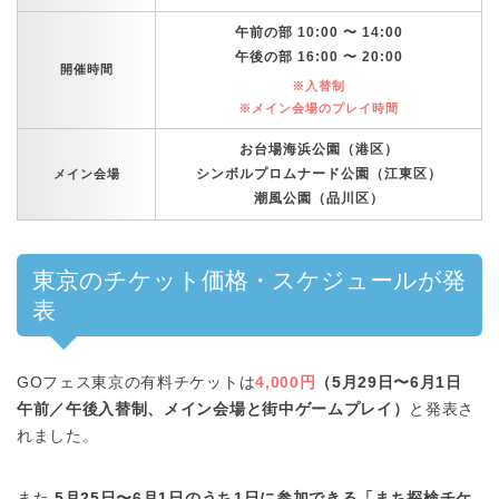
午前の部 10:00 〜 14:00
午後の部 16:00 〜 20:00
開催時間
※入替制
※メイン会場のプレイ時間
お台場海浜公園（港区）
シンボルプロムナード公園（江東区）
メイン会場
潮風公園（品川区）
東京のチケット価格・スケジュールが発
表
GOフェス東京の有料チケットは
4,000円
（5月29日〜6月1日
午前／午後入替制、メイン会場と街中ゲームプレイ）
と発表さ
れました。
また
5月25日〜6月1日のうち1日に参加できる「まち探検チケ