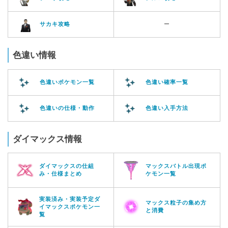
サカキ攻略
ー
色違い情報
色違いポケモン一覧
色違い確率一覧
色違いの仕様・動作
色違い入手方法
ダイマックス情報
ダイマックスの仕組
マックスバトル出現ポ
み・仕様まとめ
ケモン一覧
実装済み・実装予定ダ
マックス粒子の集め方
イマックスポケモン一
と消費
覧