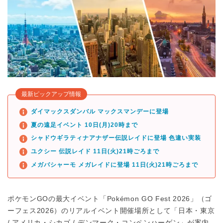
最新ピックアップ情報
ダイマックスダンバル マックスマンデーに登場
夏の遠足イベント 10日(月)20時まで
シャドウギラティナアナザー伝説レイドに登場 色違い実装
ユクシー 伝説レイド 11日(火)21時ごろまで
メガバシャーモ メガレイドに登場 11日(火)21時ごろまで
ポケモンGOの最大イベント「Pokémon GO Fest 2026」（ゴ
ーフェス2026）のリアルイベント開催場所として「日本・東京
/ アメリカ・シカゴ / デンマーク・コンペンハーゲン」が案内