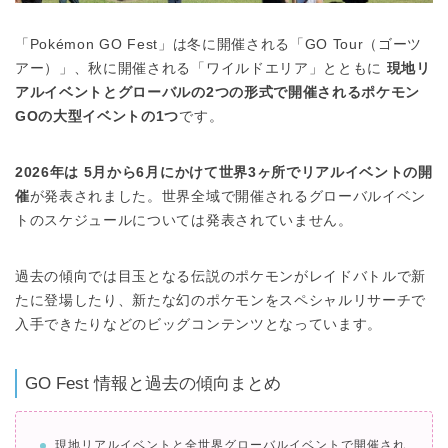
「Pokémon GO Fest」は冬に開催される「GO Tour（ゴーツ
アー）」、秋に開催される「ワイルドエリア」とともに
現地リ
アルイベントとグローバルの2つの形式で開催されるポケモン
GOの大型イベントの1つ
です。
2026年は 5月から6月にかけて世界3ヶ所でリアルイベントの開
催
が発表されました。世界全域で開催されるグローバルイベン
トのスケジュールについては発表されていません。
過去の傾向では目玉となる伝説のポケモンがレイドバトルで新
たに登場したり、新たな幻のポケモンをスペシャルリサーチで
入手できたりなどのビッグコンテンツとなっています。
GO Fest 情報と過去の傾向まとめ
現地リアルイベントと全世界グローバルイベントで開催され