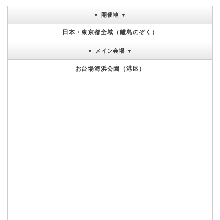
▼ 開催地 ▼
日本・東京都全域（離島のぞく）
▼ メイン会場 ▼
お台場海浜公園（港区）