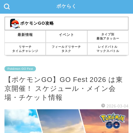
ポケらく
ポケモンGO攻略
タイプ別
最新情報
イベント
最強アタッカー
リサーチ
フィールドリサーチ
レイドバトル
タイムチャレンジ
タスク
マックスバトル
Pokémon GO Fest
【ポケモンGO】GO Fest 2026 は東
京開催！ スケジュール・メイン会
場・チケット情報
2026-03-04