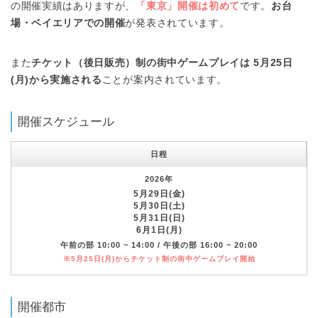
の開催実績はありますが、
「東京」開催は初めて
です。
お台
場・ベイエリアでの開催
が発表されています。
また
チケット（後日販売）制の街中ゲームプレイは 5月25日
(月)から実施される
ことが案内されています。
開催スケジュール
日程
2026年
5月29日(金)
5月30日(土)
5月31日(日)
6月1日(月)
午前の部 10:00 ~ 14:00 / 午後の部 16:00 ~ 20:00
※5月25日(月)からチケット制の街中ゲームプレイ開始
開催都市