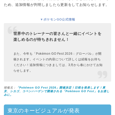
ため、追加情報が判明しましたら更新をしてお知らせします。
▼ポケモンGO公式情報
世界中のトレーナーの皆さんと一緒にイベントを
楽しめるのが待ちきれません！
また、今年も「Pokémon GO Fest 2026：グローバル」が開
催されます。イベントの内容について詳しくは続報をお待ち
ください！追加情報につきましては、3月から春にかけてお知
らせします。
情報元：
「Pokémon GO Fest 2026」開催決定！日程を発表します！東
京、シカゴ、コペンハーゲンで開催される「Pokémon GO Fest」をお楽し
みに。
東京のキービジュアルが発表