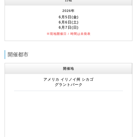
2026年
6月5日(金)
6月6日(土)
6月7日(日)
※現地開催日 / 時間は未発表
開催都市
開催地
アメリカ イリノイ州 シカゴ
グラントパーク