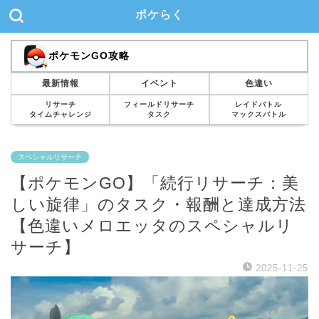
ポケらく
ポケモンGO攻略
最新情報
イベント
色違い
リサーチ
フィールドリサーチ
レイドバトル
タイムチャレンジ
タスク
マックスバトル
スペシャルリサーチ
【ポケモンGO】「続行リサーチ：美
しい旋律」のタスク・報酬と達成方法
【色違いメロエッタのスペシャルリ
サーチ】
2025-11-25