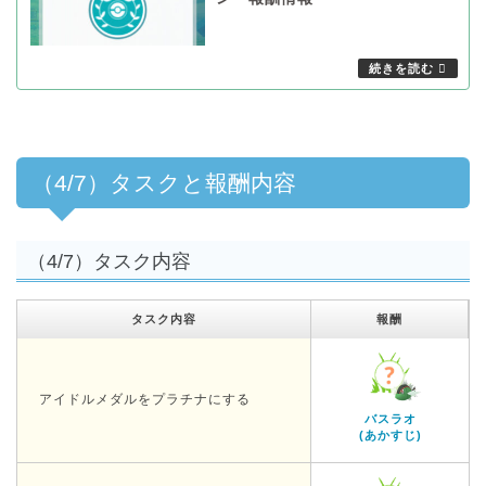
（4/7）タスクと報酬内容
（4/7）タスク内容
タスク内容
報酬
アイドルメダルをプラチナにする
バスラオ
(あかすじ)