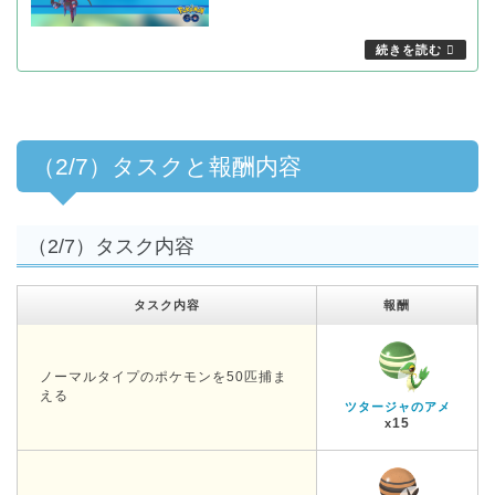
（2/7）タスクと報酬内容
（2/7）タスク内容
タスク内容
報酬
ノーマルタイプのポケモンを50匹捕ま
える
ツタージャのアメ
15
x