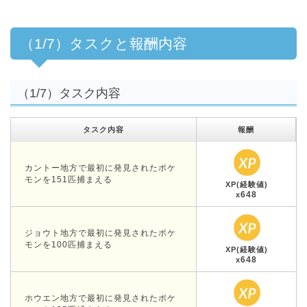
（1/7）タスクと報酬内容
（1/7）タスク内容
タスク内容
報酬
カントー地方で最初に発見されたポケ
モンを151匹捕まえる
XP(経験値)
648
x
ジョウト地方で最初に発見されたポケ
モンを100匹捕まえる
XP(経験値)
648
x
ホウエン地方で最初に発見されたポケ