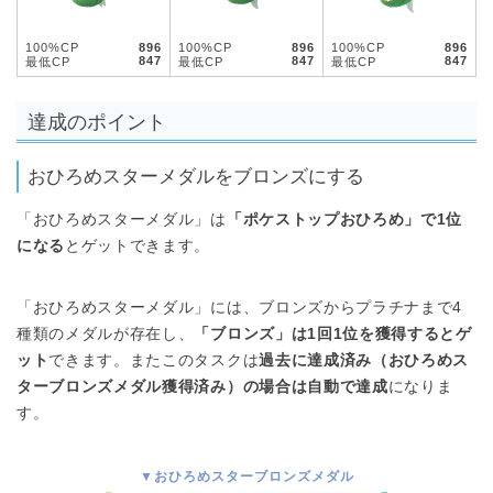
100%CP
896
100%CP
896
100%CP
896
847
847
847
最低CP
最低CP
最低CP
達成のポイント
おひろめスターメダルをブロンズにする
「おひろめスターメダル」は
「ポケストップおひろめ」で1位
になる
とゲットできます。
「おひろめスターメダル」には、ブロンズからプラチナまで4
種類のメダルが存在し、
「ブロンズ」は1回1位を獲得するとゲ
ット
できます。またこのタスクは
過去に達成済み（おひろめス
ターブロンズメダル獲得済み）の場合は自動で達成
になりま
す。
▼おひろめスターブロンズメダル