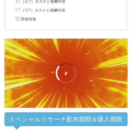
（6/7）タスクと報酬内容
（7/7）タスクと報酬内容
関連情報
00:00
/
01:00
スペシャルリサーチ配布期間＆購入期限