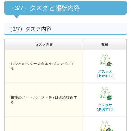
（3/7）タスクと報酬内容
（3/7）タスク内容
タスク内容
報酬
おひろめスターメダルをブロンズにす
る
バスラオ
(あかすじ)
相棒のハートポイントを7日連続獲得す
る
バスラオ
(あおすじ)