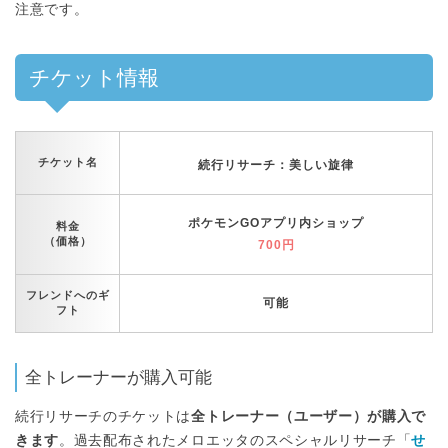
注意です。
チケット情報
チケット名
続行リサーチ：美しい旋律
ポケモンGOアプリ内ショップ
料金
（価格）
700円
フレンドへのギ
可能
フト
全トレーナーが購入可能
続行リサーチのチケットは
全トレーナー（ユーザー）が購入で
きます
。過去配布されたメロエッタのスペシャルリサーチ「
せ