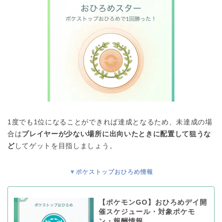
1度でも1位になることができれば達成となるため、未達成の場
合は
プレイヤーが少ない場所に出向いたときに配置して狙うな
ど
してゲットを目指しましょう。
▼ポケストップおひろめ情報
【ポケモンGO】おひろめデイ開
催スケジュール・対象ポケモ
ン・報酬情報