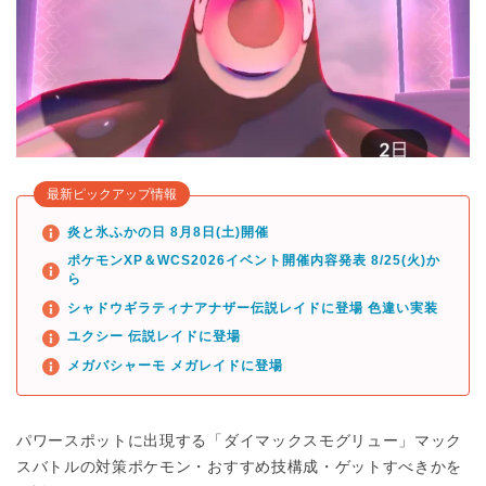
最新ピックアップ情報
炎と氷ふかの日 8月8日(土)開催
ポケモンXP＆WCS2026イベント開催内容発表 8/25(火)か
ら
シャドウギラティナアナザー伝説レイドに登場 色違い実装
ユクシー 伝説レイドに登場
メガバシャーモ メガレイドに登場
パワースポットに出現する「ダイマックスモグリュー」マック
スバトルの対策ポケモン・おすすめ技構成・ゲットすべきかを