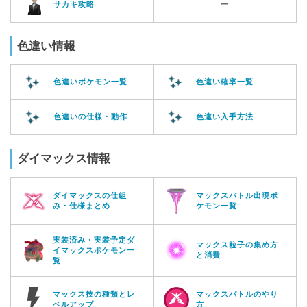
サカキ攻略
ー
色違い情報
色違いポケモン一覧
色違い確率一覧
色違いの仕様・動作
色違い入手方法
ダイマックス情報
ダイマックスの仕組
マックスバトル出現ポ
み・仕様まとめ
ケモン一覧
実装済み・実装予定ダ
マックス粒子の集め方
イマックスポケモン一
と消費
覧
マックス技の種類とレ
マックスバトルのやり
ベルアップ
方