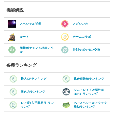
機能解説
スペシャル背景
メガシンカ
ルート
チームコラボ
相棒ポケモン＆相棒レベ
特別なポケモン交換
ル
各種ランキング
最大CPランキング
総合種族値ランキング
ジム・レイド攻撃性能
耐久力ランキング
(DPS)ランキング
レア度(入手難易度)ラン
PvPスペシャルアタック
キング
発動ランキング