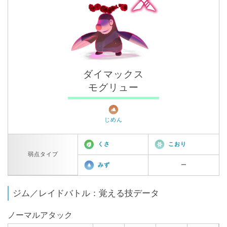
ダイマックス
モグリュー
じめん
くさ
こおり
弱点タイプ
みず
ー
ジム／レイドバトル：覚える技データ
ノーマルアタック