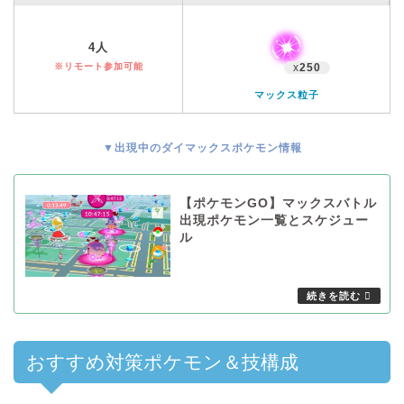
4人
※リモート参加可能
x
250
マックス粒子
▼出現中のダイマックスポケモン情報
【ポケモンGO】マックスバトル
出現ポケモン一覧とスケジュー
ル
おすすめ対策ポケモン＆技構成