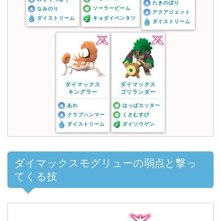
たきのぼり
ソーラービーム
なみのり
アクアジェット
ダイストリーム
キョダイベンタツ
ダイストリーム
ダイマックス
ダイマックス
キングラー
ゴリランダー
あわ
はっぱカッター
クラブハンマー
くさむすび
ダイストリーム
ダイソウゲン
ダイマックスモグリューの弱点と撃っ
てくる技