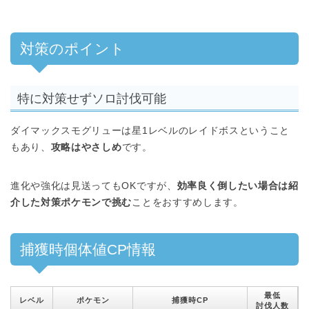
対策のポイント
特に対策せずソロ討伐可能
ダイマックスモグリューは星1レベルのレイドボスということ
もあり、
攻略はやさしめ
です。
進化や強化は見送ってもOKですが、
効率良く倒したい場合は紹
介した対策ポケモンで挑む
ことをおすすめします。
捕獲時個体値CP情報
最低
レベル
ポケモン
捕獲時CP
討伐人数