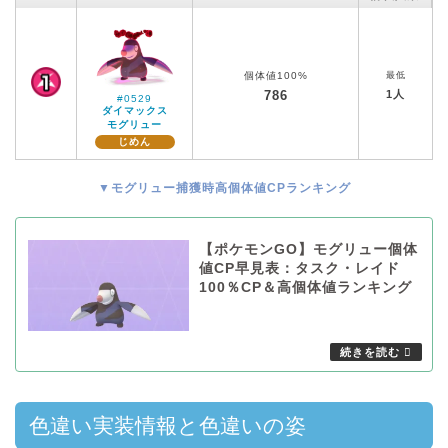
個体値100%
最低
786
1人
#0529
ダイマックス
モグリュー
じめん
▼モグリュー捕獲時高個体値CPランキング
【ポケモンGO】モグリュー個体
値CP早見表：タスク・レイド
100％CP＆高個体値ランキング
色違い実装情報と色違いの姿