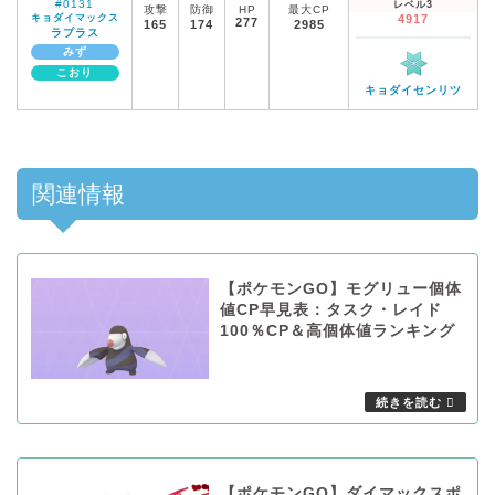
#0131
レベル3
攻撃
防御
HP
最大CP
キョダイマックス
4917
277
165
174
2985
ラプラス
みず
こおり
キョダイセンリツ
関連情報
【ポケモンGO】モグリュー個体
値CP早見表：タスク・レイド
100％CP＆高個体値ランキング
【ポケモンGO】ダイマックスポ