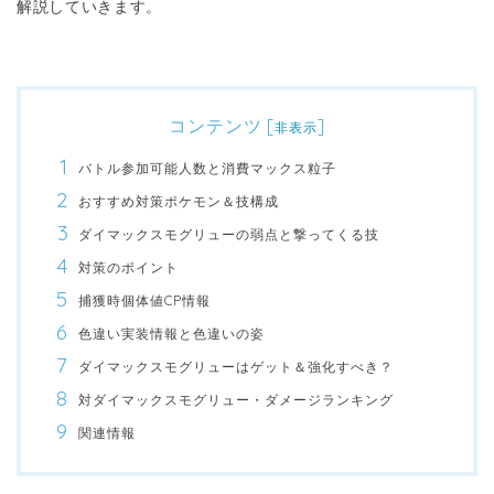
解説していきます。
コンテンツ
[
]
非表示
バトル参加可能人数と消費マックス粒子
おすすめ対策ポケモン＆技構成
ダイマックスモグリューの弱点と撃ってくる技
対策のポイント
捕獲時個体値CP情報
色違い実装情報と色違いの姿
ダイマックスモグリューはゲット＆強化すべき？
対ダイマックスモグリュー・ダメージランキング
関連情報