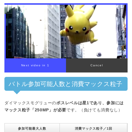
00:00
/
01:00
バトル参加可能人数と消費マックス粒子
ダイマックスモグリューの
ボスレベルは星1であり、参加には
マックス粒子「250MP」が必要
です。（負けても消費なし）
参加可能最大人数
消費マックス粒子／1回