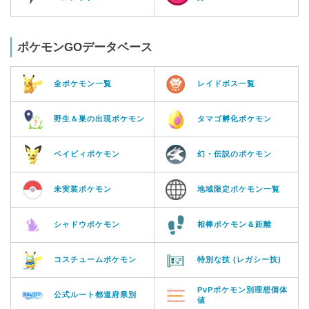
ポケモンGOデータベース
全ポケモン一覧
レイドボス一覧
野生＆巣の出現ポケモン
タマゴ孵化ポケモン
ベイビィポケモン
幻・伝説のポケモン
未実装ポケモン
地域限定ポケモン一覧
シャドウポケモン
相棒ポケモン＆距離
コスチュームポケモン
特別な技 (レガシー技)
PvPポケモン別理想個体
公式ルート都道府県別
値