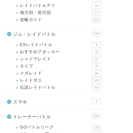
レイドバトルデイ
54
地方別・世代別
17
攻略ガイド
127
ジム・レイドバトル
344
EXレイドバトル
9
おすすめアタッカー
22
シャドウレイド
25
タイプ
20
メガレイド
59
レイドボス
103
伝説レイドバトル
94
スマホ
5
トレーナーバトル
193
GOバトルリーグ
128