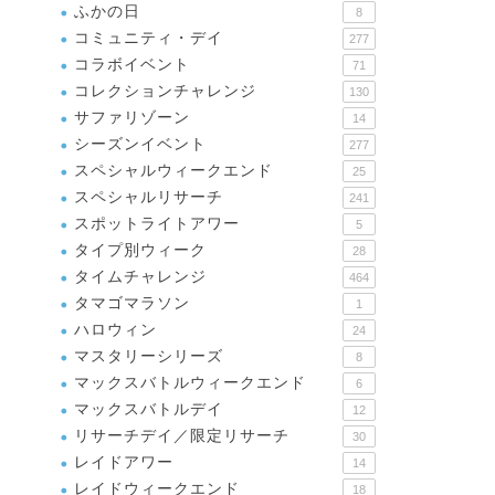
ふかの日
8
コミュニティ・デイ
277
コラボイベント
71
コレクションチャレンジ
130
サファリゾーン
14
シーズンイベント
277
スペシャルウィークエンド
25
スペシャルリサーチ
241
スポットライトアワー
5
タイプ別ウィーク
28
タイムチャレンジ
464
タマゴマラソン
1
ハロウィン
24
マスタリーシリーズ
8
マックスバトルウィークエンド
6
マックスバトルデイ
12
リサーチデイ／限定リサーチ
30
レイドアワー
14
レイドウィークエンド
18