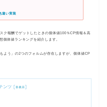
色違い実装
スク報酬でゲットしたときの個体値100％CP情報＆高
理想個体値ランキングを紹介します。
もよう」の2つのフォルムが存在しますが、
個体値CP
テンツ
[
]
非表示