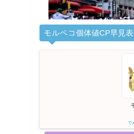
モルペコ個体値CP早見表
で