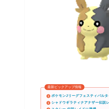
最新ピックアップ情報
ポケモンJリーグフェスティバル
シャドウギラティナアナザー伝説レ