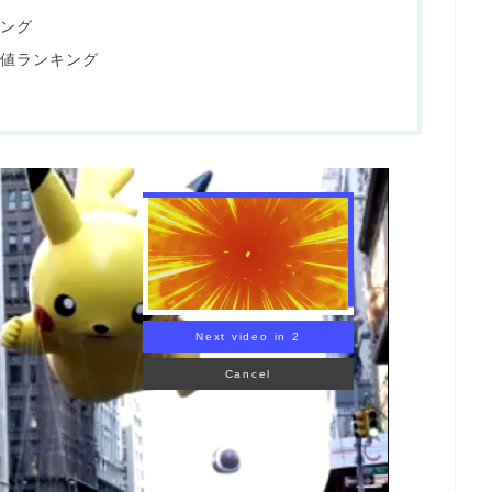
ング
値ランキング
Next video in 1
Cancel