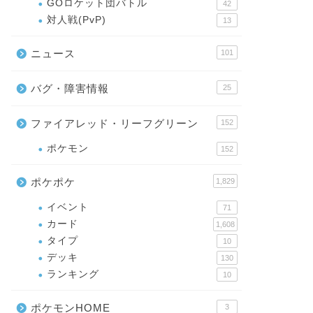
GOロケット団バトル
42
対人戦(PvP)
13
ニュース
101
バグ・障害情報
25
ファイアレッド・リーフグリーン
152
ポケモン
152
ポケポケ
1,829
イベント
71
カード
1,608
タイプ
10
デッキ
130
ランキング
10
ポケモンHOME
3