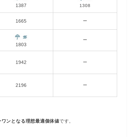
1387
1308
1665
ー
ー
1803
1942
ー
2196
ー
ーワンとなる理想最適個体値
です。