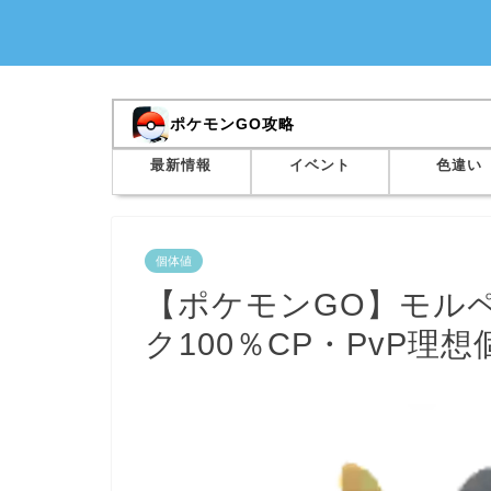
ポケモンGO攻略
最新情報
イベント
色違い
個体値
【ポケモンGO】モル
ク100％CP・PvP理