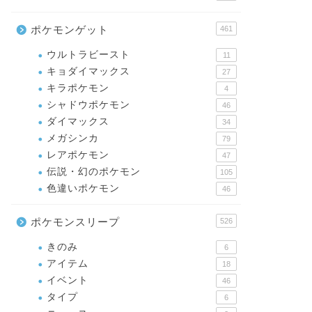
ポケモンゲット
461
ウルトラビースト
11
キョダイマックス
27
キラポケモン
4
シャドウポケモン
46
ダイマックス
34
メガシンカ
79
レアポケモン
47
伝説・幻のポケモン
105
色違いポケモン
46
ポケモンスリープ
526
きのみ
6
アイテム
18
イベント
46
タイプ
6