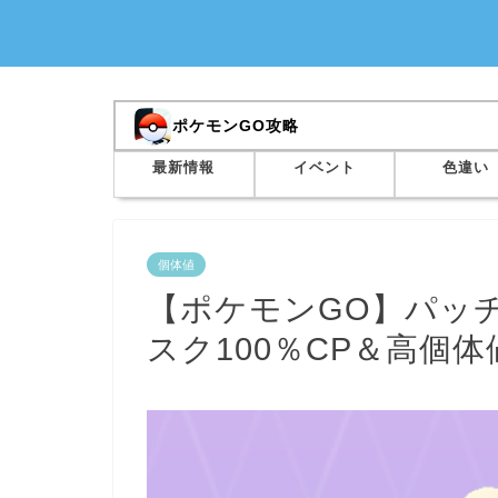
ポケモンGO攻略
最新情報
イベント
色違い
個体値
【ポケモンGO】パッ
スク100％CP＆高個