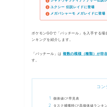
シャドウギラティナアナザー伝説レ
ユクシー 伝説レイドに登場
メガバシャーモ メガレイドに登場
ポケモンGOで「パッチール」を入手する場
ンキング
を紹介します。
「パッチール」は
複数の模様（種類）が存
す。
コン
個体値CP早見表
タスク捕獲時CP高個体値ランキ