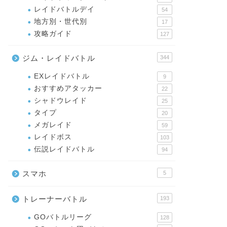
レイドバトルデイ
54
地方別・世代別
17
攻略ガイド
127
ジム・レイドバトル
344
EXレイドバトル
9
おすすめアタッカー
22
シャドウレイド
25
タイプ
20
メガレイド
59
レイドボス
103
伝説レイドバトル
94
スマホ
5
トレーナーバトル
193
GOバトルリーグ
128