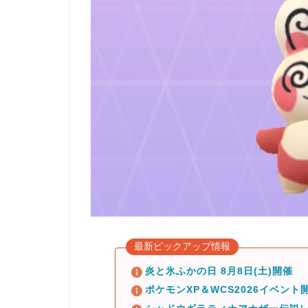
最新ピックアップ情報
炎と氷ふかの日 8月8日(土)開催
ポケモンXP＆WCS2026イベント開