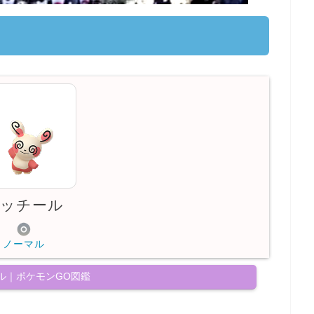
ッチール
ノーマル
ル｜ポケモンGO図鑑