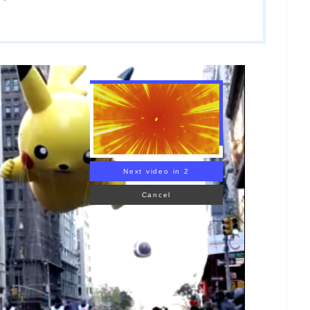
Next video in 1
Cancel