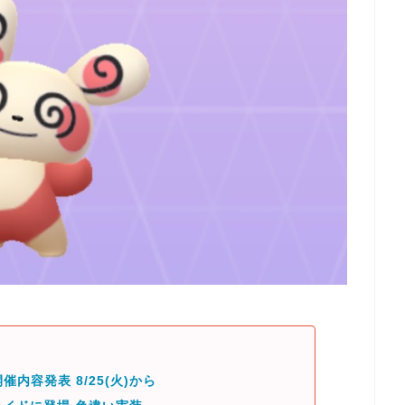
催内容発表 8/25(火)から