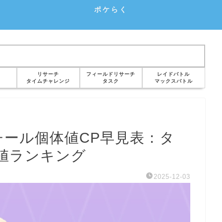
ポケらく
リサーチ
フィールドリサーチ
レイドバトル
タイムチャレンジ
タスク
マックスバトル
チール個体値CP早見表：タ
体値ランキング
2025-12-03