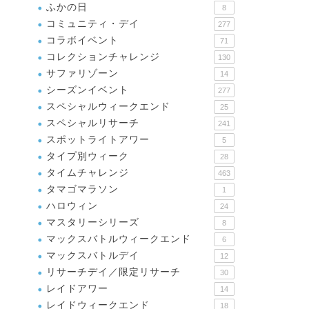
ふかの日
8
コミュニティ・デイ
277
コラボイベント
71
コレクションチャレンジ
130
サファリゾーン
14
シーズンイベント
277
スペシャルウィークエンド
25
スペシャルリサーチ
241
スポットライトアワー
5
タイプ別ウィーク
28
タイムチャレンジ
463
タマゴマラソン
1
ハロウィン
24
マスタリーシリーズ
8
マックスバトルウィークエンド
6
マックスバトルデイ
12
リサーチデイ／限定リサーチ
30
レイドアワー
14
レイドウィークエンド
18