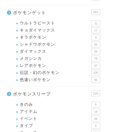
ポケモンゲット
461
ウルトラビースト
11
キョダイマックス
27
キラポケモン
4
シャドウポケモン
46
ダイマックス
34
メガシンカ
79
レアポケモン
47
伝説・幻のポケモン
105
色違いポケモン
46
ポケモンスリープ
526
きのみ
6
アイテム
18
イベント
46
タイプ
6