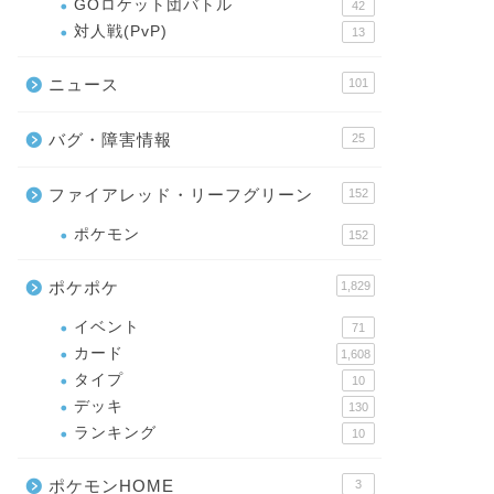
GOロケット団バトル
42
対人戦(PvP)
13
ニュース
101
バグ・障害情報
25
ファイアレッド・リーフグリーン
152
ポケモン
152
ポケポケ
1,829
イベント
71
カード
1,608
タイプ
10
デッキ
130
ランキング
10
ポケモンHOME
3