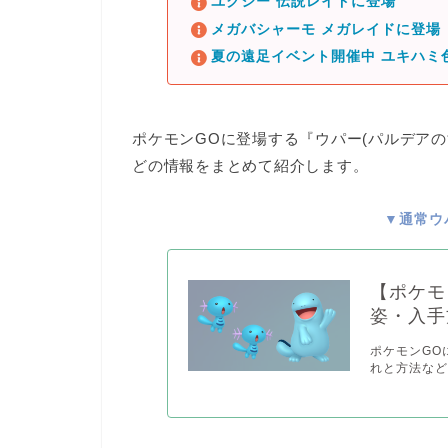
ユクシー 伝説レイドに登場
メガバシャーモ メガレイドに登場
夏の遠足イベント開催中 ユキハミ
ポケモンGOに登場する
『ウパー(パルデアの
どの情報をまとめて紹介します。
▼通常ウ
【ポケモ
姿・入手
ポケモンGO
れと方法など