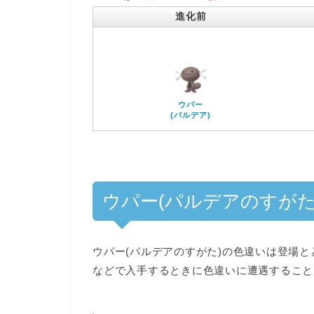
進化前
ウパー
(パルデア)
ウパー(パルデアのすがた
ウパー(パルデアのすがた)の色違いは登場
などで入手するときに
色違いに遭遇すること