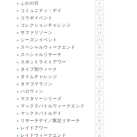
ふかの日
8
コミュニティ・デイ
277
コラボイベント
71
コレクションチャレンジ
130
サファリゾーン
14
シーズンイベント
277
スペシャルウィークエンド
25
スペシャルリサーチ
241
スポットライトアワー
5
タイプ別ウィーク
28
タイムチャレンジ
463
タマゴマラソン
1
ハロウィン
24
マスタリーシリーズ
8
マックスバトルウィークエンド
6
マックスバトルデイ
12
リサーチデイ／限定リサーチ
30
レイドアワー
14
レイドウィークエンド
18