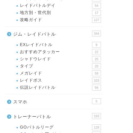
レイドバトルデイ
54
地方別・世代別
17
攻略ガイド
127
ジム・レイドバトル
344
EXレイドバトル
9
おすすめアタッカー
22
シャドウレイド
25
タイプ
20
メガレイド
59
レイドボス
103
伝説レイドバトル
94
スマホ
5
トレーナーバトル
193
GOバトルリーグ
128