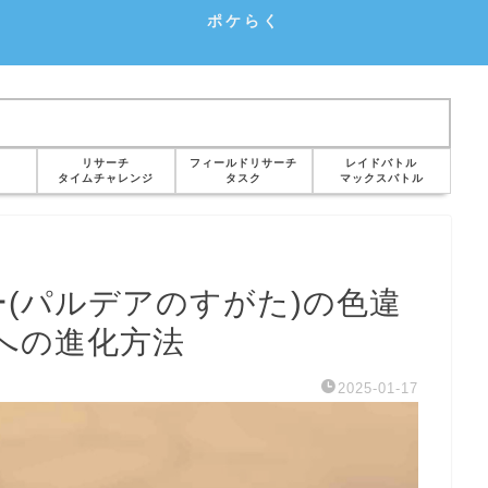
ポケらく
リサーチ
フィールドリサーチ
レイドバトル
タイムチャレンジ
タスク
マックスバトル
(パルデアのすがた)の色違
への進化方法
2025-01-17