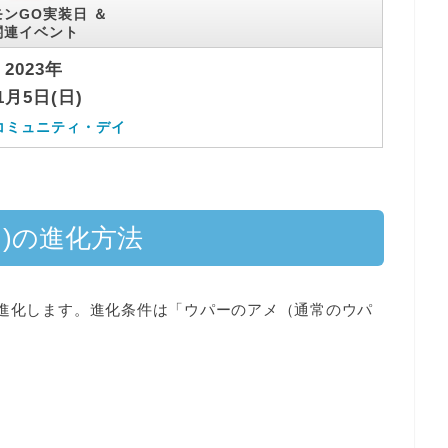
ンGO実装日 ＆
関連イベント
2023年
1月5日(日)
コミュニティ・デイ
)の進化方法
進化
します。進化条件は「ウパーのアメ（通常のウパ