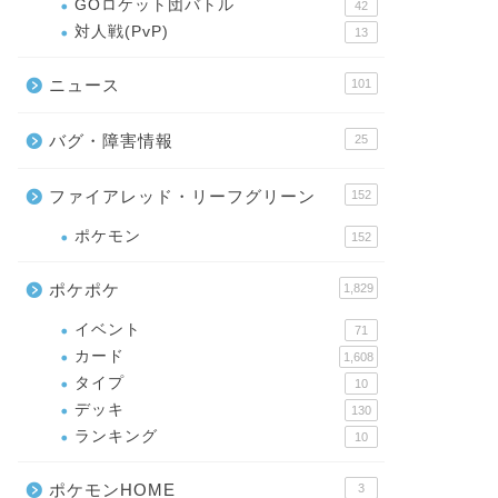
GOロケット団バトル
42
対人戦(PvP)
13
ニュース
101
バグ・障害情報
25
ファイアレッド・リーフグリーン
152
ポケモン
152
ポケポケ
1,829
イベント
71
カード
1,608
タイプ
10
デッキ
130
ランキング
10
ポケモンHOME
3