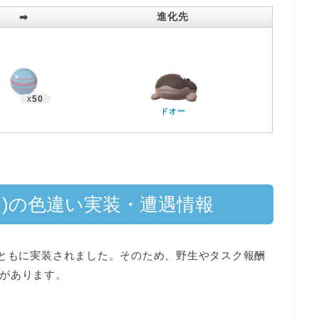
進化先
➡︎
x
50
ドオー
)の色違い実装・遭遇情報
とともに実装されました。そのため、野生やタスク報酬
があります
。