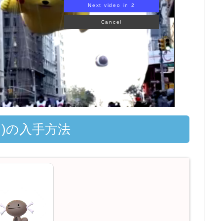
Next video in 1
Cancel
)の入手方法