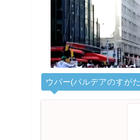
ウパー(パルデアのすがた