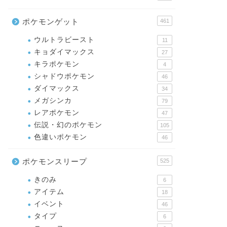
ポケモンゲット
461
ウルトラビースト
11
キョダイマックス
27
キラポケモン
4
シャドウポケモン
46
ダイマックス
34
メガシンカ
79
レアポケモン
47
伝説・幻のポケモン
105
色違いポケモン
46
ポケモンスリープ
525
きのみ
6
アイテム
18
イベント
46
タイプ
6