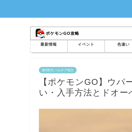
ポケモンGO攻略
最新情報
イベント
色違い
第9世代 パルデア地方
【ポケモンGO】ウパー
い・入手方法とドオー