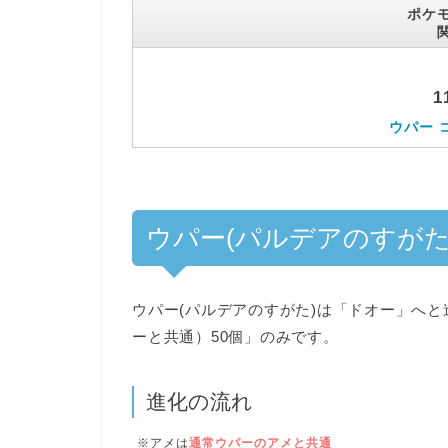
ポケモ
1
ウパー 
ウパー(パルデアのすがた
ウパー(パルデアのすがた)は
「ドオー」へと
ーと共通）50個」のみです。
進化の流れ
※アメは
通常ウパーのアメと共通