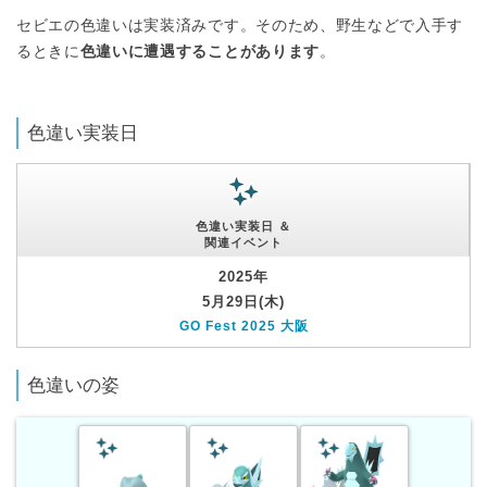
セビエの色違いは実装済みです。そのため、野生などで入手す
るときに
色違いに遭遇することがあります
。
色違い実装日
色違い実装日 ＆
関連イベント
2025年
5月29日(木)
GO Fest 2025 大阪
色違いの姿