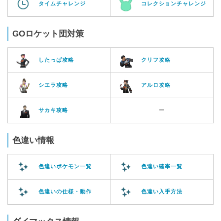
タイムチャレンジ
コレクションチャレンジ
GOロケット団対策
したっぱ攻略
クリフ攻略
シエラ攻略
アルロ攻略
サカキ攻略
ー
色違い情報
色違いポケモン一覧
色違い確率一覧
色違いの仕様・動作
色違い入手方法