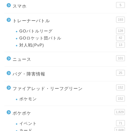
5
スマホ
193
トレーナーバトル
GOバトルリーグ
128
GOロケット団バトル
42
対人戦(PvP)
13
101
ニュース
25
バグ・障害情報
152
ファイアレッド・リーフグリーン
ポケモン
152
1,829
ポケポケ
イベント
71
カード
1,608