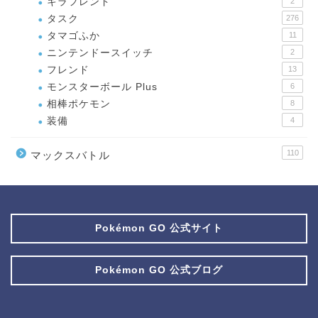
キラフレンド
2
タスク
276
タマゴふか
11
ニンテンドースイッチ
2
フレンド
13
モンスターボール Plus
6
相棒ポケモン
8
装備
4
110
マックスバトル
Pokémon GO 公式サイト
Pokémon GO 公式ブログ