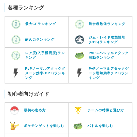
各種ランキング
最大CPランキング
総合種族値ランキング
ジム・レイド攻撃性能
耐久力ランキング
(DPS)ランキング
レア度(入手難易度)ラン
PvPスペシャルアタック
キング
発動ランキング
PvPノーマルアタックダ
PvPノーマルアタックゲ
メージ効率(DPT)ランキ
ージ増加効率(EPT)ラン
ング
キング
初心者向けガイド
最初の進め方
チームの特徴と選び方
ポケモンゲットを楽しむ
バトルを楽しむ