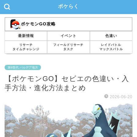
ポケらく
ポケモンGO攻略
最新情報
イベント
色違い
リサーチ
フィールドリサーチ
レイドバトル
タイムチャレンジ
タスク
マックスバトル
第9世代 パルデア地方
【ポケモンGO】セビエの色違い・入
手方法・進化方法まとめ
2026-06-20