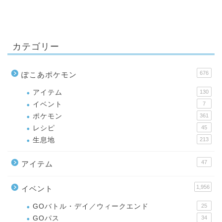
カテゴリー
676
ぽこあポケモン
アイテム
130
イベント
7
ポケモン
361
レシピ
45
生息地
213
47
アイテム
1,956
イベント
GOバトル・デイ／ウィークエンド
25
GOパス
34