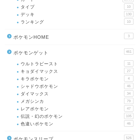
タイプ
10
デッキ
130
ランキング
10
3
ポケモンHOME
461
ポケモンゲット
ウルトラビースト
11
キョダイマックス
27
キラポケモン
4
シャドウポケモン
46
ダイマックス
34
メガシンカ
79
レアポケモン
47
伝説・幻のポケモン
105
色違いポケモン
46
526
ポケモンスリープ