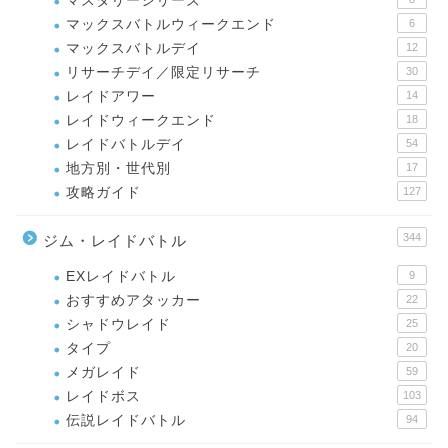
マスタリーシリーズ
マックスバトルウィークエンド
6
マックスバトルデイ
12
リサーチデイ／限定リサーチ
30
レイドアワー
14
レイドウィークエンド
18
レイドバトルデイ
54
地方別・世代別
17
攻略ガイド
127
344
ジム・レイドバトル
EXレイドバトル
9
おすすめアタッカー
22
シャドウレイド
25
タイプ
20
メガレイド
59
レイドボス
103
伝説レイドバトル
94