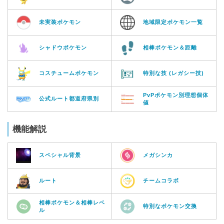
未実装ポケモン
地域限定ポケモン一覧
シャドウポケモン
相棒ポケモン＆距離
コスチュームポケモン
特別な技 (レガシー技)
PvPポケモン別理想個体
公式ルート都道府県別
値
機能解説
スペシャル背景
メガシンカ
ルート
チームコラボ
相棒ポケモン＆相棒レベ
特別なポケモン交換
ル