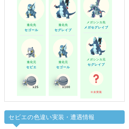
メガシンカ先
進化先
進化先
メガセグレイブ
セゴール
セグレイブ
メガシンカ元
進化元
進化元
セグレイブ
セビエ
セゴール
x25
x100
※未実装
セビエの色違い実装・遭遇情報