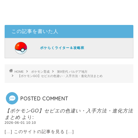
この記事を書いた人
ポケらくライター＆攻略班
HOME
ポケモン育成
第9世代 パルデア地方
【ポケモンGO】セビエの色違い・入手方法・進化方法まとめ
POSTED COMMENT
【ポケモンGO】セビエの色違い・入手方法・進化方法
まとめ
より:
2026-06-01 10:10
[…] このサイトの記事を見る […]