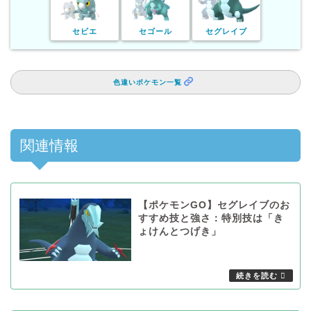
セビエ
セゴール
セグレイブ
色違いポケモン一覧
関連情報
【ポケモンGO】セグレイブのお
すすめ技と強さ：特別技は「き
ょけんとつげき」