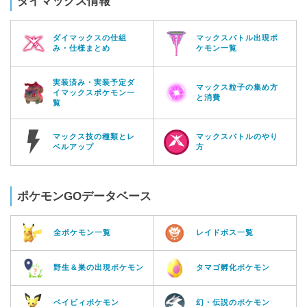
ダイマックス情報
ダイマックスの仕組
マックスバトル出現ポ
み・仕様まとめ
ケモン一覧
実装済み・実装予定ダ
マックス粒子の集め方
イマックスポケモン一
と消費
覧
マックス技の種類とレ
マックスバトルのやり
ベルアップ
方
ポケモンGOデータベース
全ポケモン一覧
レイドボス一覧
野生＆巣の出現ポケモン
タマゴ孵化ポケモン
ベイビィポケモン
幻・伝説のポケモン