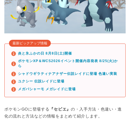
最新ピックアップ情報
炎と氷ふかの日 8月8日(土)開催
ポケモンXP＆WCS2026イベント開催内容発表 8/25(火)か
ら
シャドウギラティナアナザー伝説レイドに登場 色違い実装
ユクシー 伝説レイドに登場
メガバシャーモ メガレイドに登場
ポケモンGOに登場する
『セビエ』
の・入手方法・色違い・進
化の流れと方法などの情報をまとめて紹介します。