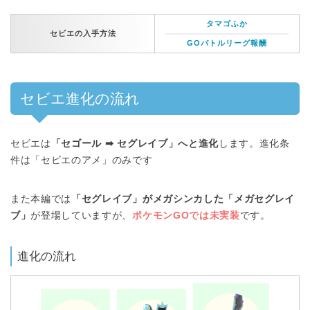
タマゴふか
セビエの入手方法
GOバトルリーグ報酬
セビエ進化の流れ
セビエは
「セゴール ➡︎ セグレイブ」へと進化
します。進化条
件は「セビエのアメ」のみです
また本編では
「セグレイブ」がメガシンカした「メガセグレイ
ブ」
が登場していますが、
ポケモンGOでは未実装
です。
進化の流れ