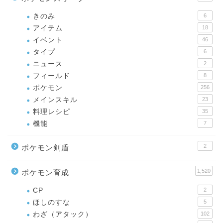
きのみ
6
アイテム
18
イベント
46
タイプ
6
ニュース
2
フィールド
8
ポケモン
256
メインスキル
23
料理レシピ
35
機能
7
2
ポケモン剣盾
1,520
ポケモン育成
CP
2
ほしのすな
5
わざ（アタック）
102