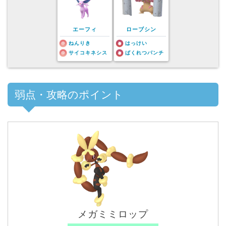
エーフィ
ローブシン
ねんりき
はっけい
サイコキネシス
ばくれつパンチ
弱点・攻略のポイント
メガミミロップ