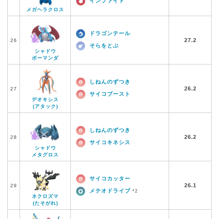
インファイト
メガヘラクロス
ドラゴンテール
27.2
26
そらをとぶ
シャドウ
ボーマンダ
しねんのずつき
26.2
27
サイコブースト
デオキシス
(アタック)
しねんのずつき
26.2
28
サイコキネシス
シャドウ
メタグロス
サイコカッター
26.1
29
メテオドライブ
*2
ネクロズマ
(たそがれ)