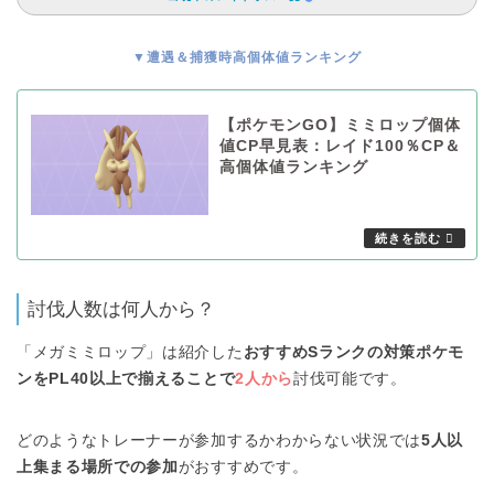
▼遭遇＆捕獲時高個体値ランキング
【ポケモンGO】ミミロップ個体
値CP早見表：レイド100％CP＆
高個体値ランキング
討伐人数は何人から？
「メガミミロップ」は紹介した
おすすめSランクの対策ポケモ
ンをPL40以上で揃えることで
2人から
討伐可能です。
どのようなトレーナーが参加するかわからない状況では
5人以
上集まる場所での参加
がおすすめです。