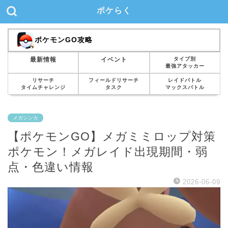
ポケらく
ポケモンGO攻略
タイプ別
最新情報
イベント
最強アタッカー
リサーチ
フィールドリサーチ
レイドバトル
タイムチャレンジ
タスク
マックスバトル
メガシンカ
【ポケモンGO】メガミミロップ対策
ポケモン！メガレイド出現期間・弱
点・色違い情報
2026-06-09