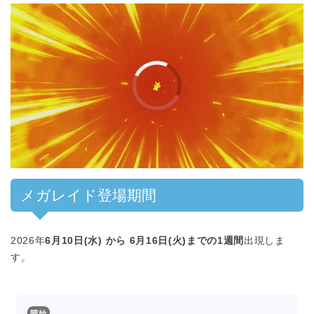
00:00
/
01:00
メガレイド登場期間
2026年
6月10日(水) から 6月16日(火)までの1週間
出現しま
す。
開始