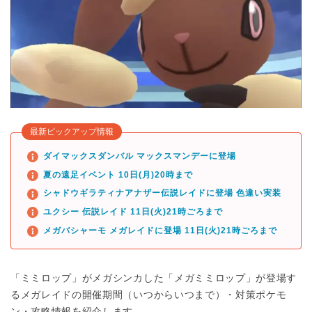
最新ピックアップ情報
ダイマックスダンバル マックスマンデーに登場
夏の遠足イベント 10日(月)20時まで
シャドウギラティナアナザー伝説レイドに登場 色違い実装
ユクシー 伝説レイド 11日(火)21時ごろまで
メガバシャーモ メガレイドに登場 11日(火)21時ごろまで
「ミミロップ」がメガシンカした「メガミミロップ」が登場す
るメガレイドの開催期間（いつからいつまで）・対策ポケモ
ン・攻略情報を紹介します。