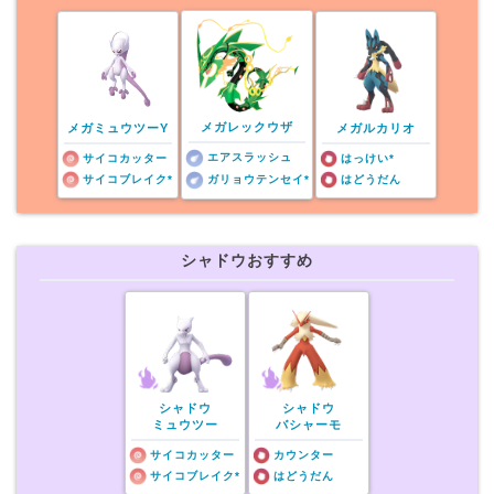
メガレックウザ
メガミュウツーY
メガルカリオ
エアスラッシュ
サイコカッター
はっけい*
サイコブレイク*
ガリョウテンセイ*
はどうだん
シャドウおすすめ
シャドウ
シャドウ
ミュウツー
バシャーモ
サイコカッター
カウンター
サイコブレイク*
はどうだん