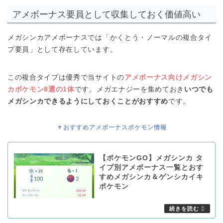
アメボーナス要員として収集しておく価値高い
メガシンカアメボーナスでは「かくとう・ノーマルの複合タイ
プ要員」として存在しています。
この複合タイプは優秀で当サイトの
アメボーナス向けメガシン
カポケモン8選の1体
です。メガエナジーを集めておき
いつでも
メガシンカできるようにしておくことがおすすめ
です。
▼おすすめアメボーナスポケモン情報
【ポケモンGO】メガシンカ タ
イプ別アメボーナス一覧とおす
すめメガシンカ＆ゲンシカイキ
ポケモン