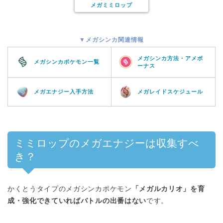
メガミミロップ
▼メガシンカ関連情報
メガシンカ方法・アメボ
メガシンカポケモン一覧
ーナス
メガエナジー入手方法
メガレイドスケジュール
ミミロップのメガエナジーは収集すべ
き？
かくとうタイプのメガシンカポケモン
「メガルカリオ」を育
成・強化できていればバトルの出番はない
です。