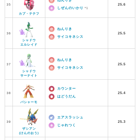
ねんりき
25.6
35
しぜんのいかり
*1
カプ・テテフ
ねんりき
25.5
36
サイコキネシス
シャドウ
エルレイド
ねんりき
25.5
37
サイコキネシス
シャドウ
サーナイト
カウンター
25.4
38
はどうだん
バシャーモ
エアスラッシュ
25.3
39
じゃれつく
ザシアン
(けんのおう)