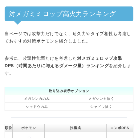
対メガミミロップ高火力ランキング
当ページでは攻撃力だけでなく、耐久力やタイプ相性も考慮し
ておすすめ対策ポケモンを紹介しました。
参考に、攻撃性能面だけを考慮した
対メガミミロップ攻撃
DPS（時間あたりに与えるダメージ量）ランキング
を紹介しま
す。
絞り込み表示オプション
メガシンカのみ
メガシンカ除く
シャドウのみ
シャドウ除く
順位
ポケモン
技構成
コンボDPS