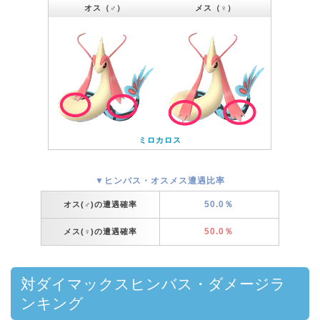
オス（♂）
メス（♀）
ミロカロス
▼ヒンバス・オスメス遭遇比率
50.0％
オス(♂)の遭遇確率
50.0％
メス(♀)の遭遇確率
対ダイマックスヒンバス・ダメージラ
ンキング