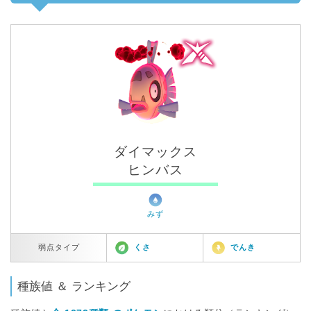
ダイマックス
ヒンバス
みず
弱点タイプ
くさ
でんき
種族値 ＆ ランキング