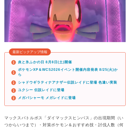
最新ピックアップ情報
炎と氷ふかの日 8月8日(土)開催
ポケモンXP＆WCS2026イベント開催内容発表 8/25(火)か
ら
シャドウギラティナアナザー伝説レイドに登場 色違い実装
ユクシー 伝説レイドに登場
メガバシャーモ メガレイドに登場
マックスバトルボス「ダイマックスヒンバス」の出現期間（い
つからいつまで）・対策ポケモン＆おすすめ技・討伐人数（何