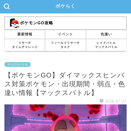
ポケらく
ポケモンGO攻略
最新情報
イベント
色違い
リサーチ
フィールドリサーチ
レイドバトル
タイムチャレンジ
タスク
マックスバトル
マックスバトル
【ポケモンGO】ダイマックスヒンバ
ス対策ポケモン・出現期間・弱点・色
違い情報【マックスバトル】
2026-07-27