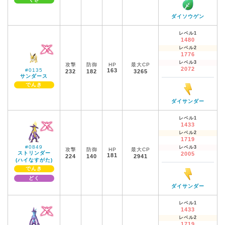
ダイソウゲン
レベル1
1480
レベル2
1776
レベル3
攻撃
防御
HP
最大CP
2072
#0135
163
232
182
3265
サンダース
でんき
ダイサンダー
レベル1
1433
レベル2
1719
#0849
レベル3
攻撃
防御
HP
最大CP
ストリンダー
2005
181
224
140
2941
(ハイなすがた)
でんき
どく
ダイサンダー
レベル1
1433
レベル2
1719