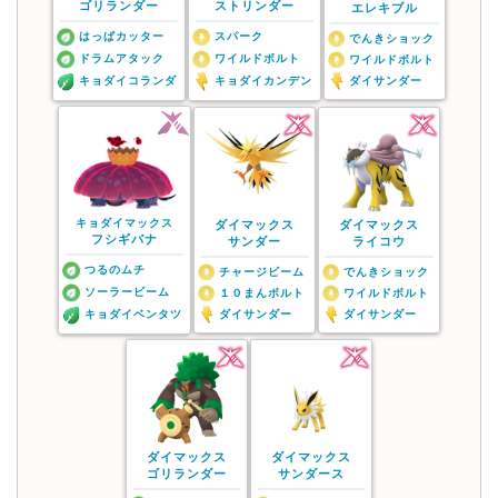
ゴリランダー
ストリンダー
エレキブル
はっぱカッター
スパーク
でんきショック
ドラムアタック
ワイルドボルト
ワイルドボルト
キョダイコランダ
キョダイカンデン
ダイサンダー
キョダイマックス
ダイマックス
ダイマックス
フシギバナ
サンダー
ライコウ
つるのムチ
チャージビーム
でんきショック
ソーラービーム
１０まんボルト
ワイルドボルト
キョダイベンタツ
ダイサンダー
ダイサンダー
ダイマックス
ダイマックス
ゴリランダー
サンダース