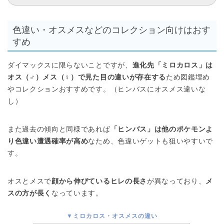
色違い・オスメスなどのコレクション向けはおす
すめ
ダイマックスに限らないことですが、
進化先「ミロカロス」は
オス（♂）メス（♀）で見た目の違いが存在する
ため図鑑埋め
やコレクションおすすめです。（ヒンバスにオスメス違いな
し）
また過去の傾向と同様であれば
「ヒンバス」は他のポケモンよ
り色違い遭遇確率が高め
なため、色違いゲットも狙いやすいで
す。
オスとメスで
顔から伸びているヒレの長さ
が異なっており、
メ
スの方が長く
なっています。
▼ミロカロス・オスメスの違い