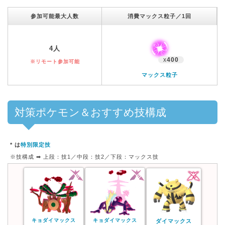
参加可能最大人数
消費マックス粒子／1回
4人
x
400
※リモート参加可能
マックス粒子
対策ポケモン＆おすすめ技構成
* は
特別限定技
※技構成 ➡︎ 上段：技1／中段：技2／下段：マックス技
キョダイマックス
キョダイマックス
ダイマックス