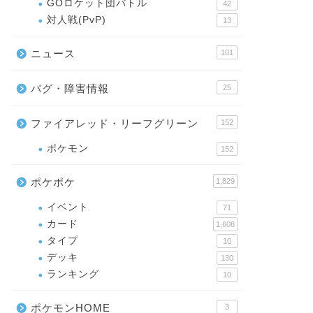
GOロケット団バトル
42
対人戦(PvP)
13
ニュース
101
バグ・障害情報
25
ファイアレッド・リーフグリーン
152
ポケモン
152
ポケポケ
1,829
イベント
71
カード
1,608
タイプ
10
デッキ
130
ランキング
10
ポケモンHOME
3