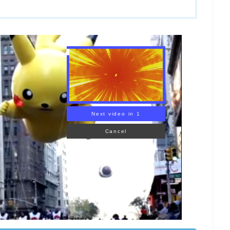
KEMON