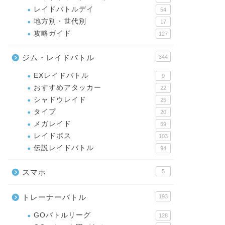
レイドバトルデイ
54
地方別・世代別
17
攻略ガイド
127
ジム・レイドバトル
344
EXレイドバトル
9
おすすめアタッカー
22
シャドウレイド
25
タイプ
20
メガレイド
59
レイドボス
103
伝説レイドバトル
94
スマホ
5
トレーナーバトル
193
GOバトルリーグ
128