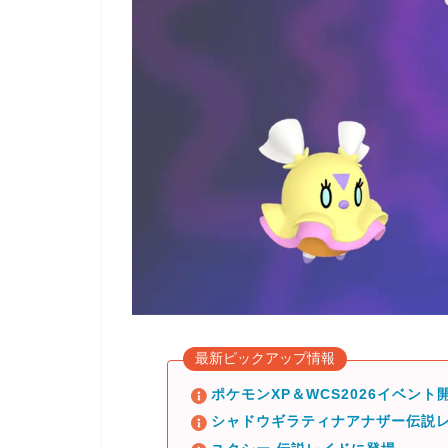
最新ピックアップ情報
ポケモンXP＆WCS2026イベント開
シャドウギラティナアナザー伝説レ