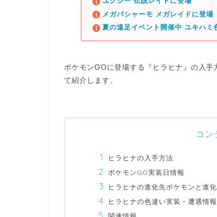
ユクシー 伝説レイドに登場
メガバシャーモ メガレイドに登場
夏の遠足イベント開催中 ユキハミ
ポケモンGOに登場する
『ヒラヒナ』
の入手
て紹介します。
コン
ヒラヒナの入手方法
ポケモンGO実装日情報
ヒラヒナの進化先ポケモンと進化
ヒラヒナの色違い実装・遭遇情報
関連情報