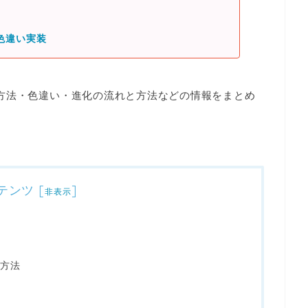
色違い実装
方法・色違い・進化の流れと方法などの情報をまとめ
テンツ
[
]
非表示
方法