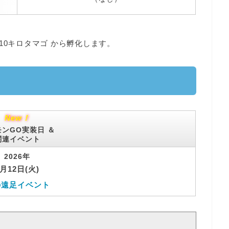
10キロタマゴ
から孵化します。
New！
ンGO実装日 ＆
関連イベント
2026年
5月12日(火)
の遠足イベント