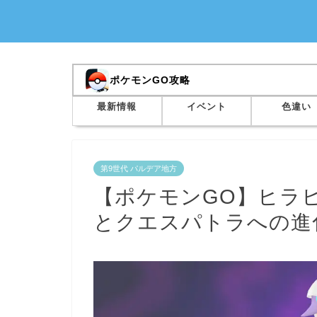
ポケモンGO攻略
最新情報
イベント
色違い
第9世代 パルデア地方
【ポケモンGO】ヒラ
とクエスパトラへの進