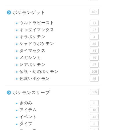
ポケモンゲット
461
ウルトラビースト
11
キョダイマックス
27
キラポケモン
4
シャドウポケモン
46
ダイマックス
34
メガシンカ
79
レアポケモン
47
伝説・幻のポケモン
105
色違いポケモン
46
ポケモンスリープ
525
きのみ
6
アイテム
18
イベント
46
タイプ
6