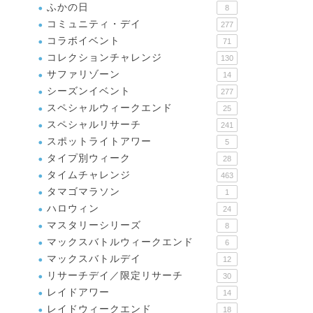
ふかの日
8
コミュニティ・デイ
277
コラボイベント
71
コレクションチャレンジ
130
サファリゾーン
14
シーズンイベント
277
スペシャルウィークエンド
25
スペシャルリサーチ
241
スポットライトアワー
5
タイプ別ウィーク
28
タイムチャレンジ
463
タマゴマラソン
1
ハロウィン
24
マスタリーシリーズ
8
マックスバトルウィークエンド
6
マックスバトルデイ
12
リサーチデイ／限定リサーチ
30
レイドアワー
14
レイドウィークエンド
18