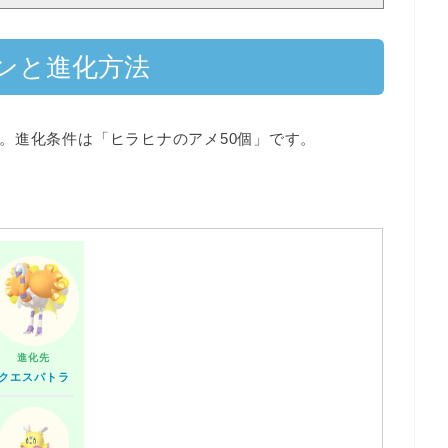
ンと進化方法
。進化条件は「ヒラヒナのアメ50個」です。
進化先
クエスパトラ