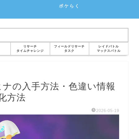
ポケらく
リサーチ
フィールドリサーチ
レイドバトル
タイムチャレンジ
タスク
マックスバトル
ヒナの入手方法・色違い情報
化方法
2026-05-19