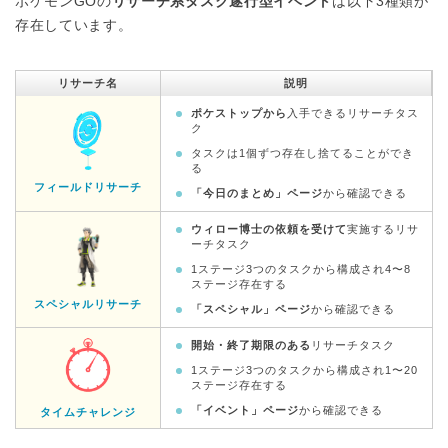
ポケモンGOの
リサーチ系タスク遂行型イベント
は以下3種類が
存在しています。
リサーチ名
説明
ポケストップから
入手できるリサーチタス
ク
タスクは1個ずつ存在し捨てることができ
る
フィールドリサーチ
「今日のまとめ」ページ
から確認できる
ウィロー博士の依頼を受けて
実施するリサ
ーチタスク
1ステージ3つのタスクから構成され4〜8
ステージ存在する
スペシャルリサーチ
「スペシャル」ページ
から確認できる
開始・終了期限のある
リサーチタスク
1ステージ3つのタスクから構成され1〜20
ステージ存在する
「イベント」ページ
から確認できる
タイムチャレンジ