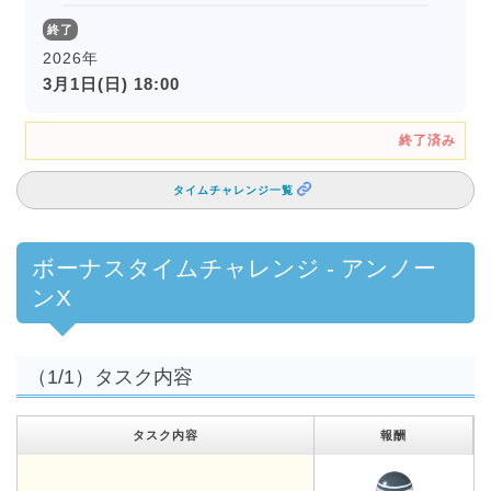
終了
2026年
3月1日(日) 18:00
終了済み
タイムチャレンジ一覧
ボーナスタイムチャレンジ - アンノー
ンX
（1/1）タスク内容
タスク内容
報酬