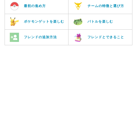
最初の進め方
チームの特徴と選び方
ポケモンゲットを楽しむ
バトルを楽しむ
フレンドの追加方法
フレンドとできること