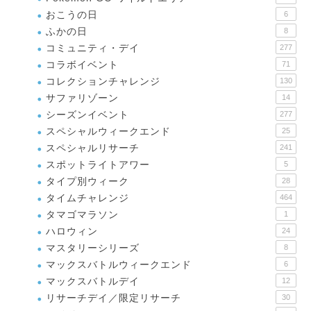
おこうの日
6
ふかの日
8
コミュニティ・デイ
277
コラボイベント
71
コレクションチャレンジ
130
サファリゾーン
14
シーズンイベント
277
スペシャルウィークエンド
25
スペシャルリサーチ
241
スポットライトアワー
5
タイプ別ウィーク
28
タイムチャレンジ
464
タマゴマラソン
1
ハロウィン
24
マスタリーシリーズ
8
マックスバトルウィークエンド
6
マックスバトルデイ
12
リサーチデイ／限定リサーチ
30