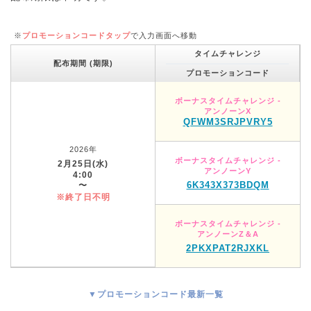
※
プロモーションコードタップ
で入力画面へ移動
タイムチャレンジ
配布期間 (期限)
プロモーションコード
ボーナスタイムチャレンジ -
アンノーンX
QFWM3SRJPVRY5
2026年
ボーナスタイムチャレンジ -
2月25日(水)
アンノーンY
4:00
6K343X373BDQM
〜
※終了日不明
ボーナスタイムチャレンジ -
アンノーンZ＆A
2PKXPAT2RJXKL
▼プロモーションコード最新一覧