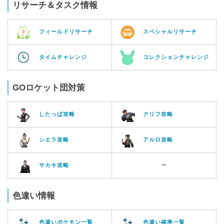
リサーチ＆タスク情報
フィールドリサーチ
スペシャルリサーチ
タイムチャレンジ
コレクションチャレンジ
GOロケット団対策
したっぱ攻略
クリフ攻略
シエラ攻略
アルロ攻略
サカキ攻略
ー
色違い情報
色違いポケモン一覧
色違い確率一覧