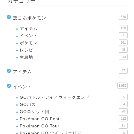
カテゴリー
676
ぽこあポケモン
アイテム
130
イベント
7
ポケモン
361
レシピ
45
生息地
213
47
アイテム
1,957
イベント
GOバトル・デイ／ウィークエンド
25
GOパス
34
GOロケット団
20
Pokémon GO Fest
112
Pokémon GO Tour
31
Pokémon GO ワイルドエリア
20