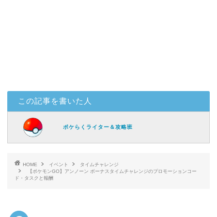
この記事を書いた人
ポケらくライター＆攻略班
HOME
イベント
タイムチャレンジ
【ポケモンGO】アンノーン ボーナスタイムチャレンジのプロモーションコー
ド・タスクと報酬