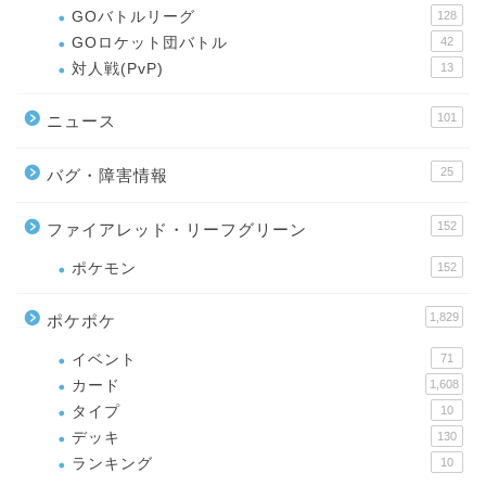
GOバトルリーグ
128
GOロケット団バトル
42
対人戦(PvP)
13
101
ニュース
25
バグ・障害情報
152
ファイアレッド・リーフグリーン
ポケモン
152
1,829
ポケポケ
イベント
71
カード
1,608
タイプ
10
デッキ
130
ランキング
10