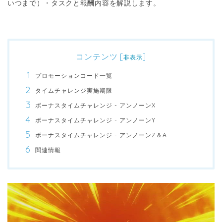
いつまで）・タスクと報酬内容を解説します。
コンテンツ
[
]
非表示
プロモーションコード一覧
タイムチャレンジ実施期限
ボーナスタイムチャレンジ - アンノーンX
ボーナスタイムチャレンジ - アンノーンY
ボーナスタイムチャレンジ - アンノーンZ＆A
関連情報