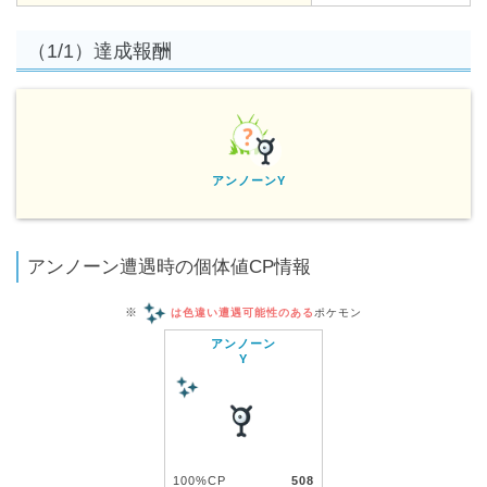
（1/1）達成報酬
アンノーンY
アンノーン遭遇時の個体値CP情報
※
は色違い遭遇可能性のある
ポケモン
アンノーン
Y
100%CP
508