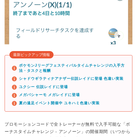
最新ピックアップ情報
ポケモンJリーグフェスティバルタイムチャレンジの入手方
法・タスクと報酬
シャドウギラティナアナザー伝説レイドに登場 色違い実装
ユクシー 伝説レイドに登場
メガバシャーモ メガレイドに登場
夏の遠足イベント開催中 ユキハミ色違い実装
プロモーションコードで全トレーナーが無料で入手可能な「ボ
ーナスタイムチャレンジ - アンノーン」の開催期間（いつから