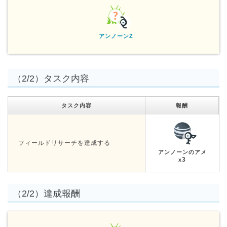
アンノーンZ
（2/2）タスク内容
タスク内容
報酬
フィールドリサーチを達成する
アンノーンのアメ
3
x
（2/2）達成報酬