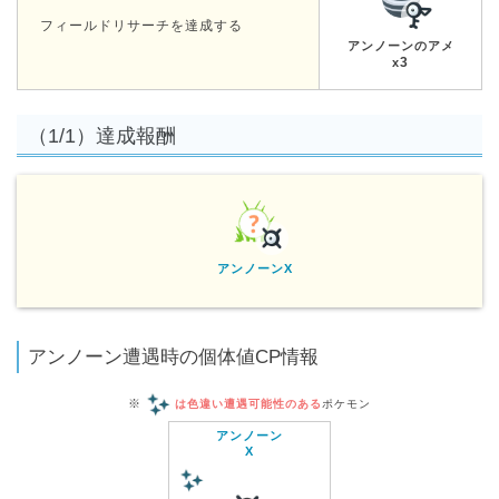
フィールドリサーチを達成する
アンノーンのアメ
3
x
（1/1）達成報酬
アンノーンX
アンノーン遭遇時の個体値CP情報
※
は色違い遭遇可能性のある
ポケモン
アンノーン
X