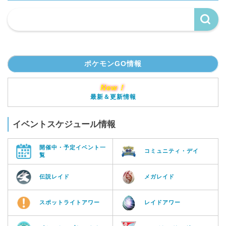
ポケモンGO情報
New！
最新＆更新情報
イベントスケジュール情報
開催中・予定イベント一
コミュニティ・デイ
覧
伝説レイド
メガレイド
スポットライトアワー
レイドアワー