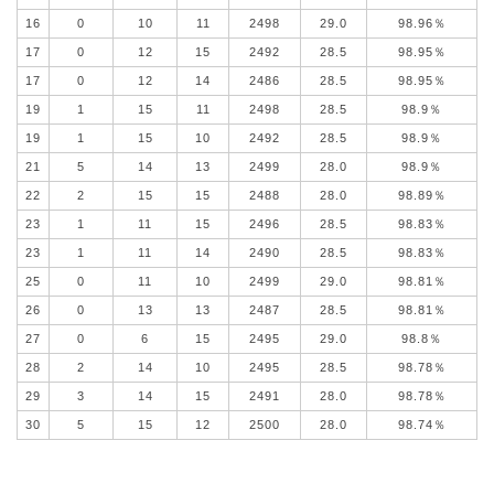
16
0
10
11
2498
29.0
98.96％
17
0
12
15
2492
28.5
98.95％
17
0
12
14
2486
28.5
98.95％
19
1
15
11
2498
28.5
98.9％
19
1
15
10
2492
28.5
98.9％
21
5
14
13
2499
28.0
98.9％
22
2
15
15
2488
28.0
98.89％
23
1
11
15
2496
28.5
98.83％
23
1
11
14
2490
28.5
98.83％
25
0
11
10
2499
29.0
98.81％
26
0
13
13
2487
28.5
98.81％
27
0
6
15
2495
29.0
98.8％
28
2
14
10
2495
28.5
98.78％
29
3
14
15
2491
28.0
98.78％
30
5
15
12
2500
28.0
98.74％