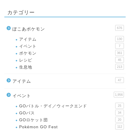
カテゴリー
676
ぽこあポケモン
アイテム
130
イベント
7
ポケモン
361
レシピ
45
生息地
213
47
アイテム
1,956
イベント
GOバトル・デイ／ウィークエンド
25
GOパス
34
GOロケット団
20
Pokémon GO Fest
112