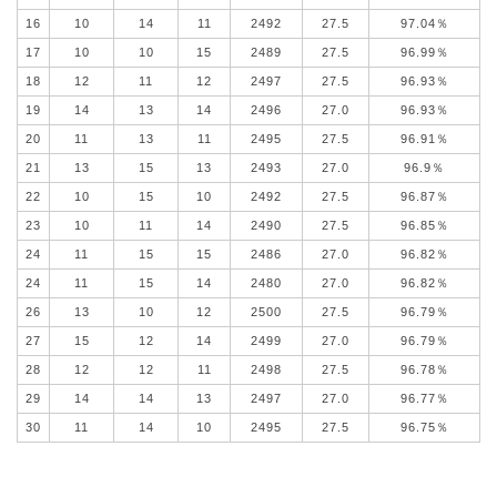
16
10
14
11
2492
27.5
97.04％
17
10
10
15
2489
27.5
96.99％
18
12
11
12
2497
27.5
96.93％
19
14
13
14
2496
27.0
96.93％
20
11
13
11
2495
27.5
96.91％
21
13
15
13
2493
27.0
96.9％
22
10
15
10
2492
27.5
96.87％
23
10
11
14
2490
27.5
96.85％
24
11
15
15
2486
27.0
96.82％
24
11
15
14
2480
27.0
96.82％
26
13
10
12
2500
27.5
96.79％
27
15
12
14
2499
27.0
96.79％
28
12
12
11
2498
27.5
96.78％
29
14
14
13
2497
27.0
96.77％
30
11
14
10
2495
27.5
96.75％