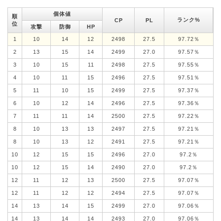
個体値
順
ランク%
CP
PL
位
攻撃
防御
HP
1
10
14
12
2498
27.5
97.72％
2
13
15
14
2499
27.0
97.57％
3
10
15
11
2498
27.5
97.55％
4
10
11
15
2496
27.5
97.51％
5
11
10
15
2499
27.5
97.37％
6
10
12
14
2496
27.5
97.36％
7
11
11
14
2500
27.5
97.22％
8
10
13
13
2497
27.5
97.21％
8
10
13
12
2491
27.5
97.21％
10
12
15
15
2496
27.0
97.2％
10
12
15
14
2490
27.0
97.2％
12
11
12
13
2500
27.5
97.07％
12
11
12
12
2494
27.5
97.07％
14
13
14
15
2499
27.0
97.06％
14
13
14
14
2493
27.0
97.06％