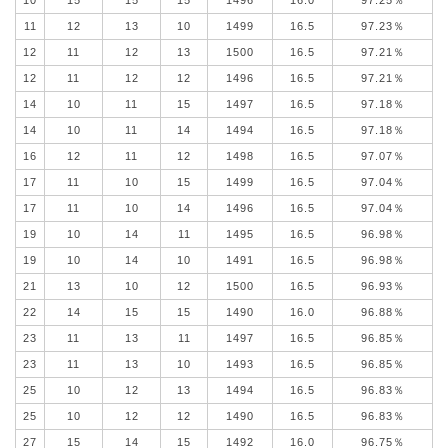
11
12
13
10
1499
16.5
97.23％
12
11
12
13
1500
16.5
97.21％
12
11
12
12
1496
16.5
97.21％
14
10
11
15
1497
16.5
97.18％
14
10
11
14
1494
16.5
97.18％
16
12
11
12
1498
16.5
97.07％
17
11
10
15
1499
16.5
97.04％
17
11
10
14
1496
16.5
97.04％
19
10
14
11
1495
16.5
96.98％
19
10
14
10
1491
16.5
96.98％
21
13
10
12
1500
16.5
96.93％
22
14
15
15
1490
16.0
96.88％
23
11
13
11
1497
16.5
96.85％
23
11
13
10
1493
16.5
96.85％
25
10
12
13
1494
16.5
96.83％
25
10
12
12
1490
16.5
96.83％
27
15
14
15
1492
16.0
96.75％