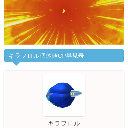
00:00
/
01:00
キラフロル個体値CP早見表
キラフロル