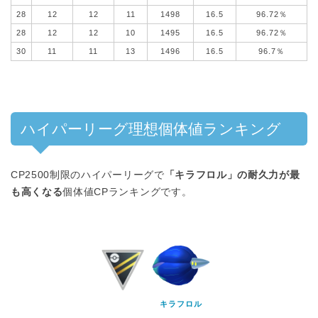
28
12
12
11
1498
16.5
96.72％
28
12
12
10
1495
16.5
96.72％
30
11
11
13
1496
16.5
96.7％
ハイパーリーグ理想個体値ランキング
CP2500制限のハイパーリーグで
「キラフロル」の耐久力が最
も高くなる
個体値CPランキングです。
キラフロル