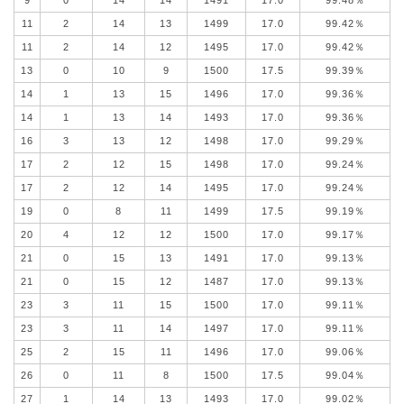
11
2
14
13
1499
17.0
99.42％
11
2
14
12
1495
17.0
99.42％
13
0
10
9
1500
17.5
99.39％
14
1
13
15
1496
17.0
99.36％
14
1
13
14
1493
17.0
99.36％
16
3
13
12
1498
17.0
99.29％
17
2
12
15
1498
17.0
99.24％
17
2
12
14
1495
17.0
99.24％
19
0
8
11
1499
17.5
99.19％
20
4
12
12
1500
17.0
99.17％
21
0
15
13
1491
17.0
99.13％
21
0
15
12
1487
17.0
99.13％
23
3
11
15
1500
17.0
99.11％
23
3
11
14
1497
17.0
99.11％
25
2
15
11
1496
17.0
99.06％
26
0
11
8
1500
17.5
99.04％
27
1
14
13
1493
17.0
99.02％