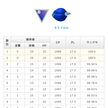
キラフロル
個体値
順
ランク%
CP
PL
位
攻撃
防御
HP
1
0
15
15
1498
17.0
100％
1
0
15
14
1494
17.0
100％
3
2
15
12
1499
17.0
99.94％
4
1
14
15
1500
17.0
99.88％
4
1
14
14
1497
17.0
99.88％
6
2
13
14
1499
17.0
99.76％
7
1
15
13
1497
17.0
99.53％
7
1
15
12
1493
17.0
99.53％
9
0
14
15
1494
17.0
99.48％
9
0
14
14
1491
17.0
99.48％