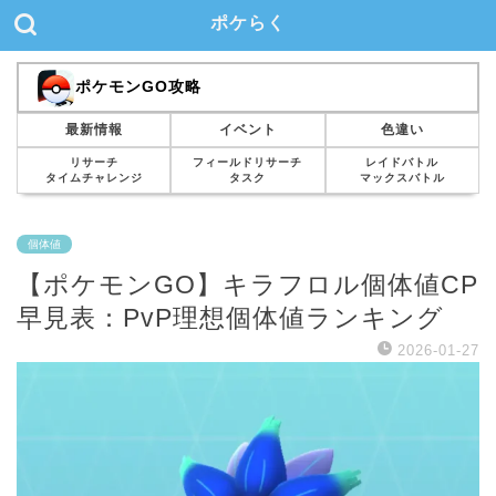
ポケらく
ポケモンGO攻略
最新情報
イベント
色違い
リサーチ
フィールドリサーチ
レイドバトル
タイムチャレンジ
タスク
マックスバトル
個体値
【ポケモンGO】キラフロル個体値CP
早見表：PvP理想個体値ランキング
2026-01-27