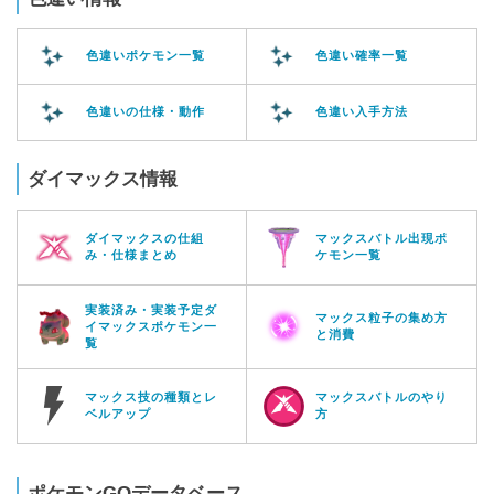
色違いポケモン一覧
色違い確率一覧
色違いの仕様・動作
色違い入手方法
ダイマックス情報
ダイマックスの仕組
マックスバトル出現ポ
み・仕様まとめ
ケモン一覧
実装済み・実装予定ダ
マックス粒子の集め方
イマックスポケモン一
と消費
覧
マックス技の種類とレ
マックスバトルのやり
ベルアップ
方
ポケモンGOデータベース