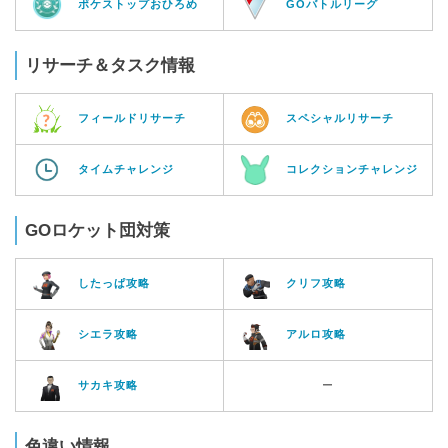
ポケストップおひろめ
GOバトルリーグ
リサーチ＆タスク情報
フィールドリサーチ
スペシャルリサーチ
タイムチャレンジ
コレクションチャレンジ
GOロケット団対策
したっぱ攻略
クリフ攻略
シエラ攻略
アルロ攻略
サカキ攻略
ー
色違い情報