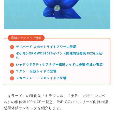
最新ピックアップ情報
デリバード スポットライトアワーに登場
ポケモンXP＆WCS2026イベント開催内容発表 8/25(火)か
ら
シャドウギラティナアナザー伝説レイドに登場 色違い実装
ユクシー 伝説レイドに登場
メガバシャーモ メガレイドに登場
「キラーメ」の進化先「キラフロル」主要PL（ポケモンレベ
ル）の個体値100％CP一覧と、PvP GOバトルリーグ向けの理
想個体値ランキングを紹介します。