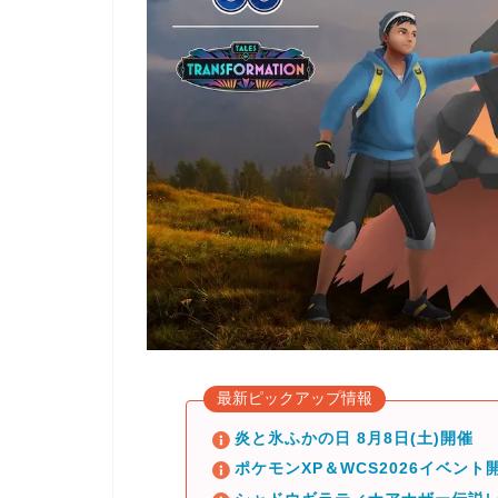
最新ピックアップ情報
炎と氷ふかの日 8月8日(土)開催
ポケモンXP＆WCS2026イベント開