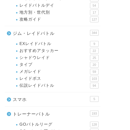
レイドバトルデイ
54
地方別・世代別
17
攻略ガイド
127
ジム・レイドバトル
344
EXレイドバトル
9
おすすめアタッカー
22
シャドウレイド
25
タイプ
20
メガレイド
59
レイドボス
103
伝説レイドバトル
94
スマホ
5
トレーナーバトル
193
GOバトルリーグ
128