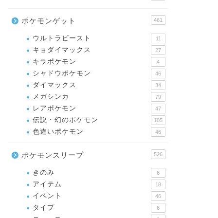
ポケモンゲット
461
ウルトラビースト
11
キョダイマックス
27
キラポケモン
4
シャドウポケモン
46
ダイマックス
34
メガシンカ
79
レアポケモン
47
伝説・幻のポケモン
105
色違いポケモン
46
ポケモンスリープ
526
きのみ
6
アイテム
18
イベント
46
タイプ
6