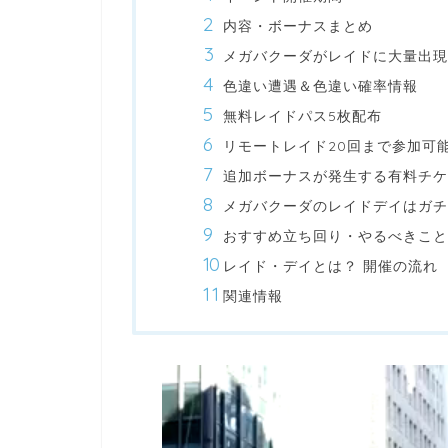
内容・ボーナスまとめ
メガバクーダがレイドに大量出現
色違い遭遇＆色違い確率情報
無料レイドパス5枚配布
リモートレイド20回まで参加可
追加ボーナスが発生する有料チケ
メガバクーダのレイドデイはガチ
おすすめ立ち回り・やるべきこと
レイド・デイとは？ 開催の流れ
関連情報