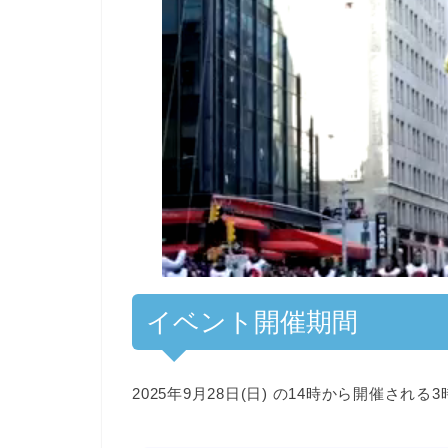
00:00
/
01:00
[ TRUVID ] PO
イベント開催期間
2025年9月28日(日) の14時から開催される
3