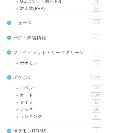
GOロケット団バトル
42
対人戦(PvP)
13
ニュース
101
バグ・障害情報
25
ファイアレッド・リーフグリーン
152
ポケモン
152
ポケポケ
1,829
イベント
71
カード
1,608
タイプ
10
デッキ
130
ランキング
10
ポケモンHOME
3