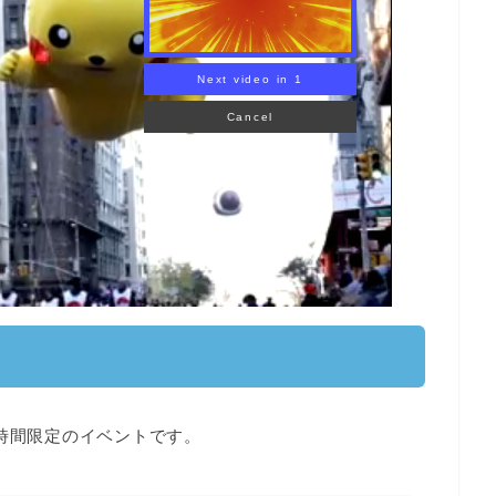
KEMON
時間限定
のイベントです。