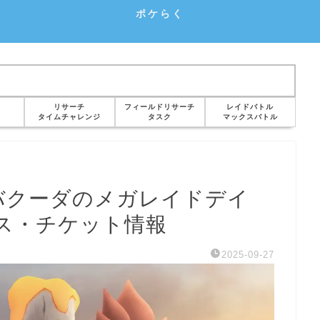
ポケらく
リサーチ
フィールドリサーチ
レイドバトル
タイムチャレンジ
タスク
マックスバトル
バクーダのメガレイドデイ
ス・チケット情報
2025-09-27