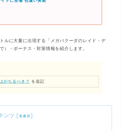
イドに登場 色違い実装
トルに大量に出現する「メガバクーダのレイド・デ
で）・ボーナス・対策情報を紹介します。
はがちるべき？
を追記
テンツ
[
]
非表示