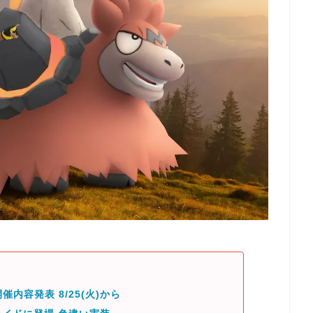
催内容発表 8/25(火)から