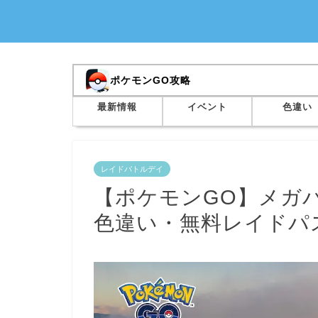
ポケモンGO攻略
最新情報
イベント
色違い
レイドバトルデイ
【ポケモンGO】メガ
色違い・無料レイドパ