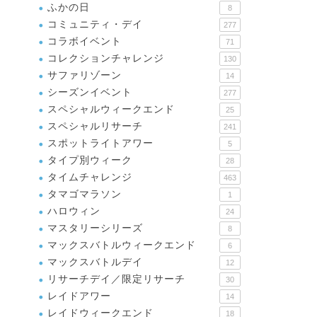
ふかの日
8
コミュニティ・デイ
277
コラボイベント
71
コレクションチャレンジ
130
サファリゾーン
14
シーズンイベント
277
スペシャルウィークエンド
25
スペシャルリサーチ
241
スポットライトアワー
5
タイプ別ウィーク
28
タイムチャレンジ
463
タマゴマラソン
1
ハロウィン
24
マスタリーシリーズ
8
マックスバトルウィークエンド
6
マックスバトルデイ
12
リサーチデイ／限定リサーチ
30
レイドアワー
14
レイドウィークエンド
18